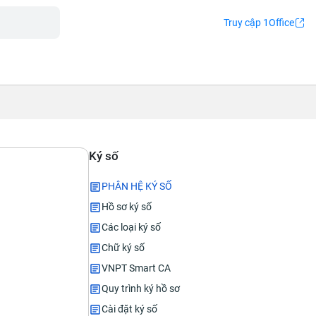
Truy cập 1Office
Ký số
PHÂN HỆ KÝ SỐ
Hồ sơ ký số
Các loại ký số
Chữ ký số
VNPT Smart CA
Quy trình ký hồ sơ
Cài đặt ký số