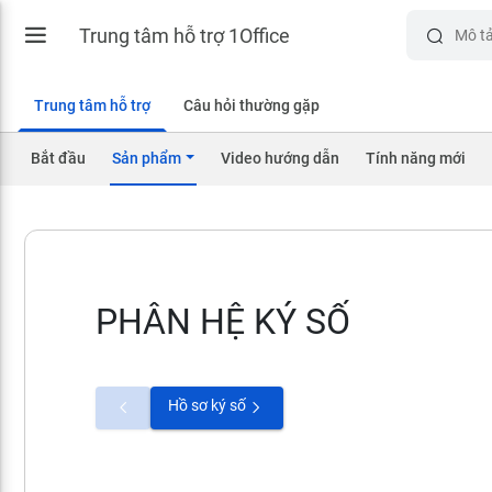
Trung tâm hỗ trợ 1Office
Trung tâm hỗ trợ
Câu hỏi thường gặp
Bắt đầu
Sản phẩm
Video hướng dẫn
Tính năng mới
PHÂN HỆ KÝ SỐ
Hồ sơ ký số