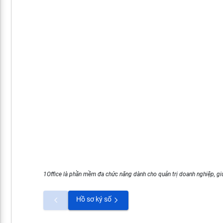
1Office là phần mềm đa chức năng dành cho quản trị doanh nghiệp, giú
Hồ sơ ký số