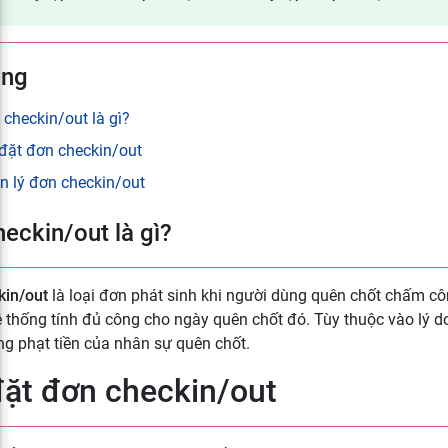
ung
checkin/out là gì?
 đặt đơn checkin/out
n lý đơn checkin/out
eckin/out là gì?
kin/out
là loại đơn phát sinh khi người dùng quên chốt chấm cô
 thống tính đủ công cho ngày quên chốt đó. Tùy thuộc vào lý do
g phạt tiền của nhân sự quên chốt.
đặt đơn checkin/out