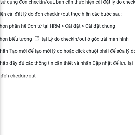
 sử dụng đơn checkin/out, bạn cần thực hiện cài đặt lý do check
iện cài đặt lý do đơn checkin/out thực hiện các bước sau:
Chọn phân hệ Đơn từ tại HRM > Cài đặt > Cài đặt chung
Chọn biểu tượng
tại Lý do checkin/out ở góc trái màn hình
Nhấn Tạo mới để tạo mới lý do hoặc click chuột phải để sửa lý d
Nhập đầy đủ các thông tin cần thiết và nhấn Cập nhật để lưu lại