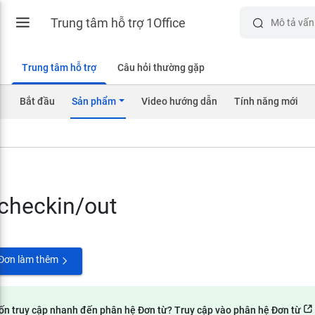
Trung tâm hỗ trợ 1Office
Trung tâm hỗ trợ
Câu hỏi thường gặp
Bắt đầu
Sản phẩm
Video hướng dẫn
Tính năng mới
checkin/out
Đơn làm thêm
n truy cập nhanh đến phân hệ Đơn từ? Truy cập vào phân hệ Đơn từ