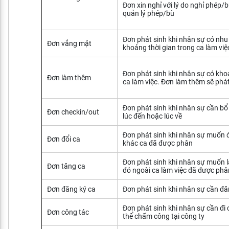
Đơn xin nghỉ với lý do nghỉ phép/b
quản lý phép/bù
Đơn phát sinh khi nhân sự có nh
Đơn vắng mặt
khoảng thời gian trong ca làm việ
Đơn phát sinh khi nhân sự có kho
Đơn làm thêm
ca làm việc.
Đơn làm thêm sẽ phát
Đơn phát sinh khi nhân sự cần b
Đơn checkin/out
lúc đến hoặc lúc về
Đơn phát sinh khi nhân sự muốn đ
Đơn đổi ca
khác ca đã được phân
Đơn phát sinh khi nhân sự muốn 
Đơn tăng ca
đó ngoài ca làm việc đã được phâ
Đơn đăng ký ca
Đơn phát sinh khi nhân sự cần đă
Đơn phát sinh khi nhân sự cần đi
Đơn công tác
thể chấm công tại công ty