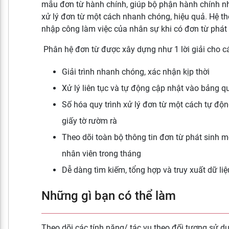
mẫu đơn từ hành chính, giúp bộ phận hành chính nh
xử lý đơn từ một cách nhanh chóng, hiệu quả. Hệ t
nhập công làm việc của nhân sự khi có đơn từ phát 
Phân hệ đơn từ được xây dựng như 1 lời giải cho c
Giải trình nhanh chóng, xác nhận kịp thời
Xử lý liên tục và tự động cập nhật vào bảng q
Số hóa quy trình xử lý đơn từ một cách tự động
giấy tờ rườm rà
Theo dõi toàn bộ thông tin đơn từ phát sinh m
nhân viên trong tháng
Dễ dàng tìm kiếm, tổng hợp và truy xuất dữ liệ
Những gì bạn có thể làm
Theo dõi các tính năng/ tác vụ theo đối tượng sử d