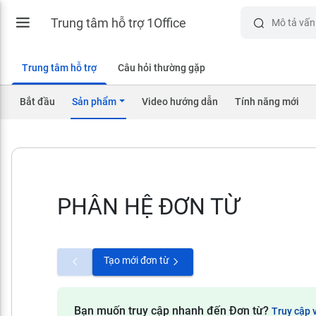
Trung tâm hỗ trợ 1Office
Trung tâm hỗ trợ
Câu hỏi thường gặp
Bắt đầu
Sản phẩm
Video hướng dẫn
Tính năng mới
PHÂN HỆ ĐƠN TỪ
Tạo mới đơn từ
Bạn muốn truy cập nhanh đến Đơn từ?
Truy cập 