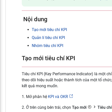
Nội dung
Tạo mới tiêu chí KPI
Quản lí tiêu chí KPI
Nhóm tiêu chí KPI
Tạo mới tiêu chí KPI
Tiêu chí KPI (Key Performance Indicator) là một c
theo dõi hiệu suất hoặc thành tích của một tổ chức
kết quả mong muốn.
1. Mở phân hệ
KPI và OKR
2. Ở trên cùng bên trái, chọn
Tạo mới
Tiêu chí