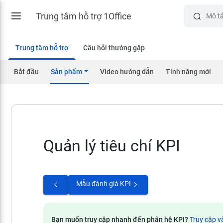
Trung tâm hỗ trợ 1Office
Trung tâm hỗ trợ
Câu hỏi thường gặp
Bắt đầu
Sản phẩm
Video hướng dẫn
Tính năng mới
Quản lý tiêu chí KPI
Mẫu đánh giá KPI
Bạn muốn truy cập nhanh đến phân hệ KPI?
Truy cập v