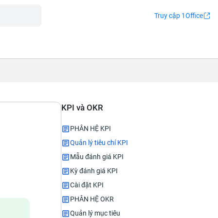
Truy cập 1Office
KPI và OKR
PHÂN HỆ KPI
Quản lý tiêu chí KPI
Mẫu đánh giá KPI
Kỳ đánh giá KPI
Cài đặt KPI
PHÂN HỆ OKR
Quản lý mục tiêu