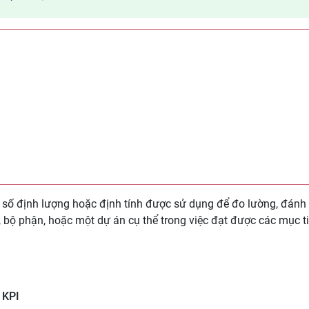
hỉ số định lượng hoặc định tính được sử dụng để đo lường, đánh 
, bộ phận, hoặc một dự án cụ thể trong việc đạt được các mục t
 KPI