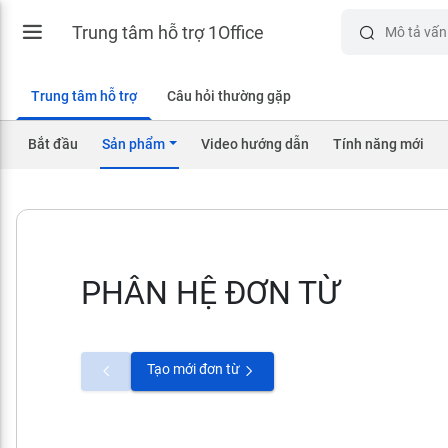
Trung tâm hỗ trợ 1Office
Trung tâm hỗ trợ
Câu hỏi thường gặp
Bắt đầu
Sản phẩm
Video hướng dẫn
Tính năng mới
PHÂN HỆ ĐƠN TỪ
Tạo mới đơn từ