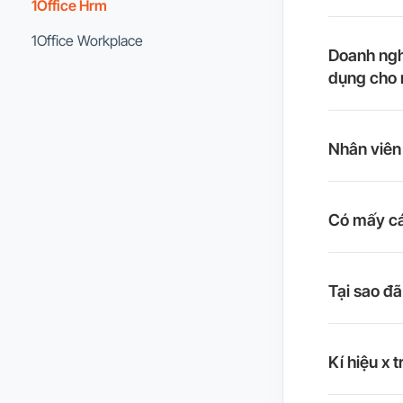
1Office Hrm
1Office Workplace
Doanh ngh
dụng cho 
Nhân viên 
Có mấy cá
Tại sao đ
Kí hiệu x 