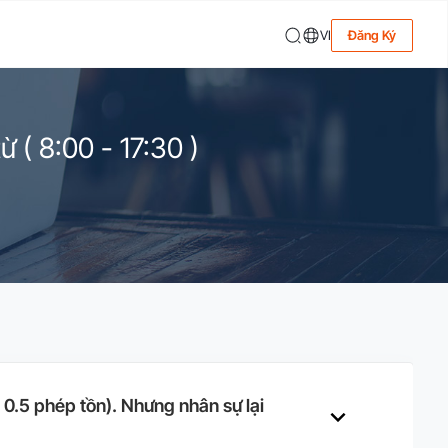
VI
Đăng Ký
 ( 8:00 - 17:30 )
0.5 phép tồn). Nhưng nhân sự lại