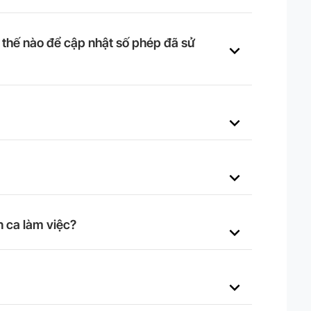
 thế nào để cập nhật số phép đã sử
n ca làm việc?