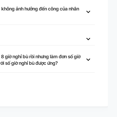
ộng không ảnh hưởng đến công của nhân
8 giờ nghỉ bù rồi nhưng làm đơn số giờ
với số giờ nghỉ bù được ứng?