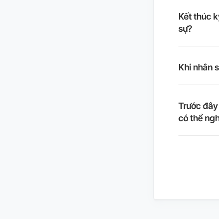
Kết thúc 
sự?
Khi nhân s
Trước đây 
có thể ngh