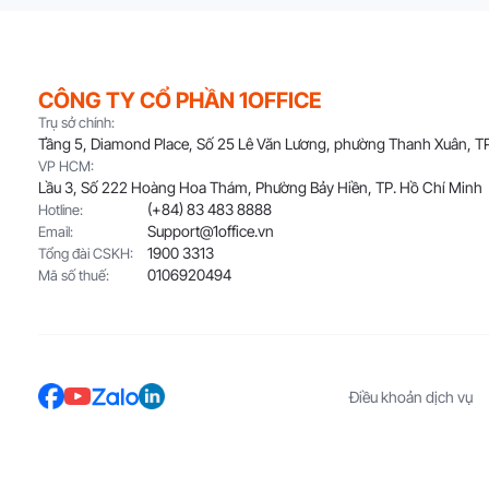
CÔNG TY CỔ PHẦN 1OFFICE
Trụ sở chính:
Tầng 5, Diamond Place, Số 25 Lê Văn Lương, phường Thanh Xuân, TP
VP HCM:
Lầu 3, Số 222 Hoàng Hoa Thám, Phường Bảy Hiền, TP. Hồ Chí Minh
(+84) 83 483 8888
Hotline:
Support@1office.vn
Email:
1900 3313
Tổng đài CSKH:
0106920494
Mã số thuế:
Điều khoản dịch vụ