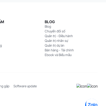
ẨM
BLOG
Blog
Chuyển đổi số
Quản trị - Điều hành
Quản trị nhân sự
ng
Quản trị dự án
Bán hàng - Tài chính
Ebook và Biểu mẫu
ờng gặp
Software update