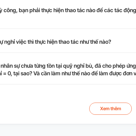
kỳ công, bạn phải thực hiện thao tác nào để các tác đ
ự nghỉ việc thì thực hiện thao tác như thế nào?
nhân sự chưa từng tồn tại quỹ nghỉ bù, đã cho phép ứng 
ỉ = 0, tại sao? Và cần làm như thế nào để làm được đơn 
Xem thêm