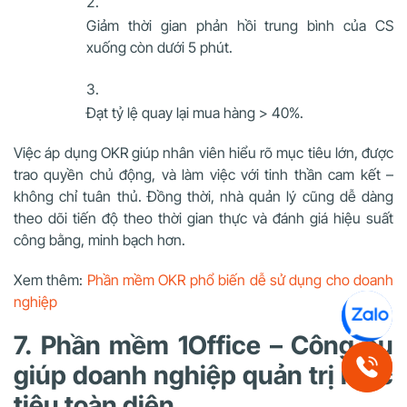
Giảm thời gian phản hồi trung bình của CS
xuống còn dưới 5 phút.
Đạt tỷ lệ quay lại mua hàng > 40%.
Việc áp dụng OKR giúp nhân viên hiểu rõ mục tiêu lớn, được
trao quyền chủ động, và làm việc với tinh thần cam kết –
không chỉ tuân thủ. Đồng thời, nhà quản lý cũng dễ dàng
theo dõi tiến độ theo thời gian thực và đánh giá hiệu suất
công bằng, minh bạch hơn.
Xem thêm:
Phần mềm OKR phổ biến dễ sử dụng cho doanh
nghiệp
7. Phần mềm 1Office – Công cụ
giúp doanh nghiệp quản trị mục
tiêu toàn diện