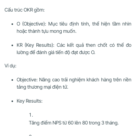
Cấu trúc OKR gồm:
O (Objective): Mục tiêu định tính, thể hiện tầm nhìn
hoặc thành tựu mong muốn.
KR (Key Results): Các kết quả then chốt có thể đo
lường để đánh giá tiến độ đạt được O.
Ví dụ:
Objective: Nâng cao trải nghiệm khách hàng trên nền
tảng thương mại điện tử.
Key Results:
Tăng điểm NPS từ 60 lên 80 trong 3 tháng.