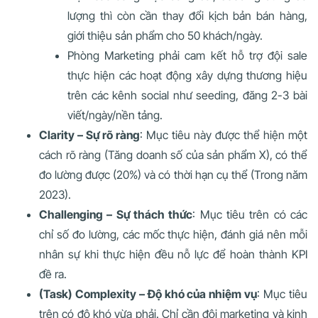
lượng thì còn cần thay đổi kịch bản bán hàng,
giới thiệu sản phẩm cho 50 khách/ngày.
Phòng Marketing phải cam kết hỗ trợ đội sale
thực hiện các hoạt động xây dựng thương hiệu
trên các kênh social như seeding, đăng 2-3 bài
viết/ngày/nền tảng.
Clarity – Sự rõ ràng
: Mục tiêu này được thể hiện một
cách rõ ràng (Tăng doanh số của sản phẩm X), có thể
đo lường được (20%) và có thời hạn cụ thể (Trong năm
2023).
Challenging – Sự thách thức
: Mục tiêu trên có các
chỉ số đo lường, các mốc thực hiện, đánh giá nên mỗi
nhân sự khi thực hiện đều nỗ lực để hoàn thành KPI
đề ra.
(Task) Complexity – Độ khó của nhiệm vụ
: Mục tiêu
trên có độ khó vừa phải. Chỉ cần đội marketing và kinh