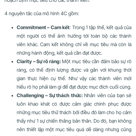
4 nguyên tắc của mô hình 4C gồm:
Commitment – Cam kết
: Trong 1 tập thể, kết quả của
một người có thể ảnh hưởng tới toàn bộ các thành
viên khác. Cam kết không chỉ về mục tiêu mà còn là
những hành động, kết quả cần đạt được.
Clarity – Sự rõ ràng:
Một mục tiêu cần đảm bảo sự rõ
ràng, có thể định lượng được và gắn với khung thời
gian thực hiện cụ thể. Như vậy các thành viên mới
hiểu rõ họ phải làm gì để đạt được mục đích cuối cùng.
Challenging – Sự thách thức:
Nhân viên của bạn sẽ
luôn khao khát có được cảm giác chinh phục được
những mục tiêu thử thách bởi điều đó làm cho họ cảm
thấy như 1 sự chiến thắng bản thân. Do đó, bạn không
nên thiết lập một mục tiêu quá dễ dàng nhưng cũng