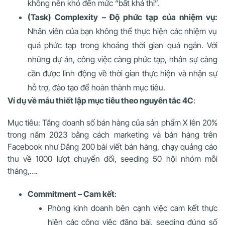
không nên khó đến mức “bất khả thi”.
(Task) Complexity – Độ phức tạp của nhiệm vụ:
Nhân viên của bạn không thể thực hiện các nhiệm vụ
quá phức tạp trong khoảng thời gian quá ngắn. Với
những dự án, công việc càng phức tạp, nhân sự càng
cần được linh động về thời gian thực hiện và nhận sự
hỗ trợ, đào tạo để hoàn thành mục tiêu.
Ví dụ về mẫu thiết lập mục tiêu theo nguyên tắc 4C
:
Mục tiêu: Tăng doanh số bán hàng của sản phẩm X lên 20%
trong năm 2023 bằng cách marketing và bán hàng trên
Facebook như Đăng 200 bài viết bán hàng, chạy quảng cáo
thu về 1000 lượt chuyển đổi, seeding 50 hội nhóm mỗi
tháng,….
Commitment – Cam kết
:
Phòng kinh doanh bên cạnh việc cam kết thực
hiện các công việc đăng bài, seeding đúng số