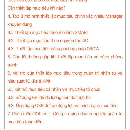
Cần thiết lập mục tiêu khi nào?
4. Top 3 mô hình thiết lập mục tiêu chính xác nhiều Manager
khuyên dùng
4.1. Thiết lập mục tiêu theo mô hình SMART
4.2. Thiết lập mục tiêu theo nguyên tắc 4C
4.3. Thiết lập mục tiêu bằng phương pháp GROW
5. Các lỗi thường gặp khi thiết lập mục tiêu và cách phòng
tránh
6. Vai trò của thiết lập mục tiêu trong quản trị nhân sự và
hiệu suất (OKRs & KPI)
6.1. Kết nối mục tiêu cá nhân với mục tiêu tổ chức
6.2. Sử dụng KPI để đo lường tiến độ thực thi
6.3. Ứng dụng OKR để tạo động lực và minh bạch mục tiêu
7. Phần mềm 1Office – Công cụ giúp doanh nghiệp quản trị
mục tiêu toàn diện