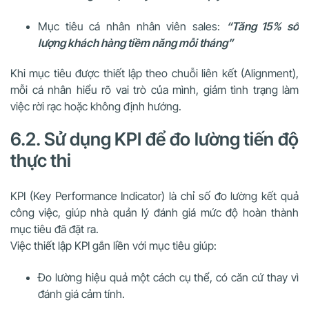
Mục tiêu cá nhân nhân viên sales:
“Tăng 15% số
lượng khách hàng tiềm năng mỗi tháng”
Khi mục tiêu được thiết lập theo chuỗi liên kết (Alignment),
mỗi cá nhân hiểu rõ vai trò của mình, giảm tình trạng làm
việc rời rạc hoặc không định hướng.
6.2. Sử dụng KPI để đo lường tiến độ
thực thi
KPI (Key Performance Indicator) là chỉ số đo lường kết quả
công việc, giúp nhà quản lý đánh giá mức độ hoàn thành
mục tiêu đã đặt ra.
Việc thiết lập KPI gắn liền với mục tiêu giúp:
Đo lường hiệu quả một cách cụ thể, có căn cứ thay vì
đánh giá cảm tính.