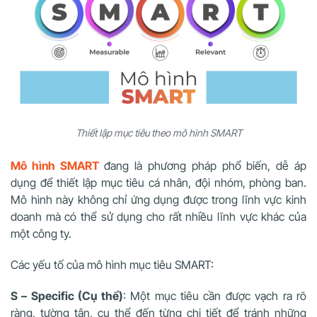
Thiết lập mục tiêu theo mô hình SMART
Mô hình SMART
đang là phương pháp phổ biến, dễ áp
dụng để thiết lập mục tiêu cá nhân, đội nhóm, phòng ban.
Mô hình này không chỉ ứng dụng được trong lĩnh vực kinh
doanh mà có thể sử dụng cho rất nhiều lĩnh vực khác của
một công ty.
Các yếu tố của mô hình mục tiêu SMART:
S – Specific (Cụ thể)
: Một mục tiêu cần được vạch ra rõ
ràng, tường tận, cụ thể đến từng chi tiết để tránh những