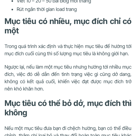
Viết 10 – 20 – 50 bài blog mỗi tháng
Rút ngắn thời gian load trang
Mục tiêu có nhiều, mục đích chỉ có
một
Trong quá trình xác định và thực hiện mục tiêu để hướng tới
mục đích cuối cùng thì số lượng mục tiêu là không giới hạn.
Ngược lại, nếu làm một mục tiêu nhưng hướng tới nhiều mục
đích, việc đó dễ dẫn đến tình trạng việc gì cũng dở dang,
không có kết quả cuối, khiến việc đạt được mục đích trở
nên khó khăn hơn.
Mục tiêu có thể bỏ dở, mục đích thì
không
Nếu một mục tiêu đưa bạn đi chệch hướng, bạn có thể điều
chỉnh, thậm chí loại bỏ và thay đổi hoàn toàn mục tiêu khác