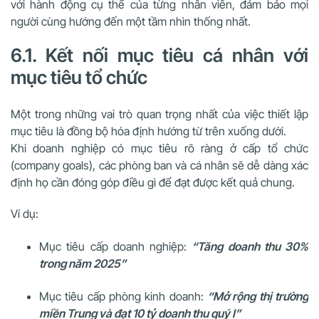
với hành động cụ thể của từng nhân viên, đảm bảo mọi
người cùng hướng đến một tầm nhìn thống nhất.
6.1. Kết nối mục tiêu cá nhân với
mục tiêu tổ chức
Một trong những vai trò quan trọng nhất của việc thiết lập
mục tiêu là đồng bộ hóa định hướng từ trên xuống dưới.
Khi doanh nghiệp có mục tiêu rõ ràng ở cấp tổ chức
(company goals), các phòng ban và cá nhân sẽ dễ dàng xác
định họ cần đóng góp điều gì để đạt được kết quả chung.
Ví dụ:
Mục tiêu cấp doanh nghiệp:
“Tăng doanh thu 30%
trong năm 2025”
Mục tiêu cấp phòng kinh doanh:
“Mở rộng thị trường
miền Trung và đạt 10 tỷ doanh thu quý I”