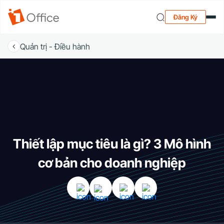
Đăng Ký
Quản trị - Điều hành
Thiết lập mục tiêu là gì? 3 Mô hình
cơ bản cho doanh nghiệp