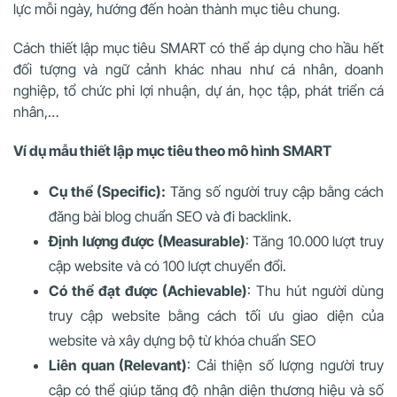
lực mỗi ngày, hướng đến hoàn thành mục tiêu chung.
Cách thiết lập mục tiêu SMART có thể áp dụng cho hầu hết
đối tượng và ngữ cảnh khác nhau như cá nhân, doanh
nghiệp, tổ chức phi lợi nhuận, dự án, học tập, phát triển cá
nhân,…
Ví dụ mẫu thiết lập mục tiêu theo mô hình SMART
Cụ thể (Specific):
Tăng số người truy cập bằng cách
đăng bài blog chuẩn SEO và đi backlink.
Định lượng được (Measurable)
: Tăng 10.000 lượt truy
cập website và có 100 lượt chuyển đổi.
Có thể đạt được (Achievable)
: Thu hút người dùng
truy cập website bằng cách tối ưu giao diện của
website và xây dựng bộ từ khóa chuẩn SEO
Liên quan (Relevant)
: Cải thiện số lượng người truy
cập có thể giúp tăng độ nhận diện thương hiệu và số