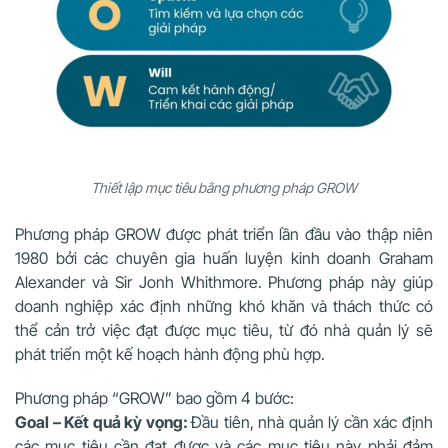
Thiết lập mục tiêu bằng phương pháp GROW
Phương pháp GROW được phát triển lần đầu vào thập niên
1980 bởi các chuyên gia huấn luyện kinh doanh Graham
Alexander và Sir Jonh Whithmore. Phương pháp này giúp
doanh nghiệp xác định những khó khăn và thách thức có
thể cản trở việc đạt được mục tiêu, từ đó nhà quản lý sẽ
phát triển một kế hoạch hành động phù hợp.
Phương pháp “GROW” bao gồm 4 bước:
Goal – Kết quả kỳ vọng:
Đầu tiên, nhà quản lý cần xác định
các mục tiêu cần đạt được và các mục tiêu này phải đảm