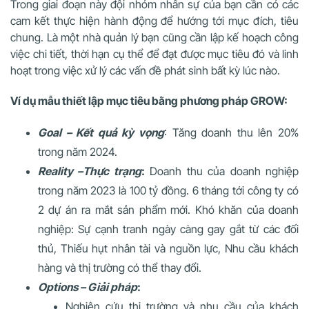
Trong giai đoạn này đội nhóm nhân sự của bạn cần có các
cam kết thực hiện hành động để hướng tới mục đích, tiêu
chung. Là một nhà quản lý bạn cũng cần lập kế hoạch công
việc chi tiết, thời hạn cụ thể để đạt được mục tiêu đó và linh
hoạt trong việc xử lý các vấn đề phát sinh bất kỳ lúc nào.
Ví dụ mẫu thiết lập mục tiêu bằng phương pháp GROW:
Goal – Kết quả kỳ vọng
: Tăng doanh thu lên 20%
trong năm 2024.
Reality –Thực trạng
:
Doanh thu của doanh nghiệp
trong năm 2023 là 100 tỷ đồng. 6 tháng tới công ty có
2 dự án ra mắt sản phẩm mới. Khó khăn của doanh
nghiệp: Sự cạnh tranh ngày càng gay gắt từ các đối
thủ, Thiếu hụt nhân tài và nguồn lực, Nhu cầu khách
hàng và thị trường có thể thay đổi.
Options – Giải pháp
:
Nghiên cứu thị trường và nhu cầu của khách