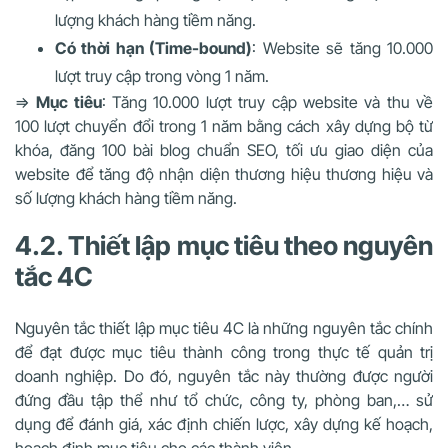
lượng khách hàng tiềm năng.
Có thời hạn (Time-bound)
: Website sẽ tăng 10.000
lượt truy cập trong vòng 1 năm.
⇒
Mục tiêu
: Tăng 10.000 lượt truy cập website và thu về
100 lượt chuyển đổi trong 1 năm bằng cách xây dựng bộ từ
khóa, đăng 100 bài blog chuẩn SEO, tối ưu giao diện của
website để tăng độ nhận diện thương hiệu thương hiệu và
số lượng khách hàng tiềm năng.
4.2. Thiết lập mục tiêu theo nguyên
tắc 4C
Nguyên tắc thiết lập mục tiêu 4C là những nguyên tắc chính
để đạt được mục tiêu thành công trong thực tế quản trị
doanh nghiệp. Do đó, nguyên tắc này thường được người
đứng đầu tập thể như tổ chức, công ty, phòng ban,… sử
dụng để đánh giá, xác định chiến lược, xây dựng kế hoạch,
hoạch định mục tiêu cho các thành viên.