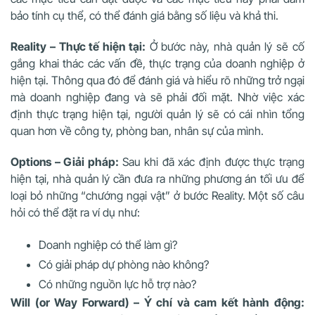
bảo tính cụ thể, có thể đánh giá bằng số liệu và khả thi.
Reality – Thực tế hiện tại:
Ở bước này, nhà quản lý sẽ cố
gắng khai thác các vấn đề, thực trạng của doanh nghiệp ở
hiện tại. Thông qua đó để đánh giá và hiểu rõ những trở ngại
mà doanh nghiệp đang và sẽ phải đối mặt. Nhờ việc xác
định thực trạng hiện tại, người quản lý sẽ có cái nhìn tổng
quan hơn về công ty, phòng ban, nhân sự của mình.
Options – Giải pháp:
Sau khi đã xác định được thực trạng
hiện tại, nhà quản lý cần đưa ra những phương án tối ưu để
loại bỏ những “chướng ngại vật” ở bước Reality. Một số câu
hỏi có thể đặt ra ví dụ như:
Doanh nghiệp có thể làm gì?
Có giải pháp dự phòng nào không?
Có những nguồn lực hỗ trợ nào?
Will (or Way Forward) – Ý chí và cam kết hành động: