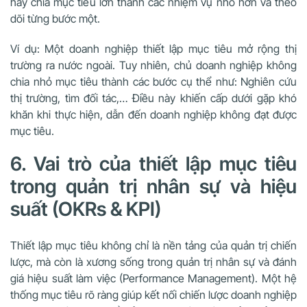
hãy chia mục tiêu lớn thành các nhiệm vụ nhỏ hơn và theo
dõi từng bước một.
Ví dụ: Một doanh nghiệp thiết lập mục tiêu mở rộng thị
trường ra nước ngoài. Tuy nhiên, chủ doanh nghiệp không
chia nhỏ mục tiêu thành các bước cụ thể như: Nghiên cứu
thị trường, tìm đối tác,… Điều này khiến cấp dưới gặp khó
khăn khi thực hiện, dẫn đến doanh nghiệp không đạt được
mục tiêu.
6. Vai trò của thiết lập mục tiêu
trong quản trị nhân sự và hiệu
suất (OKRs & KPI)
Thiết lập mục tiêu không chỉ là nền tảng của quản trị chiến
lược, mà còn là xương sống trong quản trị nhân sự và đánh
giá hiệu suất làm việc (Performance Management). Một hệ
thống mục tiêu rõ ràng giúp kết nối chiến lược doanh nghiệp