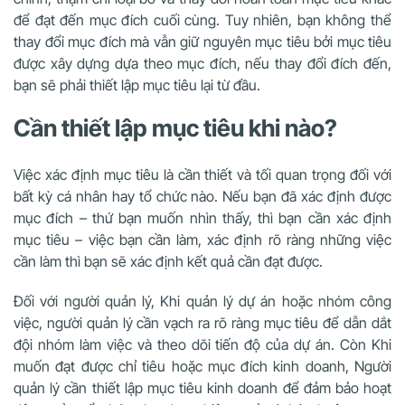
để đạt đến mục đích cuối cùng. Tuy nhiên, bạn không thể
thay đổi mục đích mà vẫn giữ nguyên mục tiêu bởi mục tiêu
được xây dựng dựa theo mục đích, nếu thay đổi đích đến,
bạn sẽ phải thiết lập mục tiêu lại từ đầu.
Cần thiết lập mục tiêu khi nào?
Việc xác định mục tiêu là cần thiết và tối quan trọng đối với
bất kỳ cá nhân hay tổ chức nào. Nếu bạn đã xác định được
mục đích – thứ bạn muốn nhìn thấy, thì bạn cần xác định
mục tiêu – việc bạn cần làm, xác định rõ ràng những việc
cần làm thì bạn sẽ xác định kết quả cần đạt được.
Đối với người quản lý, Khi quản lý dự án hoặc nhóm công
việc, người quản lý cần vạch ra rõ ràng mục tiêu để dẫn dắt
đội nhóm làm việc và theo dõi tiến độ của dự án. Còn Khi
muốn đạt được chỉ tiêu hoặc mục đích kinh doanh, Người
quản lý cần thiết lập mục tiêu kinh doanh để đảm bảo hoạt