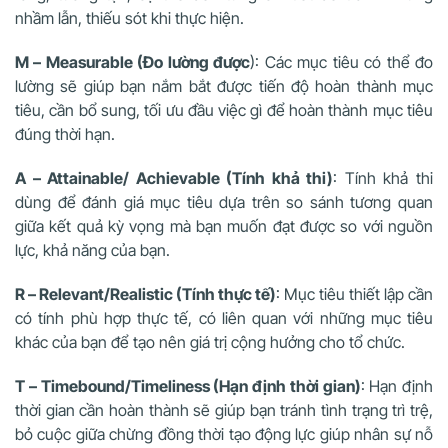
nhầm lẫn, thiếu sót khi thực hiện.
M – Measurable (Đo lường được
): Các mục tiêu có thể đo
lường sẽ giúp bạn nắm bắt được tiến độ hoàn thành mục
tiêu, cần bổ sung, tối ưu đầu việc gì để hoàn thành mục tiêu
đúng thời hạn.
A – Attainable/ Achievable (Tính khả thi)
: Tính khả thi
dùng để đánh giá mục tiêu dựa trên so sánh tương quan
giữa kết quả kỳ vọng mà bạn muốn đạt được so với nguồn
lực, khả năng của bạn.
R – Relevant/Realistic (Tính thực tế)
: Mục tiêu thiết lập cần
có tính phù hợp thực tế, có liên quan với những mục tiêu
khác của bạn để tạo nên giá trị cộng hưởng cho tổ chức.
T – Timebound/Timeliness (Hạn định thời gian)
: Hạn định
thời gian cần hoàn thành sẽ giúp bạn tránh tình trạng trì trệ,
bỏ cuộc giữa chừng đồng thời tạo động lực giúp nhân sự nỗ