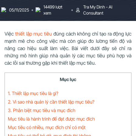
14499 lượt
Tra My Dinh - AI
05/11/2025
xem
Consultant
Việc
thiết lập mục tiêu
đúng cách không chỉ tạo ra động lực
mạnh mẽ cho công việc mà còn giúp đo lường tiến độ và
nâng cao hiệu suất làm việc. Bài viết dưới đây sẽ chỉ ra
những mô hình giúp nhà quản lý các mục tiêu phù hợp và
các lỗi sai thường gặp khi thiết lập mục tiêu.
Mục lục
1. Thiết lập mục tiêu là gì?
2. Vì sao nhà quản lý cần thiết lập mục tiêu?
3. Phân biệt mục tiêu và mục đích
Mục tiêu là hành trình để đạt được mục đích
Mục tiêu có nhiều, mục đích chỉ có một
Mục tiêu có thể bỏ dở, mục đích thì không