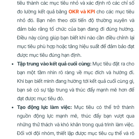
tiêu thành các mục tiêu nhỏ và xác định rõ các chỉ số
đo lường kết quả bằng
OKR và KPI
cho các mục tiêu
nhỏ đó. Bạn nên theo dõi tiến độ thường xuyên và
đảm bảo rằng tổ chức của bạn đang đi đúng hướng.
Điều này cũng giúp bạn biết khi nào cần điều chỉnh lại
mục tiêu phù hợp hoặc tăng hiệu suất để đảm bảo đạt
được mục tiêu đúng hạn định.
Tập trung vào kết quả cuối cùng:
Mục tiêu đặt ra cho
bạn một tầm nhìn rõ ràng về mục đích và hướng đi.
Khi bạn biết mình đang hướng tới kết quả cuối cùng gì,
bạn sẽ có sự tập trung và thúc đẩy mạnh mẽ hơn để
đạt được mục tiêu đó.
Tạo động lực làm việc:
Mục tiêu có thể trở thành
nguồn động lực mạnh mẽ, thúc đẩy bạn vượt qua
những thử thách và khó khăn trong quá trình làm việc.
Đối với đội nhóm, thiết lập được mục tiêu cụ thể và rõ