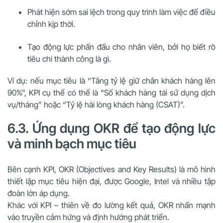
Phát hiện sớm sai lệch trong quy trình làm việc để điều
chỉnh kịp thời.
Tạo động lực phấn đấu cho nhân viên, bởi họ biết rõ
tiêu chí thành công là gì.
Ví dụ: nếu mục tiêu là “Tăng tỷ lệ giữ chân khách hàng lên
90%”, KPI cụ thể có thể là “Số khách hàng tái sử dụng dịch
vụ/tháng” hoặc “Tỷ lệ hài lòng khách hàng (CSAT)”.
6.3. Ứng dụng OKR để tạo động lực
và minh bạch mục tiêu
Bên cạnh KPI, OKR (Objectives and Key Results) là mô hình
thiết lập mục tiêu hiện đại, được Google, Intel và nhiều tập
đoàn lớn áp dụng.
Khác với KPI – thiên về đo lường kết quả, OKR nhấn mạnh
vào truyền cảm hứng và định hướng phát triển.