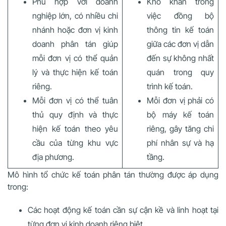
Phù hợp với doanh
Khó khăn trong
nghiệp lớn, có nhiều chi
việc đồng bộ
nhánh hoặc đơn vị kinh
thông tin kế toán
doanh phân tán giúp
giữa các đơn vị dẫn
mỗi đơn vị có thể quản
đến sự không nhất
lý và thực hiện kế toán
quán trong quy
riêng.
trình kế toán.
Mỗi đơn vị có thể tuân
Mỗi đơn vị phải có
thủ quy định và thực
bộ máy kế toán
hiện kế toán theo yêu
riêng, gây tăng chi
cầu của từng khu vực
phí nhân sự và hạ
địa phương.
tầng.
Mô hình tổ chức kế toán phân tán thường được áp dụng
trong:
Các hoạt động kế toán cần sự cận kề và linh hoạt tại
từng đơn vị kinh doanh riêng biệt.