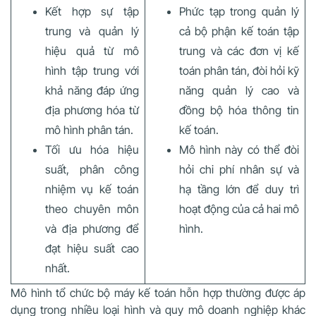
Kết hợp sự tập
Phức tạp trong quản lý
trung và quản lý
cả bộ phận kế toán tập
hiệu quả từ mô
trung và các đơn vị kế
hình tập trung với
toán phân tán, đòi hỏi kỹ
khả năng đáp ứng
năng quản lý cao và
địa phương hóa từ
đồng bộ hóa thông tin
mô hình phân tán.
kế toán.
Tối ưu hóa hiệu
Mô hình này có thể đòi
suất, phân công
hỏi chi phí nhân sự và
nhiệm vụ kế toán
hạ tầng lớn để duy trì
theo chuyên môn
hoạt động của cả hai mô
và địa phương để
hình.
đạt hiệu suất cao
nhất.
Mô hình tổ chức bộ máy kế toán hỗn hợp thường được áp
dụng trong nhiều loại hình và quy mô doanh nghiệp khác