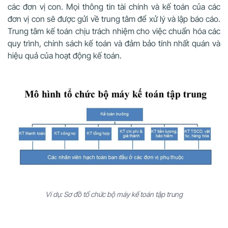
các đơn vị con. Mọi thông tin tài chính và kế toán của các
đơn vị con sẽ được gửi về trung tâm để xử lý và lập báo cáo.
Trung tâm kế toán chịu trách nhiệm cho việc chuẩn hóa các
quy trình, chính sách kế toán và đảm bảo tính nhất quán và
hiệu quả của hoạt động kế toán.
Ví dụ: Sơ đồ tổ chức bộ máy kế toán tập trung