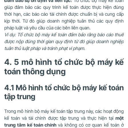
Đảm bảo sự ổn định và liên tục:
Tổ chức bộ máy kế toán
giúp đảm bảo các quy trình kế toán được thực hiện đúng
thời hạn, các báo cáo tài chính được chuẩn bị và cung cấp
kịp thời. Từ đó giúp doanh nghiệp tuân thủ các quy định
pháp luật và yêu cầu của các bên liên quan.
Ví dụ: Tổ chức bộ máy kế toán đảm bảo rằng báo cáo thuế
được nộp đúng thời gian quy định từ đó giúp doanh nghiệp
tuân thủ luật pháp và tránh phạt vi phạm.
4. 5 mô hình tổ chức bộ máy kế
toán thông dụng
4.1 Mô hình tổ chức bộ máy kế toán
tập trung
Trong mô hình bộ máy kế toán tập trung này, các hoạt động
kế toán và tài chính được tập trung và thực hiện tại
một
trung tâm kế toán chính
và không có cơ quan kế toán ở