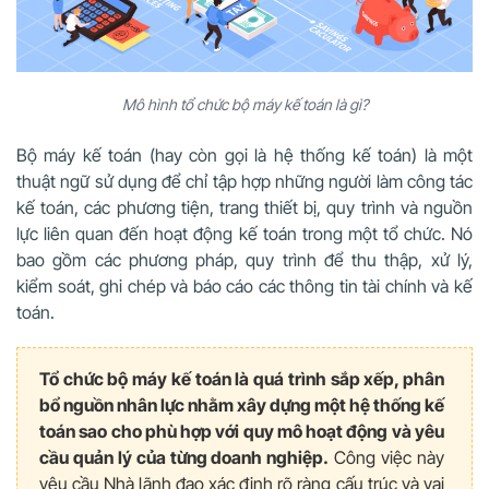
Mô hình tổ chức bộ máy kế toán là gì?
Bộ máy kế toán (hay còn gọi là hệ thống kế toán) là một
thuật ngữ sử dụng để chỉ tập hợp những người làm công tác
kế toán, các phương tiện, trang thiết bị, quy trình và nguồn
lực liên quan đến hoạt động kế toán trong một tổ chức. Nó
bao gồm các phương pháp, quy trình để thu thập, xử lý,
kiểm soát, ghi chép và báo cáo các thông tin tài chính và kế
toán.
Tổ chức bộ máy kế toán là quá trình sắp xếp, phân
bổ nguồn nhân lực nhằm xây dựng một hệ thống kế
toán sao cho phù hợp với quy mô hoạt động và yêu
cầu quản lý của từng doanh nghiệp.
Công việc này
yêu cầu Nhà lãnh đạo xác định rõ ràng cấu trúc và vai