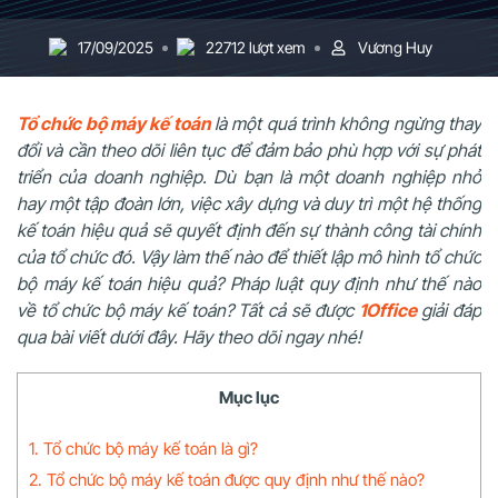
17/09/2025
22712 lượt xem
Vương Huy
Tổ chức bộ máy kế toán
là một quá trình không ngừng thay
đổi và cần theo dõi liên tục để đảm bảo phù hợp với sự phát
triển của doanh nghiệp. Dù bạn là một doanh nghiệp nhỏ
hay một tập đoàn lớn, việc xây dựng và duy trì một hệ thống
kế toán hiệu quả sẽ quyết định đến sự thành công tài chính
của tổ chức đó. Vậy làm thế nào để thiết lập mô hình tổ chức
bộ máy kế toán hiệu quả? Pháp luật quy định như thế nào
về tổ chức bộ máy kế toán? Tất cả sẽ được
1Office
giải đáp
qua bài viết dưới đây. Hãy theo dõi ngay nhé!
Mục lục
1. Tổ chức bộ máy kế toán là gì?
2. Tổ chức bộ máy kế toán được quy định như thế nào?