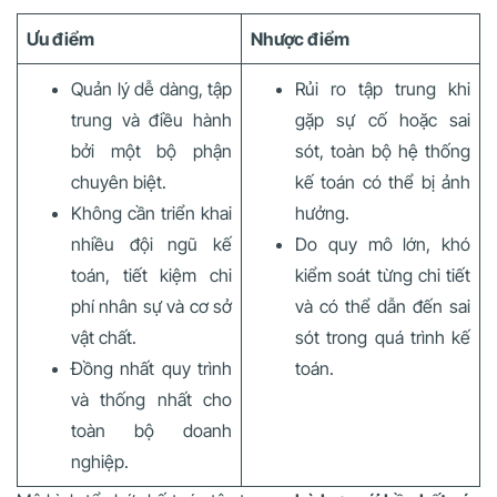
Ưu điểm
Nhược điểm
Quản lý dễ dàng, tập
Rủi ro tập trung khi
trung và điều hành
gặp sự cố hoặc sai
bởi một bộ phận
sót, toàn bộ hệ thống
chuyên biệt.
kế toán có thể bị ảnh
Không cần triển khai
hưởng.
nhiều đội ngũ kế
Do quy mô lớn, khó
toán, tiết kiệm chi
kiểm soát từng chi tiết
phí nhân sự và cơ sở
và có thể dẫn đến sai
vật chất.
sót trong quá trình kế
Đồng nhất quy trình
toán.
và thống nhất cho
toàn bộ doanh
nghiệp.