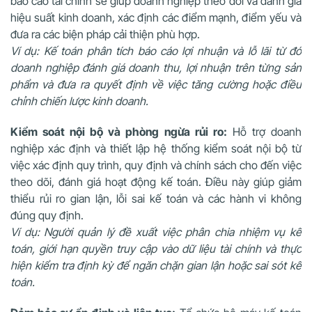
báo cáo tài chính sẽ giúp doanh nghiệp theo dõi và đánh giá
hiệu suất kinh doanh, xác định các điểm mạnh, điểm yếu và
đưa ra các biện pháp cải thiện phù hợp.
Ví dụ: Kế toán phân tích báo cáo lợi nhuận và lỗ lãi từ đó
doanh nghiệp đánh giá doanh thu, lợi nhuận trên từng sản
phẩm và đưa ra quyết định về việc tăng cường hoặc điều
chỉnh chiến lược kinh doanh.
Kiểm soát nội bộ và phòng ngừa rủi ro:
Hỗ trợ doanh
nghiệp xác định và thiết lập hệ thống kiểm soát nội bộ từ
việc xác định quy trình, quy định và chính sách cho đến việc
theo dõi, đánh giá hoạt động kế toán. Điều này giúp giảm
thiểu rủi ro gian lận, lỗi sai kế toán và các hành vi không
đúng quy định.
Ví dụ: Người quản lý đề xuất việc phân chia nhiệm vụ kế
toán, giới hạn quyền truy cập vào dữ liệu tài chính và thực
hiện kiểm tra định kỳ để ngăn chặn gian lận hoặc sai sót kế
toán.