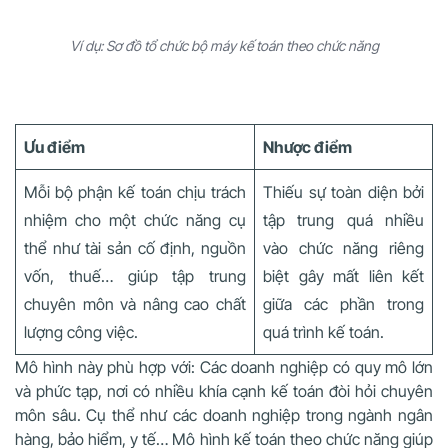
Ví dụ: Sơ đồ tổ chức bộ máy kế toán theo chức năng
Ưu điểm
Nhược điểm
Mỗi bộ phận kế toán chịu trách
Thiếu sự toàn diện bởi
nhiệm cho một chức năng cụ
tập trung quá nhiều
thể như tài sản cố định, nguồn
vào chức năng riêng
vốn, thuế… giúp tập trung
biệt gây mất liên kết
chuyên môn và nâng cao chất
giữa các phần trong
lượng công việc.
quá trình kế toán.
Mô hình này phù hợp với: Các doanh nghiệp có quy mô lớn
và phức tạp, nơi có nhiều khía cạnh kế toán đòi hỏi chuyên
môn sâu. Cụ thể như các doanh nghiệp trong ngành ngân
hàng, bảo hiểm, y tế… Mô hình kế toán theo chức năng giúp