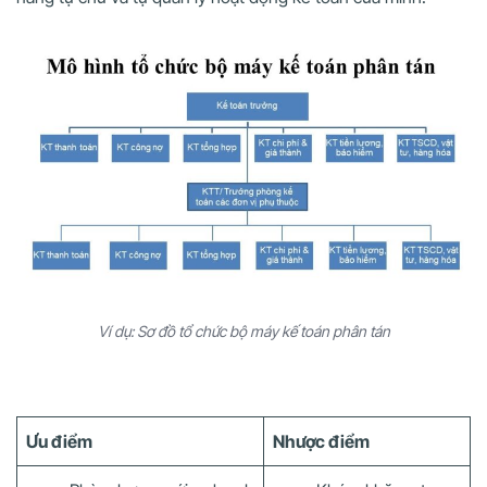
Ví dụ: Sơ đồ tổ chức bộ máy kế toán phân tán
Ưu điểm
Nhược điểm