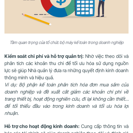
Tầm quan trọng của tổ chức bộ máy kế toán trong doanh nghiệp
Kiểm soát chi phí và hỗ trợ quản trị:
Nhờ việc theo dõi và
phân tích các khoản thu chi để tối ưu hóa sử dụng nguồn
lực sẽ giúp Nhà quản lý đưa ra những quyết định kinh doanh
thông minh và hiệu quả.
Ví dụ: Bộ phận kế toán phân tích hóa đơn mua sắm của
doanh nghiệp và đề xuất cắt giảm các khoản chi phí về
trang thiết bị, hoạt động nghiên cứu, đi lại không cần thiết…
để tối thiểu đầu vào trong kinh doanh và tối ưu hóa lợi
nhuận.
Hỗ trợ cho hoạt động kinh doanh:
Cung cấp thông tin và