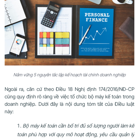
Nắm vững 5 nguyên tắc lập kế hoạch tài chính doanh nghiệp
Ngoài ra, căn cứ theo Điều 18
Nghị định 174/2016/NĐ-CP
cũng quy định rõ ràng về việc tổ chức bộ máy kế toán trong
doanh nghiệp. Dưới đây là nội dung tóm tắt của Điều luật
này:
Bộ máy kế toán cần bố trí đủ số lượng người làm kế
toán phù hợp với quy mô hoạt động, yêu cầu quản lý