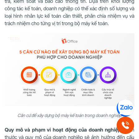
tra, kiểm soát và báo cáo thông tin. Dựa trên khối lượng
công tác kế toán, doanh nghiệp có thể xác định số lượng và
loại hình nhân lực kế toán cần thiết, phân chia nhiệm vụ và
trách nhiệm cho từng vị trí trong bộ máy kế toán.
Căn cứ để xây dựng bộ máy kế toán trong doanh nghiệp
Quy mô và phạm vi hoạt động của doanh nghiệp:
Kích
thước và quy mô của doanh nghiệp sẽ ảnh hưởng đến cấu