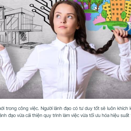
i trong công việc. Người lãnh đạo có tư duy tốt sẽ luôn khích l
nh đạo vừa cải thiện quy trình làm việc vừa tối ưu hóa hiệu su