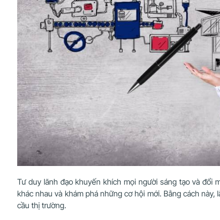
Tư duy lãnh đạo khuyến khích mọi người sáng tạo và đổi mớ
khác nhau và khám phá những cơ hội mới. Bằng cách này, lã
cầu thị trường.