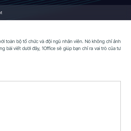
nt
 với toàn bộ tổ chức và đội ngũ nhân viên. Nó không chỉ ảnh
ài viết dưới đây, 1Office sẽ giúp bạn chỉ ra vai trò của tư