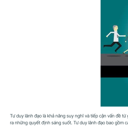
Tư duy lãnh đạo là khả năng suy nghĩ và tiếp cận vấn đề từ
ra những quyết định sáng suốt. Tư duy lãnh đạo bao gồm cả