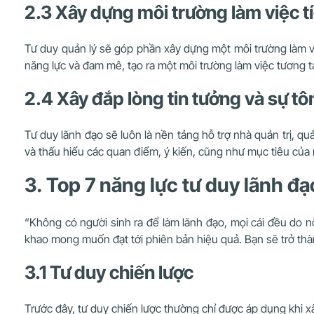
2.3 Xây dựng môi trường làm việc tí
Tư duy quản lý sẽ góp phần xây dựng một môi trường làm việ
năng lực và đam mê, tạo ra một môi trường làm việc tương tá
2.4 Xây đắp lòng tin tưởng và sự tô
Tư duy lãnh đạo sẽ luôn là nền tảng hỗ trợ nhà quản trị, q
và thấu hiểu các quan điểm, ý kiến, cũng như mục tiêu của 
3. Top 7 năng lực tư duy lãnh đạ
“Không có người sinh ra để làm lãnh đạo, mọi cái đều do nỗ
khao mong muốn đạt tới phiên bản hiệu quả. Bạn sẽ trở th
3.1 Tư duy chiến lược
Trước đây, tư duy chiến lược thường chỉ được áp dụng khi x