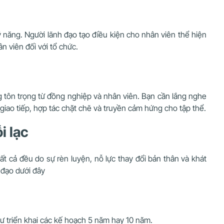
ỹ năng. Người lãnh đạo tạo điều kiện cho nhân viên thể hiện
n viên đối với tổ chức.
ng tôn trọng từ đồng nghiệp và nhân viên. Bạn cần lắng nghe
giao tiếp, hợp tác chặt chẽ và truyền cảm hứng cho tập thể.
i lạc
ất cả đều do sự rèn luyện, nỗ lực thay đổi bản thân và khát
 đạo dưới đây
ư triển khai các kế hoạch 5 năm hay 10 năm.