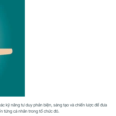
các kỹ năng tư duy phản biện, sáng tạo và chiến lược để đưa
ển từng cá nhân trong tổ chức đó.