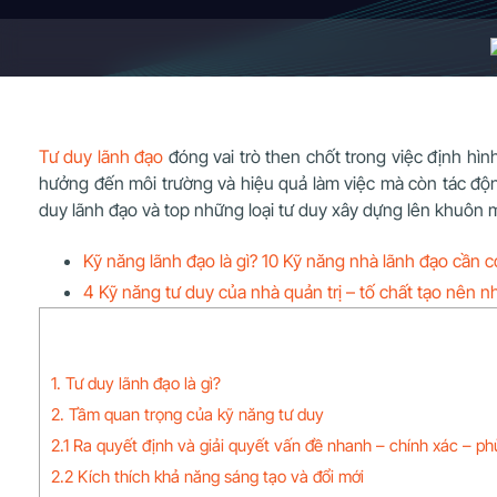
Tư duy lãnh đạo
đóng vai trò then chốt trong việc định hìn
hưởng đến môi trường và hiệu quả làm việc mà còn tác động 
duy lãnh đạo và top những loại tư duy xây dựng lên khuôn
Kỹ năng lãnh đạo là gì? 10 Kỹ năng nhà lãnh đạo cần c
4 Kỹ năng tư duy của nhà quản trị – tố chất tạo nên n
1. Tư duy lãnh đạo là gì?
2. Tầm quan trọng của kỹ năng tư duy
2.1 Ra quyết định và giải quyết vấn đề nhanh – chính xác – p
2.2 Kích thích khả năng sáng tạo và đổi mới