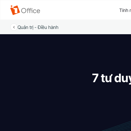
Tính 
Quản trị - Điều hành
7 tư du