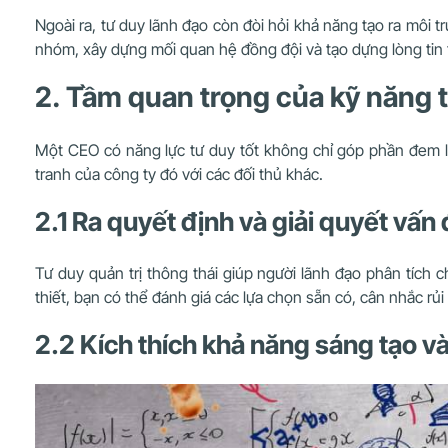
Ngoài ra, tư duy lãnh đạo còn đòi hỏi khả năng tạo ra môi t
nhóm, xây dựng mối quan hệ đồng đội và tạo dựng lòng tin
2. Tầm quan trọng của kỹ năng 
Một CEO có năng lực tư duy tốt không chỉ góp phần đem lạ
tranh của công ty đó với các đối thủ khác.
2.1 Ra quyết định và giải quyết vấn
Tư duy quản trị thông thái giúp người lãnh đạo phân tích 
thiết, bạn có thể đánh giá các lựa chọn sẵn có, cân nhắc rủi 
2.2 Kích thích khả năng sáng tạo và