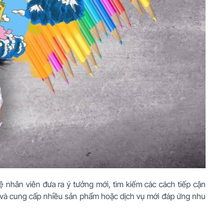
ệ nhân viên đưa ra ý tưởng mới, tìm kiếm các cách tiếp cận
ất và cung cấp nhiều sản phẩm hoặc dịch vụ mới đáp ứng nhu