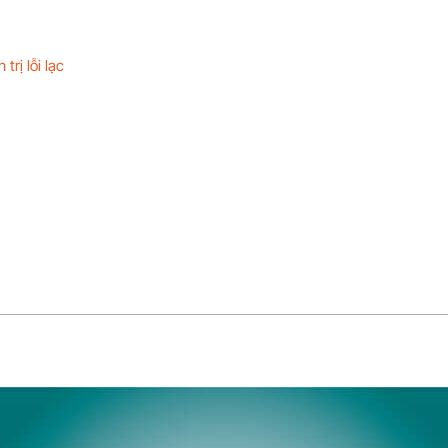
rị lỗi lạc