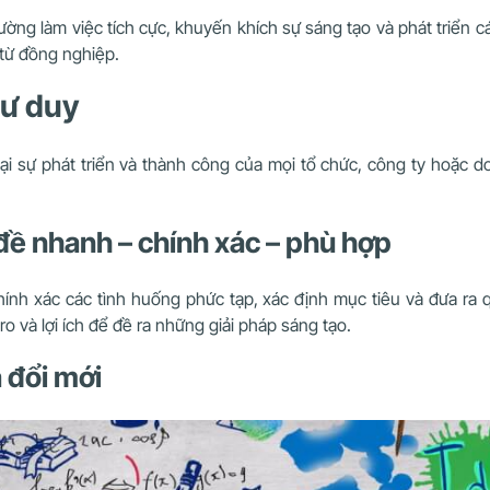
rường làm việc tích cực, khuyến khích sự sáng tạo và phát triển 
 từ đồng nghiệp.
tư duy
i sự phát triển và thành công của mọi tổ chức, công ty hoặc 
 đề nhanh – chính xác – phù hợp
chính xác các tình huống phức tạp, xác định mục tiêu và đưa ra
ro và lợi ích để đề ra những giải pháp sáng tạo.
 đổi mới