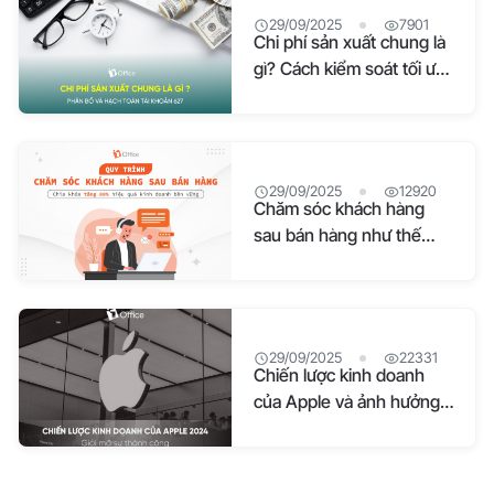
29/09/2025
7901
Chi phí sản xuất chung là
gì? Cách kiểm soát tối ưu
chi phí
29/09/2025
12920
Chăm sóc khách hàng
sau bán hàng như thế
nào để tăng uy tín
29/09/2025
22331
Chiến lược kinh doanh
của Apple và ảnh hưởng
toàn cầu