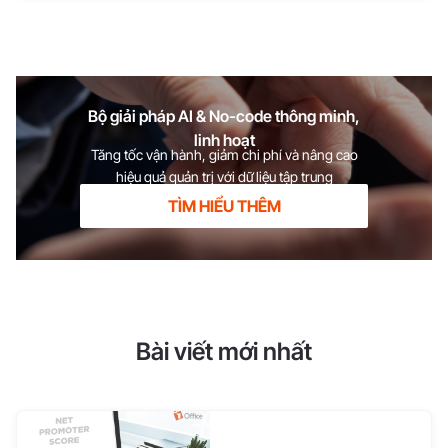
Bộ giải pháp AI & No-code thông minh,
linh hoạt
Tăng tốc vận hành, giảm chi phí và nâng cao
hiệu quả quản trị với dữ liệu tập trung
TÌM HIỂU THÊM
Bài viết mới nhất