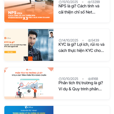
15/10/2025
13299
NPS là gì? Cách tính và
cải thiện chỉ số Net
Promoter Score
14/10/2025
5439
KYC là gì? Lợi ích, rủi ro và
cách thực hiện KYC cho
người mới
10/10/2025
8168
Phân tích thị trường là gì?
Ví dụ & Quy trình phân
tích