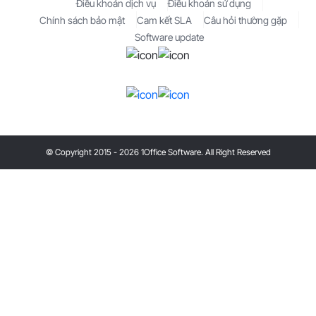
Điều khoản dịch vụ
Điều khoản sử dụng
Chính sách bảo mật
Cam kết SLA
Câu hỏi thường gặp
Software update
© Copyright 2015 - 2026 1Office Software. All Right Reserved