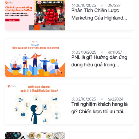
06/10/2025
7287
Phân Tích Chiến Lược
Marketing Của Highlands
Coffee Từ A–Z
03/10/2025
11057
PNL là gì? Hướng dẫn ứng
dụng hiệu quả trong
doanh nghiệp
02/10/2025
22024
Trải nghiệm khách hàng là
gì? Chiến lược tối ưu trải
nghiệm