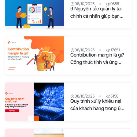
08/10/2025
9666
9 Nguyên tắc quản lý tài
chính cá nhân giúp bạn
sớm tự do tài chính
08/10/2025
17651
Contribution margin là gì?
Công thức tính và ứng
dụng của số dư đảm phí
08/10/2025
5150
Quy trình xử lý khiếu nại
của khách hàng trong 6
bước