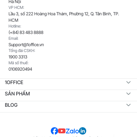
Hà Nội
VP HCM:
Lầu 3, số 222 Hoàng Hoa Thám, Phường 12, Q. Tân Bình, TP.
HCM
Hotline:
(+84) 83 483 8888
Email:
Support@1office.vn
Tổng đài CSKH:
1900 3313
Mã số thuế:
0106920494
1OFFICE
SẢN PHẨM
BLOG