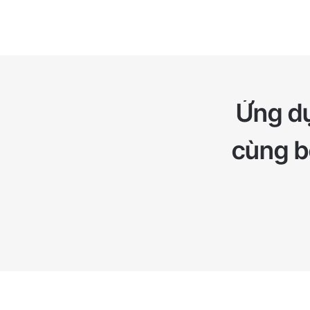
Ứng dụ
cùng bộ