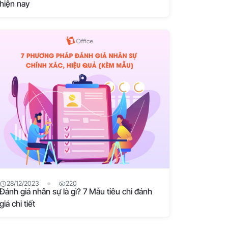
hiện nay
28/12/2023
220
Đánh giá nhân sự là gì? 7 Mẫu tiêu chi đánh
giá chi tiết