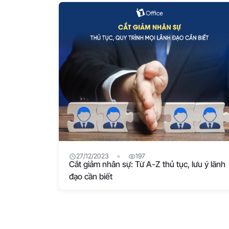
27/12/2023
197
Cắt giảm nhân sự: Từ A-Z thủ tục, lưu ý lãnh
đạo cần biết