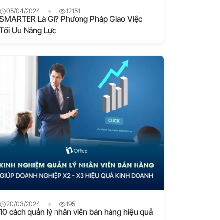
05/04/2024
12151
SMARTER Là Gì? Phương Pháp Giao Việc
Tối Ưu Năng Lực
20/03/2024
195
10 cách quản lý nhân viên bán hàng hiệu quả