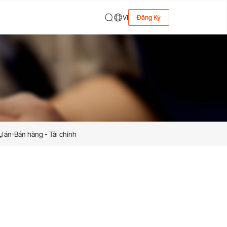
VI
Đăng Ký
ự án
Bán hàng - Tài chính