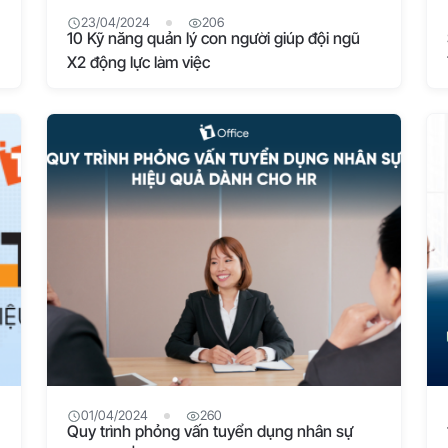
23/04/2024
206
10 Kỹ năng quản lý con người giúp đội ngũ
X2 động lực làm việc
01/04/2024
260
Quy trình phỏng vấn tuyển dụng nhân sự