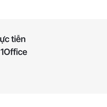
ực tiễn
 1Office