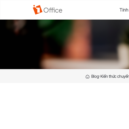
Tính
Blog
Kiến thức chuyển