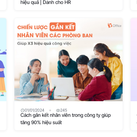
hiệu quả | Dành cho HR
01/01/2024
245
Cách gắn kết nhân viên trong công ty giúp
tăng 90% hiệu suất