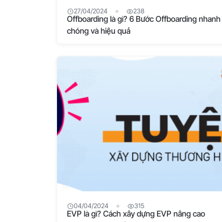
27/04/2024
238
Offboarding là gì? 6 Bước Offboarding nhanh
chóng và hiệu quả
04/04/2024
315
EVP là gì? Cách xây dựng EVP nâng cao