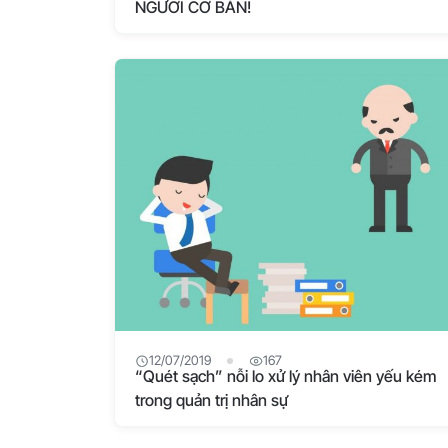
NGƯỜI CƠ BẢN!
12/07/2019
167
“Quét sạch” nỗi lo xử lý nhân viên yếu kém
trong quản trị nhân sự