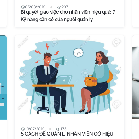
05/08/2019
207
Bí quyết giao việc cho nhân viên hiệu quả: 7
Kỹ năng cần có của người quản lý
19/07/2019
173
5 CÁCH ĐỂ QUẢN LÍ NHÂN VIÊN CÓ HIỆU