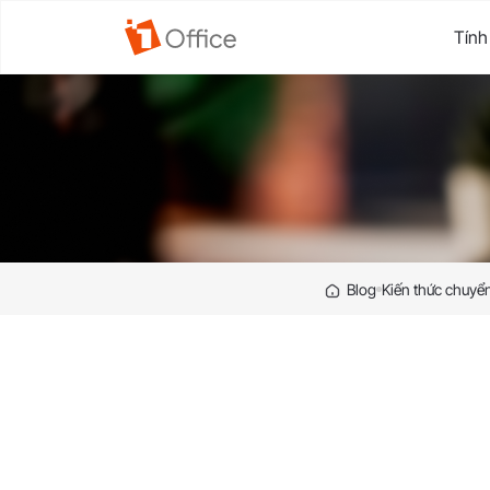
Tính
Blog
Kiến thức chuyển