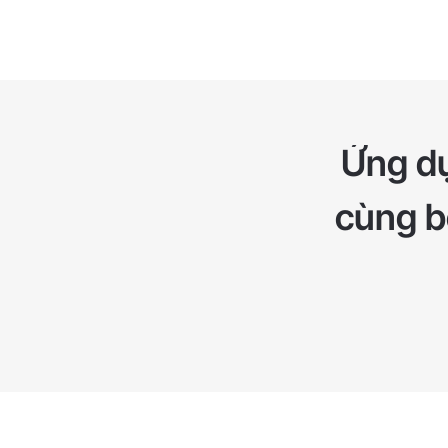
Ứng dụ
cùng bộ