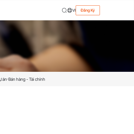
VI
Đăng Ký
ự án
Bán hàng - Tài chính