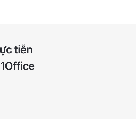
ực tiễn
 1Office