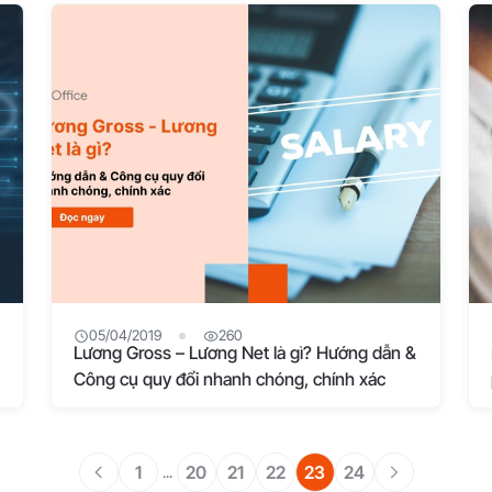
05/04/2019
260
Lương Gross – Lương Net là gì? Hướng dẫn &
Công cụ quy đổi nhanh chóng, chính xác
1
20
21
22
23
24
...