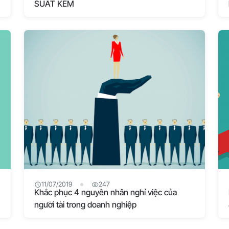
SUẤT KÉM
11/07/2019
247
Khắc phục 4 nguyên nhân nghỉ việc của
người tài trong doanh nghiệp