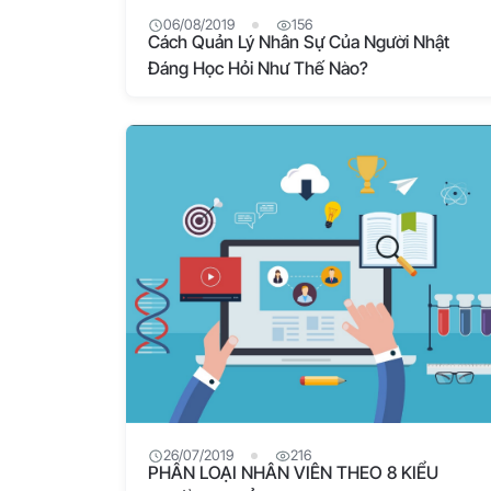
06/08/2019
156
Cách Quản Lý Nhân Sự Của Người Nhật
Đáng Học Hỏi Như Thế Nào?
26/07/2019
216
PHÂN LOẠI NHÂN VIÊN THEO 8 KIỂU