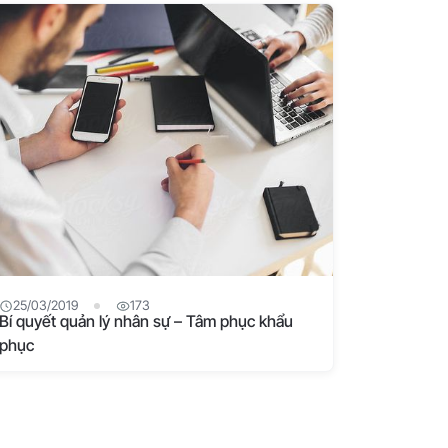
25/03/2019
173
Bí quyết quản lý nhân sự – Tâm phục khẩu
phục