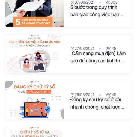
07/09/2021
308
5 bước trong quy trình
bàn giao công việc bạn
cần biết
27/08/2021
148
[Cẩm nang mùa dịch] Làm
sao để nâng cao tinh thần
làm việc của nhân viên
trong mùa giãn cách?
26/08/2021
145
Đăng ký chữ ký số ở đâu
nhanh chóng, chất lượng
cao