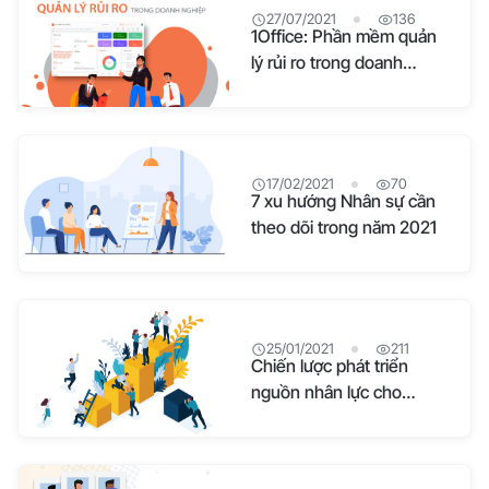
27/07/2021
136
1Office: Phần mềm quản
lý rủi ro trong doanh
nghiệp hiệu quả 2026
17/02/2021
70
7 xu hướng Nhân sự cần
theo dõi trong năm 2021
25/01/2021
211
Chiến lược phát triển
nguồn nhân lực cho
doanh nghiệp