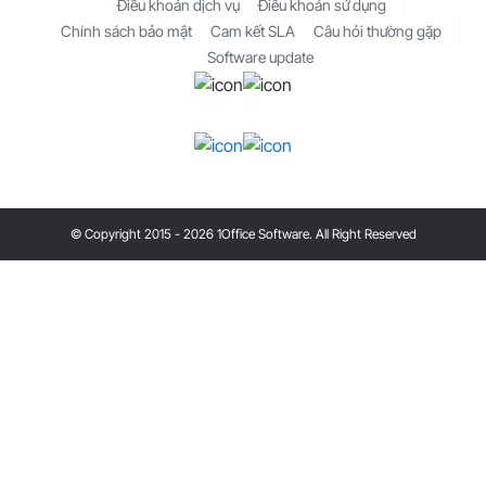
Điều khoản dịch vụ
Điều khoản sử dụng
Chính sách bảo mật
Cam kết SLA
Câu hỏi thường gặp
Software update
© Copyright 2015 - 2026 1Office Software. All Right Reserved