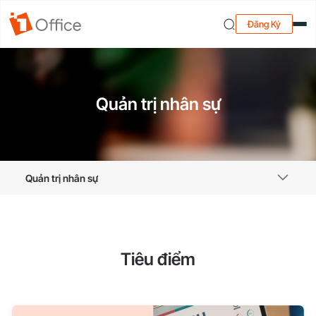
Đăng Ký
Quản trị nhân sự
Quản trị nhân sự
Tiêu điểm