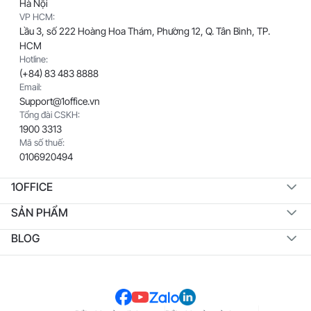
Hà Nội
VP HCM:
Lầu 3, số 222 Hoàng Hoa Thám, Phường 12, Q. Tân Bình, TP.
HCM
Hotline:
(+84) 83 483 8888
Email:
Support@1office.vn
Tổng đài CSKH:
1900 3313
Mã số thuế:
0106920494
1OFFICE
SẢN PHẨM
BLOG