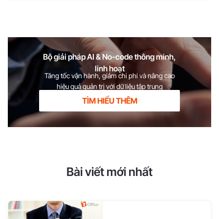
Bộ giải pháp AI & No-code thông minh,
linh hoạt
Tăng tốc vận hành, giảm chi phí và nâng cao
hiệu quả quản trị với dữ liệu tập trung
TÌM HIỂU THÊM
Bài viết mới nhất