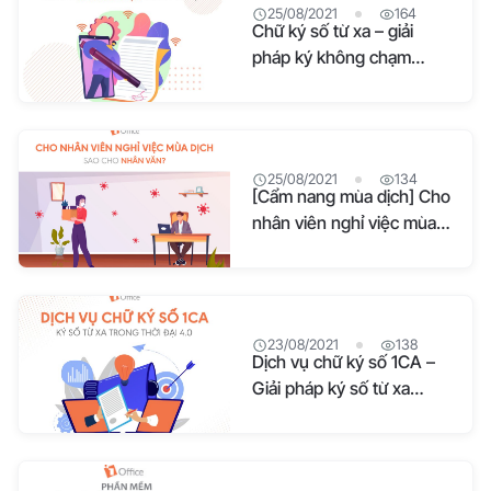
25/08/2021
164
Chữ ký số từ xa – giải
pháp ký không chạm
trong mùa dịch
25/08/2021
134
[Cẩm nang mùa dịch] Cho
nhân viên nghỉ việc mùa
dịch
23/08/2021
138
Dịch vụ chữ ký số 1CA –
Giải pháp ký số từ xa
trong thời đại 4.0