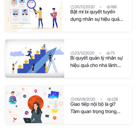
30/12/2020
168
Bật mí bí quyết tuyển
dụng nhân sự hiệu quả
cho doanh nghiệp!
23/12/2020
75
Bí quyết quản lý nhân sự
hiệu quả cho nhà lãnh
đạo!
06/08/2020
228
Giao tiếp nội bộ là gì?
Tầm quan trọng trong
doanh nghiệp