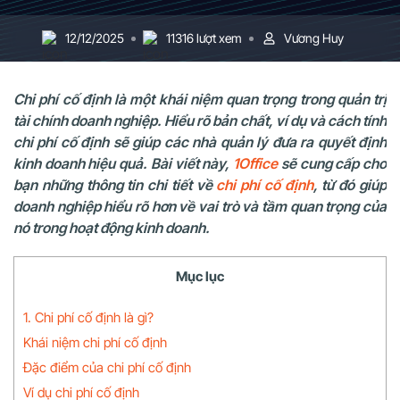
12/12/2025
11316 lượt xem
Vương Huy
Chi phí cố định là một khái niệm quan trọng trong quản trị
tài chính doanh nghiệp. Hiểu rõ bản chất, ví dụ và cách tính
chi phí cố định sẽ giúp các nhà quản lý đưa ra quyết định
kinh doanh hiệu quả. Bài viết này,
1Office
sẽ cung cấp cho
bạn những thông tin chi tiết về
chi phí cố định
, từ đó giúp
doanh nghiệp hiểu rõ hơn về vai trò và tầm quan trọng của
nó trong hoạt động kinh doanh.
Mục lục
1. Chi phí cố định là gì?
Khái niệm chi phí cố định
Đặc điểm của chi phí cố định
Ví dụ chi phí cố định