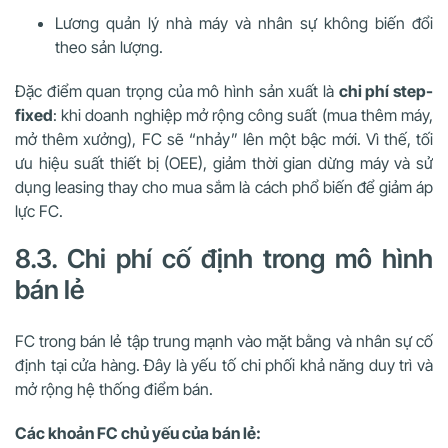
Lương quản lý nhà máy và nhân sự không biến đổi
theo sản lượng.
Đặc điểm quan trọng của mô hình sản xuất là
chi phí step-
fixed
: khi doanh nghiệp mở rộng công suất (mua thêm máy,
mở thêm xưởng), FC sẽ “nhảy” lên một bậc mới. Vì thế, tối
ưu hiệu suất thiết bị (OEE), giảm thời gian dừng máy và sử
dụng leasing thay cho mua sắm là cách phổ biến để giảm áp
lực FC.
8.3. Chi phí cố định trong mô hình
bán lẻ
FC trong bán lẻ tập trung mạnh vào mặt bằng và nhân sự cố
định tại cửa hàng. Đây là yếu tố chi phối khả năng duy trì và
mở rộng hệ thống điểm bán.
Các khoản FC chủ yếu của bán lẻ: