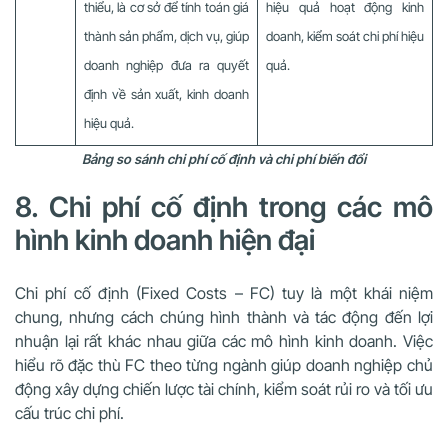
thiểu, là cơ sở để tính toán giá
hiệu quả hoạt động kinh
thành sản phẩm, dịch vụ, giúp
doanh, kiểm soát chi phí hiệu
doanh nghiệp đưa ra quyết
quả.
định về sản xuất, kinh doanh
hiệu quả.
Bảng so sánh chi phí cố định và chi phí biến đổi
8. Chi phí cố định trong các mô
hình kinh doanh hiện đại
Chi phí cố định (Fixed Costs – FC) tuy là một khái niệm
chung, nhưng cách chúng hình thành và tác động đến lợi
nhuận lại rất khác nhau giữa các mô hình kinh doanh. Việc
hiểu rõ đặc thù FC theo từng ngành giúp doanh nghiệp chủ
động xây dựng chiến lược tài chính, kiểm soát rủi ro và tối ưu
cấu trúc chi phí.