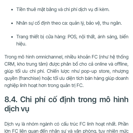
Tiền thuê mặt bằng và chi phí dịch vụ đi kèm.
Nhân sự cố định theo ca: quản lý, bảo vệ, thu ngân.
Trang thiết bị cửa hàng: POS, nội thất, ánh sáng, biển
hiệu.
Trong mô hình omnichannel, nhiều khoản FC (như hệ thống
CRM, kho trung tâm) được phân bổ cho cả online và offline,
giúp tối ưu chi phí. Chiến lược như pop-up store, nhượng
quyền (franchise) hoặc tối ưu diện tích bán hàng giúp doanh
nghiệp linh hoạt hơn trong quản trị FC.
8.4. Chi phí cố định trong mô hình
dịch vụ
Dịch vụ là nhóm ngành có cấu trúc FC linh hoạt nhất. Phần
lớn FC liên quan đến nhân sự và văn phòng, tuy nhiên mức