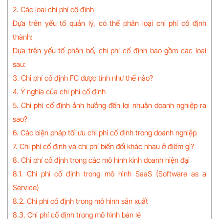
2. Các loại chi phí cố định
Dựa trên yếu tố quản lý, có thể phân loại chi phí cố định
thành:
Dựa trên yếu tố phân bổ, chi phí cố định bao gồm các loại
sau:
3. Chi phí cố định FC được tính như thế nào?
4. Ý nghĩa của chi phí cố định
5. Chi phí cố định ảnh hưởng đến lợi nhuận doanh nghiệp ra
sao?
6. Các biện pháp tối ưu chi phí cố định trong doanh nghiệp
7. Chi phí cố định và chi phí biến đổi khác nhau ở điểm gì?
8. Chi phí cố định trong các mô hình kinh doanh hiện đại
8.1. Chi phí cố định trong mô hình SaaS (Software as a
Service)
8.2. Chi phí cố định trong mô hình sản xuất
8.3. Chi phí cố định trong mô hình bán lẻ