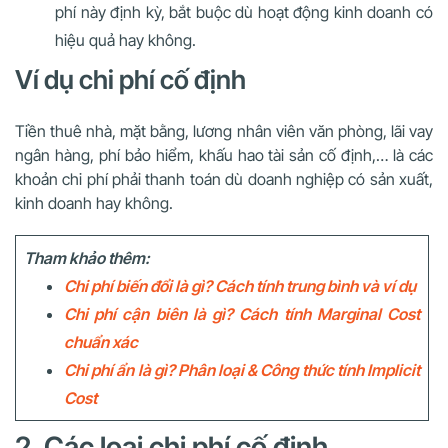
phí này định kỳ, bắt buộc dù hoạt động kinh doanh có
hiệu quả hay không.
Ví dụ chi phí cố định
Tiền thuê nhà, mặt bằng, lương nhân viên văn phòng, lãi vay
ngân hàng, phí bảo hiểm, khấu hao tài sản cố định,… là các
khoản chi phí phải thanh toán dù doanh nghiệp có sản xuất,
kinh doanh hay không.
Tham khảo thêm:
Chi phí biến đổi là gì? Cách tính trung bình và ví dụ
Chi phí cận biên là gì? Cách tính Marginal Cost
chuẩn xác
Chi phí ẩn là gì? Phân loại & Công thức tính Implicit
Cost
2. Các loại chi phí cố định