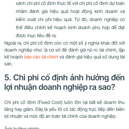
sánh chi phí cố định thực tế với chi phí cố định dự toán
nhằm đánh giá hiệu quả hoạt động kinh doanh và
kiểm soát chi phí hiệu quả. Từ đó, doanh nghiệp có
thể điều chỉnh kế hoạch kinh doanh phù hợp để đạt
được mục tiêu đề ra.
Ngoài ra, chi phí cố định còn có một số ý nghĩa khác đối với
doanh nghiệp như: là cơ sở để đánh giá rủi ro tài chính, lập
kế hoạch
báo cáo tài chính
và đánh giá hiệu quả sử dụng tài
sản.
5. Chi phí cố định ảnh hưởng đến
lợi nhuận doanh nghiệp ra sao?
Chi phí cố định (Fixed Cost) luôn tồn tại bất kể doanh thu
tăng hay giảm. Đây là yếu tố có tác động trực tiếp đến biên
lợi nhuận và mức độ an toàn tài chính của doanh nghiệp.
Ảnh hưởng chính: