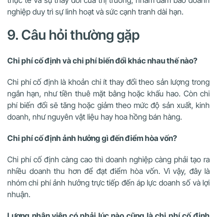
thực tế và sự thay đổi của thị trường, nhằm đảm bảo doanh
nghiệp duy trì sự linh hoạt và sức cạnh tranh dài hạn.
9. Câu hỏi thường gặp
Chi phí cố định và chi phí biến đổi khác nhau thế nào?
Chi phí cố định là khoản chi ít thay đổi theo sản lượng trong
ngắn hạn, như tiền thuê mặt bằng hoặc khấu hao. Còn chi
phí biến đổi sẽ tăng hoặc giảm theo mức độ sản xuất, kinh
doanh, như nguyên vật liệu hay hoa hồng bán hàng.
Chi phí cố định ảnh hưởng gì đến điểm hòa vốn?
Chi phí cố định càng cao thì doanh nghiệp càng phải tạo ra
nhiều doanh thu hơn để đạt điểm hòa vốn. Vì vậy, đây là
nhóm chi phí ảnh hưởng trực tiếp đến áp lực doanh số và lợi
nhuận.
Lương nhân viên có phải lúc nào cũng là chi phí cố định