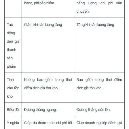
hàng, phí bảo hiểm.
năng lượng, chi phí vận
chuyển.
Tác
Giảm khi sản lượng tăng
Tăng khi sản lượng tăng
động
đến giá
thành
sản
phẩm
Tính
Không bao gồm trong thời
Bao gồm trong thời điểm
vào tồn
điểm định giá tồn kho.
định giá tồn kho.
kho
Biểu đồ
Đường thẳng ngang.
Đường thẳng dốc lên.
Ý nghĩa
Giúp dự đoán mức chi phí tối
Giúp doanh nghiệp đánh giá