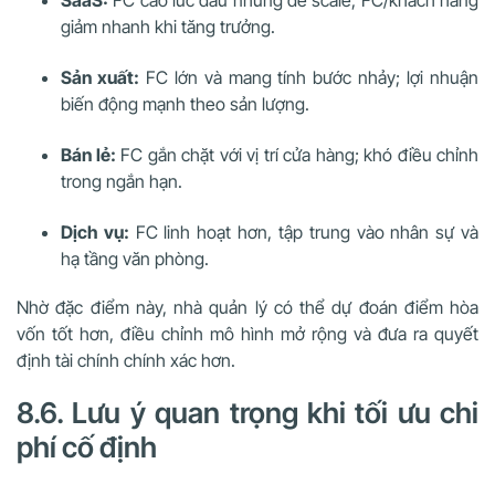
SaaS:
FC cao lúc đầu nhưng dễ scale, FC/khách hàng
giảm nhanh khi tăng trưởng.
Sản xuất:
FC lớn và mang tính bước nhảy; lợi nhuận
biến động mạnh theo sản lượng.
Bán lẻ:
FC gắn chặt với vị trí cửa hàng; khó điều chỉnh
trong ngắn hạn.
Dịch vụ:
FC linh hoạt hơn, tập trung vào nhân sự và
hạ tầng văn phòng.
Nhờ đặc điểm này, nhà quản lý có thể dự đoán điểm hòa
vốn tốt hơn, điều chỉnh mô hình mở rộng và đưa ra quyết
định tài chính chính xác hơn.
8.6. Lưu ý quan trọng khi tối ưu chi
phí cố định