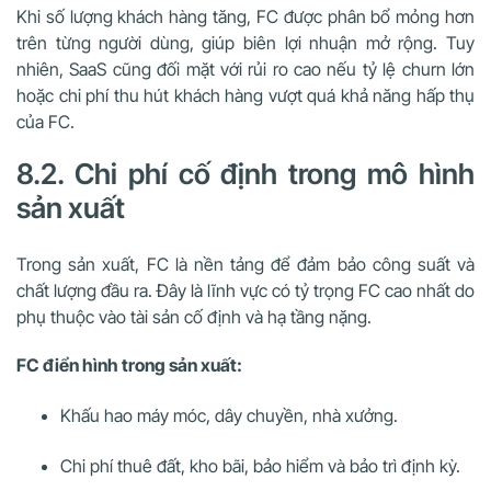
Khi số lượng khách hàng tăng, FC được phân bổ mỏng hơn
trên từng người dùng, giúp biên lợi nhuận mở rộng. Tuy
nhiên, SaaS cũng đối mặt với rủi ro cao nếu tỷ lệ churn lớn
hoặc chi phí thu hút khách hàng vượt quá khả năng hấp thụ
của FC.
8.2. Chi phí cố định trong mô hình
sản xuất
Trong sản xuất, FC là nền tảng để đảm bảo công suất và
chất lượng đầu ra. Đây là lĩnh vực có tỷ trọng FC cao nhất do
phụ thuộc vào tài sản cố định và hạ tầng nặng.
FC điển hình trong sản xuất:
Khấu hao máy móc, dây chuyền, nhà xưởng.
Chi phí thuê đất, kho bãi, bảo hiểm và bảo trì định kỳ.