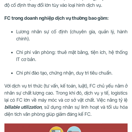
độ cố định thay đổi lớn tùy vào loại hình dịch vụ.
FC trong doanh nghiệp dịch vụ thường bao gồm:
Lương nhân sự cố định (chuyên gia, quản lý, hành
chính).
Chi phí văn phòng: thuê mặt bằng, tiện ích, hệ thống
IT cơ bản.
Chi phí đào tạo, chứng nhận, duy trì tiêu chuẩn.
Với dịch vụ tri thức (tư vấn, kế toán, luật), FC chủ yếu nằm ở
nhân sự chất lượng cao. Trong khi đó, dịch vụ y tế, logistics
lại có FC lớn về máy móc và cơ sở vật chất. Việc nâng tỷ lệ
billable utilization
, sử dụng nhân sự linh hoạt và tối ưu hóa
diện tích văn phòng giúp giảm đáng kể FC.