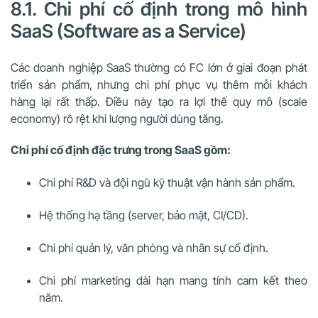
8.1. Chi phí cố định trong mô hình
SaaS (Software as a Service)
Các doanh nghiệp SaaS thường có FC lớn ở giai đoạn phát
triển sản phẩm, nhưng chi phí phục vụ thêm mỗi khách
hàng lại rất thấp. Điều này tạo ra lợi thế quy mô (scale
economy) rõ rệt khi lượng người dùng tăng.
Chi phí cố định đặc trưng trong SaaS gồm:
Chi phí R&D và đội ngũ kỹ thuật vận hành sản phẩm.
Hệ thống hạ tầng (server, bảo mật, CI/CD).
Chi phí quản lý, văn phòng và nhân sự cố định.
Chi phí marketing dài hạn mang tính cam kết theo
năm.