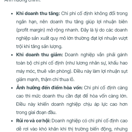
Khi doanh thu tăng:
Chi phí cố định không đổi trong
ngắn hạn, nên doanh thu tăng giúp lợi nhuận biên
(profit margin) mở rộng nhanh. Đây là lý do các doanh
nghiệp sản xuất quy mô lớn thường đạt lợi nhuận vượt
trội khi tăng sản lượng.
Khi doanh thu giảm:
Doanh nghiệp vẫn phải gánh
toàn bộ chi phí cố định (như lương nhân sự, khấu hao
máy móc, thuê văn phòng). Điều này làm lợi nhuận sụt
giảm mạnh, thậm chí thua lỗ.
Ảnh hưởng đến điểm hòa vốn:
Chi phí cố định càng
cao thì mức doanh thu cần đạt để hòa vốn càng lớn.
Điều này khiến doanh nghiệp chịu áp lực cao hơn
trong giai đoạn đầu.
Rủi ro và cơ hội:
Doanh nghiệp có chi phí cố định cao
dễ rơi vào khó khăn khi thị trường biến động, nhưng