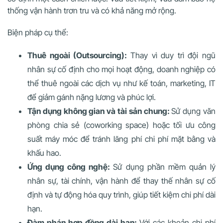
thống vận hành trơn tru và có khả năng mở rộng.
Biện pháp cụ thể:
Thuê ngoài (Outsourcing):
Thay vì duy trì đội ngũ
nhân sự cố định cho mọi hoạt động, doanh nghiệp có
thể thuê ngoài các dịch vụ như kế toán, marketing, IT
để giảm gánh nặng lương và phúc lợi.
Tận dụng không gian và tài sản chung:
Sử dụng văn
phòng chia sẻ (coworking space) hoặc tối ưu công
suất máy móc để tránh lãng phí chi phí mặt bằng và
khấu hao.
Ứng dụng công nghệ:
Sử dụng phần mềm quản lý
nhân sự, tài chính, vận hành để thay thế nhân sự cố
định và tự động hóa quy trình, giúp tiết kiệm chi phí dài
hạn.
Đàm phán hợp đồng dài hạn:
Với các khoản chi phí