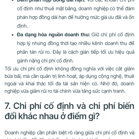
cố định như thuê mặt bằng, doanh nghiệp có thể đàm
phán hợp đồng dài hạn để hưởng mức giá ưu đãi và ổn
định.
Đa dạng hóa nguồn doanh thu:
Giữ chi phí cố định
hợp lý nhưng đồng thời tạo nhiều kênh doanh thu để
phân tán rủi ro. Đây là cách gián tiếp tối ưu hiệu quả
gánh nặng chi phí cố định.
Tối ưu chi phí cố định không đồng nghĩa với việc cắt giảm
bừa bãi, mà cần quản trị linh hoạt, áp dụng công nghệ, thuê
ngoài và khai thác tối đa tài sản hiện có. Nhờ đó, doanh
nghiệp vừa giảm rủi ro tài chính vừa tăng sức cạnh tranh.
7. Chi phí cố định và chi phí biến
đổi khác nhau ở điểm gì?
Doanh nghiệp cần phân biệt rõ ràng giữa chi phí cố định và