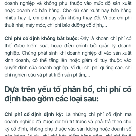
doanh nghiệp và không phụ thuộc vào mức độ sản xuất
hoặc doanh số bán hàng. Cho dù sản xuất hay bán hàng
nhiều hay ít, chi phí này vẫn không thay đổi. Ví dụ: chi phí
thuê nhà, máy móc, chi phí bảo dưỡng cố định,…
Chi phí cố định không bắt buộc:
Đây là khoản chi phí có
thể được kiểm soát hoặc điều chỉnh bởi quản lý doanh
nghiệp. Chúng phát sinh khi doanh nghiệp đi vào sản xuất
kinh doanh, có thể tăng lên hoặc giảm đi tùy thuộc vào
quyết định của doanh nghiệp. Ví dụ: chi phí quảng cáo, chi
phí nghiên cứu và phát triển sản phẩm,…
Dựa trên yếu tố phân bổ, chi phí cố
định bao gồm các loại sau:
Chi phí cố định định kỳ:
Là những chi phí cố định mà
doanh nghiệp đã được dự trù từ trước và phải trả theo chu
kỳ cố định, không phụ thuộc vào sản lượng hoặc doanh số
bán hàng. Ví dụ: chi phí bảo hiểm hàng năm, chi phí thuê