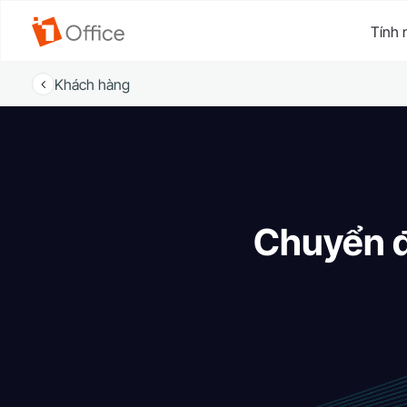
Tính 
Khách hàng
Chuyển đ