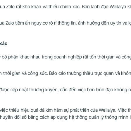
qua Zalo rất khó khăn và thiếu chính xác. Ban lãnh đạo Weilaiya 
ua Zalo tiềm ẩn nguy cơ rò rỉ thông tin, ảnh hưởng đến uy tín và l
 xác
các bộ phận khác nhau trong doanh nghiệp rất tốn thời gian và cô
n thời gian và công sức. Báo cáo thường thiếu trực quan và khôn
được cập nhật thường xuyên, dẫn đến việc ban lãnh đạo không n
ệc thiếu hiệu quả đã kìm hãm sự phát triển của Weilaiya. Việc 
huyển đổi số bằng cách áp dụng hệ thống quản lý thông minh là 