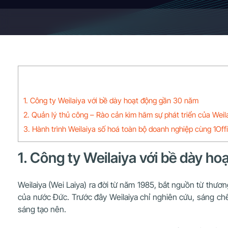
1. Công ty Weilaiya với bề dày hoạt động gần 30 năm
2. Quản lý thủ công – Rào cản kìm hãm sự phát triển của Weil
3. Hành trình Weilaiya số hoá toàn bộ doanh nghiệp cùng 1Off
1. Công ty Weilaiya với bề dày h
Weilaiya (Wei Laiya) ra đời từ năm 1985, bắt nguồn từ thươ
của nước Đức. Trước đây Weilaiya chỉ nghiên cứu, sáng ch
sáng tạo nên.