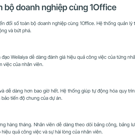
àn bộ doanh nghiệp cùng 1Office
ển đổi số toàn bộ doanh nghiệp cùng 1Office. Hệ thống quản l
động và bứt phá.
h đạo Weilaiya dễ dàng đánh giá hiệu quả công việc của từng nh
m việc của nhân viên.
 và dễ dàng hơn bao giờ hết. Hệ thống giúp tự động hóa quy trìn
m bảo tiến độ chung của dự án.
 lương hàng tháng. Nhân viên dễ dàng theo dõi bảng công, bảng
o hiệu quả công việc và sự hài lòng của nhân viên.