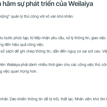
m hãm sự phát triển của Weilaiya
 mộng” quản lý thủ công với vô vàn khó khăn:
u bước phức tạp, từ tiếp nhận yêu cầu, xử lý thông tin, giao việ
ởng đến hiệu quả công việc.
ờ, sổ sách để ghi chép thông tin, dẫn đến nguy cơ sai sót cao. V
iên Wailaiya phải dành nhiều thời gian cho các công việc thủ côn
g việc quan trọng hơn.
 nhắn Zalo khiến thông tin dễ bị trôi, thất lạc. Nhân viên khó tìm