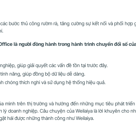
bỏ các bước thủ công rườm rà, tăng cường sự kết nối và phối hợp 
í.
Office là người đồng hành trong hành trình chuyển đổi số c
ghiệp, giúp giải quyết các vấn đề tồn tại trước đây.
 tính năng, giúp đồng bộ dữ liệu dễ dàng.
nh chóng thích nghi và sử dụng hệ thống hiệu quả.
 của mình trên thị trường và hướng đến những mục tiêu phát triển
 lý doanh nghiệp. Câu chuyện của Weilaiya là lời khuyên cho 
gặt hái được những thành công như Weilaiya.