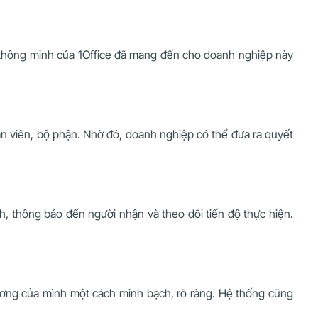
ý thông minh của 1Office đã mang đến cho doanh nghiệp này
ân viên, bộ phận. Nhờ đó, doanh nghiệp có thể đưa ra quyết
h, thông báo đến người nhận và theo dõi tiến độ thực hiện.
 lương của mình một cách minh bạch, rõ ràng. Hệ thống cũng