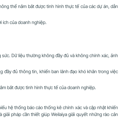
không thể nắm bắt được tình hình thực tế của các dự án, dẫn
ợi ích của doanh nghiệp.
ng sức. Dữ liệu thường không đầy đủ và không chính xác, ảnh
g đầy đủ thông tin, khiến ban lãnh đạo khó khăn trong việc
ắm bắt được tình hình thực tế của doanh nghiệp.
thiếu hệ thống báo cáo thống kê chính xác và cập nhật khiến
giải pháp cần thiết giúp Weilaiya giải quyết những rào cản