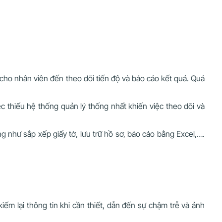
c cho nhân viên đến theo dõi tiến độ và báo cáo kết quả. Quá
iệc thiếu hệ thống quản lý thống nhất khiến việc theo dõi và
g như sắp xếp giấy tờ, lưu trữ hồ sơ, báo cáo bằng Excel,….
 kiếm lại thông tin khi cần thiết, dẫn đến sự chậm trễ và ảnh