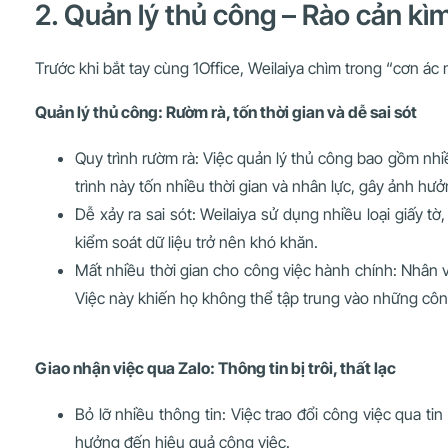
2. Quản lý thủ công – Rào cản kì
Trước khi bắt tay cùng 1Office, Weilaiya chìm trong “cơn ác
Quản lý thủ công: Rườm rà, tốn thời gian và dễ sai sót
Quy trình rườm rà: Việc quản lý thủ công bao gồm nhiề
trình này tốn nhiều thời gian và nhân lực, gây ảnh hư
Dễ xảy ra sai sót: Weilaiya sử dụng nhiều loại giấy t
kiểm soát dữ liệu trở nên khó khăn.
Mất nhiều thời gian cho công việc hành chính: Nhân v
Việc này khiến họ không thể tập trung vào những côn
Giao nhận việc qua Zalo: Thông tin bị trôi, thất lạc
Bỏ lỡ nhiều thông tin: Việc trao đổi công việc qua tin
hưởng đến hiệu quả công việc.