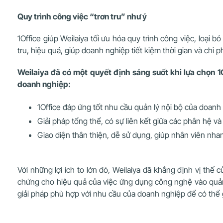
Quy trình công việc “trơn tru” như ý
1Office giúp Weilaiya tối ưu hóa quy trình công việc, loại 
tru, hiệu quả, giúp doanh nghiệp tiết kiệm thời gian và chi ph
Weilaiya đã có một quyết định sáng suốt khi lựa chọn 1
doanh nghiệp:
1Office đáp ứng tốt nhu cầu quản lý nội bộ của doanh n
Giải pháp tổng thể, có sự liên kết giữa các phân hệ và
Giao diện thân thiện, dễ sử dụng, giúp nhân viên nha
Với những lợi ích to lớn đó, Weilaiya đã khẳng định vị thế
chứng cho hiệu quả của việc ứng dụng công nghệ vào quản
giải pháp phù hợp với nhu cầu của doanh nghiệp để có thể 