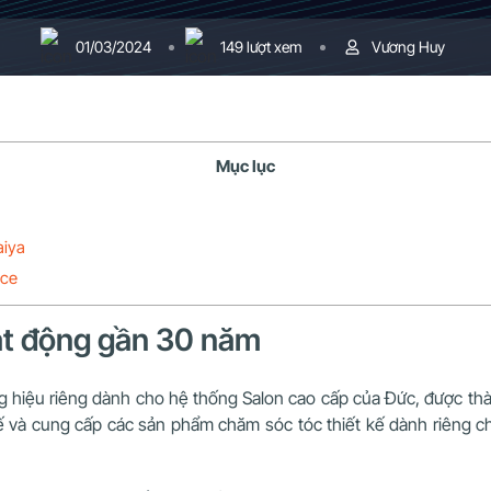
01/03/2024
149 lượt xem
Vương Huy
Mục lục
aiya
ice
oạt động gần 30 năm
ng hiệu riêng dành cho hệ thống Salon cao cấp của Đức, được th
ế và cung cấp các sản phẩm chăm sóc tóc thiết kế dành riêng 