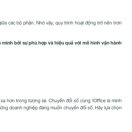
giữa các bộ phận. Nhờ vậy, quy trình hoạt động trở nên trơn
ủa mình bởi sự phù hợp và hiệu quả với mô hình vận hành
 xa hơn trong tương lai. Chuyển đổi số cùng 1Office là minh
những doanh nghiệp đang muốn chuyển đổi số. Hãy lựa chọn