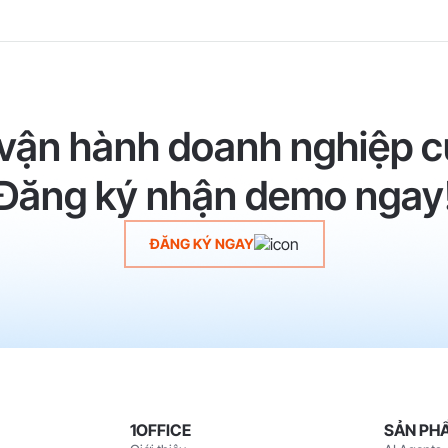
 vận hành doanh nghiệp c
Đăng ký nhận demo ngay
ĐĂNG KÝ NGAY
1OFFICE
SẢN PH