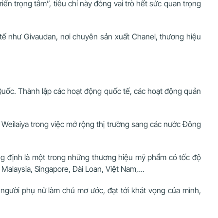
iển trọng tâm”, tiêu chí này đóng vai trò hết sức quan trọng
c tế như Givaudan, nơi chuyên sản xuất Chanel, thương hiệu
Quốc. Thành lập các hoạt động quốc tế, các hoạt động quản
 Weilaiya trong việc mở rộng thị trường sang các nước Đông
ẳng định là một trong những thương hiệu mỹ phẩm có tốc độ
 Malaysia, Singapore, Đài Loan, Việt Nam,…
người phụ nữ làm chủ mơ ước, đạt tới khát vọng của mình,