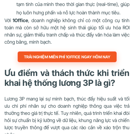
tạm tính của mình theo thời gian thực (real-time), giúp
họ luôn hưng phấn và nỗ lực hoàn thành mục tiêu.
Với
1Office
, doanh nghiệp không chỉ có một công cụ tính
toán mà còn sở hữu một hệ sinh thái giúp tối ưu hóa ROI
nhân sự, giảm thiểu tranh chấp và thúc đẩy văn hóa làm việc
công bằng, minh bạch.
TRẢI NGHIỆM MIỄN PHÍ 1OFFICE NGAY HÔM NAY
Ưu điểm và thách thức khi triển
khai hệ thống lương 3P là gì?
Lương 3P mang lại sự minh bạch, thúc đẩy hiệu suất và tối
ưu chi phí nhân sự cho doanh nghiệp thông qua việc trả
thưởng theo giá trị thực tế. Tuy nhiên, quá trình triển khai đòi
hỏi sự chuẩn bị kỹ lưỡng về dữ liệu, khung năng lực và chiến
lược truyền thông để vượt qua các rào cản về xáo trộn thu