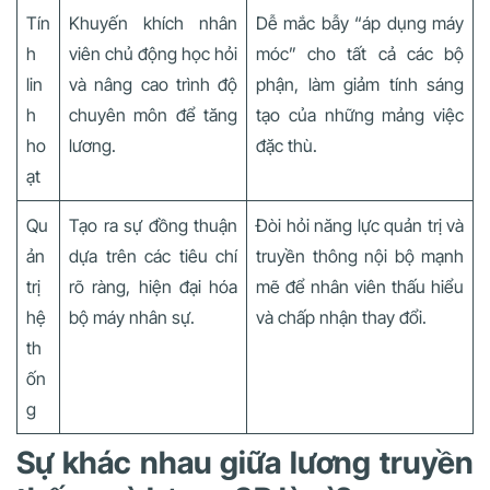
Tín
Khuyến khích nhân
Dễ mắc bẫy “áp dụng máy
h
viên chủ động học hỏi
móc” cho tất cả các bộ
lin
và nâng cao trình độ
phận, làm giảm tính sáng
h
chuyên môn để tăng
tạo của những mảng việc
ho
lương.
đặc thù.
ạt
Qu
Tạo ra sự đồng thuận
Đòi hỏi năng lực quản trị và
ản
dựa trên các tiêu chí
truyền thông nội bộ mạnh
trị
rõ ràng, hiện đại hóa
mẽ để nhân viên thấu hiểu
hệ
bộ máy nhân sự.
và chấp nhận thay đổi.
th
ốn
g
Sự khác nhau giữa lương truyền