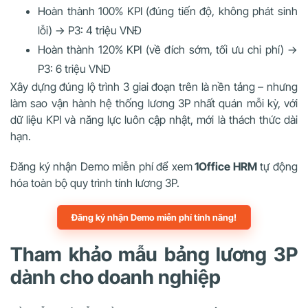
Hoàn thành 100% KPI (đúng tiến độ, không phát sinh
lỗi) → P3: 4 triệu VNĐ
Hoàn thành 120% KPI (về đích sớm, tối ưu chi phí) →
P3: 6 triệu VNĐ
Xây dựng đúng lộ trình 3 giai đoạn trên là nền tảng – nhưng
làm sao vận hành hệ thống lương 3P nhất quán mỗi kỳ, với
dữ liệu KPI và năng lực luôn cập nhật, mới là thách thức dài
hạn.
Đăng ký nhận Demo miễn phí để xem
1Office HRM
tự động
hóa toàn bộ quy trình tính lương 3P.
Đăng ký nhận Demo miễn phí tính năng!
Tham khảo mẫu bảng lương 3P
dành cho doanh nghiệp