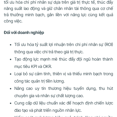
tối ưu hóa chi phí nhân sự dựa trên giá trị thực tế, thúc đẩy
năng suất lao động và giữ chân nhân tài thông qua cơ chế
trả thưởng minh bạch, gắn liền với năng lực cùng kết quả
công việc.
Đối với doanh nghiệp
Tối ưu hóa tỷ suất lợi nhuận trên chi phí nhân sự (ROI)
thông qua việc chi trả theo giá trị thực.
Tạo động lực mạnh mẽ thúc đẩy đội ngũ hoàn thành
mục tiêu KPI và OKR.
Loại bỏ sự cảm tính, thiên vị và thiếu minh bạch trong
công tác quản trị tiền lương.
Nâng cao uy tín thương hiệu tuyển dụng, thu hút
chuyên gia và nhân sự chất lượng cao.
Cung cấp dữ liệu chuẩn xác để hoạch định chiến lược
đào tạo và phát triển nguồn nhân lực.