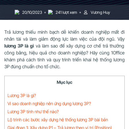
20/10/2023
241 lượt xem
Vương Huy
Trả lương thiếu minh bạch dễ khiến doanh nghiệp mất đi
nhân tài và làm giảm động lực làm việc của đội ngũ. Vậy
lương 3P là gì
và làm sao để xây dựng cơ chế trả thưởng
công bằng, hiệu quả cho doanh nghiệp? Hãy cùng 1Office
khám phá cách tính và quy trình triển khai hệ thống lương
3P đúng chuẩn cho tổ chức.
Mục lục
Lương 3P là gì?
Vì sao doanh nghiệp nên ứng dụng lương 3P?
Lương 3P tính như thế nào?
Lộ trình các bước xây dựng hệ thống lương 3P bài bản
Giai đoạn 1: Xây dựng P1 – Trả lương theo vị trí (Position)