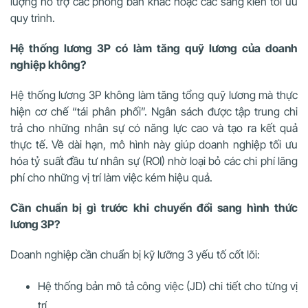
lượng hỗ trợ các phòng ban khác hoặc các sáng kiến tối ưu
quy trình.
Hệ thống lương 3P có làm tăng quỹ lương của doanh
nghiệp không?
Hệ thống lương 3P không làm tăng tổng quỹ lương mà thực
hiện cơ chế “tái phân phối”. Ngân sách được tập trung chi
trả cho những nhân sự có năng lực cao và tạo ra kết quả
thực tế. Về dài hạn, mô hình này giúp doanh nghiệp tối ưu
hóa tỷ suất đầu tư nhân sự (ROI) nhờ loại bỏ các chi phí lãng
phí cho những vị trí làm việc kém hiệu quả.
Cần chuẩn bị gì trước khi chuyển đổi sang hình thức
lương 3P?
Doanh nghiệp cần chuẩn bị kỹ lưỡng 3 yếu tố cốt lõi:
Hệ thống bản mô tả công việc (JD) chi tiết cho từng vị
trí.