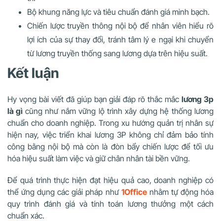
Bộ khung năng lực và tiêu chuẩn đánh giá minh bạch.
Chiến lược truyền thông nội bộ để nhân viên hiểu rõ
lợi ích của sự thay đổi, tránh tâm lý e ngại khi chuyển
từ lương truyền thống sang lương dựa trên hiệu suất.
Kết luận
Hy vọng bài viết đã giúp bạn giải đáp rõ thắc mắc
lương 3p
là gì
cũng như nắm vững lộ trình xây dựng hệ thống lương
chuẩn cho doanh nghiệp. Trong xu hướng quản trị nhân sự
hiện nay, việc triển khai lương 3P không chỉ đảm bảo tính
công bằng nội bộ mà còn là đòn bẩy chiến lược để tối ưu
hóa hiệu suất làm việc và giữ chân nhân tài bền vững.
Để quá trình thực hiện đạt hiệu quả cao, doanh nghiệp có
thể ứng dụng các giải pháp như
1Office
nhằm tự động hóa
quy trình đánh giá và tính toán lương thưởng một cách
chuẩn xác.