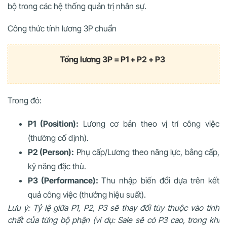
bộ trong các hệ thống quản trị nhân sự.
Công thức tính lương 3P chuẩn
Tổng lương 3P = P1 + P2 + P3
Trong đó:
P1 (Position):
Lương cơ bản theo vị trí công việc
(thường cố định).
P2 (Person):
Phụ cấp/Lương theo năng lực, bằng cấp,
kỹ năng đặc thù.
P3 (Performance):
Thu nhập biến đổi dựa trên kết
quả công việc (thưởng hiệu suất).
Lưu ý: Tỷ lệ giữa P1, P2, P3 sẽ thay đổi tùy thuộc vào tính
chất của từng bộ phận (ví dụ: Sale sẽ có P3 cao, trong khi