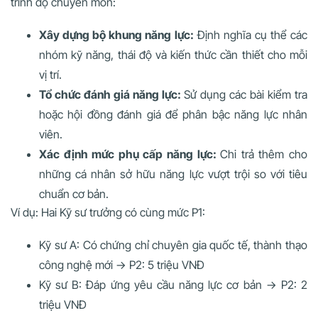
trình độ chuyên môn:
Xây dựng bộ khung năng lực:
Định nghĩa cụ thể các
nhóm kỹ năng, thái độ và kiến thức cần thiết cho mỗi
vị trí.
Tổ chức đánh giá năng lực:
Sử dụng các bài kiểm tra
hoặc hội đồng đánh giá để phân bậc năng lực nhân
viên.
Xác định mức phụ cấp năng lực:
Chi trả thêm cho
những cá nhân sở hữu năng lực vượt trội so với tiêu
chuẩn cơ bản.
Ví dụ: Hai Kỹ sư trưởng có cùng mức P1:
Kỹ sư A: Có chứng chỉ chuyên gia quốc tế, thành thạo
công nghệ mới → P2: 5 triệu VNĐ
Kỹ sư B: Đáp ứng yêu cầu năng lực cơ bản → P2: 2
triệu VNĐ