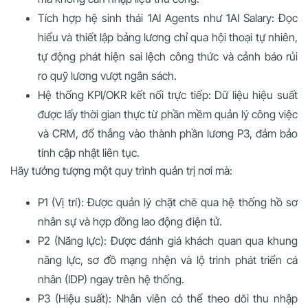
Tích hợp hệ sinh thái 1AI Agents như 1AI Salary: Đọc
hiểu và thiết lập bảng lương chỉ qua hội thoại tự nhiên,
tự động phát hiện sai lệch công thức và cảnh báo rủi
ro quỹ lương vượt ngân sách.
Hệ thống KPI/OKR kết nối trực tiếp: Dữ liệu hiệu suất
được lấy thời gian thực từ phần mềm quản lý công việc
và CRM, đổ thẳng vào thành phần lương P3, đảm bảo
tính cập nhật liên tục.
Hãy tưởng tượng một quy trình quản trị nơi mà:
P1 (Vị trí): Được quản lý chặt chẽ qua hệ thống hồ sơ
nhân sự và hợp đồng lao động điện tử.
P2 (Năng lực): Được đánh giá khách quan qua khung
năng lực, sơ đồ mạng nhện và lộ trình phát triển cá
nhân (IDP) ngay trên hệ thống.
P3 (Hiệu suất): Nhân viên có thể theo dõi thu nhập