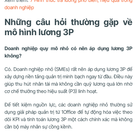
Xem thêm:
7 Hình thức trả lương phổ biến, hiệu quả trong
doanh nghiệp
Những câu hỏi thường gặp về
mô hình lương 3P
Doanh nghiệp quy mô nhỏ có nên áp dụng lương 3P
không?
Có. Doanh nghiệp nhỏ (SMEs) rất nên áp dụng lương 3P để
xây dựng nền tảng quản trị minh bạch ngay từ đầu. Điều này
giúp thu hút nhân tài mà không cần quỹ lương quá lớn nhờ
cơ chế thưởng theo hiệu suất (P3) linh hoạt.
Để tiết kiệm nguồn lực, các doanh nghiệp nhỏ thường sử
dụng giải pháp quản trị từ 1Office để tự động hóa việc theo
dõi KPI và tính toán lương 3P một cách chính xác mà không
cần bộ máy nhân sự cồng kềnh.