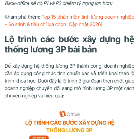
Back-office sẽ có P1 và P2 chiếm tỷ trọng lớn hơn).
Khám phá thêm:
Top 15 phần mềm tính lương doanh nghiệp
– So sánh & tiêu chí lựa chọn [Cập nhật 2026]
Lộ trình các bước xây dựng hệ
thống lương 3P bài bản
Để xây dựng hệ thống lương 3P thành công, doanh nghiệp
cần áp dụng công thức tính chuẩn xác và triển khai theo lộ
trình khoa học. Dưới đây là lộ trình 3 giai đoạn then chốt giúp
doanh nghiệp chuyển đổi sang mô hình lương 3P một cách
chuyên nghiệp và hiệu quả: