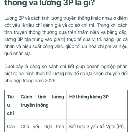
thống và lương 3P là gì?
Lương 3P và cách tính lương truyền thống khác nhau ở điểm
cốt yếu là tiêu chí đánh giá và cơ sở chi trả. Trong khi cách
tính truyền thống thường dựa trên thâm niên và bằng cấp,
lương 3P tập trung vào giá trị thực tế của vị trí, năng lực cá
nhân và hiệu suất công việc, giúp tối ưu hóa chi phí và hiệu
quả nhân sự.
Dưới đây là bảng so sánh chi tiết giúp doanh nghiệp phân
biệt rõ hai hình thức trả lương này để có lựa chọn chuyển đổi
phù hợp trong năm 2026:
Tiê
Cách tính lương
Hệ thống lương 3P
u
truyền thống
chí
Căn
Chủ yếu dựa trên
Kết hợp 3 yếu tố: Vị trí (P1),