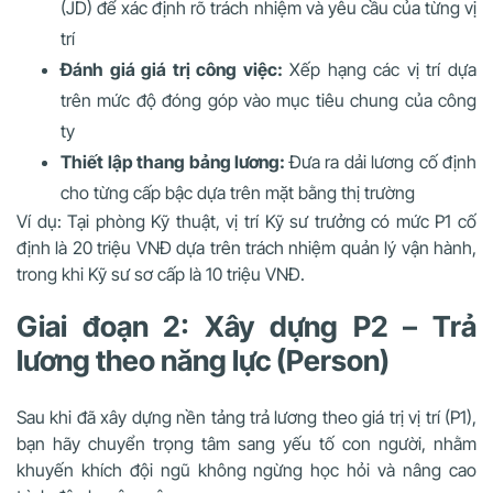
(JD) để xác định rõ trách nhiệm và yêu cầu của từng vị
trí
Đánh giá giá trị công việc:
Xếp hạng các vị trí dựa
trên mức độ đóng góp vào mục tiêu chung của công
ty
Thiết lập thang bảng lương:
Đưa ra dải lương cố định
cho từng cấp bậc dựa trên mặt bằng thị trường
Ví dụ: Tại phòng Kỹ thuật, vị trí Kỹ sư trưởng có mức P1 cố
định là 20 triệu VNĐ dựa trên trách nhiệm quản lý vận hành,
trong khi Kỹ sư sơ cấp là 10 triệu VNĐ.
Giai đoạn 2: Xây dựng P2 – Trả
lương theo năng lực (Person)
Sau khi đã xây dựng nền tảng trả lương theo giá trị vị trí (P1),
bạn hãy chuyển trọng tâm sang yếu tố con người, nhằm
khuyến khích đội ngũ không ngừng học hỏi và nâng cao