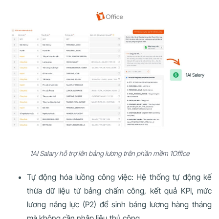
1AI Salary hỗ trợ lên bảng lương trên phần mềm 1Office
Tự động hóa luồng công việc: Hệ thống tự động kế
thừa dữ liệu từ bảng chấm công, kết quả KPI, mức
lương năng lực (P2) để sinh bảng lương hàng tháng
mà không cần nhập liệu thủ công.