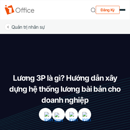
Đăng Ký
Quản trị nhân sự
Lương 3P là gì? Hướng dẫn xây
dựng hệ thống lương bài bản cho
doanh nghiệp