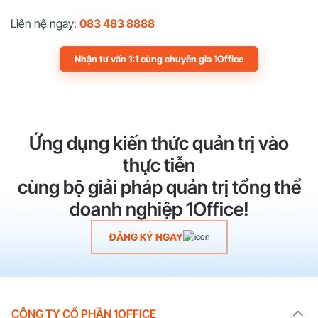
Liên hệ ngay:
083 483 8888
Nhận tư vấn 1:1 cùng chuyên gia 1Office
Ứng dụng kiến thức quản trị vào
thực tiễn
cùng bộ giải pháp quản trị tổng thể
doanh nghiệp 1Office!
ĐĂNG KÝ NGAY
CÔNG TY CỔ PHẦN 1OFFICE