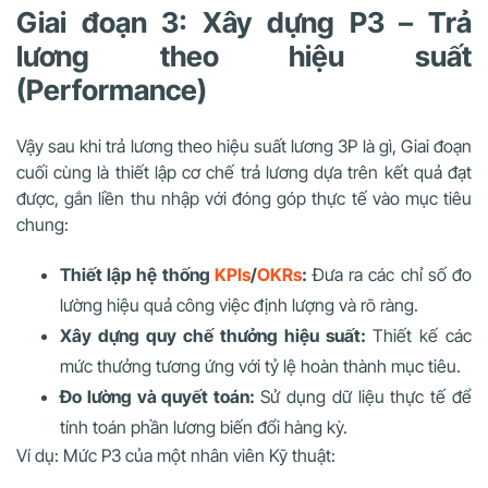
Giai đoạn 3: Xây dựng P3 – Trả
lương theo hiệu suất
(Performance)
Vậy sau khi trả lương theo hiệu suất lương 3P là gì, Giai đoạn
cuối cùng là thiết lập cơ chế trả lương dựa trên kết quả đạt
được, gắn liền thu nhập với đóng góp thực tế vào mục tiêu
chung:
Thiết lập hệ thống
KPIs
/
OKRs
:
Đưa ra các chỉ số đo
lường hiệu quả công việc định lượng và rõ ràng.
Xây dựng quy chế thưởng hiệu suất:
Thiết kế các
mức thưởng tương ứng với tỷ lệ hoàn thành mục tiêu.
Đo lường và quyết toán:
Sử dụng dữ liệu thực tế để
tính toán phần lương biến đổi hàng kỳ.
Ví dụ: Mức P3 của một nhân viên Kỹ thuật: