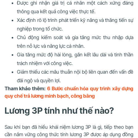
Được ghi nhận giá trị cá nhân một cách xứng đáng
thông qua kết quả công việc thực tế.
Xác định rõ lộ trình phát triển kỹ năng và thăng tiến sự
nghiệp trong tổ chức.
Chủ động kiểm soát và gia tăng mức thu nhập dựa
trên nỗ lực và năng lực cá nhân.
Gia tăng mức độ hài lòng, gắn kết lâu dài và tinh thần
trách nhiệm với công việc.
Giảm thiểu các mâu thuẫn nội bộ liên quan đến vấn đề
đãi ngộ và quyền lợi.
Tham khảo thêm:
6 Bước chuẩn hóa quy trình xây dựng
quy chế trả lương minh bạch, công bằng
Lương 3P tính như thế nào?
Sau khi bạn đã hiểu khái niệm lương 3P là gì, tiếp theo bạn
cần nắm vững công thức tính lương 3P được áp dụng đồng