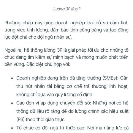
Lương 3P là gì?
Phương pháp này giúp doanh nghiệp loại bỏ sự cảm tính
trong việc tính lương, đảm bảo tính công bằng và tạo động
lực đột phá cho đội ngũ nhân sự.
Ngoài ra, hệ thống lương 3P là giải pháp tối ưu cho những tổ
chức đang tìm kiếm sự minh bạch và mong muốn phát triển
bền vững. Đặc biệt phù hợp với:
Doanh nghiệp đang trên đà tăng trưởng (SMEs): Cần
thu hút nhân tài bằng cơ chế trả thưởng linh hoạt,
không chỉ dựa vào quỹ lương cố định.
Các đơn vị áp dụng chuyển đổi số: Những nơi có hệ
thống dữ liệu rõ ràng để đo lường chính xác hiệu suất
(P3) theo thời gian thực.
Tổ chức có đội ngũ tri thức cao: Nơi mà năng lực cá