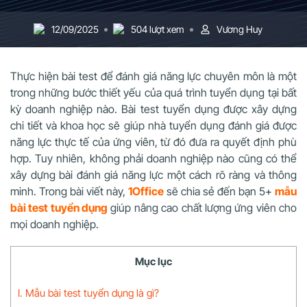
12/09/2025
504 lượt xem
Vương Huy
Thực hiện bài test để đánh giá năng lực chuyên môn là một
trong những bước thiết yếu của quá trình tuyển dụng tại bất
kỳ doanh nghiệp nào. Bài test tuyển dụng được xây dựng
chi tiết và khoa học sẽ giúp nhà tuyển dụng đánh giá được
năng lực thực tế của ứng viên, từ đó đưa ra quyết định phù
hợp. Tuy nhiên, không phải doanh nghiệp nào cũng có thể
xây dựng bài đánh giá năng lực một cách rõ ràng và thông
minh. Trong bài viết này,
1Office
sẽ chia sẻ đến bạn 5+
mẫu
bài test tuyển dụng
giúp nâng cao chất lượng ứng viên cho
mọi doanh nghiệp.
Mục lục
I. Mẫu bài test tuyển dụng là gì?