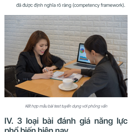
đã được định nghĩa rõ ràng (competency framework).
Kết hợp mẫu bài test tuyển dụng với phỏng vấn
IV. 3 loại bài đánh giá năng lực
phổ biến hiện nay