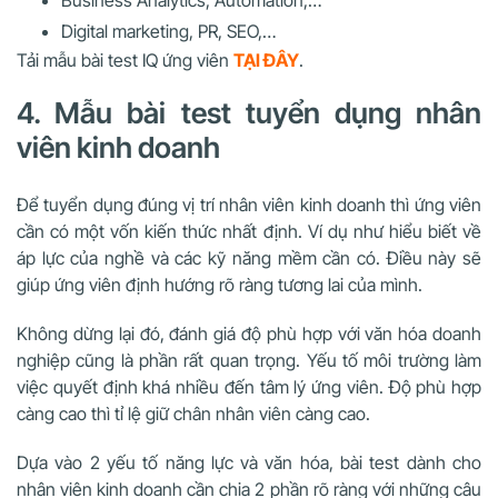
Business Analytics, Automation,…
Digital marketing, PR, SEO,…
Tải mẫu bài test IQ ứng viên
TẠI ĐÂY
.
4. Mẫu bài test tuyển dụng nhân
viên kinh doanh
Để tuyển dụng đúng vị trí nhân viên kinh doanh thì ứng viên
cần có một vốn kiến thức nhất định. Ví dụ như hiểu biết về
áp lực của nghề và các kỹ năng mềm cần có. Điều này sẽ
giúp ứng viên định hướng rõ ràng tương lai của mình.
Không dừng lại đó, đánh giá độ phù hợp với văn hóa doanh
nghiệp cũng là phần rất quan trọng. Yếu tố môi trường làm
việc quyết định khá nhiều đến tâm lý ứng viên. Độ phù hợp
càng cao thì tỉ lệ giữ chân nhân viên càng cao.
Dựa vào 2 yếu tố năng lực và văn hóa, bài test dành cho
nhân viên kinh doanh cần chia 2 phần rõ ràng với những câu