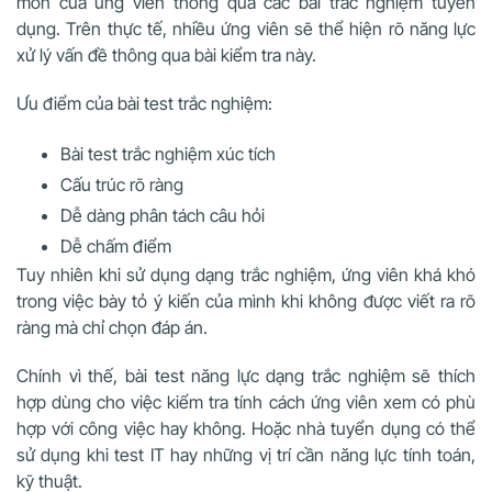
môn của ứng viên thông qua các bài trắc nghiệm tuyển
dụng. Trên thực tế, nhiều ứng viên sẽ thể hiện rõ năng lực
xử lý vấn đề thông qua bài kiểm tra này.
Ưu điểm của bài test trắc nghiệm:
Bài test trắc nghiệm xúc tích
Cấu trúc rõ ràng
Dễ dàng phân tách câu hỏi
Dễ chấm điểm
Tuy nhiên khi sử dụng dạng trắc nghiệm, ứng viên khá khó
trong việc bày tỏ ý kiến của mình khi không được viết ra rõ
ràng mà chỉ chọn đáp án.
Chính vì thế, bài test năng lực dạng trắc nghiệm sẽ thích
hợp dùng cho việc kiểm tra tính cách ứng viên xem có phù
hợp với công việc hay không. Hoặc nhà tuyển dụng có thể
sử dụng khi test IT hay những vị trí cần năng lực tính toán,
kỹ thuật.