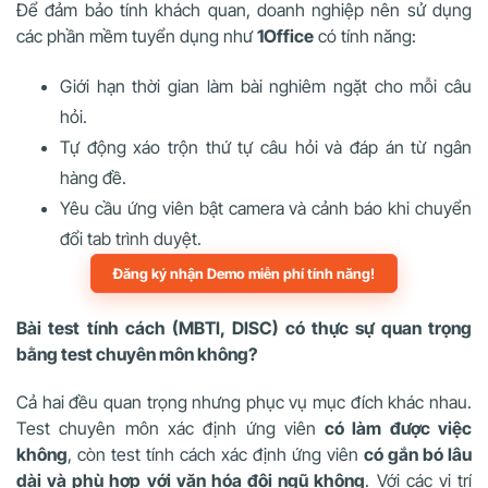
Để đảm bảo tính khách quan, doanh nghiệp nên sử dụng
các phần mềm tuyển dụng như
1Office
có tính năng:
Giới hạn thời gian làm bài nghiêm ngặt cho mỗi câu
hỏi.
Tự động xáo trộn thứ tự câu hỏi và đáp án từ ngân
hàng đề.
Yêu cầu ứng viên bật camera và cảnh báo khi chuyển
đổi tab trình duyệt.
Đăng ký nhận Demo miễn phí tính năng!
Bài test tính cách (MBTI, DISC) có thực sự quan trọng
bằng test chuyên môn không?
Cả hai đều quan trọng nhưng phục vụ mục đích khác nhau.
Test chuyên môn xác định ứng viên
có làm được việc
không
, còn test tính cách xác định ứng viên
có gắn bó lâu
dài và phù hợp với văn hóa đội ngũ không
. Với các vị trí