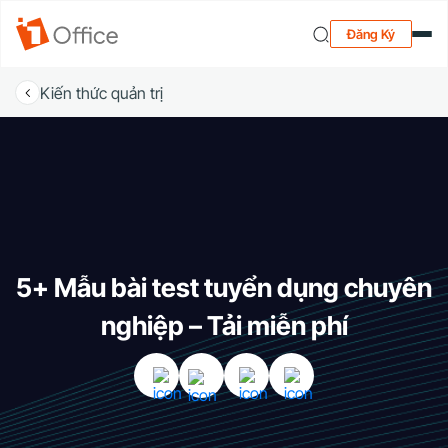
Đăng Ký
Kiến thức quản trị
5+ Mẫu bài test tuyển dụng chuyên
nghiệp – Tải miễn phí