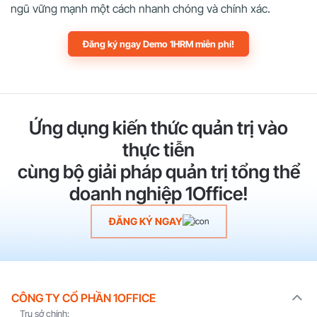
ngũ vững mạnh một cách nhanh chóng và chính xác.
Đăng ký ngay Demo 1HRM miễn phí!
Ứng dụng kiến thức quản trị vào
thực tiễn
cùng bộ giải pháp quản trị tổng thể
doanh nghiệp 1Office!
ĐĂNG KÝ NGAY
CÔNG TY CỔ PHẦN 1OFFICE
Trụ sở chính: