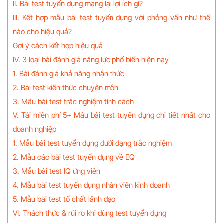
II. Bài test tuyển dụng mang lại lợi ích gì?
III. Kết hợp mẫu bài test tuyển dụng với phỏng vấn như thế
nào cho hiệu quả?
Gợi ý cách kết hợp hiệu quả
IV. 3 loại bài đánh giá năng lực phổ biến hiện nay
1. Bài đánh giá khả năng nhận thức
2. Bài test kiến thức chuyên môn
3. Mẫu bài test trắc nghiệm tính cách
V. Tải miễn phí 5+ Mẫu bài test tuyển dụng chi tiết nhất cho
doanh nghiệp
1. Mẫu bài test tuyển dụng dưới dạng trắc nghiệm
2. Mẫu các bài test tuyển dụng về EQ
3. Mẫu bài test IQ ứng viên
4. Mẫu bài test tuyển dụng nhân viên kinh doanh
5. Mẫu bài test tố chất lãnh đạo
VI. Thách thức & rủi ro khi dùng test tuyển dụng