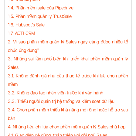
1.4. Phần mềm sale của Pipedrive
1.5. Phần mềm quản lý TrustSale
1.6. Hubspot’s Sale
1.7. ACT! CRM
2. Vì sao phần mềm quản lý Sales ngày càng được nhiều tổ
chức ứng dụng?
3. Những sai lầm phổ biến khi triển khai phần mềm quản lý
Sales
3.1. Không đánh giá nhu cầu thực tế trước khi lựa chọn phần
mềm
3.2. Không đào tạo nhân viên trước khi vận hành
3.3. Thiếu người quản trị hệ thống và kiểm soát dữ liệu
3.4. Chọn phần mềm thiếu khả năng mở rộng hoặc hỗ trợ sau
bán
4. Những tiêu chí lựa chọn phần mềm quản lý Sales phù hợp
4.1. Giao diện dễ dùng, thân thiện với đội ngũ Sales