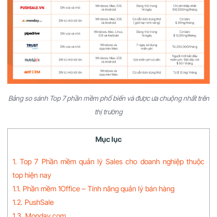
Bảng so sánh Top 7 phần mềm phổ biến và được ưa chuộng nhất trên
thị trường
Mục lục
1. Top 7 Phần mềm quản lý Sales cho doanh nghiệp thuộc
top hiện nay
1.1. Phần mềm 1Office – Tính năng quản lý bán hàng
1.2. PushSale
1.3. Monday.com