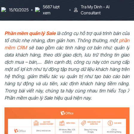
5687 lượt
Tra My Dinh - AI
15/10/2025
xem
Consultant
Phần mềm quản lý Sale
là công cụ hỗ trợ quá trình bán của
tổ chức nhẹ nhàng, đơn giản hơn. Thông thường, một
phần
mềm CRM
sẽ bao gồm các tính năng cơ bản như: quản lý
data khách hàng, theo dõi giao dịch, lưu trữ thông tin giao
dịch mua – bán,… Bên cạnh đó,
công cụ này còn cung cấp
một số lợi ích như tự động tập trung dữ liệu khách hàng trên
hệ thống, giảm thiểu tác vụ quản trị như tạo báo cáo bán
hàng tự động và ưu tiên, xác định khách hàng tiềm năng.
Trong bài viết này, chúng ta hãy cùng nhau tìm hiểu Top 7
Phần mềm quản lý Sale hiệu quả hiện nay.