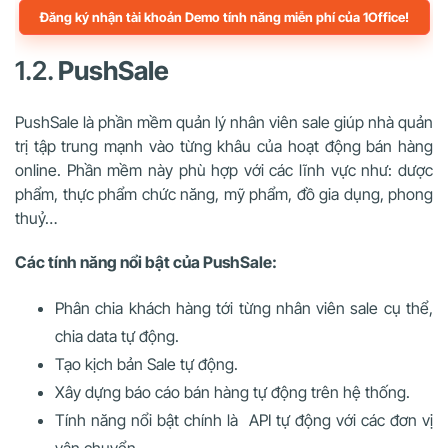
Đăng ký nhận tài khoản Demo tính năng miễn phí của 1Office!
1.2.
PushSale
PushSale là phần mềm quản lý nhân viên sale giúp nhà quản
trị tập trung mạnh vào từng khâu của hoạt động bán hàng
online. Phần mềm này phù hợp với các lĩnh vực như: dược
phẩm, thực phẩm chức năng, mỹ phẩm, đồ gia dụng, phong
thuỷ…
Các tính năng nổi bật của PushSale:
Phân chia khách hàng tới từng nhân viên sale cụ thể,
chia data tự động.
Tạo kịch bản Sale tự động.
Xây dựng báo cáo bán hàng tự động trên hệ thống.
Tính năng nổi bật chính là API tự động với các đơn vị
vận chuyển.