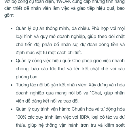
Với bộ công cụ toàn diện, 1WORK cung cấp những tính năng
cần thiết để nhân viên làm việc và giao tiếp hiệu quả, bao
gồm:
Quản lý dự án thông minh, đa chiều: Phù hợp với mọi
loại hình và quy mô doanh nghiệp, giúp theo dõi chặt
chẽ tiến độ, phân bổ nhân sự, dự đoán dòng tiền và
định mức vật tư một cách chi tiết.
Quản lý công việc hiệu quả: Cho phép giao việc nhanh
chóng, báo cáo tức thời và liên kết chặt chẽ với các
phòng ban.
Tương tác nội bộ gắn kết nhân viên: Xây dựng văn hóa
doanh nghiệp qua mạng nội bộ và 1Chat, giúp nhân
viên dễ dàng kết nối và trao đổi.
Quản lý quy trình vận hành: Chuẩn hóa và tự động hóa
100% các quy trình làm việc với 1BPA, loại bỏ tác vụ dư
thừa, giúp hệ thống vận hành trơn tru và kiểm soát