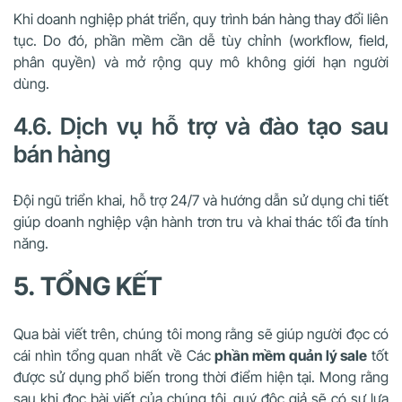
Khi doanh nghiệp phát triển, quy trình bán hàng thay đổi liên
tục. Do đó, phần mềm cần dễ tùy chỉnh (workflow, field,
phân quyền) và mở rộng quy mô không giới hạn người
dùng.
4.6. Dịch vụ hỗ trợ và đào tạo sau
bán hàng
Đội ngũ triển khai, hỗ trợ 24/7 và hướng dẫn sử dụng chi tiết
giúp doanh nghiệp vận hành trơn tru và khai thác tối đa tính
năng.
5. TỔNG KẾT
Qua bài viết trên, chúng tôi mong rằng sẽ giúp người đọc có
cái nhìn tổng quan nhất về Các
phần mềm quản lý sale
tốt
được sử dụng phổ biến trong thời điểm hiện tại. Mong rằng
sau khi đọc bài viết của chúng tôi, quý độc giả sẽ có sự lựa