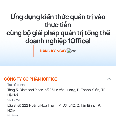
Ứng dụng kiến thức quản trị vào
thực tiễn
cùng bộ giải pháp quản trị tổng thể
doanh nghiệp 1Office!
ĐĂNG KÝ NGAY
CÔNG TY CỔ PHẦN 1OFFICE
Trụ sở chính:
Tầng 5, Diamond Place, số 25 Lê Văn Lương, P. Thanh Xuân, TP.
Hà Nội
VP HCM:
Lầu 3, số 222 Hoàng Hoa Thám, Phường 12, Q. Tân Bình, TP.
HCM
Hotline: