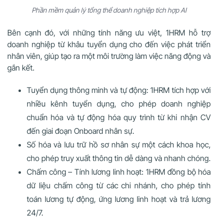
Phần mềm quản lý tổng thể doanh nghiệp tích hợp AI
Bên cạnh đó, với những tính năng ưu việt, 1HRM hỗ trợ
doanh nghiệp từ khâu tuyển dụng cho đến việc phát triển
nhân viên, giúp tạo ra một môi trường làm việc năng động và
gắn kết.
Tuyển dụng thông minh và tự động: 1HRM tích hợp với
nhiều kênh tuyển dụng, cho phép doanh nghiệp
chuẩn hóa và tự động hóa quy trình từ khi nhận CV
đến giai đoạn Onboard nhân sự.
Số hóa và lưu trữ hồ sơ nhân sự một cách khoa học,
cho phép truy xuất thông tin dễ dàng và nhanh chóng.
Chấm công – Tính lương linh hoạt: 1HRM đồng bộ hóa
dữ liệu chấm công từ các chi nhánh, cho phép tính
toán lương tự động, ứng lương linh hoạt và trả lương
24/7.