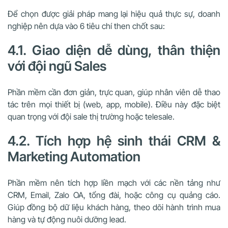
Để chọn được giải pháp mang lại hiệu quả thực sự, doanh
nghiệp nên dựa vào 6 tiêu chí then chốt sau:
4.1. Giao diện dễ dùng, thân thiện
với đội ngũ Sales
Phần mềm cần đơn giản, trực quan, giúp nhân viên dễ thao
tác trên mọi thiết bị (web, app, mobile). Điều này đặc biệt
quan trọng với đội sale thị trường hoặc telesale.
4.2. Tích hợp hệ sinh thái CRM &
Marketing Automation
Phần mềm nên tích hợp liền mạch với các nền tảng như
CRM, Email, Zalo OA, tổng đài, hoặc công cụ quảng cáo.
Giúp đồng bộ dữ liệu khách hàng, theo dõi hành trình mua
hàng và tự động nuôi dưỡng lead.