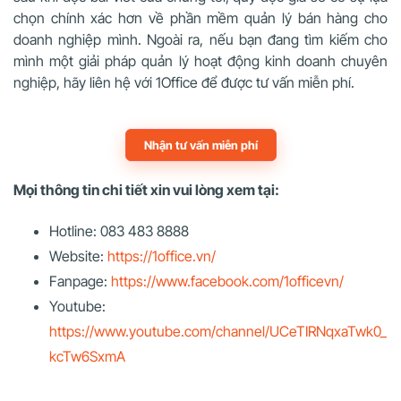
chọn chính xác hơn về phần mềm quản lý bán hàng cho
doanh nghiệp mình. Ngoài ra, nếu bạn đang tìm kiếm cho
mình một giải pháp quản lý hoạt động kinh doanh chuyên
nghiệp, hãy liên hệ với 1Office để được tư vấn miễn phí.
Nhận tư vấn miễn phí
Mọi thông tin chi tiết xin vui lòng xem tại:
Hotline: 083 483 8888
Website:
https://1office.vn/
Fanpage:
https://www.facebook.com/1officevn/
Youtube:
https://www.youtube.com/channel/UCeTIRNqxaTwk0_
kcTw6SxmA