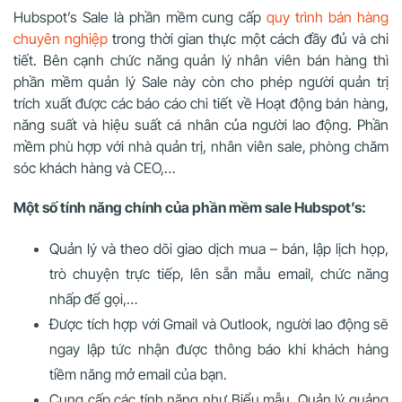
Hubspot’s Sale là phần mềm cung cấp
quy trình bán hàng
chuyên nghiệp
trong thời gian thực một cách đầy đủ và chi
tiết. Bên cạnh chức năng quản lý nhân viên bán hàng thì
phần mềm quản lý Sale này còn cho phép người quản trị
trích xuất được các báo cáo chi tiết về Hoạt động bán hàng,
năng suất và hiệu suất cá nhân của người lao động. P
hần
mềm phù hợp với nhà quản trị, nhân viên sale, phòng chăm
sóc khách hàng và CEO,…
Một số tính năng chính của phần mềm sale Hubspot’s:
Quản lý và theo dõi giao dịch mua – bán, lập lịch họp,
trò chuyện trực tiếp, lên sẵn mẫu email, chức năng
nhấp để gọi,…
Được tích hợp với Gmail và Outlook, người lao động sẽ
ngay lập tức nhận được thông báo khi khách hàng
tiềm năng mở email của bạn.
Cung cấp các tính năng như Biểu mẫu, Quản lý quảng