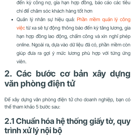
đến kỳ công nợ, gia hạn hợp đồng, báo cáo các tiêu
chí để chăm sóc khách hàng tốt hơn
Quản lý nhân sự hiệu quả:
Phần mềm quản lý công
việc
từ xa sẽ tự động thông báo đến kỳ tăng lương, gia
hạn hợp đồng lao động, chấm công và xin nghỉ phép
online. Ngoài ra, dựa vào dữ liệu đã có, phần mềm còn
giúp đưa ra gợi ý mức lương phù hợp với từng ứng
viên.
2. Các bước cơ bản xây dựng
văn phòng điện tử
Để xây dựng văn phòng điện tử cho doanh nghiệp, bạn có
thể tham khảo 5 bước sau:
2.1 Chuẩn hóa hệ thống giấy tờ, quy
trình xử lý nội bộ