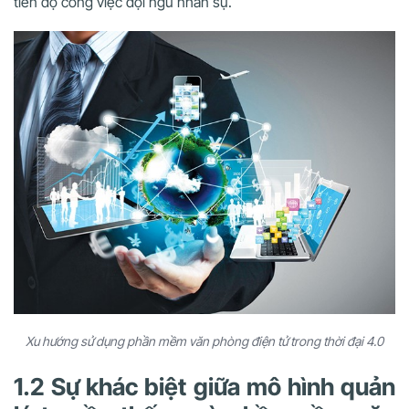
tiến độ công việc đội ngũ nhân sự.
Xu hướng sử dụng phần mềm văn phòng điện tử trong thời đại 4.0
1.2 Sự khác biệt giữa mô hình quản