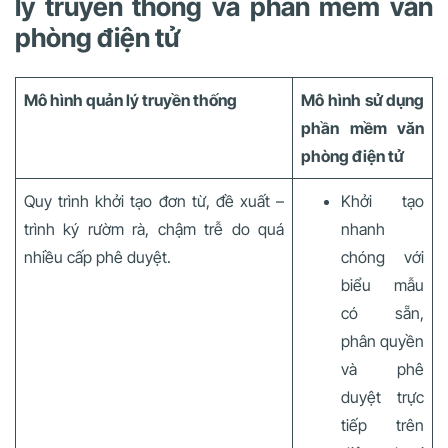
lý truyền thống và phần mềm văn
phòng điện tử
Mô hình quản lý truyền thống
Mô hình sử dụng
phần mềm văn
phòng điện tử
Quy trình khởi tạo đơn từ, đề xuất –
Khởi tạo
trình ký rườm rà, chậm trễ do quá
nhanh
nhiều cấp phê duyệt.
chóng với
biểu mẫu
có sẵn,
phân quyền
và phê
duyệt trực
tiếp trên