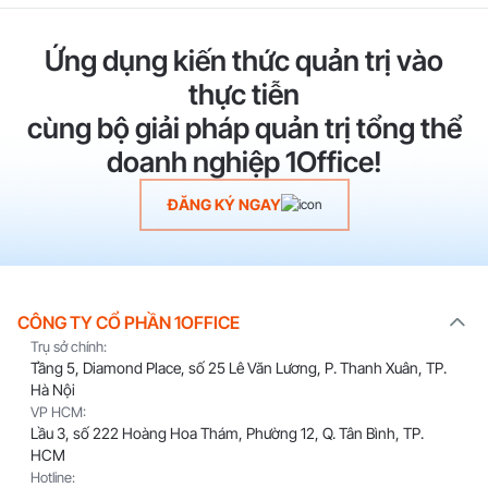
Ứng dụng kiến thức quản trị vào
thực tiễn
cùng bộ giải pháp quản trị tổng thể
doanh nghiệp 1Office!
ĐĂNG KÝ NGAY
CÔNG TY CỔ PHẦN 1OFFICE
Trụ sở chính:
Tầng 5, Diamond Place, số 25 Lê Văn Lương, P. Thanh Xuân, TP.
Hà Nội
VP HCM:
Lầu 3, số 222 Hoàng Hoa Thám, Phường 12, Q. Tân Bình, TP.
HCM
Hotline: