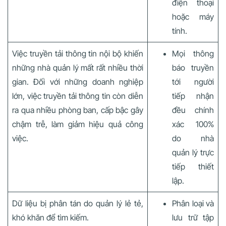
điện thoại
hoặc máy
tính.
Việc truyền tải thông tin nội bộ khiến
Mọi thông
những nhà quản lý mất rất nhiều thời
báo truyền
gian. Đối với những doanh nghiệp
tới người
lớn, việc truyền tải thông tin còn diễn
tiếp nhận
ra qua nhiều phòng ban, cấp bậc gây
đều chính
chậm trễ, làm giảm hiệu quả công
xác 100%
việc.
do nhà
quản lý trực
tiếp thiết
lập.
Dữ liệu bị phân tán do quản lý lẻ tẻ,
Phân loại và
khó khăn để tìm kiếm.
lưu trữ tập