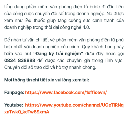
Ứng dụng phần mềm văn phòng điện tử bước đi đầu tiên
của công cuộc chuyển đổi số trong doanh nghiệp. Nó được
xem như liều thuốc giúp tăng cường sức cạnh tranh của
doanh nghiệp trong thời đại công nghệ 4.0.
Để nhận tư vấn chi tiết về phần mềm văn phòng điện tử phù
hợp nhất với doanh nghiệp của mình. Quý khách hàng hãy
bấm vào nút
“Đăng ký trải nghiệm”
dưới đây hoặc gọi
0834 838888
để được các chuyên gia trong lĩnh vực
Chuyển đổi số trao đổi và hỗ trợ nhanh chóng.
Mọi thông tin chi tiết xin vui lòng xem tại:
Fanpage:
https://www.facebook.com/1officevn/
Youtube:
https://www.youtube.com/channel/UCeTIRNq
xaTwk0_kcTw6SxmA