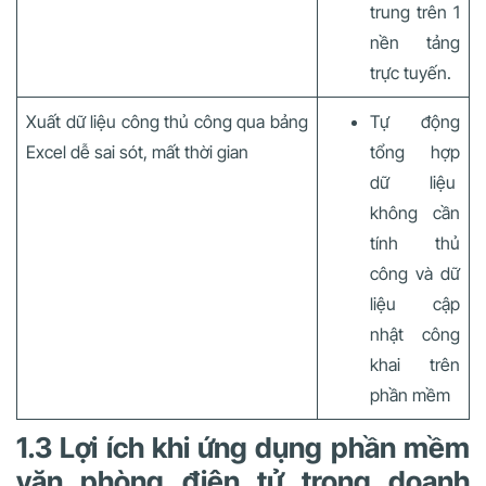
trung trên 1
nền tảng
trực tuyến.
Xuất dữ liệu công thủ công qua bảng
Tự động
Excel dễ sai sót, mất thời gian
tổng hợp
dữ liệu
không cần
tính thủ
công và dữ
liệu cập
nhật công
khai trên
phần mềm
1.3 Lợi ích khi ứng dụng phần mềm
văn phòng điện tử trong doanh