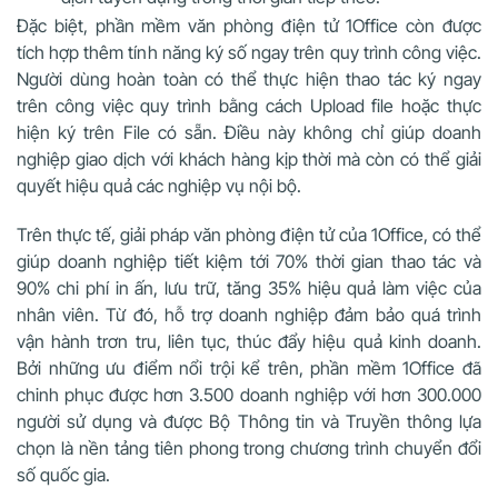
Đặc biệt, phần mềm văn phòng điện tử 1Office còn được
tích hợp thêm tính năng ký số ngay trên quy trình công việc.
Người dùng hoàn toàn có thể thực hiện thao tác ký ngay
trên công việc quy trình bằng cách Upload file hoặc thực
hiện ký trên File có sẵn. Điều này không chỉ giúp doanh
nghiệp giao dịch với khách hàng kịp thời mà còn có thể giải
quyết hiệu quả các nghiệp vụ nội bộ.
Trên thực tế, giải pháp văn phòng điện tử của 1Office, có thể
giúp doanh nghiệp tiết kiệm tới 70% thời gian thao tác và
90% chi phí in ấn, lưu trữ, tăng 35% hiệu quả làm việc của
nhân viên. Từ đó, hỗ trợ doanh nghiệp đảm bảo quá trình
vận hành trơn tru, liên tục, thúc đẩy hiệu quả kinh doanh.
Bởi những ưu điểm nổi trội kể trên, phần mềm 1Office đã
chinh phục được hơn 3.500 doanh nghiệp với hơn 300.000
người sử dụng và được Bộ Thông tin và Truyền thông lựa
chọn là nền tảng tiên phong trong chương trình chuyển đổi
số quốc gia.