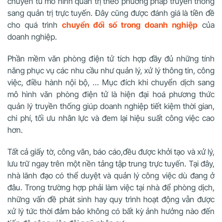
chuyển từ mô hình quản trị theo phương pháp truyền thống
sang quản trị trực tuyến. Đây cũng được đánh giá là tiền đề
cho quá trình
chuyển đổi số trong doanh nghiệp
của
doanh nghiệp.
Phần mềm văn phòng điện tử tích hợp đầy đủ những tính
năng phục vụ các nhu cầu như quản lý, xử lý thông tin, công
việc, điều hành nội bộ, … Mục đích khi chuyển dịch sang
mô hình văn phòng điện tử là hiện đại hoá phương thức
quản lý truyền thống giúp doanh nghiệp tiết kiệm thời gian,
chi phí, tối ưu nhân lực và đem lại hiệu suất công việc cao
hơn.
Tất cả giấy tờ, công văn, báo cáo,đều được khởi tạo và xử lý,
lưu trữ ngay trên một nền tảng tập trung trực tuyến. Tại đây,
nhà lãnh đạo có thể duyệt và quản lý công việc dù đang ở
đâu. Trong trường hợp phải làm việc tại nhà để phòng dịch,
những vấn đề phát sinh hay quy trình hoạt động vẫn được
xử lý tức thời đảm bảo không có bất kỳ ảnh hưởng nào đến