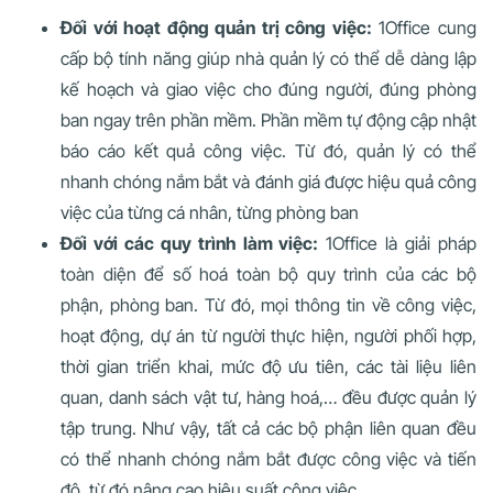
Đối với hoạt động quản trị công việc:
1Office cung
cấp bộ tính năng giúp nhà quản lý có thể dễ dàng lập
kế hoạch và giao việc cho đúng người, đúng phòng
ban ngay trên phần mềm. Phần mềm tự động cập nhật
báo cáo kết quả công việc. Từ đó, quản lý có thể
nhanh chóng nắm bắt và đánh giá được hiệu quả công
việc của từng cá nhân, từng phòng ban
Đối với các quy trình làm việc:
1Office là giải pháp
toàn diện để số hoá toàn bộ quy trình của các bộ
phận, phòng ban. Từ đó, mọi thông tin về công việc,
hoạt động, dự án từ người thực hiện, người phối hợp,
thời gian triển khai, mức độ ưu tiên, các tài liệu liên
quan, danh sách vật tư, hàng hoá,… đều được quản lý
tập trung. Như vậy, tất cả các bộ phận liên quan đều
có thể nhanh chóng nắm bắt được công việc và tiến
độ, từ đó nâng cao hiệu suất công việc.