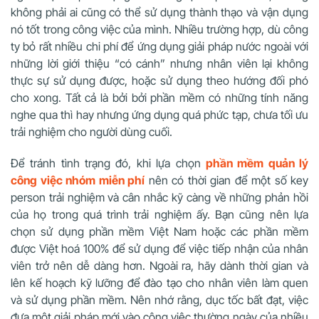
không phải ai cũng có thể sử dụng thành thạo và vận dụng
nó tốt trong công việc của mình. Nhiều trường hợp, dù công
ty bỏ rất nhiều chi phí để ứng dụng giải pháp nước ngoài với
những lời giới thiệu “có cánh” nhưng nhân viên lại không
thực sự sử dụng được, hoặc sử dụng theo hướng đối phó
cho xong. Tất cả là bởi bởi phần mềm có những tính năng
nghe qua thì hay nhưng ứng dụng quá phức tạp, chưa tối ưu
trải nghiệm cho người dùng cuối.
Để tránh tình trạng đó, khi lựa chọn
phần mềm quản lý
công việc nhóm miễn phí
nên có thời gian để một số key
person trải nghiệm và cân nhắc kỹ càng về những phản hồi
của họ trong quá trình trải nghiệm ấy. Bạn cũng nên lựa
chọn sử dụng phần mềm Việt Nam hoặc các phần mềm
được Việt hoá 100% để sử dụng để việc tiếp nhận của nhân
viên trở nên dễ dàng hơn. Ngoài ra, hãy dành thời gian và
lên kế hoạch kỹ lưỡng để đào tạo cho nhân viên làm quen
và sử dụng phần mềm. Nên nhớ rằng, dục tốc bất đạt, việc
đưa một giải pháp mới vào công việc thường ngày của nhiều