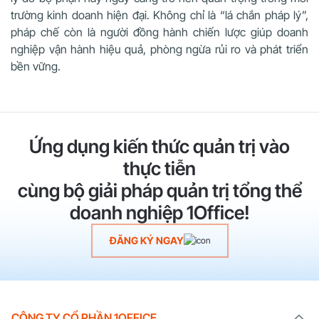
trường kinh doanh hiện đại. Không chỉ là “lá chắn pháp lý”,
pháp chế còn là người đồng hành chiến lược giúp doanh
nghiệp vận hành hiệu quả, phòng ngừa rủi ro và phát triển
bền vững.
Ứng dụng kiến thức quản trị vào
thực tiễn
cùng bộ giải pháp quản trị tổng thể
doanh nghiệp 1Office!
ĐĂNG KÝ NGAY
CÔNG TY CỔ PHẦN 1OFFICE