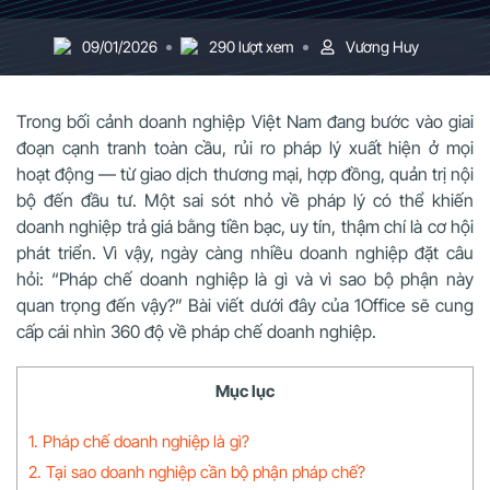
09/01/2026
290 lượt xem
Vương Huy
Trong bối cảnh doanh nghiệp Việt Nam đang bước vào giai
đoạn cạnh tranh toàn cầu, rủi ro pháp lý xuất hiện ở mọi
hoạt động — từ giao dịch thương mại, hợp đồng, quản trị nội
bộ đến đầu tư. Một sai sót nhỏ về pháp lý có thể khiến
doanh nghiệp trả giá bằng tiền bạc, uy tín, thậm chí là cơ hội
phát triển. Vì vậy, ngày càng nhiều doanh nghiệp đặt câu
hỏi: “Pháp chế doanh nghiệp là gì và vì sao bộ phận này
quan trọng đến vậy?” Bài viết dưới đây của 1Office sẽ cung
cấp cái nhìn 360 độ về pháp chế doanh nghiệp.
Mục lục
1. Pháp chế doanh nghiệp là gì?
2. Tại sao doanh nghiệp cần bộ phận pháp chế?