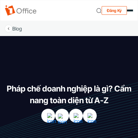
Đăng Ký
Blog
Pháp chế doanh nghiệp là gì? Cẩm
nang toàn diện từ A-Z