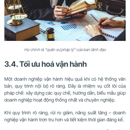
Họ chính là “quân sư pháp lý” của ban lãnh đạo
3.4. Tối ưu hoá vận hành
Một doanh nghiệp vận hành hiệu quả khi có hệ thống văn
bản, quy trình nội bộ rõ ràng. Đây là nhiệm vụ cốt lõi của
pháp chế: xây dựng các quy chế, hướng dẫn, biểu mẫu giúp
doanh nghiệp hoạt động thống nhất và chuyên nghiệp.
Khi quy trình rõ ràng, rủi ro giảm, năng suất tăng – doanh
nghiệp vận hành trơn tru hơn và tiết kiệm thời gian đáng kể.