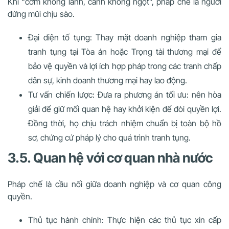
Khi “cơm không lành, canh không ngọt”, pháp chế là người
đứng mũi chịu sào.
Đại diện tố tụng: Thay mặt doanh nghiệp tham gia
tranh tụng tại Tòa án hoặc Trọng tài thương mại để
bảo vệ quyền và lợi ích hợp pháp trong các tranh chấp
dân sự, kinh doanh thương mại hay lao động.
Tư vấn chiến lược: Đưa ra phương án tối ưu: nên hòa
giải để giữ mối quan hệ hay khởi kiện để đòi quyền lợi.
Đồng thời, họ chịu trách nhiệm chuẩn bị toàn bộ hồ
sơ, chứng cứ pháp lý cho quá trình tranh tụng.
3.5. Quan hệ với cơ quan nhà nước
Pháp chế là cầu nối giữa doanh nghiệp và cơ quan công
quyền.
Thủ tục hành chính: Thực hiện các thủ tục xin cấp