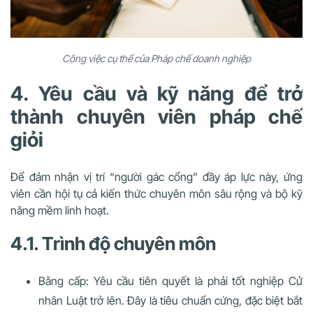
Công việc cụ thể của Pháp chế doanh nghiệp
4. Yêu cầu và kỹ năng để trở
thành chuyên viên pháp chế
giỏi
Để đảm nhận vị trí “người gác cổng” đầy áp lực này, ứng
viên cần hội tụ cả kiến thức chuyên môn sâu rộng và bộ kỹ
năng mềm linh hoạt.
4.1. Trình độ chuyên môn
Bằng cấp: Yêu cầu tiên quyết là phải tốt nghiệp Cử
nhân Luật trở lên. Đây là tiêu chuẩn cứng, đặc biệt bắt