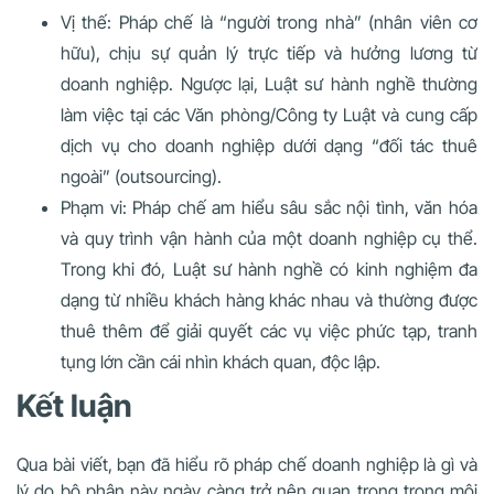
Vị thế: Pháp chế là “người trong nhà” (nhân viên cơ
hữu), chịu sự quản lý trực tiếp và hưởng lương từ
doanh nghiệp. Ngược lại, Luật sư hành nghề thường
làm việc tại các Văn phòng/Công ty Luật và cung cấp
dịch vụ cho doanh nghiệp dưới dạng “đối tác thuê
ngoài” (outsourcing).
Phạm vi: Pháp chế am hiểu sâu sắc nội tình, văn hóa
và quy trình vận hành của một doanh nghiệp cụ thể.
Trong khi đó, Luật sư hành nghề có kinh nghiệm đa
dạng từ nhiều khách hàng khác nhau và thường được
thuê thêm để giải quyết các vụ việc phức tạp, tranh
tụng lớn cần cái nhìn khách quan, độc lập.
Kết luận
Qua bài viết, bạn đã hiểu rõ pháp chế doanh nghiệp là gì và
lý do bộ phận này ngày càng trở nên quan trọng trong môi