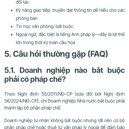
đối tác
Kỹ năng giao tiếp: truyền đạt thông tin dễ hiểu cho các
phòng ban
Tin học văn phòng: bắt buộc
Ngoại ngữ, đặc biệt là tiếng Anh pháp lý—đây là lợi thế
lớn trong thời kỳ toàn cầu hóa
5. Câu hỏi thường gặp (FAQ)
5.1. Doanh nghiệp nào bắt buộc
phải có pháp chế?
Theo Nghị định 55/2011/NĐ-CP (sửa đổi bởi Nghị định
56/2024/NĐ-CP), chỉ Doanh nghiệp Nhà nước bắt buộc phải
thành lập bộ phận pháp chế.
Doanh nghiệp tư nhân không bắt buộc nhưng rất nên có bộ
phận pháp chế hoặc thuê tư vấn pháp lý ngoài để đảm bảo