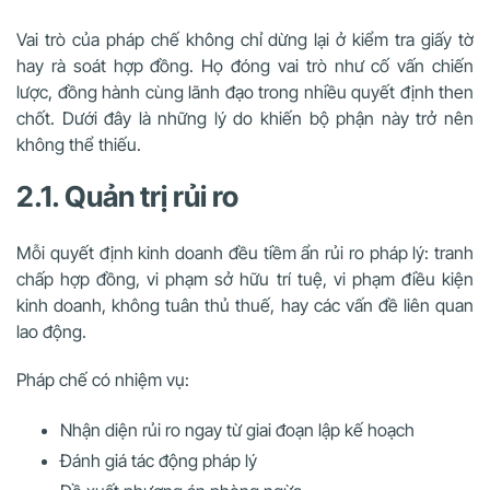
Vai trò của pháp chế không chỉ dừng lại ở kiểm tra giấy tờ
hay rà soát hợp đồng. Họ đóng vai trò như cố vấn chiến
lược, đồng hành cùng lãnh đạo trong nhiều quyết định then
chốt. Dưới đây là những lý do khiến bộ phận này trở nên
không thể thiếu.
2.1. Quản trị rủi ro
Mỗi quyết định kinh doanh đều tiềm ẩn rủi ro pháp lý: tranh
chấp hợp đồng, vi phạm sở hữu trí tuệ, vi phạm điều kiện
kinh doanh, không tuân thủ thuế, hay các vấn đề liên quan
lao động.
Pháp chế có nhiệm vụ:
Nhận diện rủi ro ngay từ giai đoạn lập kế hoạch
Đánh giá tác động pháp lý