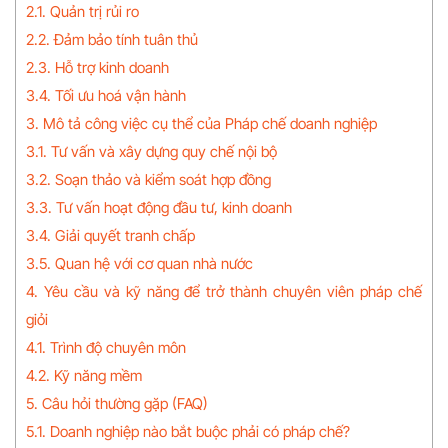
2.1. Quản trị rủi ro
2.2. Đảm bảo tính tuân thủ
2.3. Hỗ trợ kinh doanh
3.4. Tối ưu hoá vận hành
3. Mô tả công việc cụ thể của Pháp chế doanh nghiệp
3.1. Tư vấn và xây dựng quy chế nội bộ
3.2. Soạn thảo và kiểm soát hợp đồng
3.3. Tư vấn hoạt động đầu tư, kinh doanh
3.4. Giải quyết tranh chấp
3.5. Quan hệ với cơ quan nhà nước
4. Yêu cầu và kỹ năng để trở thành chuyên viên pháp chế
giỏi
4.1. Trình độ chuyên môn
4.2. Kỹ năng mềm
5. Câu hỏi thường gặp (FAQ)
5.1. Doanh nghiệp nào bắt buộc phải có pháp chế?