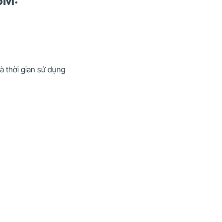
 5M:
à thời gian sử dụng