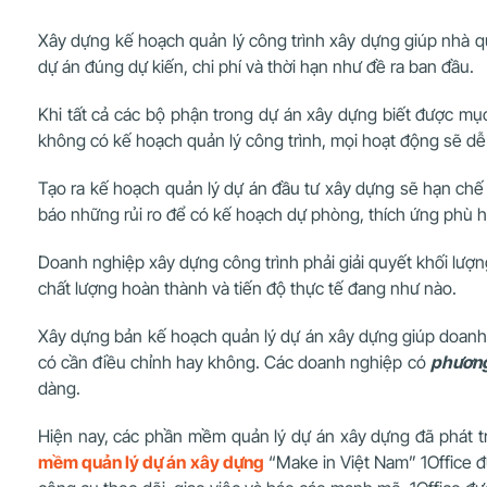
Xây dựng kế hoạch quản lý công trình xây dựng giúp nhà quả
dự án đúng dự kiến, chi phí và thời hạn như đề ra ban đầu.
Khi tất cả các bộ phận trong dự án xây dựng biết được mục t
không có kế hoạch quản lý công trình, mọi hoạt động sẽ d
Tạo ra kế hoạch quản lý dự án đầu tư xây dựng sẽ hạn chế 
báo những rủi ro để có kế hoạch dự phòng, thích ứng phù 
Doanh nghiệp xây dựng công trình phải giải quyết khối lượng 
chất lượng hoàn thành và tiến độ thực tế đang như nào.
Xây dựng bản kế hoạch quản lý dự án xây dựng giúp doanh n
có cần điều chỉnh hay không. Các doanh nghiệp có
phương
dàng.
Hiện nay, các phần mềm quản lý dự án xây dựng đã phát tr
mềm quản lý dự án xây dựng
“Make in Việt Nam” 1Office đ