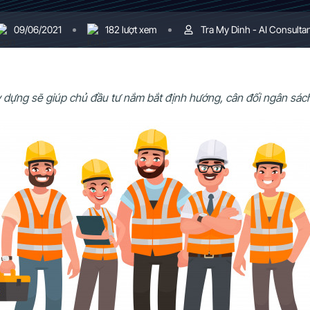
09/06/2021
182 lượt xem
Tra My Dinh - AI Consulta
 dựng sẽ giúp chủ đầu tư nắm bắt định hướng, cân đối ngân sách 