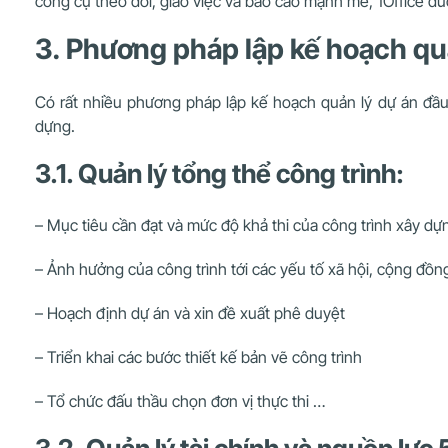
công cụ theo dõi, giao việc và báo cáo mạnh mẽ, 1Office đư
3. Phương pháp lập kế hoạch qu
Có rất nhiều phương pháp lập kế hoạch quản lý dự án đầu 
dựng.
3.1. Quản lý tổng thể công trình:
– Mục tiêu cần đạt và mức độ khả thi của công trình xây dự
– Ảnh hưởng của công trình tới các yếu tố xã hội, cộng đồn
– Hoạch định dự án và xin đề xuất phê duyệt
– Triển khai các bước thiết kế bản vẽ công trình
– Tổ chức đấu thầu chọn đơn vị thực thi …