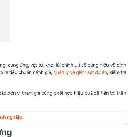
g, cung ứng, vật tư, kho, tài chính …) sẽ cùng hiểu về định
ập ra tiêu chuẩn đánh giá,
quản lý và giám sát dự án
, kiểm tra
 các đơn vị tham gia cùng phối hợp hiệu quả để tiến tới triển
oanh nghiệp
ựng