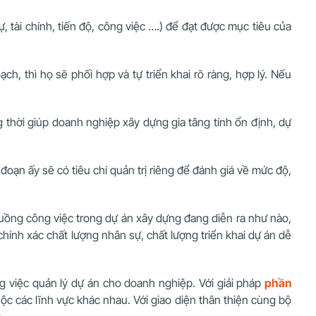
 tài chính, tiến độ, công việc ….) để đạt được mục tiêu của
h, thì họ sẽ phối hợp và tự triển khai rõ ràng, hợp lý. Nếu
 thời giúp doanh nghiệp xây dựng gia tăng tính ổn định, dự
 đoạn ấy sẽ có tiêu chí quản trị riêng để đánh giá về mức độ,
luồng công việc trong dự án xây dựng đang diễn ra như nào,
hính xác chất lượng nhân sự, chất lượng triển khai dự án dễ
g việc quản lý dự án cho doanh nghiệp. Với giải pháp
phần
c các lĩnh vực khác nhau. Với giao diện thân thiện cùng bộ