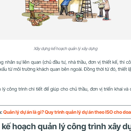
Xây dựng kế hoạch quản lý xây dựng
hân sự liên quan (chủ đầu tư, nhà thầu, đơn vị thiết kế, thi côn
 xấu từ môi trường khách quan bên ngoài. Đồng thời từ đó, thiết l
 lý công trình chi tiết để giúp cho chủ thầu, đơn vị triển khai và
m:
Quản lý dự án là gì? Quy trình quản lý dự án theo ISO cho d
 kế hoạch quản lý công trình xây d