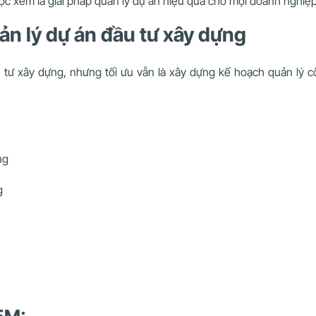
ợc xem là giải pháp quản lý dự án hiệu quả cho mọi doanh nghiệp
ản lý dự án đầu tư xây dựng
tư xây dựng, nhưng tối ưu vẫn là xây dựng kế hoạch quản lý c
ng
g