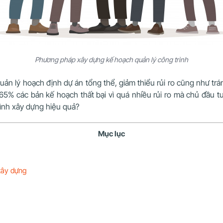
Phương pháp xây dựng kế hoạch quản lý công trình
n lý hoạch định dự án tổng thể, giảm thiểu rủi ro cũng như tránh
 65% các bản kế hoạch thất bại vì quá nhiều rủi ro mà chủ đầu t
rình xây dựng hiệu quả?
Mục lục
xây dựng