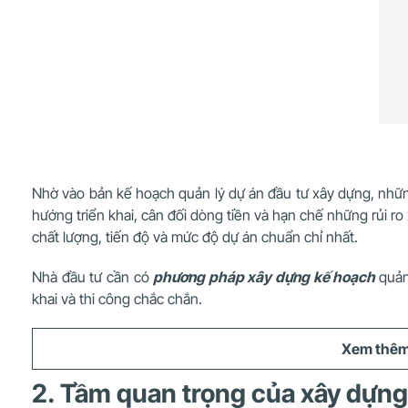
Nhờ vào bản kế hoạch quản lý dự án đầu tư xây dựng, những n
hướng triển khai, cân đối dòng tiền và hạn chế những rủi ro
chất lượng, tiến độ và mức độ dự án chuẩn chỉ nhất.
Nhà đầu tư cần có
phương pháp xây dựng kế hoạch
quản
khai và thi công chắc chắn.
Xem thê
2. Tầm quan trọng của xây dựng