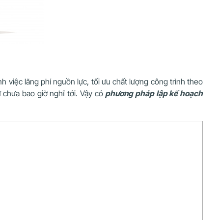
 việc lãng phí nguồn lực, tối ưu chất lượng công trình theo
ư chưa bao giờ nghĩ tới. Vậy có
phương pháp lập kế hoạch