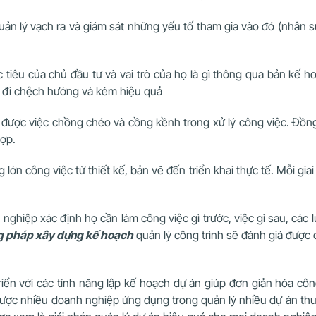
n lý vạch ra và giám sát những yếu tố tham gia vào đó (nhân sự,
iêu của chủ đầu tư và vai trò của họ là gì thông qua bản kế hoạc
ễ đi chệch hướng và kém hiệu quả
được việc chồng chéo và cồng kềnh trong xử lý công việc. Đồng
hợp.
lớn công việc từ thiết kế, bản vẽ đến triển khai thực tế. Mỗi giai
ghiệp xác định họ cần làm công việc gì trước, việc gì sau, các 
 pháp xây dựng kế hoạch
quản lý công trình sẽ đánh giá được c
iển với các tính năng lập kế hoạch dự án giúp đơn giản hóa côn
ược nhiều doanh nghiệp ứng dụng trong quản lý nhiều dự án thuộ