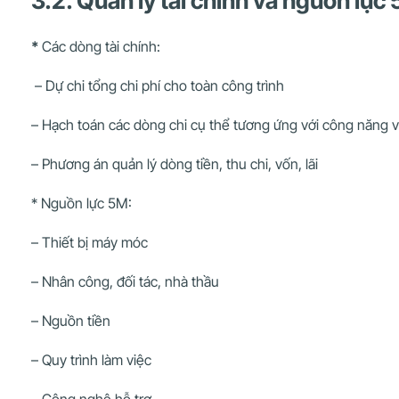
3.2. Quản lý tài chính và nguồn lực
*
Các dòng tài chính:
– Dự chi tổng chi phí cho toàn công trình
– Hạch toán các dòng chi cụ thể tương ứng với công năng v
– Phương án quản lý dòng tiền, thu chi, vốn, lãi
* Nguồn lực 5M:
– Thiết bị máy móc
– Nhân công, đối tác, nhà thầu
– Nguồn tiền
– Quy trình làm việc