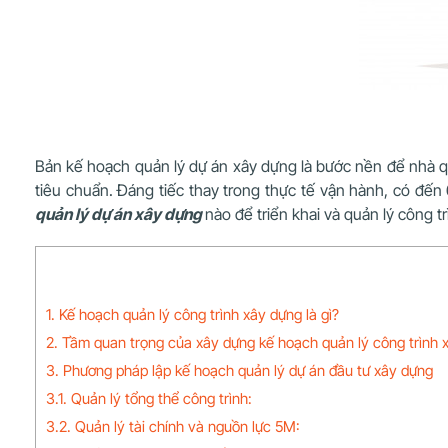
Bản kế hoạch quản lý dự án xây dựng là bước nền để nhà quả
tiêu chuẩn. Đáng tiếc thay trong thực tế vận hành, có đến
quản lý dự án xây dựng
nào để triển khai và quản lý công t
1. Kế hoạch quản lý công trình xây dựng là gì?
2. Tầm quan trọng của xây dựng kế hoạch quản lý công trình 
3. Phương pháp lập kế hoạch quản lý dự án đầu tư xây dựng
3.1. Quản lý tổng thể công trình:
3.2. Quản lý tài chính và nguồn lực 5M: