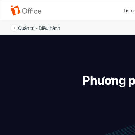
Tính 
Quản trị - Điều hành
Phương p