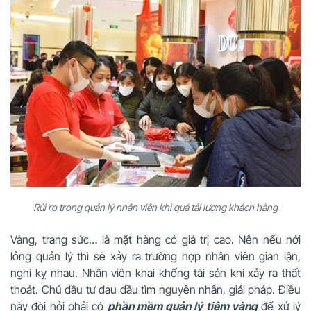
Rủi ro trong quản lý nhân viên khi quá tải lượng khách hàng
Vàng, trang sức… là mặt hàng có giá trị cao. Nên nếu nới
lỏng quản lý thì sẽ xảy ra trường hợp nhân viên gian lận,
nghi kỵ nhau. Nhân viên khai khống tài sản khi xảy ra thất
thoát. Chủ đầu tư đau đầu tìm nguyên nhân, giải pháp. Điều
này đòi hỏi phải có
phần mềm quản lý tiệm vàng
để xử lý