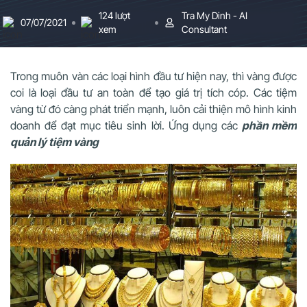
124 lượt
Tra My Dinh - AI
07/07/2021
xem
Consultant
Trong muôn vàn các loại hình đầu tư hiện nay, thì vàng được
coi là loại đầu tư an toàn để tạo giá trị tích cóp. Các tiệm
vàng từ đó càng phát triển mạnh, luôn cải thiện mô hình kinh
doanh để đạt mục tiêu sinh lời. Ứng dụng các
phần mềm
quản lý tiệm vàng