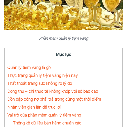
Phần mềm quản lý tiệm vàng
Mục lục
Quản lý tiệm vàng là gì?
Thực trạng quản lý tiệm vàng hiện nay
Thất thoát trang sức không rõ lý do
Dòng thu – chi thực tế không khớp với sổ báo cáo
Dồn dập công nợ phải trả trong cùng một thời điểm
Nhân viên gian lận để trục lợi
Vai trò của phần mềm quản lý tiệm vàng
– Thống kê dữ liệu bán hàng chuẩn xác