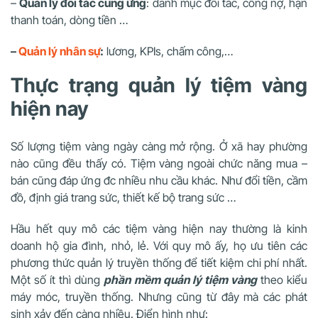
–
Quản lý đối tác cung ứng
: danh mục đối tác, công nợ, hạn
thanh toán, dòng tiền …
–
Quản lý nhân sự
:
lương, KPIs, chấm công,…
Thực trạng quản lý tiệm vàng
hiện nay
Số lượng tiệm vàng ngày càng mở rộng. Ở xã hay phường
nào cũng đều thấy có. Tiệm vàng ngoài chức năng mua –
bán cũng đáp ứng đc nhiều nhu cầu khác. Như đổi tiền, cầm
đồ, định giá trang sức, thiết kế bộ trang sức …
Hầu hết quy mô các tiệm vàng hiện nay thường là kinh
doanh hộ gia đình, nhỏ, lẻ. Với quy mô ấy, họ ưu tiên các
phương thức quản lý truyền thống để tiết kiệm chi phí nhất.
Một số ít thì dùng
phần mềm quản lý tiệm vàng
theo kiểu
máy móc, truyền thống. Nhưng cũng từ đây mà các phát
sinh xảy đến càng nhiều. Điển hình như: