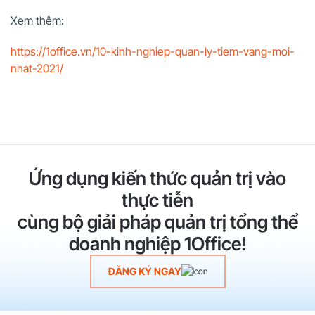
Xem thêm:
https://1office.vn/10-kinh-nghiep-quan-ly-tiem-vang-moi-
nhat-2021/
Ứng dụng kiến thức quản trị vào
thực tiễn
cùng bộ giải pháp quản trị tổng thể
doanh nghiệp 1Office!
ĐĂNG KÝ NGAY