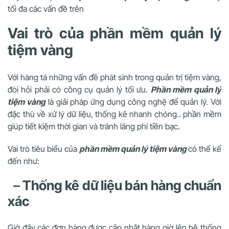
tối đa các vấn đề trên
Vai trò của phần mềm quản lý
tiệm vàng
Với hàng tá những vấn đề phát sinh trong quản trị tiệm vàng,
đòi hỏi phải có công cụ quản lý tối ưu.
Phần mềm quản lý
tiệm vàng
là giải pháp ứng dụng công nghệ để quản lý. Với
đặc thù về xử lý dữ liệu, thống kê nhanh chóng.. phần mềm
giúp tiết kiệm thời gian và tránh lãng phí tiền bạc.
Vai trò tiêu biểu của
phần mềm quản lý tiệm vàng
có thể kể
đến như:
–
Thống kê dữ liệu bán hàng chuẩn
xác
Giờ đây các đơn hàng được cập nhật hàng giờ lên hệ thống