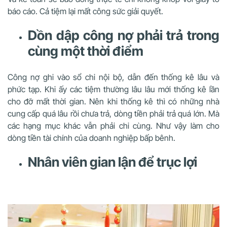
báo cáo. Cả tiệm lại mất công sức giải quyết.
Dồn dập công nợ phải trả trong
cùng một thời điểm
Công nợ ghi vào sổ chi nội bộ, dẫn đến thống kê lâu và
phức tạp. Khi ấy các tiệm thường lâu lâu mới thống kê lần
cho đỡ mất thời gian. Nên khi thống kê thì có những nhà
cung cấp quá lâu rồi chưa trả, dòng tiền phải trả quá lớn. Mà
các hạng mục khác vẫn phải chi cùng. Như vậy làm cho
dòng tiền tài chính của doanh nghiệp bấp bênh.
Nhân viên gian lận để trục lợi