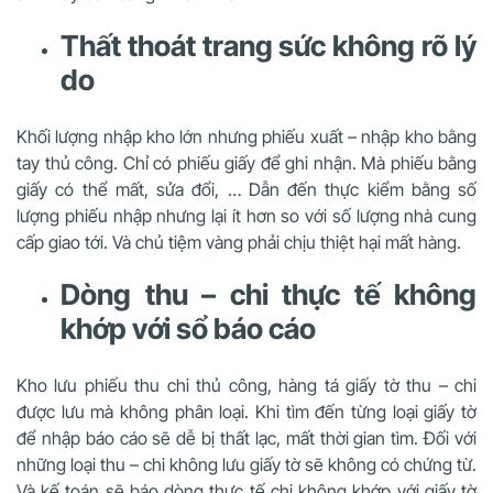
Thất thoát trang sức không rõ lý
do
Khối lượng nhập kho lớn nhưng phiếu xuất – nhập kho bằng
tay thủ công. Chỉ có phiếu giấy để ghi nhận. Mà phiếu bằng
giấy có thể mất, sửa đổi, … Dẫn đến thực kiểm bằng số
lượng phiếu nhập nhưng lại ít hơn so với số lượng nhà cung
cấp giao tới. Và chủ tiệm vàng phải chịu thiệt hại mất hàng.
Dòng thu – chi thực tế không
khớp với sổ báo cáo
Kho lưu phiếu thu chi thủ công, hàng tá giấy tờ thu – chi
được lưu mà không phân loại. Khi tìm đến từng loại giấy tờ
để nhập báo cáo sẽ dễ bị thất lạc, mất thời gian tìm. Đối với
những loại thu – chi không lưu giấy tờ sẽ không có chứng từ.
Và kế toán sẽ báo dòng thực tế chi không khớp với giấy tờ