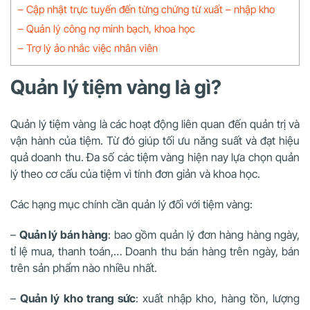
– Cập nhật trực tuyến đến từng chứng từ xuất – nhập kho
– Quản lý công nợ minh bạch, khoa học
– Trợ lý ảo nhắc việc nhân viên
Quản lý tiệm vàng là gì?
Quản lý tiệm vàng là các hoạt động liên quan đến quản trị và
vận hành của tiệm. Từ đó giúp tối ưu năng suất và đạt hiệu
quả doanh thu. Đa số các tiệm vàng hiện nay lựa chọn quản
lý theo cơ cấu của tiệm vì tính đơn giản và khoa học.
Các hạng mục chính cần quản lý đối với tiệm vàng:
–
Quản lý bán hàng
: bao gồm quản lý đơn hàng hàng ngày,
tỉ lệ mua, thanh toán,… Doanh thu bán hàng trên ngày, bán
trên sản phẩm nào nhiều nhất.
–
Quản lý kho trang sức
: xuất nhập kho, hàng tồn, lượng