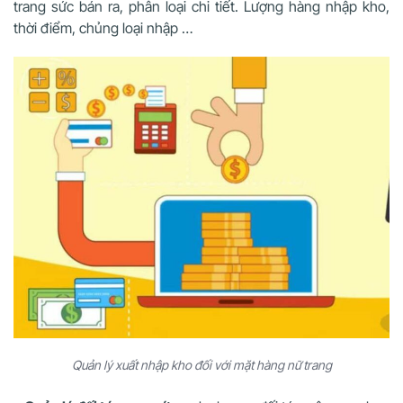
trang sức bán ra, phân loại chi tiết. Lượng hàng nhập kho,
thời điểm, chủng loại nhập …
Quản lý xuất nhập kho đối với mặt hàng nữ trang