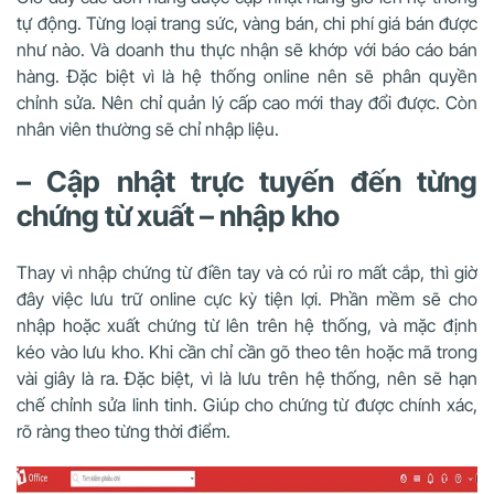
tự động. Từng loại trang sức, vàng bán, chi phí giá bán được
như nào. Và doanh thu thực nhận sẽ khớp với báo cáo bán
hàng. Đặc biệt vì là hệ thống online nên sẽ phân quyền
chỉnh sửa. Nên chỉ quản lý cấp cao mới thay đổi được. Còn
nhân viên thường sẽ chỉ nhập liệu.
– Cập nhật trực tuyến đến từng
chứng từ xuất – nhập kho
Thay vì nhập chứng từ điền tay và có rủi ro mất cắp, thì giờ
đây việc lưu trữ online cực kỳ tiện lợi. Phần mềm sẽ cho
nhập hoặc xuất chứng từ lên trên hệ thống, và mặc định
kéo vào lưu kho. Khi cần chỉ cần gõ theo tên hoặc mã trong
vài giây là ra. Đặc biệt, vì là lưu trên hệ thống, nên sẽ hạn
chế chỉnh sửa linh tinh. Giúp cho chứng từ được chính xác,
rõ ràng theo từng thời điểm.