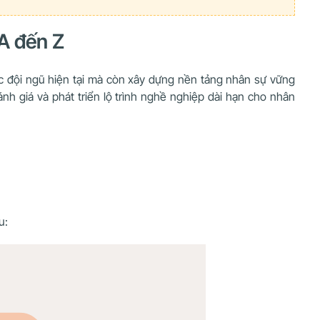
 A đến Z
ực đội ngũ hiện tại mà còn xây dựng nền tảng nhân sự vững
ánh giá và phát triển lộ trình nghề nghiệp dài hạn cho nhân
u: