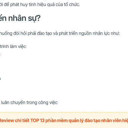
i để phát huy tính hiệu quả của tổ chức.
iển nhân sự?
huống đòi hỏi phải đào tạo và phát triển nguồn nhân lực như:
trình làm việc
c
ả
ự luân chuyển trong công việc
Review chi tiết TOP 13 phần mềm quản lý đào tạo nhân viên hi