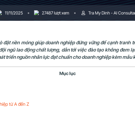
11/11/2025
27487 lượt xem
Tra My Dinh - AI Consulta
rò đặt nền móng giúp doanh nghiệp đứng vững để cạnh tranh tr
ội ngũ lao động chất lượng, dẫn tới việc đào tạo không đem lạ
phát triển nguồn nhân lực đạt chuẩn cho doanh nghiệp kèm mẫu 
Mục lục
hiệp từ A đến Z