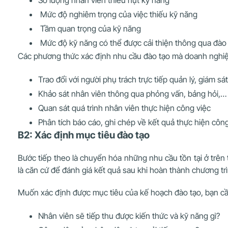
Số lượng nhân viên thiếu hụt kỹ năng
Mức độ nghiêm trọng của việc thiếu kỹ năng
Tầm quan trọng của kỹ năng
Mức độ kỹ năng có thể được cải thiện thông qua đào
Các phương thức xác định nhu cầu đào tạo mà doanh nghiệp
Trao đổi với người phụ trách trực tiếp quản lý, giám sá
Khảo sát nhân viên thông qua phỏng vấn, bảng hỏi,…
Quan sát quá trình nhân viên thực hiện công việc
Phân tích báo cáo, ghi chép về kết quả thực hiện công
B2: Xác định mục tiêu đào tạo
Bước tiếp theo là chuyển hóa những nhu cầu tồn tại ở trên 
là căn cứ để đánh giá kết quả sau khi hoàn thành chương trì
Muốn xác định được mục tiêu của kế hoạch đào tạo, bạn cần
Nhân viên sẽ tiếp thu được kiến thức và kỹ năng gì?