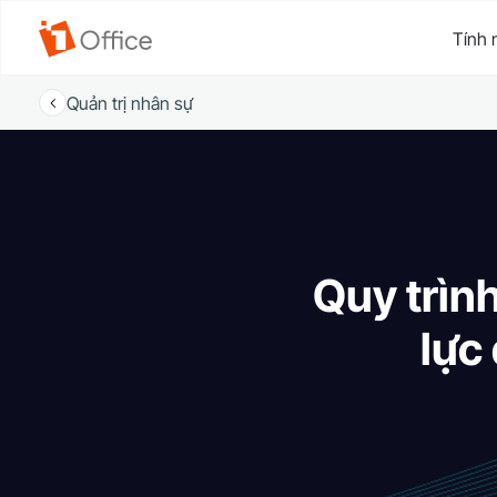
Tính 
Quản trị nhân sự
Quy trìn
lực