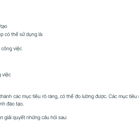
 tạo
 có thể sử dụng là:
t công việc
 việc
thành các mục tiêu rõ ràng, có thể đo lường được. Các mục tiêu
nh đào tạo.
 giải quyết những câu hỏi sau: