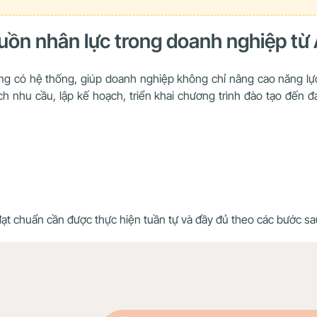
guồn nhân lực trong doanh nghiệp từ
ộng có hệ thống, giúp doanh nghiệp không chỉ nâng cao năng l
h nhu cầu, lập kế hoạch, triển khai chương trình đào tạo đến đ
ạt chuẩn cần được thực hiện tuần tự và đầy đủ theo các bước sa