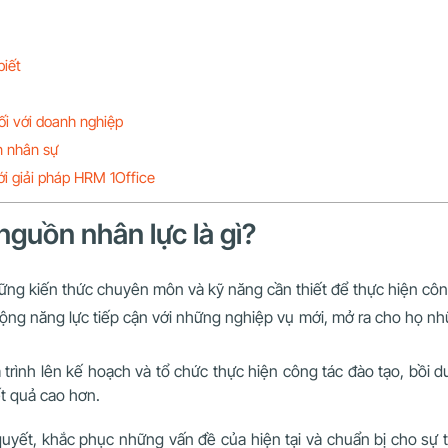
biết
ối với doanh nghiệp
n nhân sự
ới giải pháp HRM 1Office
 nguồn nhân lực là gì?
ững kiến thức chuyên môn và kỹ năng cần thiết để thực hiện côn
ộng năng lực tiếp cận với những nghiệp vụ mới, mở ra cho họ nhữn
 trình lên kế hoạch và tổ chức thực hiện công tác đào tạo, bồi
t quả cao hơn.
quyết, khắc phục những vấn đề của hiện tại và chuẩn bị cho sự 