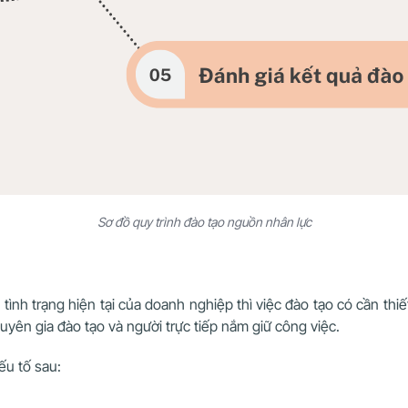
Sơ đồ quy trình đào tạo nguồn nhân lực
 tình trạng hiện tại của doanh nghiệp thì việc đào tạo có cần th
huyên gia đào tạo và người trực tiếp nắm giữ công việc.
ếu tố sau: