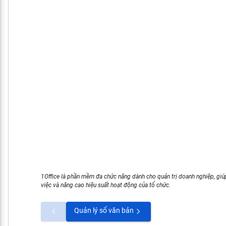
1Office là phần mềm đa chức năng dành cho quản trị doanh nghiệp, giúp
việc và nâng cao hiệu suất hoạt động của tổ chức.
Quản lý sổ văn bản