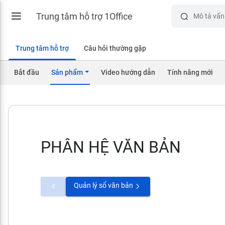
Trung tâm hỗ trợ 1Office
Trung tâm hỗ trợ
Câu hỏi thường gặp
Bắt đầu
Sản phẩm
Video hướng dẫn
Tính năng mới
PHÂN HỆ VĂN BẢN
Quản lý sổ văn bản