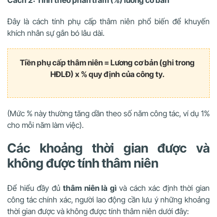
Cách 2: Tính theo phần trăm (%) lương cơ bản
Đây là cách tính phụ cấp thâm niên phổ biến để khuyến
khích nhân sự gắn bó lâu dài.
Tiền phụ cấp thâm niên = Lương cơ bản (ghi trong
HĐLĐ) x % quy định của công ty.
(Mức % này thường tăng dần theo số năm công tác, ví dụ 1%
cho mỗi năm làm việc).
Các khoảng thời gian được và
không được tính thâm niên
Để hiểu đầy đủ
thâm niên là gì
và cách xác định thời gian
công tác chính xác, người lao động cần lưu ý những khoảng
thời gian được và không được tính thâm niên dưới đây: