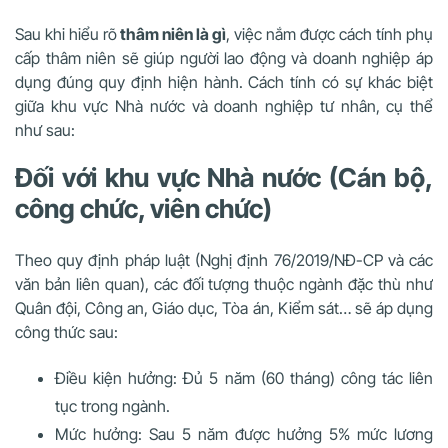
Sau khi hiểu rõ
thâm niên là gì
, việc nắm được cách tính phụ
cấp thâm niên sẽ giúp người lao động và doanh nghiệp áp
dụng đúng quy định hiện hành. Cách tính có sự khác biệt
giữa khu vực Nhà nước và doanh nghiệp tư nhân, cụ thể
như sau:
Đối với khu vực Nhà nước (Cán bộ,
công chức, viên chức)
Theo quy định pháp luật (Nghị định 76/2019/NĐ-CP và các
văn bản liên quan), các đối tượng thuộc ngành đặc thù như
Quân đội, Công an, Giáo dục, Tòa án, Kiểm sát… sẽ áp dụng
công thức sau:
Điều kiện hưởng: Đủ 5 năm (60 tháng) công tác liên
tục trong ngành.
Mức hưởng: Sau 5 năm được hưởng 5% mức lương