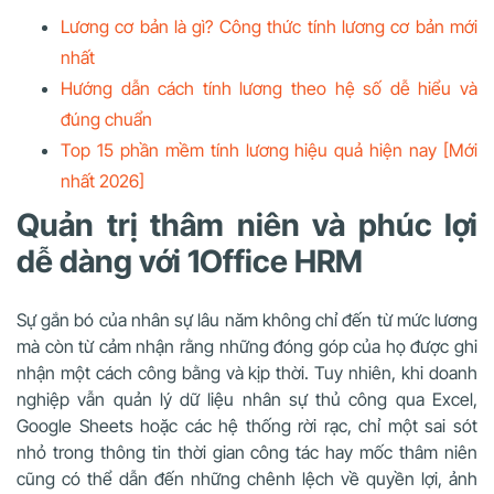
Lương cơ bản là gì? Công thức tính lương cơ bản mới
nhất
Hướng dẫn cách tính lương theo hệ số dễ hiểu và
đúng chuẩn
Top 15 phần mềm tính lương hiệu quả hiện nay [Mới
nhất 2026]
Quản trị thâm niên và phúc lợi
dễ dàng với 1Office HRM
Sự gắn bó của nhân sự lâu năm không chỉ đến từ mức lương
mà còn từ cảm nhận rằng những đóng góp của họ được ghi
nhận một cách công bằng và kịp thời. Tuy nhiên, khi doanh
nghiệp vẫn quản lý dữ liệu nhân sự thủ công qua Excel,
Google Sheets hoặc các hệ thống rời rạc, chỉ một sai sót
nhỏ trong thông tin thời gian công tác hay mốc thâm niên
cũng có thể dẫn đến những chênh lệch về quyền lợi, ảnh