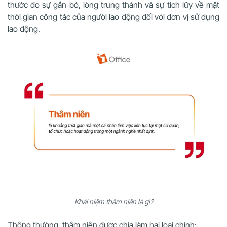
thước đo sự gắn bó, lòng trung thành và sự tích lũy về mặt
thời gian công tác của người lao động đối với đơn vị sử dụng
lao động.
Khái niệm thâm niên là gì?
Thông thường, thâm niên được chia làm hai loại chính: