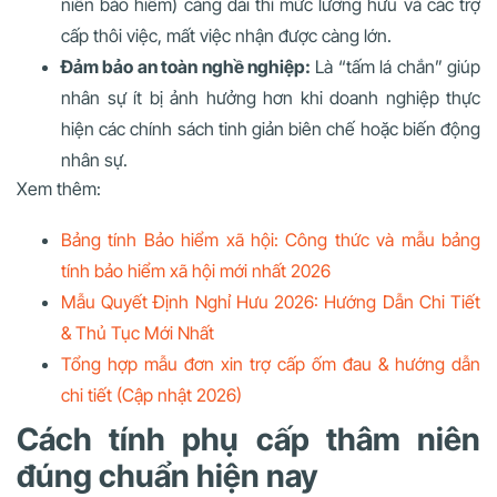
niên bảo hiểm) càng dài thì mức lương hưu và các trợ
cấp thôi việc, mất việc nhận được càng lớn.
Đảm bảo an toàn nghề nghiệp:
Là “tấm lá chắn” giúp
nhân sự ít bị ảnh hưởng hơn khi doanh nghiệp thực
hiện các chính sách tinh giản biên chế hoặc biến động
nhân sự.
Xem thêm:
Bảng tính Bảo hiểm xã hội: Công thức và mẫu bảng
tính bảo hiểm xã hội mới nhất 2026
Mẫu Quyết Định Nghỉ Hưu 2026: Hướng Dẫn Chi Tiết
& Thủ Tục Mới Nhất
Tổng hợp mẫu đơn xin trợ cấp ốm đau & hướng dẫn
chi tiết (Cập nhật 2026)
Cách tính phụ cấp thâm niên
đúng chuẩn hiện nay