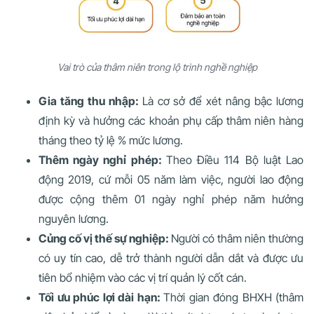
Vai trò của thâm niên trong lộ trình nghề nghiệp
Gia tăng thu nhập:
Là cơ sở để xét nâng bậc lương
định kỳ và hưởng các khoản phụ cấp thâm niên hàng
tháng theo tỷ lệ % mức lương.
Thêm ngày nghỉ phép:
Theo Điều 114 Bộ luật Lao
động 2019, cứ mỗi 05 năm làm việc, người lao động
được cộng thêm 01 ngày nghỉ phép năm hưởng
nguyên lương.
Củng cố vị thế sự nghiệp:
Người có thâm niên thường
có uy tín cao, dễ trở thành người dẫn dắt và được ưu
tiên bổ nhiệm vào các vị trí quản lý cốt cán.
Tối ưu phúc lợi dài hạn:
Thời gian đóng BHXH (thâm