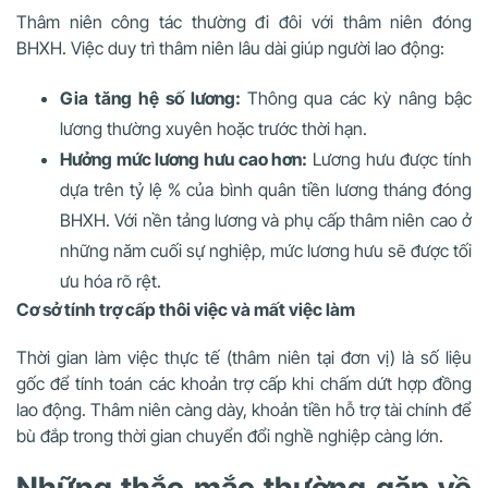
Thâm niên công tác thường đi đôi với thâm niên đóng
BHXH. Việc duy trì thâm niên lâu dài giúp người lao động:
Gia tăng hệ số lương:
Thông qua các kỳ nâng bậc
lương thường xuyên hoặc trước thời hạn.
Hưởng mức lương hưu cao hơn:
Lương hưu được tính
dựa trên tỷ lệ % của bình quân tiền lương tháng đóng
BHXH. Với nền tảng lương và phụ cấp thâm niên cao ở
những năm cuối sự nghiệp, mức lương hưu sẽ được tối
ưu hóa rõ rệt.
Cơ sở tính trợ cấp thôi việc và mất việc làm
Thời gian làm việc thực tế (thâm niên tại đơn vị) là số liệu
gốc để tính toán các khoản trợ cấp khi chấm dứt hợp đồng
lao động. Thâm niên càng dày, khoản tiền hỗ trợ tài chính để
bù đắp trong thời gian chuyển đổi nghề nghiệp càng lớn.