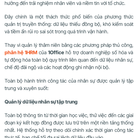
hưởng đến trải nghiệm nhân viên và niềm tin với tổ chức.
Đây chính là một thách thức phổ biến của phương thức
quản trị truyền thống: dữ liệu thiếu đồng bộ, khó kiểm soát
và tiềm ẩn rủi ro sai sót trong quá trình vận hành.
Thay vì quản lý thâm niên bằng các phương pháp thủ công,
phân hệ 1HRM
của
1Office
hỗ trợ doanh nghiệp số hóa và
tự động hóa toàn bộ quy trình liên quan đến dữ liệu nhân sự,
chế độ đãi ngộ và các hoạt động ghi nhận nội bộ.
Toàn bộ hành trình công tác của nhân sự được quản lý tập
trung và xuyên suốt:
Quản lý dữ liệu nhân sự tập trung
Toàn bộ thông tin từ thời gian học việc, thử việc đến các giai
đoạn ký kết hợp đồng được lưu trữ trên một nền tảng thống
nhất. Hệ thống hỗ trợ theo dõi chính xác thời gian công tác
thực tế, hạn chế tối đa sai lệch dữ liệu đầu vào.