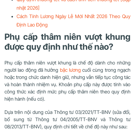
nhật 2026]
Cách Tính Lương Ngày Lễ Mới Nhất 2026 Theo Quy
Định Lao Động
Phụ cấp thâm niên vượt khung
được quy định như thế nào?
Phụ cấp thâm niên vượt khung là chế độ dành cho những
người lao động đã hưởng
bậc lương
cuối cùng trong ngạch
hoặc trong chức danh hiện giữ, nhưng vẫn tiếp tục công tác
và hoàn thành nhiệm vụ. Khoản phụ cấp này được tính vào
công thức xác định mức phụ cấp thâm niên theo quy định
hiện hành (nếu có).
Dựa trên nội dung của Thông tư 03/2021/TT-BNV (sửa đổi,
bổ sung từ Thông tư 04/2005/TT-BNV và Thông tư
08/2013/TT-BNV), quy định chi tiết về chế độ này như sau: