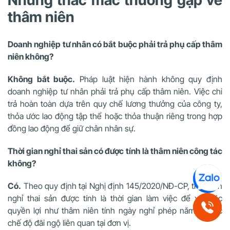
Những thắc mắc thường gặp về
thâm niên
Doanh nghiệp tư nhân có bắt buộc phải trả phụ cấp thâm
niên không?
Không bắt buộc.
Pháp luật hiện hành không quy định
doanh nghiệp tư nhân phải trả phụ cấp thâm niên. Việc chi
trả hoàn toàn dựa trên quy chế lương thưởng của công ty,
thỏa ước lao động tập thể hoặc thỏa thuận riêng trong hợp
đồng lao động để giữ chân nhân sự.
Thời gian nghỉ thai sản có được tính là thâm niên công tác
không?
Có.
Theo quy định tại Nghị định 145/2020/NĐ-CP, thời gian
nghỉ thai sản được tính là thời gian làm việc để xét các
quyền lợi như thâm niên tính ngày nghỉ phép năm và các
chế độ đãi ngộ liên quan tại đơn vị.