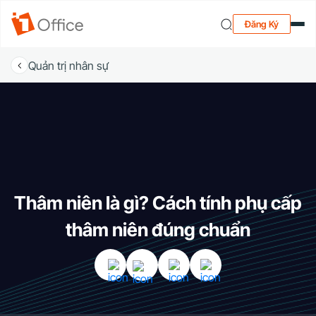
Đăng Ký
Quản trị nhân sự
Thâm niên là gì? Cách tính phụ cấp
thâm niên đúng chuẩn