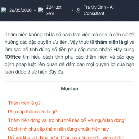
234 lượt
Tra My Dinh - AI
29/05/2026
xem
Consultant
Thâm niên không chỉ là số năm làm việc mà còn là căn cứ để
hưởng các đặc quyền ưu tiên. Vậy thực tế
thâm niên là gì
và
làm sao để tính đúng số tiền phụ cấp được nhận? Hãy cùng
1Office
tìm hiểu cách tính phụ cấp thâm niên và các quy
định pháp luật liên quan để đảm bảo mọi quyền lợi của bạn
luôn được thực hiện đầy đủ.
Mục lục
Thâm niên là gì?
Phụ cấp thâm niên là gì?
Thâm niên đóng vai trò như thế nào đối với người lao động?
Cách tính phụ cấp thâm niên đúng chuẩn hiện nay
Đối với khu vực Nhà nước (Cán bộ, công chức, viên chức)