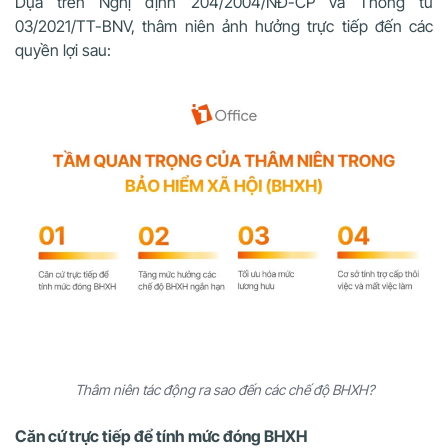
Dựa trên Nghị định 204/2004/NĐ-CP và Thông tư
03/2021/TT-BNV, thâm niên ảnh hưởng trực tiếp đến các
quyền lợi sau:
Thâm niên tác động ra sao đến các chế độ BHXH?
Căn cứ trực tiếp để tính mức đóng BHXH