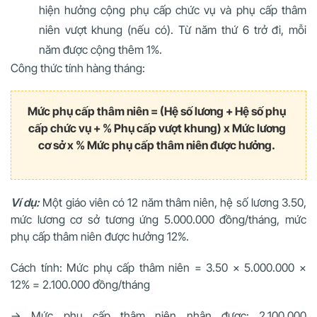
hiện hưởng cộng phụ cấp chức vụ và phụ cấp thâm
niên vượt khung (nếu có). Từ năm thứ 6 trở đi, mỗi
năm được cộng thêm 1%.
Công thức tính hàng tháng:
Mức phụ cấp thâm niên = (Hệ số lương + Hệ số phụ
cấp chức vụ + % Phụ cấp vượt khung) x Mức lương
cơ sở x % Mức phụ cấp thâm niên được hưởng.
Ví dụ:
Một giáo viên có 12 năm thâm niên, hệ số lương 3.50,
mức lương cơ sở tương ứng 5.000.000 đồng/tháng, mức
phụ cấp thâm niên được hưởng 12%.
Cách tính: Mức phụ cấp thâm niên = 3.50 × 5.000.000 ×
12% = 2.100.000 đồng/tháng
→ Mức phụ cấp thâm niên nhận được: 2.100.000