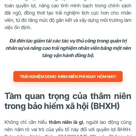
toán quyền lợi, nâng cao tính minh bạch trong chính sách
đãi ngộ, đồng thời tạo trải nghiệm tích cực hơn cho nhân
viên, từ đó tăng mức độ gắn kết và xây dựng môi trường làm
việc ổn định.
Đã đến lúc giảm tải các tác vụ thủ công trong quản trị
nhân sự và nâng cao trải nghiệm nhân viên bằng một nền
tảng vận hành đồng bộ.
TRẢI NGHIỆM DEMO 1HRM MIỄN PHÍ NGAY HÔM NAY!
Tầm quan trọng của thâm niên
trong bảo hiểm xã hội (BHXH)
Không chỉ cần hiểu
thâm niên là gì
, người lao động cũng
nên nắm rõ vai trò của yếu tố này đối với quyền lợi BHXH.