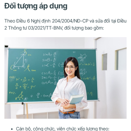
Đối tượng áp dụng
Theo Điều 6 Nghị định 204/2004/NĐ-CP và sửa đổi tại Điều
2 Thông tư 03/2021/TT-BNV, đối tượng bao gồm:
Cán bộ, công chức, viên chức xếp lương theo: