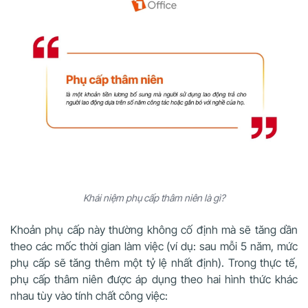
Khái niệm phụ cấp thâm niên là gì?
Khoản phụ cấp này thường không cố định mà sẽ tăng dần
theo các mốc thời gian làm việc (ví dụ: sau mỗi 5 năm, mức
phụ cấp sẽ tăng thêm một tỷ lệ nhất định).
Trong thực tế,
phụ cấp thâm niên được áp dụng theo hai hình thức khác
nhau tùy vào tính chất công việc: