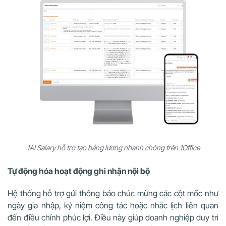
1AI Salary hỗ trợ tạo bảng lương nhanh chóng trên 1Office
Tự động hóa hoạt động ghi nhận nội bộ
Hệ thống hỗ trợ gửi thông báo chúc mừng các cột mốc như
ngày gia nhập, kỷ niệm công tác hoặc nhắc lịch liên quan
đến điều chỉnh phúc lợi. Điều này giúp doanh nghiệp duy trì