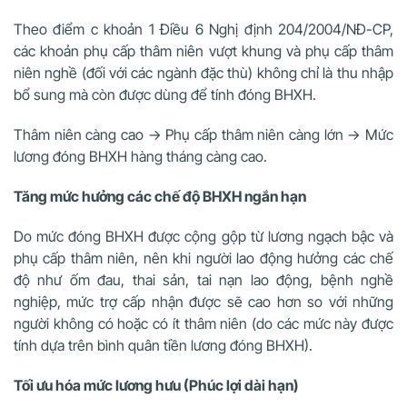
Theo điểm c khoản 1 Điều 6 Nghị định 204/2004/NĐ-CP,
các khoản phụ cấp thâm niên vượt khung và phụ cấp thâm
niên nghề (đối với các ngành đặc thù) không chỉ là thu nhập
bổ sung mà còn được dùng để tính đóng BHXH.
Thâm niên càng cao → Phụ cấp thâm niên càng lớn → Mức
lương đóng BHXH hàng tháng càng cao.
Tăng mức hưởng các chế độ BHXH ngắn hạn
Do mức đóng BHXH được cộng gộp từ lương ngạch bậc và
phụ cấp thâm niên, nên khi người lao động hưởng các chế
độ như ốm đau, thai sản, tai nạn lao động, bệnh nghề
nghiệp, mức trợ cấp nhận được sẽ cao hơn so với những
người không có hoặc có ít thâm niên (do các mức này được
tính dựa trên bình quân tiền lương đóng BHXH).
Tối ưu hóa mức lương hưu (Phúc lợi dài hạn)