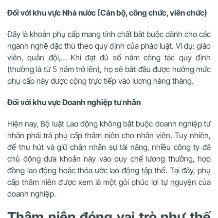
Đối với khu vực Nhà nước (Cán bộ, công chức, viên chức)
Đây là khoản phụ cấp mang tính chất bắt buộc dành cho các
ngành nghề đặc thù theo quy định của pháp luật. Ví dụ: giáo
viên, quân đội,… Khi đạt đủ số năm công tác quy định
(thường là từ 5 năm trở lên), họ sẽ bắt đầu được hưởng mức
phụ cấp này được cộng trực tiếp vào lương hàng tháng.
Đối với khu vực Doanh nghiệp tư nhân
Hiện nay, Bộ luật Lao động không bắt buộc doanh nghiệp tư
nhân phải trả phụ cấp thâm niên cho nhân viên. Tuy nhiên,
để thu hút và giữ chân nhân sự tài năng, nhiều công ty đã
chủ động đưa khoản này vào quy chế lương thưởng, hợp
đồng lao động hoặc thỏa ước lao động tập thể. Tại đây, phụ
cấp thâm niên được xem là một gói phúc lợi tự nguyện của
doanh nghiệp.
Thâm niên đóng vai trò như thế