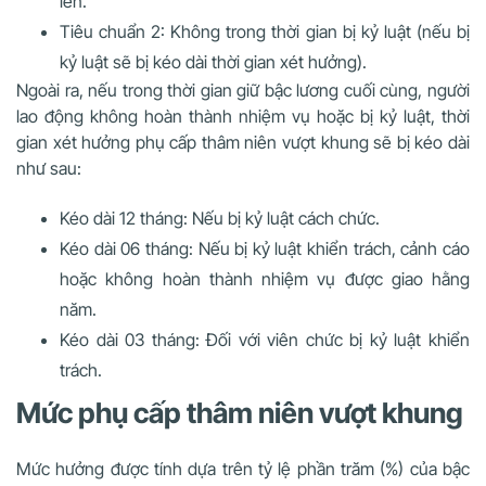
lên.
Tiêu chuẩn 2: Không trong thời gian bị kỷ luật (nếu bị
kỷ luật sẽ bị kéo dài thời gian xét hưởng).
Ngoài ra, nếu trong thời gian giữ bậc lương cuối cùng, người
lao động không hoàn thành nhiệm vụ hoặc bị kỷ luật, thời
gian xét hưởng phụ cấp thâm niên vượt khung sẽ bị kéo dài
như sau:
Kéo dài 12 tháng: Nếu bị kỷ luật cách chức.
Kéo dài 06 tháng: Nếu bị kỷ luật khiển trách, cảnh cáo
hoặc không hoàn thành nhiệm vụ được giao hằng
năm.
Kéo dài 03 tháng: Đối với viên chức bị kỷ luật khiển
trách.
Mức phụ cấp thâm niên vượt khung
Mức hưởng được tính dựa trên tỷ lệ phần trăm (%) của bậc