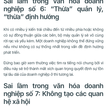
Sai lầm trong văn hóa doanh
nghiệp số 6: “Thừa” quản lý,
“thừa” định hướng
Khi có nhiều ý kiến trái chiều đến từ nhiều phía hoặc không
có sự đồng thuận giữa các bên, bộ máy quản lý sẽ vô cùng
rời rạc và yếu kém. Một doanh nghiệp không thể đứng vững
nếu như không có sự thống nhất trong vấn đề định hướng
phát triển.
Đừng bao giờ xem thường việc tìm ra tiếng nói chung bởi vì
điều này sẽ trở thành mắt xích quan trọng quyết định sự tồn
tại lâu dài của doanh nghiệp ở thì tương lai.
Sai lầm trong văn hóa doanh
nghiệp số 7: Không tạo các quan
hệ xã hội