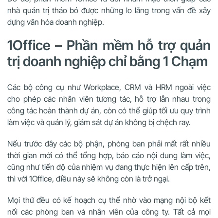
nhà quản trị tháo bỏ được những lo lắng trong vấn đề xây
dựng văn hóa doanh nghiệp.
1Office – Phần mềm hỗ trợ quản
trị doanh nghiệp chỉ bằng 1 Chạm
Các bộ công cụ như Workplace, CRM và HRM ngoài việc
cho phép các nhân viên tương tác, hỗ trợ lẫn nhau trong
công tác hoàn thành dự án, còn có thể giúp tối ưu quy trình
làm việc và quản lý, giám sát dự án không bị chệch ray.
Nếu trước đây các bộ phận, phòng ban phải mất rất nhiều
thời gian mới có thể tổng hợp, báo cáo nội dung làm việc,
cũng như tiến độ của nhiệm vụ đang thực hiện lên cấp trên,
thì với 1Office, điều này sẽ không còn là trở ngại.
Mọi thứ đều có kế hoạch cụ thể nhờ vào mạng nội bộ kết
nối các phòng ban và nhân viên của công ty. Tất cả mọi