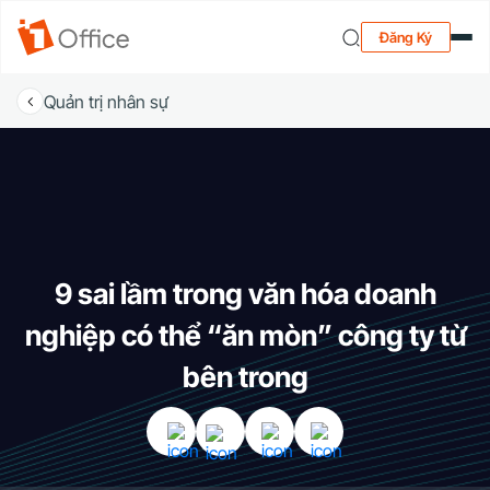
Đăng Ký
Quản trị nhân sự
9 sai lầm trong văn hóa doanh
nghiệp có thể “ăn mòn” công ty từ
bên trong