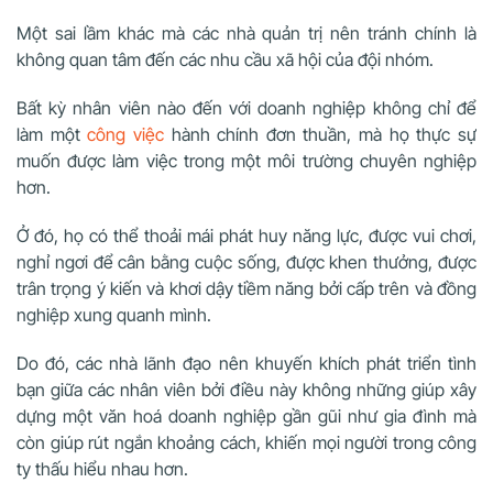
Một sai lầm khác mà các nhà quản trị nên tránh chính là
không quan tâm đến các nhu cầu xã hội của đội nhóm.
Bất kỳ nhân viên nào đến với doanh nghiệp không chỉ để
làm một
công việc
hành chính đơn thuần, mà họ thực sự
muốn được làm việc trong một môi trường chuyên nghiệp
hơn.
Ở đó, họ có thể thoải mái phát huy năng lực, được vui chơi,
nghỉ ngơi để cân bằng cuộc sống, được khen thưởng, được
trân trọng ý kiến và khơi dậy tiềm năng bởi cấp trên và đồng
nghiệp xung quanh mình.
Do đó, các nhà lãnh đạo nên khuyến khích phát triển tình
bạn giữa các nhân viên bởi điều này không những giúp xây
dựng một văn hoá doanh nghiệp gần gũi như gia đình mà
còn giúp rút ngắn khoảng cách, khiến mọi người trong công
ty thấu hiểu nhau hơn.