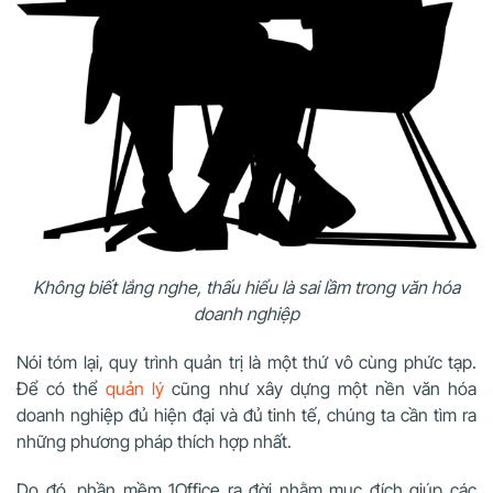
Không biết lắng nghe, thấu hiểu là sai lầm trong văn hóa
doanh nghiệp
Nói tóm lại, quy trình quản trị là một thứ vô cùng phức tạp.
Để có thể
quản lý
cũng như xây dựng một nền văn hóa
doanh nghiệp đủ hiện đại và đủ tinh tế, chúng ta cần tìm ra
những phương pháp thích hợp nhất.
Do đó, phần mềm 1Office ra đời nhằm mục đích giúp các