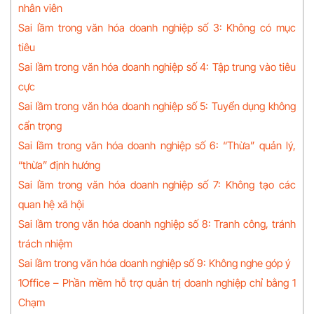
nhân viên
Sai lầm trong văn hóa doanh nghiệp số 3: Không có mục
tiêu
Sai lầm trong văn hóa doanh nghiệp số 4: Tập trung vào tiêu
cực
Sai lầm trong văn hóa doanh nghiệp số 5: Tuyển dụng không
cẩn trọng
Sai lầm trong văn hóa doanh nghiệp số 6: “Thừa” quản lý,
“thừa” định hướng
Sai lầm trong văn hóa doanh nghiệp số 7: Không tạo các
quan hệ xã hội
Sai lầm trong văn hóa doanh nghiệp số 8: Tranh công, tránh
trách nhiệm
Sai lầm trong văn hóa doanh nghiệp số 9: Không nghe góp ý
1Office – Phần mềm hỗ trợ quản trị doanh nghiệp chỉ bằng 1
Chạm