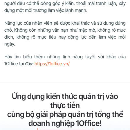
người đều có thể đóng góp ý kiến, thoải mái tranh luận, xây
dựng một môi trường làm việc lành mạnh.
Năng lực của nhân viên sẽ được khai thác và sử dụng đúng
chỗ. Không còn những vấn nạn như mập mờ, không rõ mục
đích, không rõ mục tiêu hay động lực đến làm việc mỗi
ngày.
Hãy tìm hiểu thêm những tính năng tuyệt vời khác của
1Office tại đây:
https://1office.vn/
Ứng dụng kiến thức quản trị vào
thực tiễn
cùng bộ giải pháp quản trị tổng thể
doanh nghiệp 1Office!