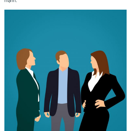
mạnh.