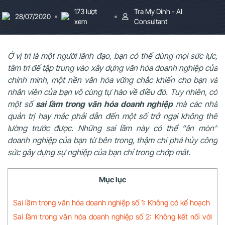
173 lượt
Tra My Dinh - AI
28/07/2020
xem
Consultant
Ở vị trí là một người lãnh đạo, bạn có thể dùng mọi sức lực,
tâm trí để tập trung vào xây dựng văn hóa doanh nghiệp của
chính mình, một nền văn hóa vững chắc khiến cho bạn và
nhân viên của bạn vô cùng tự hào về điều đó. Tuy nhiên, có
một số
sai lầm trong văn hóa doanh nghiệp
mà các nhà
quản trị hay mắc phải dẫn đến một số trở ngại không thể
lường trước được. Những sai lầm này có thể “ăn mòn”
doanh nghiệp của bạn từ bên trong, thậm chí phá hủy công
sức gây dựng sự nghiệp của bạn chỉ trong chớp mắt.
Mục lục
Sai lầm trong văn hóa doanh nghiệp số 1: Không có kế hoạch
Sai lầm trong văn hóa doanh nghiệp số 2: Không kết nối với