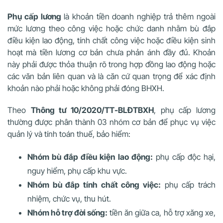
Phụ cấp lương
là khoản tiền doanh nghiệp trả thêm ngoài
mức lương theo công việc hoặc chức danh nhằm bù đắp
điều kiện lao động, tính chất công việc hoặc điều kiện sinh
hoạt mà tiền lương cơ bản chưa phản ánh đầy đủ. Khoản
này phải được thỏa thuận rõ trong hợp đồng lao động hoặc
các văn bản liên quan và là căn cứ quan trọng để xác định
khoản nào phải hoặc không phải đóng BHXH.
Theo
Thông tư 10/2020/TT-BLĐTBXH
, phụ cấp lương
thường được phân thành 03 nhóm cơ bản để phục vụ việc
quản lý và tính toán thuế, bảo hiểm:
Nhóm bù đắp điều kiện lao động:
phụ cấp độc hại,
nguy hiểm, phụ cấp khu vực.
Nhóm bù đắp tính chất công việc:
phụ cấp trách
nhiệm, chức vụ, thu hút.
Nhóm hỗ trợ đời sống:
tiền ăn giữa ca, hỗ trợ xăng xe,