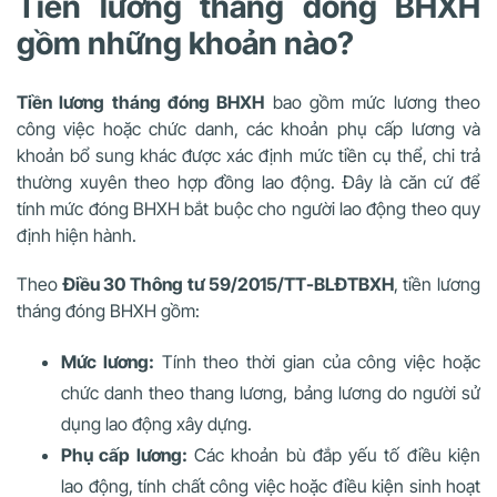
Tiền lương tháng đóng BHXH
gồm những khoản nào?
Tiền lương tháng đóng BHXH
bao gồm mức lương theo
công việc hoặc chức danh, các khoản phụ cấp lương và
khoản bổ sung khác được xác định mức tiền cụ thể, chi trả
thường xuyên theo hợp đồng lao động. Đây là căn cứ để
tính mức đóng BHXH bắt buộc cho người lao động theo quy
định hiện hành.
Theo
Điều 30 Thông tư 59/2015/TT-BLĐTBXH
, tiền lương
tháng đóng BHXH gồm:
Mức lương:
Tính theo thời gian của công việc hoặc
chức danh theo thang lương, bảng lương do người sử
dụng lao động xây dựng.
Phụ cấp lương:
Các khoản bù đắp yếu tố điều kiện
lao động, tính chất công việc hoặc điều kiện sinh hoạt