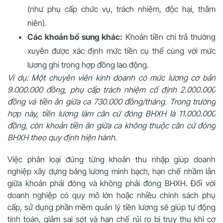
(như phụ cấp chức vụ, trách nhiệm, độc hại, thâm
niên).
Các khoản bổ sung khác:
Khoản tiền chi trả thường
xuyên được xác định mức tiền cụ thể cùng với mức
lương ghi trong hợp đồng lao động.
Ví dụ: Một chuyên viên kinh doanh có mức lương cơ bản
9.000.000 đồng, phụ cấp trách nhiệm cố định 2.000.000
đồng và tiền ăn giữa ca 730.000 đồng/tháng. Trong trường
hợp này, tiền lương làm căn cứ đóng BHXH là 11.000.000
đồng, còn khoản tiền ăn giữa ca không thuộc căn cứ đóng
BHXH theo quy định hiện hành.
Việc phân loại đúng từng khoản thu nhập giúp doanh
nghiệp xây dựng bảng lương minh bạch, hạn chế nhầm lẫn
giữa khoản phải đóng và không phải đóng BHXH. Đối với
doanh nghiệp có quy mô lớn hoặc nhiều chính sách phụ
cấp, sử dụng phần mềm quản lý tiền lương sẽ giúp tự động
tính toán, giảm sai sót và hạn chế rủi ro bị truy thu khi cơ