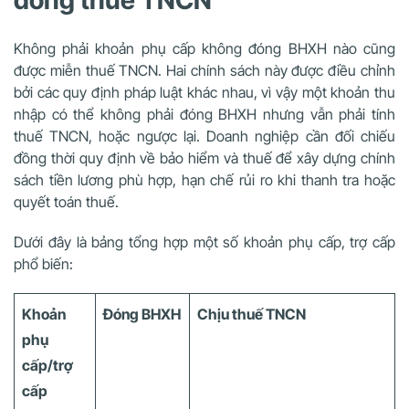
Không phải khoản phụ cấp không đóng BHXH nào cũng
được miễn thuế TNCN. Hai chính sách này được điều chỉnh
bởi các quy định pháp luật khác nhau, vì vậy một khoản thu
nhập có thể không phải đóng BHXH nhưng vẫn phải tính
thuế TNCN, hoặc ngược lại. Doanh nghiệp cần đối chiếu
đồng thời quy định về bảo hiểm và thuế để xây dựng chính
sách tiền lương phù hợp, hạn chế rủi ro khi thanh tra hoặc
quyết toán thuế.
Dưới đây là bảng tổng hợp một số khoản phụ cấp, trợ cấp
phổ biến:
Khoản
Đóng BHXH
Chịu thuế TNCN
phụ
cấp/trợ
cấp