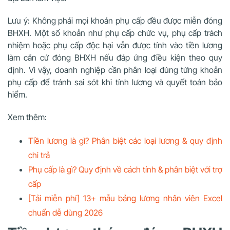
Lưu ý: Không phải mọi khoản phụ cấp đều được miễn đóng
BHXH. Một số khoản như phụ cấp chức vụ, phụ cấp trách
nhiệm hoặc phụ cấp độc hại vẫn được tính vào tiền lương
làm căn cứ đóng BHXH nếu đáp ứng điều kiện theo quy
định. Vì vậy, doanh nghiệp cần phân loại đúng từng khoản
phụ cấp để tránh sai sót khi tính lương và quyết toán bảo
hiểm.
Xem thêm:
Tiền lương là gì? Phân biệt các loại lương & quy định
chi trả
Phụ cấp là gì? Quy định về cách tính & phân biệt với trợ
cấp
[Tải miễn phí] 13+ mẫu bảng lương nhân viên Excel
chuẩn dễ dùng 2026