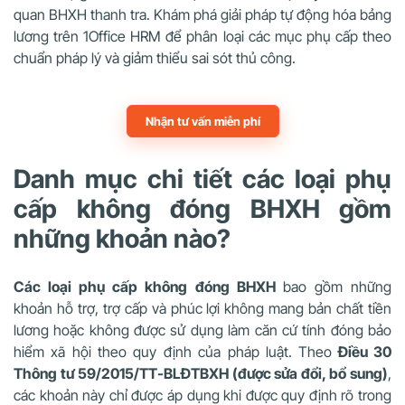
quan BHXH thanh tra. Khám phá giải pháp tự động hóa bảng
lương trên 1Office HRM để phân loại các mục phụ cấp theo
chuẩn pháp lý và giảm thiểu sai sót thủ công.
Nhận tư vấn miễn phí
Danh mục chi tiết các loại phụ
cấp không đóng BHXH gồm
những khoản nào?
Các loại phụ cấp không đóng BHXH
bao gồm những
khoản hỗ trợ, trợ cấp và phúc lợi không mang bản chất tiền
lương hoặc không được sử dụng làm căn cứ tính đóng bảo
hiểm xã hội theo quy định của pháp luật. Theo
Điều 30
Thông tư 59/2015/TT-BLĐTBXH (được sửa đổi, bổ sung)
,
các khoản này chỉ được áp dụng khi được quy định rõ trong