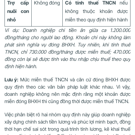
Trợ cấp
Không đóng
Có tính thuế TNCN
nếu
nuôi con
không thuộc khoản được
nhỏ
miễn theo quy định hiện hành
Ví dụ: Doanh nghiệp chi tiền ăn giữa ca 1.200.000
đồng/tháng cho người lao động. Khoản chi này không làm
phát sinh nghĩa vụ đóng BHXH. Tuy nhiên, khi tính thuế
TNCN, chỉ 730.000 đồng/tháng được miễn thuế; 470.000
đồng còn lại sẽ được tính vào thu nhập chịu thuế theo quy
định hiện hành.
Lưu ý:
Mức miễn thuế TNCN và căn cứ đóng BHXH được
quy định theo các văn bản pháp luật khác nhau. Vì vậy,
doanh nghiệp không nên mặc định rằng một khoản được
miễn đóng BHXH thì cũng đồng thời được miễn thuế TNCN.
Việc phân biệt rõ hai nhóm quy định này giúp doanh nghiệp
xây dựng chính sách tiền lương và phúc lợi minh bạch, đồng
thời hạn chế sai sót trong quá trình tính lương, kê khai thuế