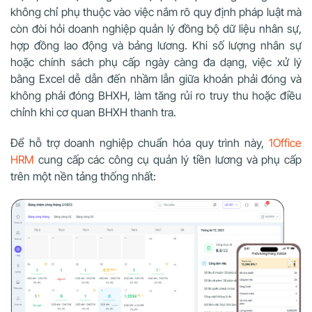
không chỉ phụ thuộc vào việc nắm rõ quy định pháp luật mà
còn đòi hỏi doanh nghiệp quản lý đồng bộ dữ liệu nhân sự,
hợp đồng lao động và bảng lương. Khi số lượng nhân sự
hoặc chính sách phụ cấp ngày càng đa dạng, việc xử lý
bằng Excel dễ dẫn đến nhầm lẫn giữa khoản phải đóng và
không phải đóng BHXH, làm tăng rủi ro truy thu hoặc điều
chỉnh khi cơ quan BHXH thanh tra.
Để hỗ trợ doanh nghiệp chuẩn hóa quy trình này,
1Office
HRM
cung cấp các công cụ quản lý tiền lương và phụ cấp
trên một nền tảng thống nhất: