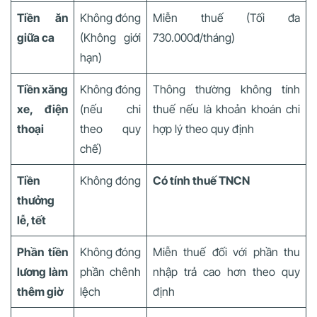
Tiền ăn
Không đóng
Miễn thuế (Tối đa
giữa ca
(Không giới
730.000đ/tháng)
hạn)
Tiền xăng
Không đóng
Thông thường không tính
xe, điện
(nếu chi
thuế nếu là khoản khoán chi
thoại
theo quy
hợp lý theo quy định
chế)
Tiền
Không đóng
Có tính thuế TNCN
thưởng
lễ, tết
Phần tiền
Không đóng
Miễn thuế đối với phần thu
lương làm
phần chênh
nhập trả cao hơn theo quy
thêm giờ
lệch
định