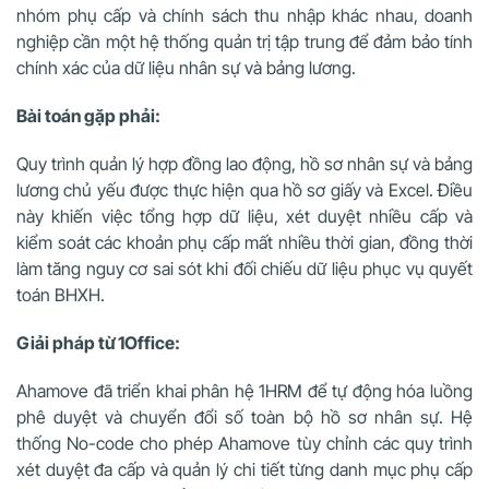
nhóm phụ cấp và chính sách thu nhập khác nhau, doanh
nghiệp cần một hệ thống quản trị tập trung để đảm bảo tính
chính xác của dữ liệu nhân sự và bảng lương.
Bài toán gặp phải:
Quy trình quản lý hợp đồng lao động, hồ sơ nhân sự và bảng
lương chủ yếu được thực hiện qua hồ sơ giấy và Excel. Điều
này khiến việc tổng hợp dữ liệu, xét duyệt nhiều cấp và
kiểm soát các khoản phụ cấp mất nhiều thời gian, đồng thời
làm tăng nguy cơ sai sót khi đối chiếu dữ liệu phục vụ quyết
toán BHXH.
Giải pháp từ 1Office:
Ahamove đã triển khai phân hệ 1HRM để tự động hóa luồng
phê duyệt và chuyển đổi số toàn bộ hồ sơ nhân sự. Hệ
thống No-code cho phép Ahamove tùy chỉnh các quy trình
xét duyệt đa cấp và quản lý chi tiết từng danh mục phụ cấp