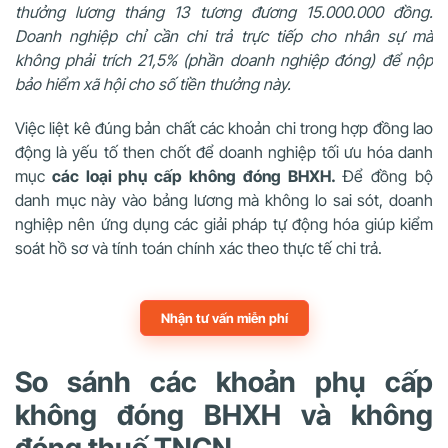
thưởng lương tháng 13 tương đương 15.000.000 đồng.
Doanh nghiệp chỉ cần chi trả trực tiếp cho nhân sự mà
không phải trích 21,5% (phần doanh nghiệp đóng) để nộp
bảo hiểm xã hội cho số tiền thưởng này.
Việc liệt kê đúng bản chất các khoản chi trong hợp đồng lao
động là yếu tố then chốt để doanh nghiệp tối ưu hóa danh
mục
các loại phụ cấp không đóng BHXH.
Để đồng bộ
danh mục này vào bảng lương mà không lo sai sót, doanh
nghiệp nên ứng dụng các giải pháp tự động hóa giúp kiểm
soát hồ sơ và tính toán chính xác theo thực tế chi trả.
Nhận tư vấn miễn phí
So sánh các khoản phụ cấp
không đóng BHXH và không
đóng thuế TNCN