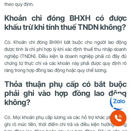
theo quy định.
Khoản chi đóng BHXH có được
khấu trừ khi tính thuế TNDN không?
Có. Khoản chi đóng BHXH bắt buộc cho người lao động
được tính là chi phí hợp lý khi xác định thuế thu nhập doanh
nghiệp (TNDN). Điều kiện là doanh nghiệp phải có đầy đủ
chứng từ thực chi và các khoản này phải được quy định rõ
ràng trong hợp đồng lao động hoặc quy chế lương.
Thỏa thuận phụ cấp có bắt buộc
phải ghi vào hợp đồng lao động
không?
Có. Mọi khoản phụ cấp lương và các hỗ trợ khác phải được
ghi rõ mức tiền, thời điểm chi trả và điều kiện hưởng trong