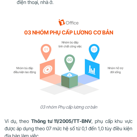
điện thoại, nhà ở.
03 nhóm Phụ cấp lương cơ bản
Ví dụ, theo
Thông tư 11/2005/TT-BNV
, phụ cấp khu vực
được áp dụng theo 07 mức hệ số từ 0,1 đến 1,0 tùy điều kiện
địa bàn làm việc.