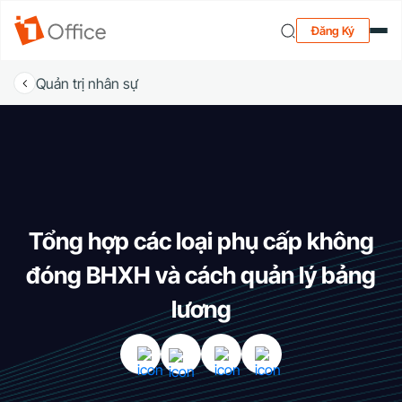
Đăng Ký
Quản trị nhân sự
Tổng hợp các loại phụ cấp không
đóng BHXH và cách quản lý bảng
lương