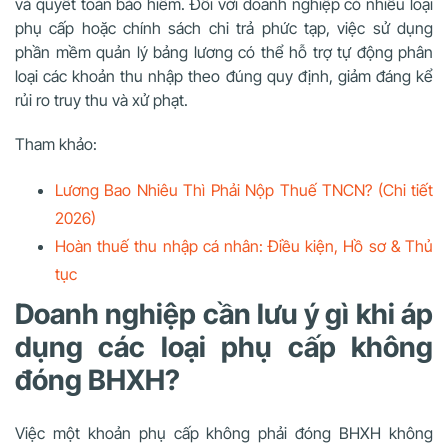
và quyết toán bảo hiểm. Đối với doanh nghiệp có nhiều loại
phụ cấp hoặc chính sách chi trả phức tạp, việc sử dụng
phần mềm quản lý bảng lương có thể hỗ trợ tự động phân
loại các khoản thu nhập theo đúng quy định, giảm đáng kể
rủi ro truy thu và xử phạt.
Tham khảo:
Lương Bao Nhiêu Thì Phải Nộp Thuế TNCN? (Chi tiết
2026)
Hoàn thuế thu nhập cá nhân: Điều kiện, Hồ sơ & Thủ
tục
Doanh nghiệp cần lưu ý gì khi áp
dụng các loại phụ cấp không
đóng BHXH?
Việc một khoản phụ cấp không phải đóng BHXH không