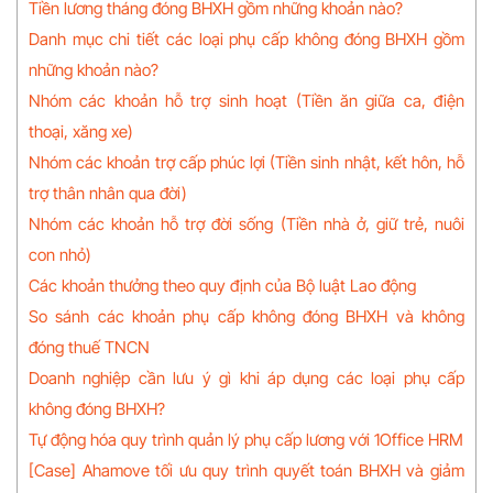
Tiền lương tháng đóng BHXH gồm những khoản nào?
Danh mục chi tiết các loại phụ cấp không đóng BHXH gồm
những khoản nào?
Nhóm các khoản hỗ trợ sinh hoạt (Tiền ăn giữa ca, điện
thoại, xăng xe)
Nhóm các khoản trợ cấp phúc lợi (Tiền sinh nhật, kết hôn, hỗ
trợ thân nhân qua đời)
Nhóm các khoản hỗ trợ đời sống (Tiền nhà ở, giữ trẻ, nuôi
con nhỏ)
Các khoản thưởng theo quy định của Bộ luật Lao động
So sánh các khoản phụ cấp không đóng BHXH và không
đóng thuế TNCN
Doanh nghiệp cần lưu ý gì khi áp dụng các loại phụ cấp
không đóng BHXH?
Tự động hóa quy trình quản lý phụ cấp lương với 1Office HRM
[Case] Ahamove tối ưu quy trình quyết toán BHXH và giảm