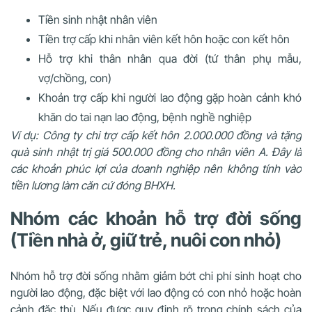
Tiền sinh nhật nhân viên
Tiền trợ cấp khi nhân viên kết hôn hoặc con kết hôn
Hỗ trợ khi thân nhân qua đời (tứ thân phụ mẫu,
vợ/chồng, con)
Khoản trợ cấp khi người lao động gặp hoàn cảnh khó
khăn do tai nạn lao động, bệnh nghề nghiệp
Ví dụ: Công ty chi trợ cấp kết hôn 2.000.000 đồng và tặng
quà sinh nhật trị giá 500.000 đồng cho nhân viên A. Đây là
các khoản phúc lợi của doanh nghiệp nên không tính vào
tiền lương làm căn cứ đóng BHXH.
Nhóm các khoản hỗ trợ đời sống
(Tiền nhà ở, giữ trẻ, nuôi con nhỏ)
Nhóm hỗ trợ đời sống nhằm giảm bớt chi phí sinh hoạt cho
người lao động, đặc biệt với lao động có con nhỏ hoặc hoàn
cảnh đặc thù. Nếu được quy định rõ trong chính sách của