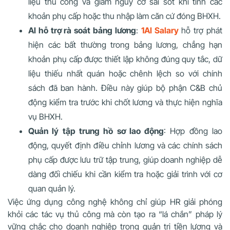
liệu thủ công và giảm nguy cơ sai sót khi tính các
khoản phụ cấp hoặc thu nhập làm căn cứ đóng BHXH.
AI hỗ trợ rà soát bảng lương
:
1AI Salary
hỗ trợ phát
hiện các bất thường trong bảng lương, chẳng hạn
khoản phụ cấp được thiết lập không đúng quy tắc, dữ
liệu thiếu nhất quán hoặc chênh lệch so với chính
sách đã ban hành. Điều này giúp bộ phận C&B chủ
động kiểm tra trước khi chốt lương và thực hiện nghĩa
vụ BHXH.
Quản lý tập trung hồ sơ lao động
: Hợp đồng lao
động, quyết định điều chỉnh lương và các chính sách
phụ cấp được lưu trữ tập trung, giúp doanh nghiệp dễ
dàng đối chiếu khi cần kiểm tra hoặc giải trình với cơ
quan quản lý.
Việc ứng dụng công nghệ không chỉ giúp HR giải phóng
khỏi các tác vụ thủ công mà còn tạo ra “lá chắn” pháp lý
vững chắc cho doanh nghiệp trong quản trị tiền lương và