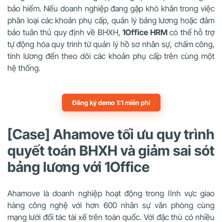
bảo hiểm. Nếu doanh nghiệp đang gặp khó khăn trong việc
phân loại các khoản phụ cấp, quản lý bảng lương hoặc đảm
bảo tuân thủ quy định về BHXH,
1Office HRM
có thể hỗ trợ
tự động hóa quy trình từ quản lý hồ sơ nhân sự, chấm công,
tính lương đến theo dõi các khoản phụ cấp trên cùng một
hệ thống.
Đăng ký demo 1:1 miễn phí
[Case] Ahamove tối ưu quy trình
quyết toán BHXH và giảm sai sót
bảng lương với 1Office
Ahamove là doanh nghiệp hoạt động trong lĩnh vực giao
hàng công nghệ với hơn 600 nhân sự văn phòng cùng
mạng lưới đối tác tài xế trên toàn quốc. Với đặc thù có nhiều