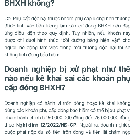
BHXH không?
Có. Phụ cấp độc hại thuộc nhóm phụ cấp lương nên thường
được tính vào tiền lương làm căn cứ đóng BHXH nếu đáp
ứng điều kiện theo quy định. Tuy nhiên, nếu khoản này
được chi dưới hình thức “bồi dưỡng bằng hiện vật” cho
người lao động làm việc trong môi trường độc hại thì sẽ
không tính đóng bảo hiểm.
Doanh nghiệp bị xử phạt như thế
nào nếu kê khai sai các khoản phụ
cấp đóng BHXH?
Doanh nghiệp có hành vi trốn đóng hoặc kê khai không
đúng các khoản phụ cấp đóng bảo hiểm có thể bị xử phạt vi
phạm hành chính từ 50.000.000 đồng đến 75.000.000 đồng
theo
Nghị định 12/2022/NĐ-CP
. Ngoài ra, doanh nghiệp
buộc phải nộp đủ số tiền trốn đóng và tiền lãi chậm nộp