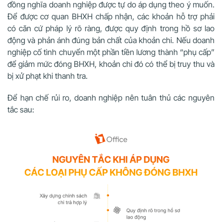
đồng nghĩa doanh nghiệp được tự do áp dụng theo ý muốn.
Để được cơ quan BHXH chấp nhận, các khoản hỗ trợ phải
có căn cứ pháp lý rõ ràng, được quy định trong hồ sơ lao
động và phản ánh đúng bản chất của khoản chi. Nếu doanh
nghiệp cố tình chuyển một phần tiền lương thành “phụ cấp”
để giảm mức đóng BHXH, khoản chi đó có thể bị truy thu và
bị xử phạt khi thanh tra.
Để hạn chế rủi ro, doanh nghiệp nên tuân thủ các nguyên
tắc sau: