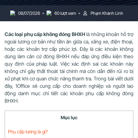
08/07/2026
60 lượt xem
Phạm Khánh Linh
Các loại phụ cấp không đóng BHXH
là những khoản hỗ trợ
ngoài lương cơ bản như tiền ăn giữa ca, xăng xe, điện thoại,
hoặc các khoản trợ cấp phúc lợi. Đây là các khoản không
dùng làm căn cứ đóng BHXH nếu đáp ứng điều kiện theo
quy định của pháp luật. Việc xác định sai các khoản này
không chỉ gây thất thoát tài chính mà còn dẫn đến rủi ro bị
xử phạt khi cơ quan chức năng thanh tra. Trong bài viết dưới
đây, 1Office sẽ cung cấp cho doanh nghiệp và người lao
động danh mục chi tiết các khoản phụ cấp không đóng
BHXH.
Mục lục
Phụ cấp lương là gì?