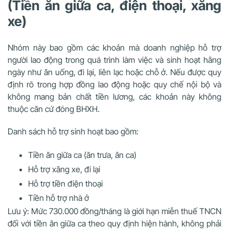
(Tiền ăn giữa ca, điện thoại, xăng
xe)
Nhóm này bao gồm các khoản mà doanh nghiệp hỗ trợ
người lao động trong quá trình làm việc và sinh hoạt hằng
ngày như ăn uống, đi lại, liên lạc hoặc chỗ ở. Nếu được quy
định rõ trong hợp đồng lao động hoặc quy chế nội bộ và
không mang bản chất tiền lương, các khoản này không
thuộc căn cứ đóng BHXH.
Danh sách hỗ trợ sinh hoạt bao gồm:
Tiền ăn giữa ca (ăn trưa, ăn ca)
Hỗ trợ xăng xe, đi lại
Hỗ trợ tiền điện thoại
Tiền hỗ trợ nhà ở
Lưu ý: Mức 730.000 đồng/tháng là giới hạn miễn thuế TNCN
đối với tiền ăn giữa ca theo quy định hiện hành, không phải