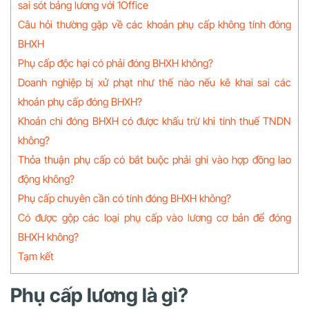
sai sót bảng lương với 1Office
Câu hỏi thường gặp về các khoản phụ cấp không tính đóng
BHXH
Phụ cấp độc hại có phải đóng BHXH không?
Doanh nghiệp bị xử phạt như thế nào nếu kê khai sai các
khoản phụ cấp đóng BHXH?
Khoản chi đóng BHXH có được khấu trừ khi tính thuế TNDN
không?
Thỏa thuận phụ cấp có bắt buộc phải ghi vào hợp đồng lao
động không?
Phụ cấp chuyên cần có tính đóng BHXH không?
Có được gộp các loại phụ cấp vào lương cơ bản để đóng
BHXH không?
Tạm kết
Phụ cấp lương là gì?