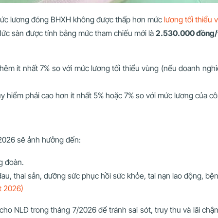
c lương đóng BHXH không được thấp hơn mức
lương tối thiểu 
ức sàn được tính bằng mức tham chiếu mới là
2.530.000 đồng
hêm ít nhất 7% so với mức lương tối thiểu vùng (nếu doanh nghi
y hiểm phải cao hơn ít nhất 5% hoặc 7% so với mức lương của cô
/2026 sẽ ảnh hưởng đến:
g đoàn.
, thai sản, dưỡng sức phục hồi sức khỏe, tai nạn lao động, bệ
t 2026)
NLĐ trong tháng 7/2026 để tránh sai sót, truy thu và lãi chậm 