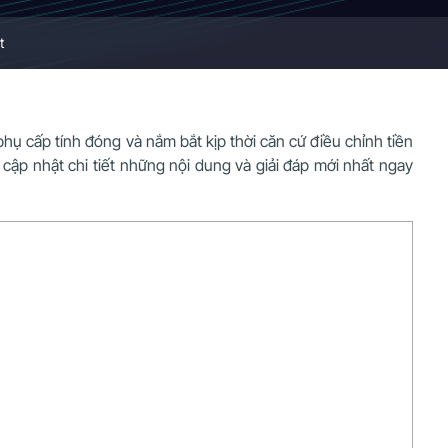
t
hụ cấp tính đóng và nắm bắt kịp thời căn cứ điều chỉnh tiền
cập nhật chi tiết những nội dung và giải đáp mới nhất ngay