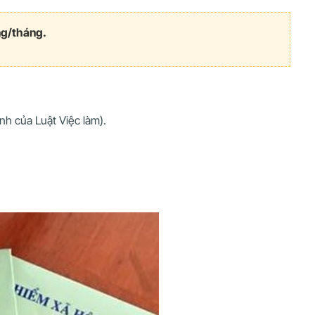
ng/tháng.
nh của Luật Việc làm).