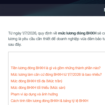
Từ ngày 1/7/2026, quy định về
mức lương đóng BHXH
sẽ c
lương là yêu cầu cần thiết để doanh nghiệp vừa đảm bảo tu
sau đây.
Tiền lương đóng BHXH là gì và gồm những thành phần nào?
Mức lương làm căn cứ đóng BHXH từ 1/7/2026 là bao nhiêu?
Mức đóng BHXH tối đa (Mức trần)
Mức đóng BHXH tối thiểu (Mức sàn)
Phạm vi áp dụng và ảnh hưởng
Cách tính tiền lương đóng BHXH & bảng tỷ lệ BHXH