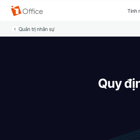
Tính 
Quản trị nhân sự
Quy đị