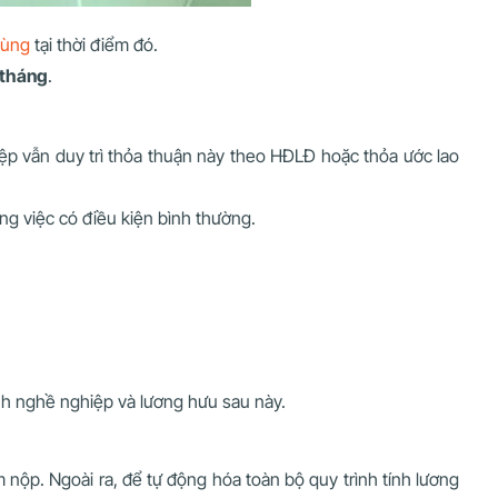
vùng
tại thời điểm đó.
/tháng
.
ệp vẫn duy trì thỏa thuận này theo HĐLĐ hoặc thỏa ước lao
ng việc có điều kiện bình thường.
nh nghề nghiệp và lương hưu sau này.
nộp. Ngoài ra, để tự động hóa toàn bộ quy trình tính lương