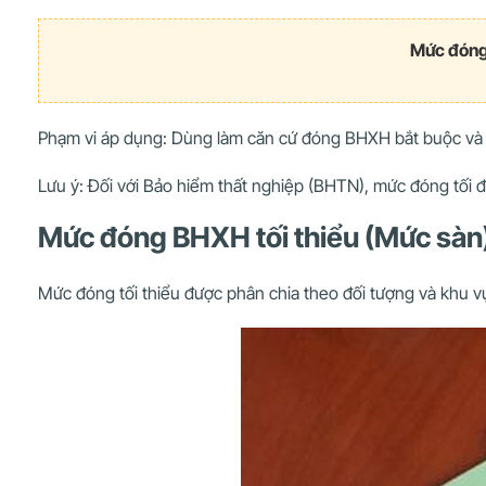
Mức đóng 
Phạm vi áp dụng: Dùng làm căn cứ đóng BHXH bắt buộc và 
Lưu ý: Đối với Bảo hiểm thất nghiệp (BHTN), mức đóng tối đ
Mức đóng BHXH tối thiểu (Mức sàn
Mức đóng tối thiểu được phân chia theo đối tượng và khu v