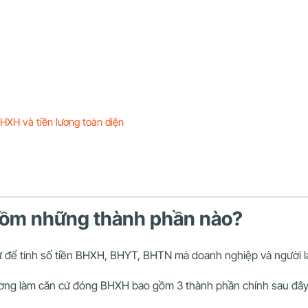
HXH và tiền lương toàn diện
 gồm những thành phần nào?
ứ để tính số tiền BHXH, BHYT, BHTN mà doanh nghiệp và người l
 lương làm căn cứ đóng BHXH bao gồm 3 thành phần chính sau đây