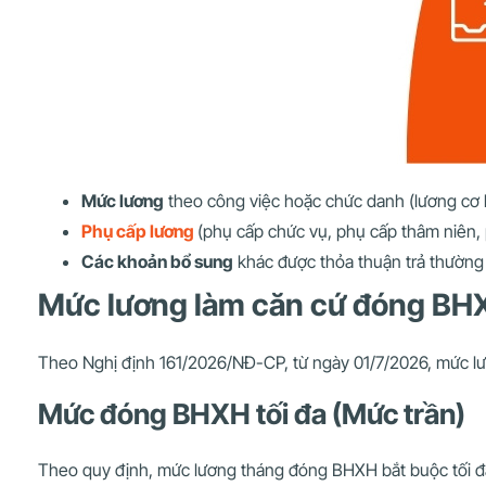
Mức lương
theo công việc hoặc chức danh (lương cơ 
Phụ cấp lương
(phụ cấp chức vụ, phụ cấp thâm niên,
Các khoản bổ sung
khác được thỏa thuận trả thường 
Mức lương làm căn cứ đóng BHX
Theo Nghị định 161/2026/NĐ-CP, từ ngày 01/7/2026, mức l
Mức đóng BHXH tối đa (Mức trần)
Theo quy định, mức lương tháng đóng BHXH bắt buộc tối đ