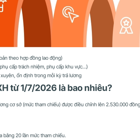
bản theo hợp đồng lao động)
 phụ cấp trách nhiệm, phụ cấp khu vực…)
xuyên, ổn định trong mỗi kỳ trả lương
H từ 1/7/2026 là bao nhiêu?
ương cơ sở (mức tham chiếu) được điều chỉnh lên 2.530.000 đồn
a bằng 20 lần mức tham chiếu.