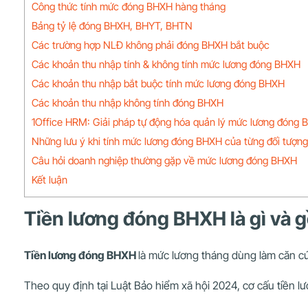
Công thức tính mức đóng BHXH hàng tháng
Bảng tỷ lệ đóng BHXH, BHYT, BHTN
Các trường hợp NLĐ không phải đóng BHXH bắt buộc
Các khoản thu nhập tính & không tính mức lương đóng BHXH
Các khoản thu nhập bắt buộc tính mức lương đóng BHXH
Các khoản thu nhập không tính đóng BHXH
1Office HRM: Giải pháp tự động hóa quản lý mức lương đóng B
Những lưu ý khi tính mức lương đóng BHXH của từng đối tượng
Câu hỏi doanh nghiệp thường gặp về mức lương đóng BHXH
Kết luận
Tiền lương đóng BHXH là gì và
Tiền lương đóng BHXH
là mức lương tháng dùng làm căn c
Theo quy định tại Luật Bảo hiểm xã hội 2024, cơ cấu tiền