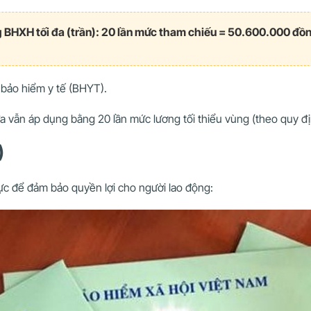
BHXH tối đa (trần): 20 lần mức tham chiếu = 50.600.000 đồ
bảo hiểm y tế (BHYT).
a vẫn áp dụng bằng 20 lần mức lương tối thiểu vùng (theo quy đị
)
ực để đảm bảo quyền lợi cho người lao động: