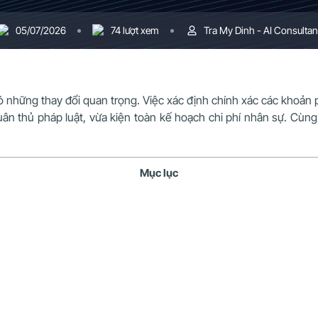
05/07/2026
74 lượt xem
Tra My Dinh - AI Consultan
ó những thay đổi quan trọng. Việc xác định chính xác các khoản p
ân thủ pháp luật, vừa kiện toàn kế hoạch chi phí nhân sự. Cùng 
Mục lục