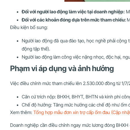
Đối với người lao động làm việc tại doanh nghiệp:
Mứ
Đối với các khoản đóng dựa trên mức tham chiếu:
M
Điều kiện bổ sung:
Người lao động đã qua đào tạo, học nghề phải cộng t
động tập thể).
Người lao động làm công việc nặng nhọc, độc hại, ngu
Phạm vi áp dụng và ảnh hưởng
Việc điều chỉnh mức tham chiếu lên 2.530.000 đồng từ 1/7
Căn cứ trích nộp: BHXH, BHYT, BHTN và kinh phí côn
Chế độ hưởng: Tăng mức hưởng các chế độ như ốm đau
Xem thêm:
Tổng hợp mẫu đơn xin trợ cấp ốm đau (Cập nhậ
Doanh nghiệp cần điều chỉnh ngay mức lương đóng BHXH cho 