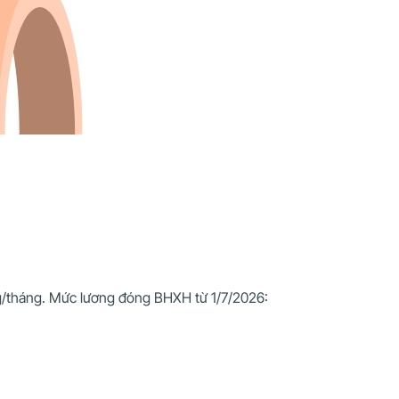
g/tháng.
Mức lương đóng BHXH từ 1/7/2026: