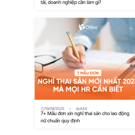
tải, doanh nghiệp cần làm gì?
19/08/2025
444
7+ Mẫu đơn xin nghỉ thai sản cho lao động
nữ chuẩn quy định