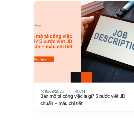
16/08/2025
614
Bản mô tả công việc là gì? 5 bước viết JD
chuẩn + mẫu chi tiết