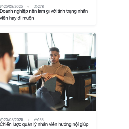
25/08/2025
278
Doanh nghiệp nên làm gì với tình trạng nhân
viên hay đi muộn
20/08/2025
153
Chiến lược quản lý nhân viên hướng nội giúp