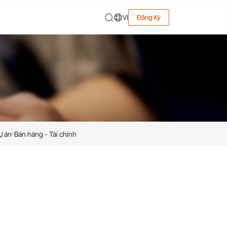
VI
Đăng Ký
ự án
Bán hàng - Tài chính