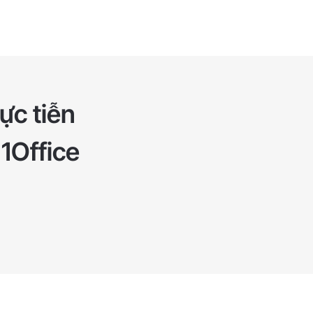
ực tiễn
 1Office