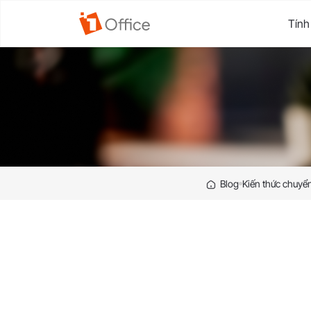
Tính
Blog
Kiến thức chuyển