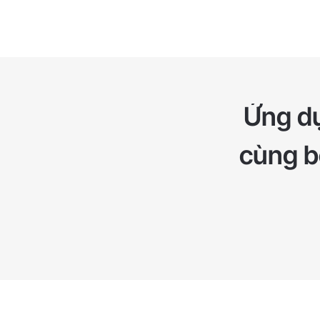
Ứng dụ
cùng bộ