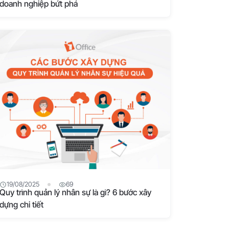
doanh nghiệp bứt phá
19/08/2025
69
Quy trình quản lý nhân sự là gì? 6 bước xây
dựng chi tiết