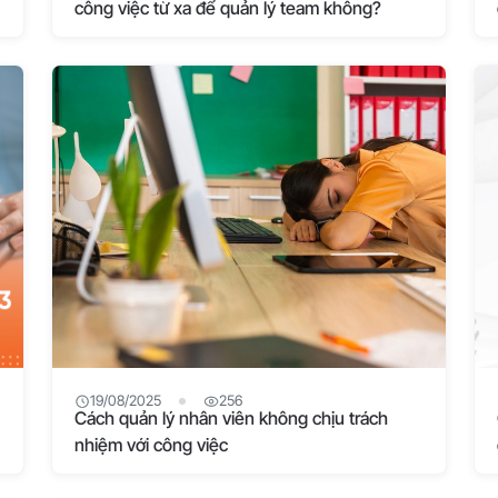
công việc từ xa để quản lý team không?
19/08/2025
256
Cách quản lý nhân viên không chịu trách
nhiệm với công việc