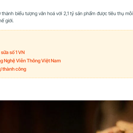
thành biểu tượng văn hoá với 2,1 tỷ sản phẩm được tiêu thụ mỗi
ế giới.
 sữa số 1 VN
ông Nghệ Viễn Thông Việt Nam
ự thành công