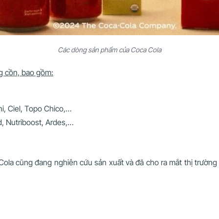
Các dòng sản phẩm của Coca Cola
g cồn, bao gồm:
i, Ciel, Topo Chico,…
, Nutriboost, Ardes,…
Cola cũng đang nghiên cứu sản xuất và đã cho ra mắt thị trườn