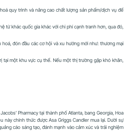
 hoá quy trình và nâng cao chất lượng sản phẩm/dịch vụ để
ệ từ khác quốc gia khác với chi phí cạnh tranh hơn, qua đó,
u hoá, đón đầu các cơ hội và xu hướng mới như: thương mại
trị tại một khu vực cụ thể. Nếu một thị trường gặp khó khăn,
 Jacobs’ Pharmacy tại thành phố Atlanta, bang Georgia, Hoa
ệu này chính thức được Asa Griggs Candler mua lại. Dưới sự
 quảng cáo sáng tạo, đánh mạnh vào cảm xúc và trải nghiệm