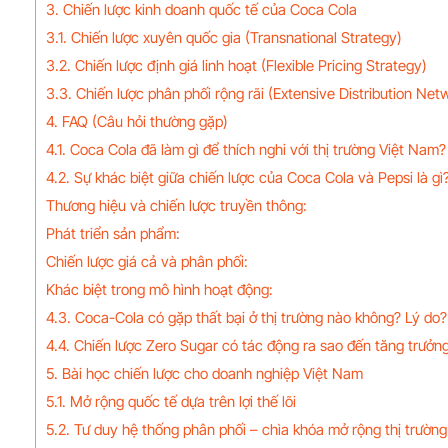
3. Chiến lược kinh doanh quốc tế của Coca Cola
3.1. Chiến lược xuyên quốc gia (Transnational Strategy)
3.2. Chiến lược định giá linh hoạt (Flexible Pricing Strategy)
3.3. Chiến lược phân phối rộng rãi (Extensive Distribution Net
4. FAQ (Câu hỏi thường gặp)
4.1. Coca Cola đã làm gì để thích nghi với thị trường Việt Nam?
4.2. Sự khác biệt giữa chiến lược của Coca Cola và Pepsi là gì
Thương hiệu và chiến lược truyền thông:
Phát triển sản phẩm:
Chiến lược giá cả và phân phối:
Khác biệt trong mô hình hoạt động:
4.3. Coca-Cola có gặp thất bại ở thị trường nào không? Lý do?
4.4. Chiến lược Zero Sugar có tác động ra sao đến tăng trưở
5. Bài học chiến lược cho doanh nghiệp Việt Nam
5.1. Mở rộng quốc tế dựa trên lợi thế lõi
5.2. Tư duy hệ thống phân phối – chìa khóa mở rộng thị trường