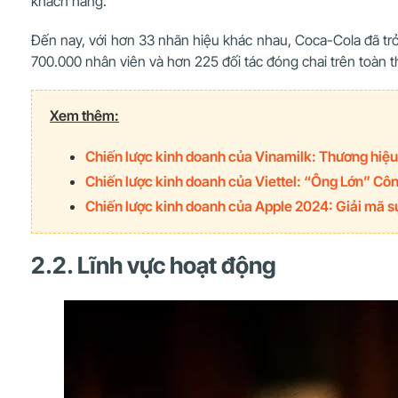
khách hàng.
Đến nay, với hơn 33 nhãn hiệu khác nhau, Coca-Cola đã trở 
700.000 nhân viên và hơn 225 đối tác đóng chai trên toàn th
Xem thêm:
Chiến lược kinh doanh của Vinamilk: Thương hiệu
Chiến lược kinh doanh của Viettel: “Ông Lớn” C
Chiến lược kinh doanh của Apple 2024: Giải mã s
2.2. Lĩnh vực hoạt động