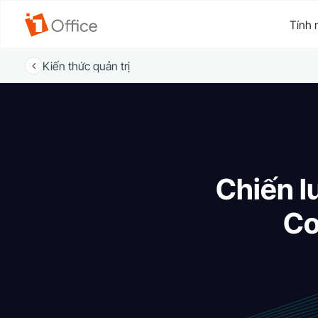
Tính 
Kiến thức quản trị
Chiến l
Co