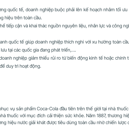
rường quốc tế, doanh nghiệp buộc phải lên kế hoạch nhằm tối ưu
ng hiệu trên toàn cầu.
ể tiếp cận và khai thác nguồn nguyên liệu, nhân lực và công ngh
oanh quốc tế giúp doanh nghiệp thích nghi với xu hướng toàn cầ
 lưu tại các quốc gia đang phát triển,….
 doanh nghiệp giảm thiểu rủi ro từ biến động kinh tế hoặc chính 
để duy trì hoạt động.
ục vụ sản phẩm Coca-Cola đầu tiên trên thế giới tại nhà thuốc
 nhà thuốc với mục đích cải thiện sức khỏe. Năm 1887, thương hi
ơng hiệu nước giải khát được tiêu dùng toàn cầu nhờ chiến lược