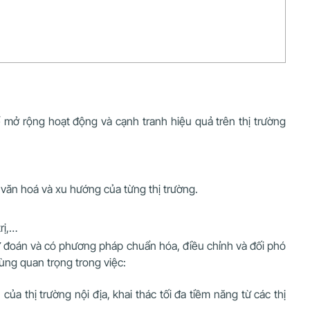
mở rộng hoạt động và cạnh tranh hiệu quả trên thị trường
 văn hoá và xu hướng của từng thị trường.
rị,…
ự đoán và có phương pháp chuẩn hóa, điều chỉnh và đối phó
cùng quan trọng trong việc:
ủa thị trường nội địa, khai thác tối đa tiềm năng từ các thị