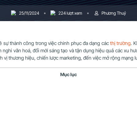
25/11/2024
224 lượt xem
Phương Thuỷ
về sự thành công trong việc chinh phục đa dạng các
thị trường
. 
h nghi văn hoá, đổi mới sáng tạo và tận dụng hiệu quả các xu hư
h vị thương hiệu, chiến lược marketing, đến việc mở rộng mạng l
Mục lục