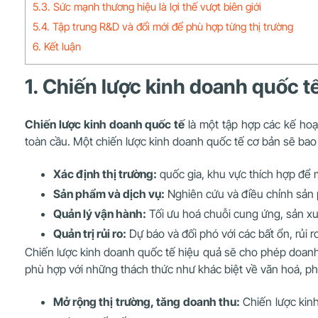
5.3. Sức mạnh thương hiệu là lợi thế vượt biên giới
5.4. Tập trung R&D và đổi mới để phù hợp từng thị trường
6. Kết luận
1. Chiến lược kinh doanh quốc tế
Chiến lược kinh doanh quốc tế
là một tập hợp các kế hoạ
toàn cầu. Một chiến lược kinh doanh quốc tế cơ bản sẽ ba
Xác định thị trường:
quốc gia, khu vực thích hợp để
Sản phẩm và dịch vụ:
Nghiên cứu và điều chỉnh sản 
Quản lý vận hành:
Tối ưu hoá chuỗi cung ứng, sản xu
Quản trị rủi ro:
Dự báo và đối phó với các bất ổn, rủi ro
Chiến lược kinh doanh quốc tế hiệu quả sẽ cho phép doanh
phù hợp với những thách thức như khác biệt về văn hoá, phá
Mở rộng thị trường, tăng doanh thu:
Chiến lược kinh