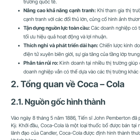
trường quốc tế.
Nâng cao khả năng cạnh tranh:
Khi tham gia thị t
cạnh tranh với các đối thủ lớn, củng cố hình ảnh thươ
Tận dụng nguồn lực toàn cầu:
Các doanh nghiệp có th
tối ưu hiệu quả hoạt động và lợi nhuận.
Thích nghi và phát triển dài hạn:
Chiến lược kinh d
điện tử xuyên biên giới, sự gia tăng của tầng lớp trung
Phân tán rủi ro:
Kinh doanh tại nhiều thị trường giúp
doanh nghiệp vẫn có thể dựa vào các thị trường khác 
2. Tổng quan về Coca – Cola
2.1. Nguồn gốc hình thành
Vào ngày 8 tháng 5 năm 1886, Tiến sĩ John Pemberton đã ph
Kỳ. Khởi đầu, Coca-Cola là một loại thuốc bổ được bán tại
lãnh đạo của Candler, Coca-Cola được định hình thành thư