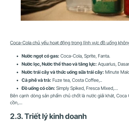
Coca-Cola chủ yếu hoạt động trong lĩnh vực đồ uống khôn
Nước ngọt có gas:
Coca-Cola, Sprite, Fanta.
Nước lọc, Nước thể thao và tăng lực:
Aquarius, Dasan
Nước trái cây và thức uống sữa trái cây:
Minute Maid
Cà phê và trà:
Fuze tea, Costa Coffee,..
Đồ uống có cồn:
Simply Spiked, Fresca Mixed,…
Bên cạnh dòng sản phẩm chủ chốt là nước giải khát, Coca 
cồn,…
2.3. Triết lý kinh doanh