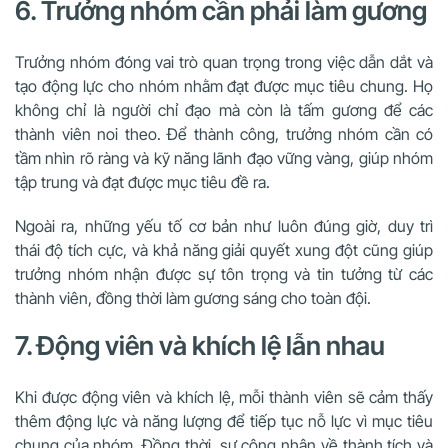
6. Trưởng nhóm cần phải làm gương
Trưởng nhóm đóng vai trò quan trọng trong việc dẫn dắt và
tạo động lực cho nhóm nhằm đạt được mục tiêu chung. Họ
không chỉ là người chỉ đạo mà còn là tấm gương để các
thành viên noi theo. Để thành công, trưởng nhóm cần có
tầm nhìn rõ ràng và kỹ năng lãnh đạo vững vàng, giúp nhóm
tập trung và đạt được mục tiêu đề ra.
Ngoài ra, những yếu tố cơ bản như luôn đúng giờ, duy trì
thái độ tích cực, và khả năng giải quyết xung đột cũng giúp
trưởng nhóm nhận được sự tôn trọng và tin tưởng từ các
thành viên, đồng thời làm gương sáng cho toàn đội.
7. Động viên và khích lệ lẫn nhau
Khi được động viên và khích lệ, mỗi thành viên sẽ cảm thấy
thêm động lực và năng lượng để tiếp tục nỗ lực vì mục tiêu
chung của nhóm. Đồng thời, sự công nhận về thành tích và