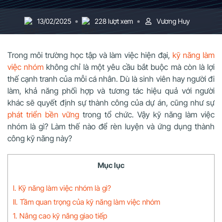
13/02/2025
228 lượt xem
Vương Huy
Trong môi trường học tập và làm việc hiện đại,
kỹ năng làm
việc nhóm
không chỉ là một yêu cầu bắt buộc mà còn là lợi
thế cạnh tranh của mỗi cá nhân. Dù là sinh viên hay người đi
làm, khả năng phối hợp và tương tác hiệu quả với người
khác sẽ quyết định sự thành công của dự án, cũng như sự
phát triển bền vững
trong tổ chức. Vậy kỹ năng làm việc
nhóm là gì? Làm thế nào để rèn luyện và ứng dụng thành
công kỹ năng này?
Mục lục
I. Kỹ năng làm việc nhóm là gì?
II. Tầm quan trọng của kỹ năng làm việc nhóm
1. Nâng cao kỹ năng giao tiếp