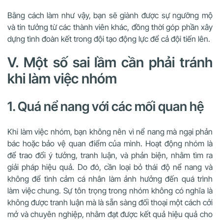
Bằng cách làm như vậy, bạn sẽ giành được sự ngưỡng mộ
và tin tưởng từ các thành viên khác, đồng thời góp phần xây
dựng tình đoàn kết trong đội tạo động lực để cả đội tiến lên.
V. Một số sai lầm cần phải tránh
khi làm việc nhóm
1. Quá nể nang với các mối quan hệ
Khi làm việc nhóm, bạn không nên vì nể nang mà ngại phản
bác hoặc bảo vệ quan điểm của mình. Hoạt động nhóm là
để trao đổi ý tưởng, tranh luận, và phản biện, nhằm tìm ra
giải pháp hiệu quả. Do đó, cần loại bỏ thái độ nể nang và
không để tình cảm cá nhân làm ảnh hưởng đến quá trình
làm việc chung. Sự tôn trọng trong nhóm không có nghĩa là
không được tranh luận mà là sẵn sàng đối thoại một cách cởi
mở và chuyên nghiệp, nhằm đạt được kết quả hiệu quả cho