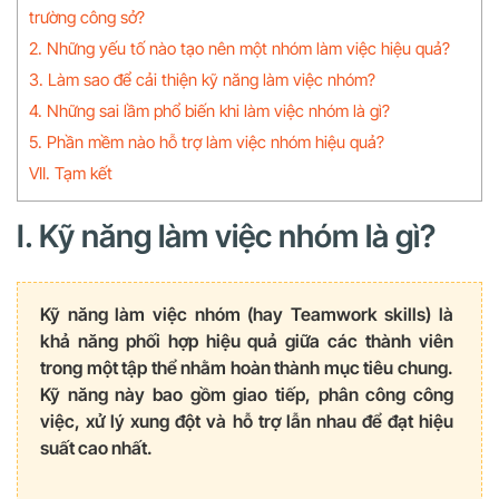
trường công sở?
2. Những yếu tố nào tạo nên một nhóm làm việc hiệu quả?
3. Làm sao để cải thiện kỹ năng làm việc nhóm?
4. Những sai lầm phổ biến khi làm việc nhóm là gì?
5. Phần mềm nào hỗ trợ làm việc nhóm hiệu quả?
VII. Tạm kết
I. Kỹ năng làm việc nhóm là gì?
Kỹ năng làm việc nhóm (hay Teamwork skills) là
khả năng phối hợp hiệu quả giữa các thành viên
trong một tập thể nhằm hoàn thành mục tiêu chung.
Kỹ năng này bao gồm giao tiếp, phân công công
việc, xử lý xung đột và hỗ trợ lẫn nhau để đạt hiệu
suất cao nhất.