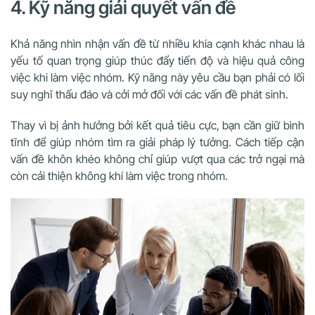
4. Kỹ năng giải quyết vấn đề
Khả năng nhìn nhận vấn đề từ nhiều khía cạnh khác nhau là
yếu tố quan trọng giúp thúc đẩy tiến độ và hiệu quả công
việc khi làm việc nhóm. Kỹ năng này yêu cầu bạn phải có lối
suy nghĩ thấu đáo và cởi mở đối với các vấn đề phát sinh.
Thay vì bị ảnh hưởng bởi kết quả tiêu cực, bạn cần giữ bình
tĩnh để giúp nhóm tìm ra giải pháp lý tưởng. Cách tiếp cận
vấn đề khôn khéo không chỉ giúp vượt qua các trở ngại mà
còn cải thiện không khí làm việc trong nhóm.