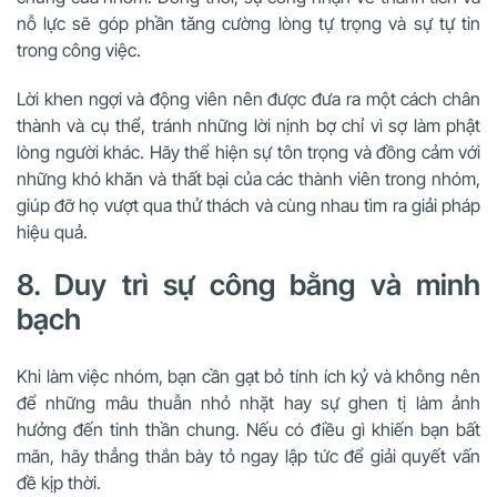
nỗ lực sẽ góp phần tăng cường lòng tự trọng và sự tự tin
trong công việc.
Lời khen ngợi và động viên nên được đưa ra một cách chân
thành và cụ thể, tránh những lời nịnh bợ chỉ vì sợ làm phật
lòng người khác. Hãy thể hiện sự tôn trọng và đồng cảm với
những khó khăn và thất bại của các thành viên trong nhóm,
giúp đỡ họ vượt qua thử thách và cùng nhau tìm ra giải pháp
hiệu quả.
8. Duy trì sự công bằng và minh
bạch
Khi làm việc nhóm, bạn cần gạt bỏ tính ích kỷ và không nên
để những mâu thuẫn nhỏ nhặt hay sự ghen tị làm ảnh
hưởng đến tinh thần chung. Nếu có điều gì khiến bạn bất
mãn, hãy thẳng thắn bày tỏ ngay lập tức để giải quyết vấn
đề kịp thời.