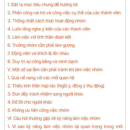
1. Đặt ra mục tiêu chung để hướng tới
2. Phân công vai trò và công việc cụ thể của các thành viên
3. Thống nhất cách thức hoạt động nhóm
4. Luôn lắng nghe ý kiến của các thành viên
5. Làm việc với tinh thần đoàn kết
6. Trưởng nhóm cần phải làm gương
7. Động viên và khích lệ lẫn nhau
8. Duy trì sự công bằng và minh bạch
V. Một số sai lầm cần phải tránh khi làm việc nhóm
1. Quá nể nang với các mối quan hệ
2. Thiếu tinh thần hợp tác (Ngồi ỳ, đồng ý thụ động)
3. Đùn đẩy trách nhiệm sang người khác
4. Đổ lỗi cho người khác
5. Không ưu tiên công việc nhóm
VI. Câu hỏi thường gặp về kỹ năng làm việc nhóm
1. Vì sao kỹ năng làm việc nhóm lại quan trọng trong môi