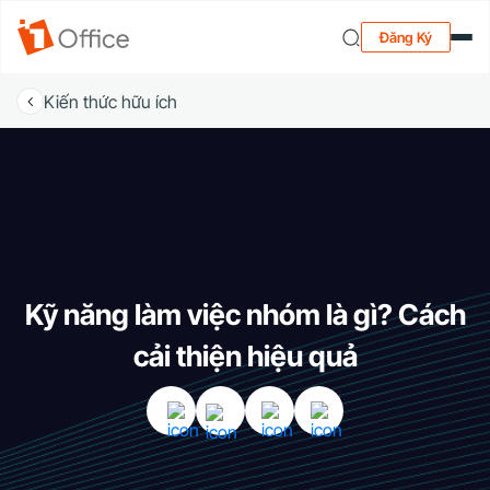
Đăng Ký
Kiến thức hữu ích
Kỹ năng làm việc nhóm là gì? Cách
cải thiện hiệu quả