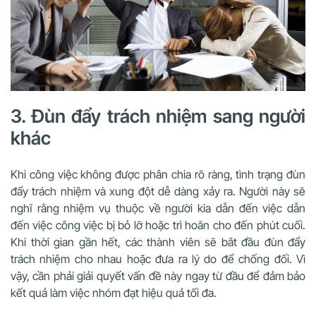
3. Đùn đẩy trách nhiệm sang người
khác
Khi công việc không được phân chia rõ ràng, tình trạng đùn
đẩy trách nhiệm và xung đột dễ dàng xảy ra. Người này sẽ
nghĩ rằng nhiệm vụ thuộc về người kia dẫn đến việc dẫn
đến việc công việc bị bỏ lỡ hoặc trì hoãn cho đến phút cuối.
Khi thời gian gần hết, các thành viên sẽ bắt đầu đùn đẩy
trách nhiệm cho nhau hoặc đưa ra lý do để chống đối. Vì
vậy, cần phải giải quyết vấn đề này ngay từ đầu để đảm bảo
kết quả làm việc nhóm đạt hiệu quả tối đa.