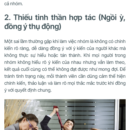
cả nhóm.
2. Thiếu tinh thần hợp tác (Ngồi ỳ,
đồng ý thụ động)
Một sai lầm thường gặp khi làm việc nhóm là không có chính
kiến rõ ràng, dễ dàng đồng ý với ý kiến của người khác mà
không thực sự hiểu hoặc tán thành. Khi mọi người trong
nhóm không hiểu rõ ý kiến của nhau nhưng vẫn làm theo,
kết quả cuối cùng có thể không đạt được như mong đợi. Để
tránh tình trạng này, mỗi thành viên cần dũng cảm thể hiện
chính kiến, thảo luận và làm rõ mọi thắc mắc trước khi đồng
ý với quyết định chung.