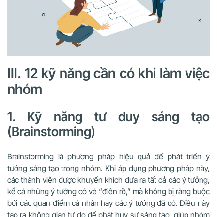
III. 12 kỹ năng cần có khi làm việc
nhóm
1. Kỹ năng tư duy sáng tạo
(Brainstorming)
Brainstorming là phương pháp hiệu quả để phát triển ý
tưởng sáng tạo trong nhóm. Khi áp dụng phương pháp này,
các thành viên được khuyến khích đưa ra tất cả các ý tưởng,
kể cả những ý tưởng có vẻ “điên rồ,” mà không bị ràng buộc
bởi các quan điểm cá nhân hay các ý tưởng đã có. Điều này
tạo ra không gian tự do để phát huy sự sáng tạo, giúp nhóm