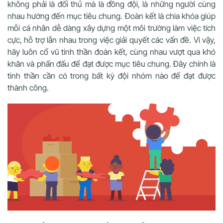
không phải là đối thủ mà là đồng đội, là những người cùng
nhau hướng đến mục tiêu chung. Đoàn kết là chìa khóa giúp
mỗi cá nhân dễ dàng xây dựng một môi trường làm việc tích
cực, hỗ trợ lẫn nhau trong việc giải quyết các vấn đề. Vì vậy,
hãy luôn cổ vũ tinh thần đoàn kết, cùng nhau vượt qua khó
khăn và phấn đấu để đạt được mục tiêu chung. Đây chính là
tinh thần cần có trong bất kỳ đội nhóm nào để đạt được
thành công.