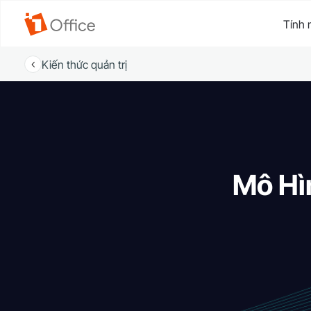
Tính 
Kiến thức quản trị
Mô Hì