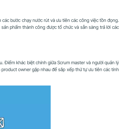
n các bước chạy nước rút và ưu tiên các công việc tồn đọng.
u sản phẩm thành công được tổ chức và sẵn sàng trả lời các
tru. Điểm khác biệt chính giữa Scrum master và người quản lý
product owner gặp nhau để sắp xếp thứ tự ưu tiên các tính