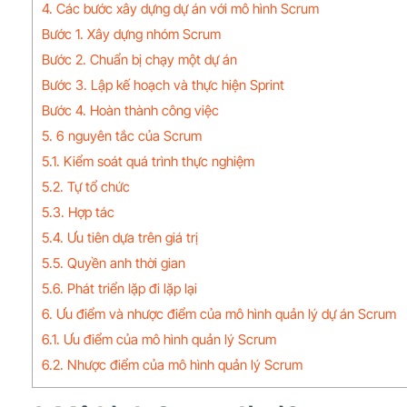
4. Các bước xây dựng dự án với mô hình Scrum
Bước 1. Xây dựng nhóm Scrum
Bước 2. Chuẩn bị chạy một dự án
Bước 3. Lập kế hoạch và thực hiện Sprint
Bước 4. Hoàn thành công việc
5. 6 nguyên tắc của Scrum
5.1. Kiểm soát quá trình thực nghiệm
5.2. Tự tổ chức
5.3. Hợp tác
5.4. Ưu tiên dựa trên giá trị
5.5. Quyền anh thời gian
5.6. Phát triển lặp đi lặp lại
6. Ưu điểm và nhược điểm của mô hình quản lý dự án Scrum
6.1. Ưu điểm của mô hình quản lý Scrum
6.2. Nhược điểm của mô hình quản lý Scrum