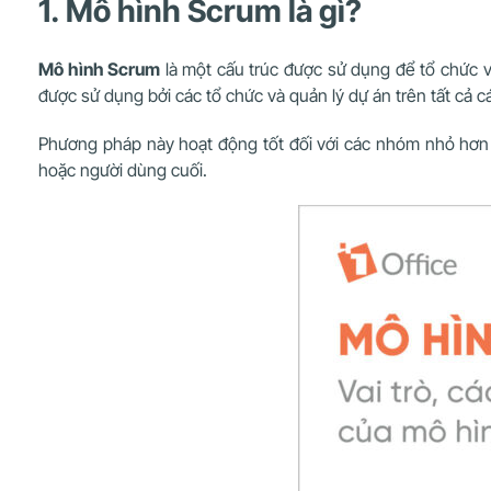
1. Mô hình Scrum là gì?
Mô hình Scrum
là một cấu trúc được sử dụng để tổ chức 
được sử dụng bởi các tổ chức và quản lý dự án trên tất cả cá
Phương pháp này hoạt động tốt đối với các nhóm nhỏ hơn g
hoặc người dùng cuối.