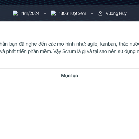
11/11/2024
13061 lượt xem
Vương Huy
 hẳn bạn đã nghe đến các mô hình như: agile, kanban, thác nư
và phát triển phần mềm. Vậy Scrum là gì và tại sao nên sử dụng 
Mục lục