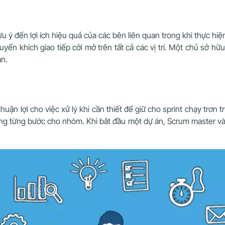
ý đến lợi ích hiệu quả của các bên liên quan trong khi thực hiệ
ến khích giao tiếp cởi mở trên tất cả các vị trí. Một chủ sở hữ
án.
huận lợi cho việc xử lý khi cần thiết để giữ cho sprint chạy trơn 
ng từng bước cho nhóm. Khi bắt đầu một dự án, Scrum master và 