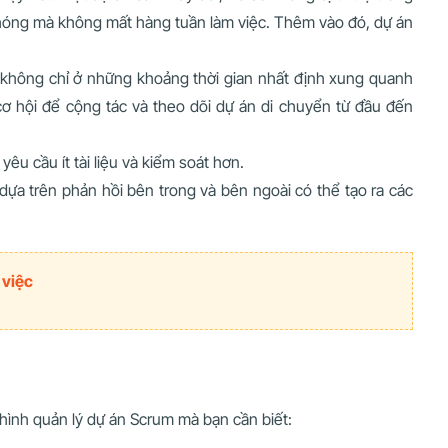
 chóng mà không mất hàng tuần làm việc. Thêm vào đó, dự án
— không chỉ ở những khoảng thời gian nhất định xung quanh
ơ hội để cộng tác và theo dõi dự án di chuyển từ đầu đến
u cầu ít tài liệu và kiểm soát hơn.
dựa trên phản hồi bên trong và bên ngoài có thể tạo ra các
 việc
ô hình quản lý dự án Scrum mà bạn cần biết: