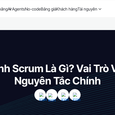
năng
AI Agents
No-code
Bảng giá
Khách hàng
Tài nguyên
nh Scrum Là Gì? Vai Trò 
Nguyên Tắc Chính