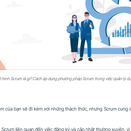
 hình Scrum là gì? Cách áp dụng phương pháp Scrum trong việc quản lý dự
óm của bạn sẽ đi kèm với những thách thức, nhưng Scrum cung cấ
, Scrum liên quan đến việc đăng ký và cập nhật thường xuyên, vì 