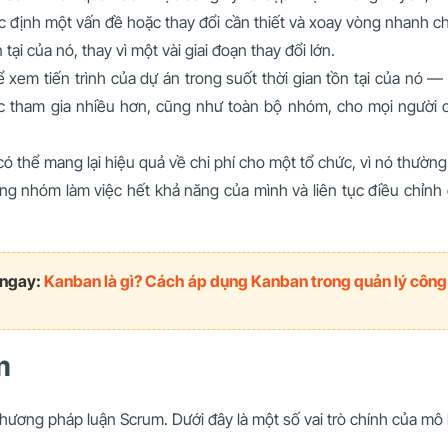
 xác định một vấn đề hoặc thay đổi cần thiết và xoay vòng nhanh
 tại của nó, thay vì một vài giai đoạn thay đổi lớn.
 xem tiến trình của dự án trong suốt thời gian tồn tại của nó 
c tham gia nhiều hơn, cũng như toàn bộ nhóm, cho mọi người c
hể mang lại hiệu quả về chi phí cho một tổ chức, vì nó thường yê
ng nhóm làm việc hết khả năng của mình và liên tục điều chỉnh 
ngay:
Kanban là gì? Cách áp dụng Kanban trong quản lý công
m
a phương pháp luận Scrum. Dưới đây là một số vai trò chính của m