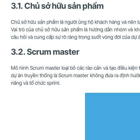
3.1. Chủ sở hữu sản phẩm
Chủ sở hữu sản phẩm là người ủng hộ khách hàng và nên lưu 
Vai trò của chủ sở hữu sản phẩm là hướng dẫn nhóm và khuy
câu hỏi và cung cấp sự rõ ràng trong suốt vòng đời của dự 
3.2. Scrum master
Mô hình Scrum master loại bỏ các rào cản và tạo điều kiện t
dự án truyền thống là Scrum master không đưa ra định hướ
năng và tổ chức sprint.