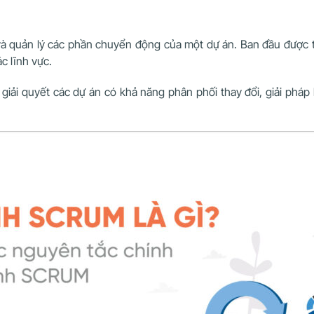
và quản lý các phần chuyển động của một dự án. Ban đầu được t
c lĩnh vực.
iải quyết các dự án có khả năng phân phối thay đổi, giải phá