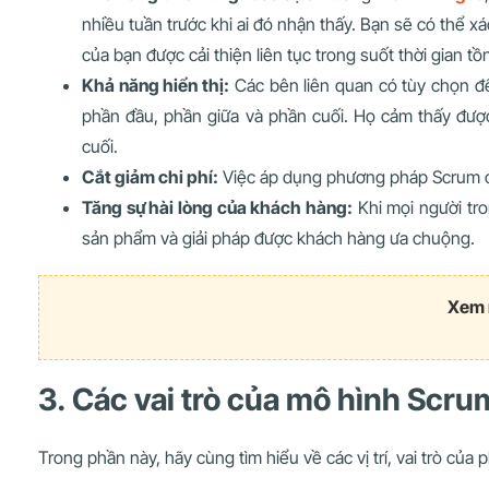
nhiều tuần trước khi ai đó nhận thấy. Bạn sẽ có thể
của bạn được cải thiện liên tục trong suốt thời gian tồn
Khả năng hiển thị:
Các bên liên quan có tùy chọn để
phần đầu, phần giữa và phần cuối. Họ cảm thấy đượ
cuối.
Cắt giảm chi phí:
Việc áp dụng phương pháp Scrum có t
Tăng sự hài lòng của khách hàng:
Khi mọi người tro
sản phẩm và giải pháp được khách hàng ưa chuộng.
Xem 
3. Các vai trò của mô hình Scru
Trong phần này, hãy cùng tìm hiểu về các vị trí, vai trò củ