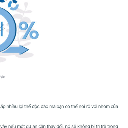
 án
p nhiều lợi thế độc đáo mà bạn có thể nói rõ với nhóm của
vậy nếu một dự án cần thay đổi, nó sẽ không bị trì trệ trong