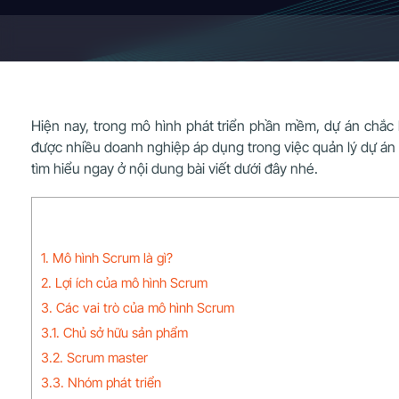
Hiện nay, trong mô hình phát triển phần mềm, dự án chắc
được nhiều doanh nghiệp áp dụng trong việc quản lý dự án 
tìm hiểu ngay ở nội dung bài viết dưới đây nhé.
1. Mô hình Scrum là gì?
2. Lợi ích của mô hình Scrum
3. Các vai trò của mô hình Scrum
3.1. Chủ sở hữu sản phẩm
3.2. Scrum master
3.3. Nhóm phát triển