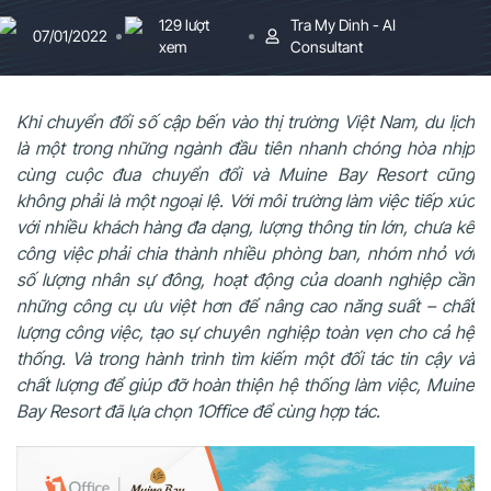
129 lượt
Tra My Dinh - AI
07/01/2022
xem
Consultant
Khi chuyển đổi số cập bến vào thị trường Việt Nam, du lịch
là một trong những ngành đầu tiên nhanh chóng hòa nhịp
cùng cuộc đua chuyển đổi và Muine Bay Resort cũng
không phải là một ngoại lệ. Với môi trường làm việc tiếp xúc
với nhiều khách hàng đa dạng, lượng thông tin lớn, chưa kể
công việc phải chia thành nhiều phòng ban, nhóm nhỏ với
số lượng nhân sự đông, hoạt động của doanh nghiệp cần
những công cụ ưu việt hơn để nâng cao năng suất – chất
lượng công việc, tạo sự chuyên nghiệp toàn vẹn cho cả hệ
thống. Và trong hành trình tìm kiếm một đối tác tin cậy và
chất lượng để giúp đỡ hoàn thiện hệ thống làm việc, Muine
Bay Resort đã lựa chọn 1Office để cùng hợp tác.