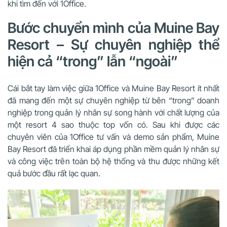
khi tìm đến với 1Office.
Bước chuyển mình của Muine Bay
Resort – Sự chuyên nghiệp thể
hiện cả “trong” lẫn “ngoài”
Cái bắt tay làm việc giữa 1Office và Muine Bay Resort ít nhất
đã mang đến một sự chuyên nghiệp từ bên “trong” doanh
nghiệp trong quản lý nhân sự song hành với chất lượng của
một resort 4 sao thuộc top vốn có. Sau khi được các
chuyên viên của 1Office tư vấn và demo sản phẩm, Muine
Bay Resort đã triển khai áp dụng phần mềm quản lý nhân sự
và công việc trên toàn bộ hệ thống và thu được những kết
quả bước đầu rất lạc quan.