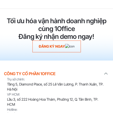
Tối ưu hóa vận hành doanh nghiệp
cùng 1Office
Đăng ký nhận demo ngay!
ĐĂNG KÝ NGAY
CÔNG TY CỔ PHẦN 1OFFICE
Trụ sở chính:
Tầng 5, Diamond Place, số 25 Lê Văn Lương, P. Thanh Xuân, TP.
Hà Nội
VP HCM:
Lầu 3, số 222 Hoàng Hoa Thám, Phường 12, Q. Tân Bình, TP.
HCM
Hotline: