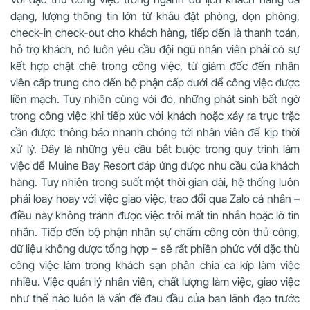
dạng, lượng thông tin lớn từ khâu đặt phòng, dọn phòng,
check-in check-out cho khách hàng, tiếp đến là thanh toán,
hỗ trợ khách, nó luôn yêu cầu đội ngũ nhân viên phải có sự
kết hợp chặt chẽ trong công việc, từ giám đốc đến nhân
viên cấp trung cho đến bộ phận cấp dưới để công việc được
liền mạch. Tuy nhiên cùng với đó, những phát sinh bất ngờ
trong công việc khi tiếp xúc với khách hoặc xảy ra trục trặc
cần được thông báo nhanh chóng tới nhân viên để kịp thời
xử lý. Đây là những yêu cầu bắt buộc trong quy trình làm
việc để Muine Bay Resort đáp ứng được nhu cầu của khách
hàng. Tuy nhiên trong suốt một thời gian dài, hệ thống luôn
phải loay hoay với việc giao việc, trao đổi qua Zalo cá nhân –
điều này không tránh được việc trôi mất tin nhắn hoặc lỡ tin
nhắn. Tiếp đến bộ phận nhân sự chấm công còn thủ công,
dữ liệu không được tổng hợp – sẽ rất phiền phức với đặc thù
công việc làm trong khách sạn phân chia ca kíp làm việc
nhiều. Việc quản lý nhân viên, chất lượng làm việc, giao việc
như thế nào luôn là vấn đề đau đầu của ban lãnh đạo trước