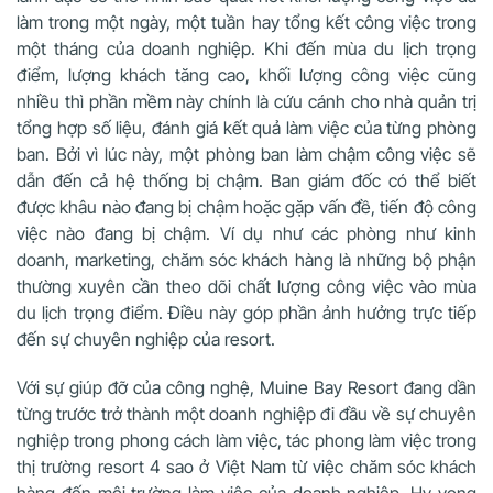
làm trong một ngày, một tuần hay tổng kết công việc trong
một tháng của doanh nghiệp. Khi đến mùa du lịch trọng
điểm, lượng khách tăng cao, khối lượng công việc cũng
nhiều thì phần mềm này chính là cứu cánh cho nhà quản trị
tổng hợp số liệu, đánh giá kết quả làm việc của từng phòng
ban. Bởi vì lúc này, một phòng ban làm chậm công việc sẽ
dẫn đến cả hệ thống bị chậm. Ban giám đốc có thể biết
được khâu nào đang bị chậm hoặc gặp vấn đề, tiến độ công
việc nào đang bị chậm. Ví dụ như các phòng như kinh
doanh, marketing, chăm sóc khách hàng là những bộ phận
thường xuyên cần theo dõi chất lượng công việc vào mùa
du lịch trọng điểm. Điều này góp phần ảnh hưởng trực tiếp
đến sự chuyên nghiệp của resort.
Với sự giúp đỡ của công nghệ, Muine Bay Resort đang dần
từng trước trở thành một doanh nghiệp đi đầu về sự chuyên
nghiệp trong phong cách làm việc, tác phong làm việc trong
thị trường resort 4 sao ở Việt Nam từ việc chăm sóc khách
hàng đến môi trường làm việc của doanh nghiệp. Hy vọng