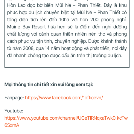
Hòn Lao dọc bờ biển Mũi Né – Phan Thiết. Đây là khu
phức hợp du lịch chuyên biệt tại Mũi Né – Phan Thiết có
tổng diện tích lên đến 10ha với hơn 200 phòng nghỉ.
Muine Bay Resort hứa hẹn sẽ là điểm đến nghỉ dưỡng
chất lượng với cảnh quan thiên nhiên nên thơ và phong
cách phục vụ tận tình, chuyên nghiệp. Được khánh thành
từ năm 2008, qua 14 năm hoạt động và phát triển, nơi đây
đã nhanh chóng tạo được dấu ấn trên thị trường du lịch.
Mọi thông tin chi tiết xin vui lòng xem tại:
Fanpage:
https://www.facebook.com/1officevn/
Youtube:
https://www.youtube.com/channel/UCeTIRNqxaTwk0_kcTw
6SxmA