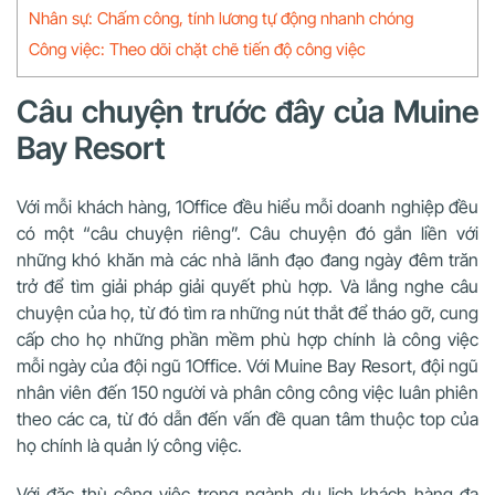
Nhân sự: Chấm công, tính lương tự động nhanh chóng
Công việc: Theo dõi chặt chẽ tiến độ công việc
Câu chuyện trước đây của Muine
Bay Resort
Với mỗi khách hàng, 1Office đều hiểu mỗi doanh nghiệp đều
có một “câu chuyện riêng”. Câu chuyện đó gắn liền với
những khó khăn mà các nhà lãnh đạo đang ngày đêm trăn
trở để tìm giải pháp giải quyết phù hợp. Và lắng nghe câu
chuyện của họ, từ đó tìm ra những nút thắt để tháo gỡ, cung
cấp cho họ những phần mềm phù hợp chính là công việc
mỗi ngày của đội ngũ 1Office. Với Muine Bay Resort, đội ngũ
nhân viên đến 150 người và phân công công việc luân phiên
theo các ca, từ đó dẫn đến vấn đề quan tâm thuộc top của
họ chính là quản lý công việc.
Với đặc thù công việc trong ngành du lịch khách hàng đa