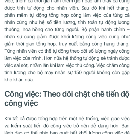
việc, thêm cả thời gian làm thêm giờ hoặc làm thay ca cũng
được tính tự động cho nhân viên. Sau đó khi hết tháng,
phần mềm tự động tổng hợp công làm việc của từng cá
nhân cũng như hệ số tiền lương, tính toán tự động lương
thưởng, hoa hồng cho từng người. Bộ phận hành chính –
nhân sự cũng giảm được khối lượng công việc cũng như
giảm thời gian tổng hợp, truy xuất bảng công hàng tháng.
Từng nhân viên có thể tự động theo dõi số lượng ngày công
làm việc của mình. Hơn nữa hệ thống tự động sẽ tránh được
việc sai sót, nhầm lẫn khi làm việc thủ công. Việc chấm công
tính lương cho bộ máy nhân sự 150 người không còn gặp
khó khăn nữa.
Công việc: Theo dõi chặt chẽ tiến độ
công việc
Khi tất cả được tổng hợp trên một hệ thống, việc giao việc
và kiểm soát tiến độ công việc trở nên dễ dàng hơn. Ban
lãnh đạo có thể nhìn bao quát hết khối lượng công việc đã