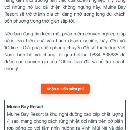
với những nỗ lực cải thiện không ngừng này, Muine Bay
Resort sẽ trở thành địa chỉ đáng nhớ trong lòng du khách
bốn phương trong thời gian sắp tới.
Nếu bạn đang tìm kiếm một phần mềm chuyên nghiệp giúp
nâng cao hiệu quả vận hành doanh nghiệp, hãy đến với
1Office – Giải pháp tiên phong chuyển đổi số thuộc top Việt
Nam. Liên hệ với chúng tôi qua hotline 0834 838888 để
được các chuyên gia của 1Office trao đổi và hỗ trợ nhanh
chóng!
Nhận tư vấn miễn phí
Muine Bay Resort
Muine Bay Resort là khu nghỉ dưỡng cao cấp chất lượng
4 sao, mang phong cách rừng nhiệt đới nằm trên bờ biển
rợp bóng cọ với tầm nhìn hướng ra Vịnh Mũi Né và đảo