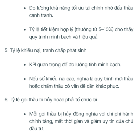
Đo lường khả năng tối ưu tài chính nhờ đấu thầu
cạnh tranh.
Tỷ lệ tiết kiệm hợp lý (thường từ 5–10%) cho thấy
quy trình minh bạch và hiệu quả.
5. Tỷ lệ khiếu nại, tranh chấp phát sinh
KPI quan trọng để đo lường tính minh bạch.
Nếu số khiếu nại cao, nghĩa là quy trình mời thầu
hoặc chấm thầu có vấn đề cần khắc phục.
6. Tỷ lệ gói thầu bị hủy hoặc phải tổ chức lại
Mỗi gói thầu bị hủy đồng nghĩa với chi phí hành
chính tăng, mất thời gian và giảm uy tín của chủ
đầu tư.