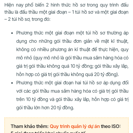
Hiện nay phổ biến 2 hình thức hồ sơ trong quy trình đấu
thầu là đấu thầu một giai đoạn – 1 túi hồ sơ và một giai đoạn
– 2 túi hồ sơ, trong đó:
Phương thức một giai đoạn một túi hồ sơ thường áp
dụng cho những gói thầu đơn giản về mặt kĩ thuật,
không có nhiều phương án kĩ thuật để thực hiện, quy
mô nhỏ (quy mô nhỏ là gói thầu mua sắm hàng hóa có
giá trị gói thầu không quá 10 tỷ đồng; gói thầu xây lắp,
hỗn hợp có giá trị gói thầu không quá 20 tỷ đồng).
Phương thức một giai đoạn hai túi hồ sơ áp dụng đối
với các gói thầu mua sắm hàng hóa có giá trị gói thầu
trên 10 tỷ đồng và gói thầu xây lắp, hỗn hợp có giá trị
gói thầu lớn hơn 20 tỷ đồng.
Tham khảo thêm:
Quy trình quản lý dự án
theo ISO: