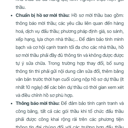
thầu.
Chuẩn bị hồ sơ mời thầu:
Hồ sơ mời thầu bao gồm:
thông báo mời thầu; các yêu cầu liên quan đến hàng
hoá, dịch vụ đấu thầu; phương pháp định giá, so sánh,
xếp hạng, lựa chọn nhà thầu;… Để đảm bảo tính minh
bạch và cơ hội cạnh tranh tối đa cho các nhà thầu, hồ
sơ mời thầu phải đầy đủ thông tin và không được được
tự ý sửa chữa. Trong trường hợp thay đổi, bổ sung
thông tin thì phải gửi nội dung cần sửa đổi, thêm bằng
văn bản trước thời hạn cuối cùng nộp hồ sơ dự thầu (ít
nhất 10 ngày) để các bên dự thầu có thời gian xem xét
và điều chỉnh hồ sơ phù hợp.
Thông báo mời thầu:
Để đảm bảo tính cạnh tranh và
công bằng, tất cả các gói thầu khi tổ chức đấu thầu
phải được công khai rộng rãi trên các phương tiện
thông tin đại chúng đối với các trường hợp đấu thầu