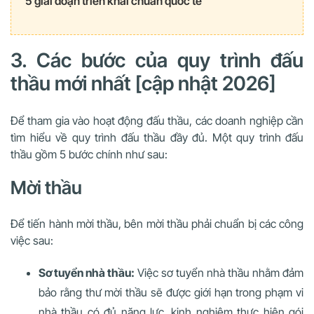
5 giai đoạn triển khai chuẩn quốc tế
3. Các bước của quy trình đấu
thầu mới nhất [cập nhật 2026]
Để tham gia vào hoạt động đấu thầu, các doanh nghiệp cần
tìm hiểu về quy trình đấu thầu đầy đủ. Một quy trình đấu
thầu gồm 5 bước chính như sau:
Mời thầu
Để tiến hành mời thầu, bên mời thầu phải chuẩn bị các công
việc sau:
Sơ tuyển nhà thầu:
Việc sơ tuyển nhà thầu nhằm đảm
bảo rằng thư mời thầu sẽ được giới hạn trong phạm vi
nhà thầu có đủ năng lực, kinh nghiệm thực hiện gói