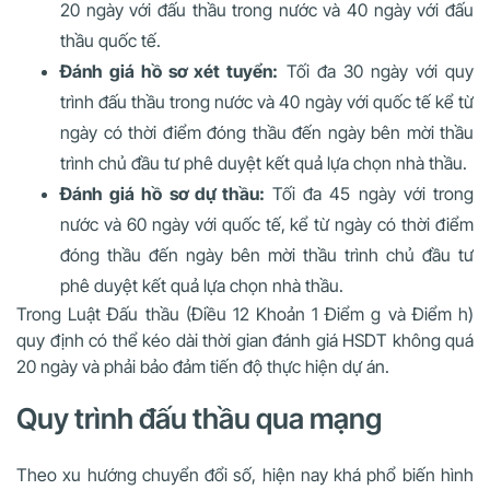
20 ngày với đấu thầu trong nước và 40 ngày với đấu
thầu quốc tế.
Đánh giá hồ sơ xét tuyển:
Tối đa 30 ngày với quy
trình đấu thầu trong nước và 40 ngày với quốc tế kể từ
ngày có thời điểm đóng thầu đến ngày bên mời thầu
trình chủ đầu tư phê duyệt kết quả lựa chọn nhà thầu.
Đánh giá hồ sơ dự thầu:
Tối đa 45 ngày với trong
nước và 60 ngày với quốc tế, kể từ ngày có thời điểm
đóng thầu đến ngày bên mời thầu trình chủ đầu tư
phê duyệt kết quả lựa chọn nhà thầu.
Trong Luật Đấu thầu (Điều 12 Khoản 1 Điểm g và Điểm h)
quy định có thể kéo dài thời gian đánh giá HSDT không quá
20 ngày và phải bảo đảm tiến độ thực hiện dự án.
Quy trình đấu thầu qua mạng
Theo xu hướng chuyển đổi số, hiện nay khá phổ biến hình