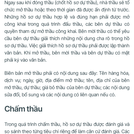
Ngay sau khi đóng thầu (chốt hồ sơ dự thầu), nhà thầu sẽ tổ
chức mở thầu hoặc theo thời gian đã được ấn định từ trước.
Những hồ sơ dự thầu hợp lệ và đúng hạn phải được mở
công khai trong quá trình đấu thầu, các bên dự thầu có
quyền tham dự mở thầu công khai. Bên mời thầu có thể yêu
cầu bên dự thầu giải thích những nội dung cha rõ trong hồ
sơ dự thầu. Việc giải thích hồ sơ dự thầu phải được lập thành
văn bản. Khi mở thầu, bên mời thầu và bên dự thầu có mặt
phải ký vào văn bản.
Biên bản mở thầu phải có nội dung sau đây: Tên hàng hóa,
dịch vụ; ngày, giờ, địa điểm mở thầu; tên, địa chỉ của bên
mở thầu, dự thầu; giá bỏ thầu của bên dự thầu; các nội dung
sửa đổi, bổ sung và các nội dung có liên quan nếu có.
Chấm thầu
Trong quá trình chấm thầu, hồ sơ dự thầu được đánh giá và
so sánh theo từng tiêu chí riêng để làm căn cứ đánh giá. Các