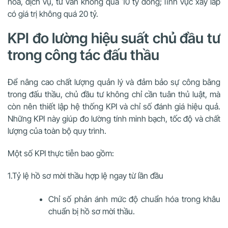
hóa, dịch vụ, tư vấn không quá 10 tỷ đồng; lĩnh vực xây lắp
có giá trị không quá 20 tỷ.
KPI đo lường hiệu suất chủ đầu tư
trong công tác đấu thầu
Để nâng cao chất lượng quản lý và đảm bảo sự công bằng
trong đấu thầu, chủ đầu tư không chỉ cần tuân thủ luật, mà
còn nên thiết lập hệ thống KPI và chỉ số đánh giá hiệu quả.
Những KPI này giúp đo lường tính minh bạch, tốc độ và chất
lượng của toàn bộ quy trình.
Một số KPI thực tiễn bao gồm:
1.Tỷ lệ hồ sơ mời thầu hợp lệ ngay từ lần đầu
Chỉ số phản ánh mức độ chuẩn hóa trong khâu
chuẩn bị hồ sơ mời thầu.