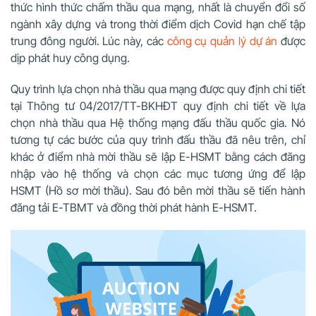
thức hình thức chấm thầu qua mạng, nhất là chuyển đổi số
ngành xây dựng và trong thời điểm dịch Covid hạn chế tập
trung đông người. Lúc này, các
công cụ quản lý dự án
được
dịp phát huy công dụng.
Quy trình lựa chọn nhà thầu qua mạng được quy định chi tiết
tại Thông tư 04/2017/TT-BKHĐT quy định chi tiết về lựa
chọn nhà thầu qua Hệ thống mạng đấu thầu quốc gia. Nó
tương tự các bước của quy trình đấu thầu đã nêu trên, chỉ
khác ở điểm nhà mời thầu sẽ lập E-HSMT bằng cách đăng
nhập vào hệ thống và chọn các mục tương ứng để lập
HSMT (Hồ sơ mời thầu). Sau đó bên mời thầu sẽ tiến hành
đăng tải E-TBMT và đồng thời phát hành E-HSMT.