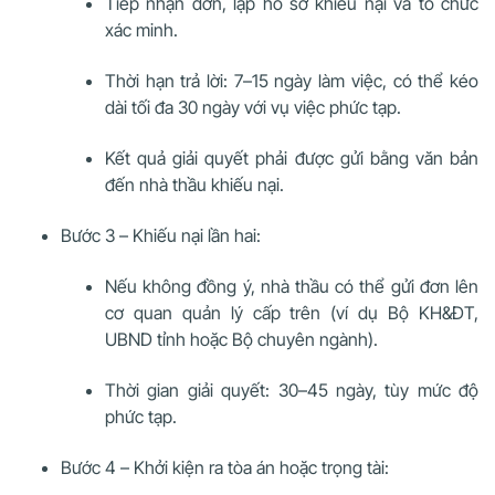
Tiếp nhận đơn, lập hồ sơ khiếu nại và tổ chức
xác minh.
Thời hạn trả lời: 7–15 ngày làm việc, có thể kéo
dài tối đa 30 ngày với vụ việc phức tạp.
Kết quả giải quyết phải được gửi bằng văn bản
đến nhà thầu khiếu nại.
Bước 3 – Khiếu nại lần hai:
Nếu không đồng ý, nhà thầu có thể gửi đơn lên
cơ quan quản lý cấp trên (ví dụ Bộ KH&ĐT,
UBND tỉnh hoặc Bộ chuyên ngành).
Thời gian giải quyết: 30–45 ngày, tùy mức độ
phức tạp.
Bước 4 – Khởi kiện ra tòa án hoặc trọng tài: