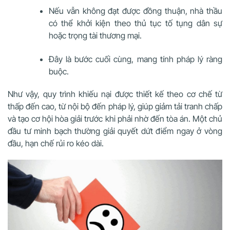
Nếu vẫn không đạt được đồng thuận, nhà thầu
có thể khởi kiện theo thủ tục tố tụng dân sự
hoặc trọng tài thương mại.
Đây là bước cuối cùng, mang tính pháp lý ràng
buộc.
Như vậy, quy trình khiếu nại được thiết kế theo cơ chế từ
thấp đến cao, từ nội bộ đến pháp lý, giúp giảm tải tranh chấp
và tạo cơ hội hòa giải trước khi phải nhờ đến tòa án. Một chủ
đầu tư minh bạch thường giải quyết dứt điểm ngay ở vòng
đầu, hạn chế rủi ro kéo dài.