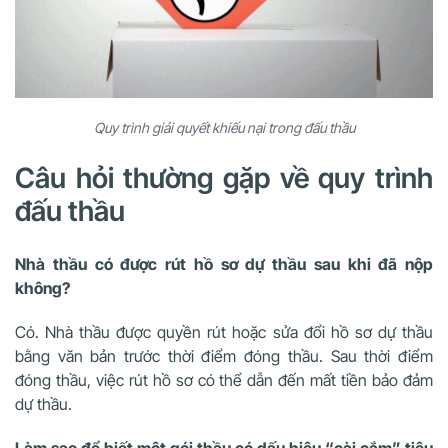
Quy trình giải quyết khiếu nại trong đấu thầu
Câu hỏi thường gặp về quy trình
đấu thầu
Nhà thầu có được rút hồ sơ dự thầu sau khi đã nộp
không?
Có. Nhà thầu được quyền rút hoặc sửa đổi hồ sơ dự thầu
bằng văn bản trước thời điểm đóng thầu. Sau thời điểm
đóng thầu, việc rút hồ sơ có thể dẫn đến mất tiền bảo đảm
dự thầu.
Làm sao để biết một gói thầu có dấu hiệu “cài cắm” tiêu