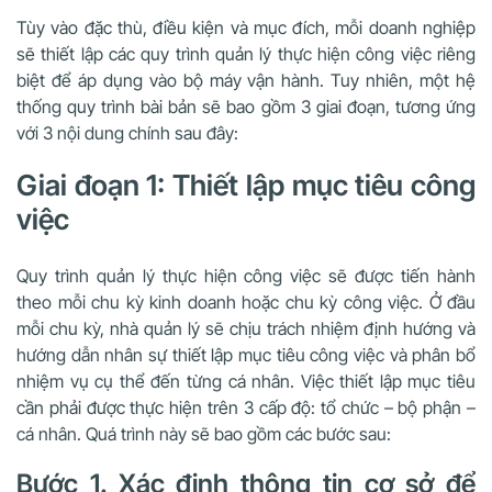
Tùy vào đặc thù, điều kiện và mục đích, mỗi doanh nghiệp
sẽ thiết lập các quy trình quản lý thực hiện công việc riêng
biệt để áp dụng vào bộ máy vận hành. Tuy nhiên, một hệ
thống quy trình bài bản sẽ bao gồm 3 giai đoạn, tương ứng
với 3 nội dung chính sau đây:
Giai đoạn 1: Thiết lập mục tiêu công
việc
Quy trình quản lý thực hiện công việc sẽ được tiến hành
theo mỗi chu kỳ kinh doanh hoặc chu kỳ công việc. Ở đầu
mỗi chu kỳ, nhà quản lý sẽ chịu trách nhiệm định hướng và
hướng dẫn nhân sự thiết lập mục tiêu công việc và phân bổ
nhiệm vụ cụ thể đến từng cá nhân. Việc thiết lập mục tiêu
cần phải được thực hiện trên 3 cấp độ: tổ chức – bộ phận –
cá nhân. Quá trình này sẽ bao gồm các bước sau:
Bước 1. Xác định thông tin cơ sở để