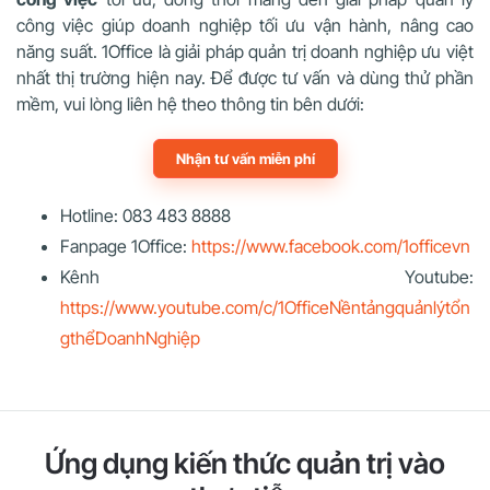
công việc giúp doanh nghiệp tối ưu vận hành, nâng cao
năng suất. 1Office là giải pháp quản trị doanh nghiệp ưu việt
nhất thị trường hiện nay. Để được tư vấn và dùng thử phần
mềm, vui lòng liên hệ theo thông tin bên dưới:
Nhận tư vấn miễn phí
Hotline: 083 483 8888
Fanpage 1Office:
https://www.facebook.com/1officevn
Kênh Youtube:
https://www.youtube.com/c/1OfficeNềntảngquảnlýtổn
gthểDoanhNghiệp
Ứng dụng kiến thức quản trị vào