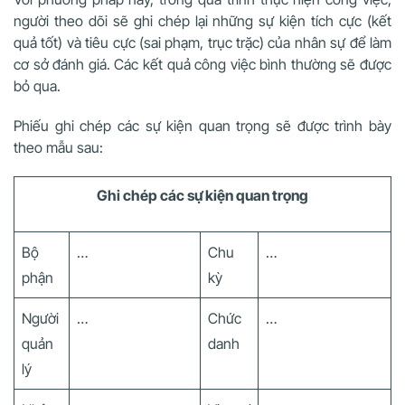
người theo dõi sẽ ghi chép lại những sự kiện tích cực (kết
quả tốt) và tiêu cực (sai phạm, trục trặc) của nhân sự để làm
cơ sở đánh giá. Các kết quả công việc bình thường sẽ được
bỏ qua.
Phiếu ghi chép các sự kiện quan trọng sẽ được trình bày
theo mẫu sau:
Ghi chép các sự kiện quan trọng
Bộ
…
Chu
…
phận
kỳ
Người
…
Chức
…
quản
danh
lý