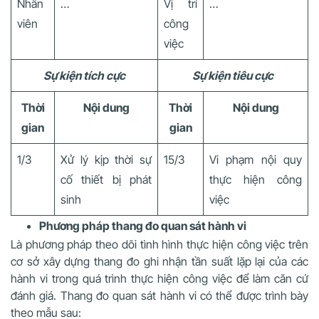
Nhân
…
Vị trí
…
viên
công
việc
Sự kiện tích cực
Sự kiện tiêu cực
Thời
Nội dung
Thời
Nội dung
gian
gian
1/3
Xử lý kịp thời sự
15/3
Vi phạm nội quy
cố thiết bị phát
thực hiện công
sinh
việc
Phương pháp thang đo quan sát hành vi
Là phương pháp theo dõi tình hình thực hiện công việc trên
cơ sở xây dựng thang đo ghi nhận tần suất lặp lại của các
hành vi trong quá trình thực hiện công việc để làm căn cứ
đánh giá. Thang đo quan sát hành vi có thể được trình bày
theo mẫu sau: