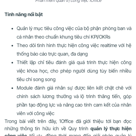
Phần mềm quản trị công việc 1Office
Tính năng nổi bật
Quản lý mục tiêu công việc của bộ phận phòng ban và
cá nhân theo chuẩn khung tiêu chí KPI/OKRs
Theo dõi tình hình thực hiện công việc realtime với hệ
thống báo cáo trực quan, đa dạng
Thiết lập chỉ tiêu đánh giá quá trình thực hiện công
việc khoa học, cho phép người dùng tùy biến nhiều
tiêu chí song song
Module đánh giá nhân sự được liên kết chặt chẽ với
chính sách lương thưởng và lộ trình thăng tiến, góp
phần tạo động lực và nâng cao tính cam kết của nhân
viên với công việc
Trong bài viết trên đây, 1Office đã giới thiệu tới bạn đọc
những thông tin hữu ích về Quy trình
quản lý thực hiện
công việc
tối ưu, đồng thời mang đến giải pháp quản lý