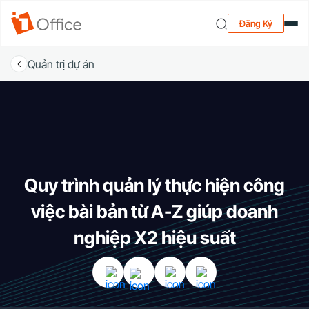
Đăng Ký
Quản trị dự án
Quy trình quản lý thực hiện công
việc bài bản từ A-Z giúp doanh
nghiệp X2 hiệu suất