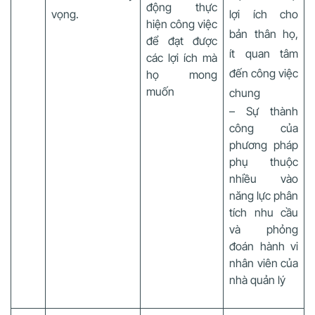
động thực
vọng.
lợi ích cho
hiện công việc
bản thân họ,
để đạt được
ít quan tâm
các lợi ích mà
đến công việc
họ mong
muốn
chung
– Sự thành
công của
phương pháp
phụ thuộc
nhiều vào
năng lực phân
tích nhu cầu
và phỏng
đoán hành vi
nhân viên của
nhà quản lý