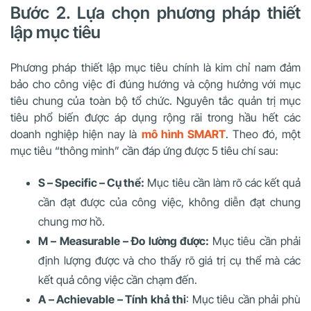
Bước 2. Lựa chọn phương pháp thiết
lập mục tiêu
Phương pháp thiết lập mục tiêu chính là kim chỉ nam đảm
bảo cho công việc đi đúng hướng và cộng hưởng với mục
tiêu chung của toàn bộ tổ chức. Nguyên tắc quản trị mục
tiêu phổ biến được áp dụng rộng rãi trong hầu hết các
doanh nghiệp hiện nay là
mô hình SMART
. Theo đó, một
mục tiêu “thông minh” cần đáp ứng được 5 tiêu chí sau:
S – Specific – Cụ thể:
Mục tiêu cần làm rõ các kết quả
cần đạt được của công việc, không diễn đạt chung
chung mơ hồ.
M – Measurable – Đo lường được:
Mục tiêu cần phải
định lượng được và cho thấy rõ giá trị cụ thể mà các
kết quả công việc cần chạm đến.
A – Achievable – Tính khả thi
: Mục tiêu cần phải phù