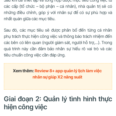
Sau khi đã thiết lập và tổng hợp được mục tiêu công việc từ
các cấp (tổ chức – bộ phận – cá nhân), nhà quản trị sẽ có
những điều chỉnh, góp ý với nhân sự để có sự phù hợp và
nhất quán giữa các mục tiêu.
Sau đó, các mục tiêu sẽ được phân bổ đến từng cá nhân
phụ trách thực hiện công việc và thông báo trách nhiệm đến
các bên có liên quan (người giám sát, người hỗ trợ,…). Trong
quá trình này cần đảm bảo nhân sự hiểu rõ vai trò và các
tiêu chuẩn công việc cần đáp ứng.
Xem thêm:
Review 8+ app quản lý lịch làm việc
nhân sự giúp X2 năng suất
Giai đoạn 2: Quản lý tình hình thực
hiện công việc