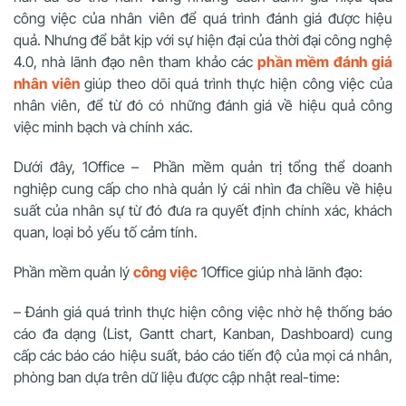
công việc của nhân viên để quá trình đánh giá được hiệu
quả. Nhưng để bắt kịp với sự hiện đại của thời đại công nghệ
4.0, nhà lãnh đạo nên tham khảo các
phần mềm đánh giá
nhân viên
giúp theo dõi quá trình thực hiện công việc của
nhân viên, để từ đó có những đánh giá về hiệu quả công
việc minh bạch và chính xác.
Dưới đây, 1Office – Phần mềm quản trị tổng thể doanh
nghiệp cung cấp cho nhà quản lý cái nhìn đa chiều về hiệu
suất của nhân sự từ đó đưa ra quyết định chính xác, khách
quan, loại bỏ yếu tố cảm tính.
Phần mềm quản lý
công việc
1Office giúp nhà lãnh đạo:
– Đánh giá quá trình thực hiện công việc nhờ hệ thống báo
cáo đa dạng (List, Gantt chart, Kanban, Dashboard) cung
cấp các báo cáo hiệu suất, báo cáo tiến độ của mọi cá nhân,
phòng ban dựa trên dữ liệu được cập nhật real-time: