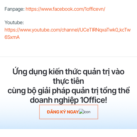
Fanpage:
https://www.facebook.com/1officevn/
Youtube:
https://www.youtube.com/channel/UCeTIRNqxaTwk0_kcTw
6SxmA
Ứng dụng kiến thức quản trị vào
thực tiễn
cùng bộ giải pháp quản trị tổng thể
doanh nghiệp 1Office!
ĐĂNG KÝ NGAY