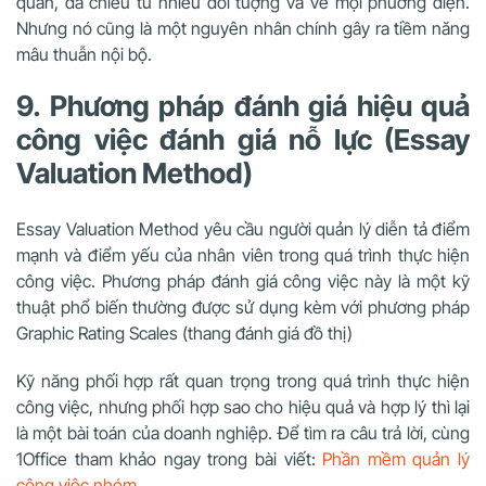
quan, đa chiều từ nhiều đối tượng và về mọi phương diện.
Nhưng nó cũng là một nguyên nhân chính gây ra tiềm năng
mâu thuẫn nội bộ.
9. Phương pháp đánh giá hiệu quả
công việc đánh giá nỗ lực (Essay
Valuation Method)
Essay Valuation Method yêu cầu người quản lý diễn tả điểm
mạnh và điểm yếu của nhân viên trong quá trình thực hiện
công việc. Phương pháp đánh giá công việc này là một kỹ
thuật phổ biến thường được sử dụng kèm với phương pháp
Graphic Rating Scales (thang đánh giá đồ thị)
Kỹ năng phối hợp rất quan trọng trong quá trình thực hiện
công việc, nhưng phối hợp sao cho hiệu quả và hợp lý thì lại
là một bài toán của doanh nghiệp. Để tìm ra câu trả lời, cùng
1Office tham khảo ngay trong bài viết:
Phần mềm quản lý
công việc nhóm