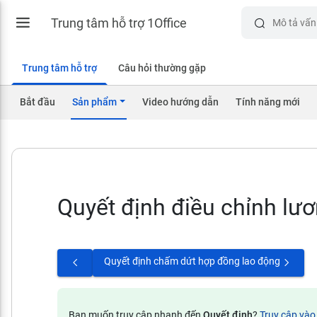
Trung tâm hỗ trợ 1Office
Trung tâm hỗ trợ
Câu hỏi thường gặp
Bắt đầu
Sản phẩm
Video hướng dẫn
Tính năng mới
Quyết định điều chỉnh lư
Quyết định chấm dứt hợp đồng lao động
Bạn muốn truy cập nhanh đến
Quyết định
?
Truy cập và