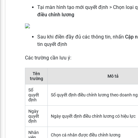
Tại màn hình tạo mới quyết định > Chọn loại 
điều chỉnh lương
Sau khi điền đầy đủ các thông tin, nhấn
Cập n
tin quyết định
Các trường cần lưu ý:
Tên
Mô tả
trường
Số
quyết
Số quyết định điều chỉnh lương theo doanh ng
định
Ngày
quyết
Ngày quyết định điều chỉnh lương có hiệu lực
định
Nhân
Chọn cá nhân được điều chỉnh lương
viên