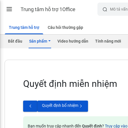
Trung tâm hỗ trợ 1Office
Trung tâm hỗ trợ
Câu hỏi thường gặp
Bắt đầu
Sản phẩm
Video hướng dẫn
Tính năng mới
Quyết định miễn nhiệm
Quyết định bổ nhiệm
Bạn muốn truy cập nhanh đến
Quyết định
?
Truy cập và