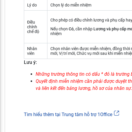
Lý do
Chọn lý do miễn nhiệm
Cho phép có điều chỉnh lương và phụ cấp ha
Điều
chỉnh
Nếu chọn
Có,
cần nhập
Lương và phụ cấp m
chế độ
nhiệm
Nhân
Chọn nhân viên được miễn nhiệm, đồng thời
viên
mới, Vị trí mới, Chức vụ mới sau khi miễn nhi
Lưu ý:
Những trường thông tin có dấu * đỏ là trường 
Quyết định miễn nhiệm cần phải được duyệt th
và liên kết đến bảng lương, hồ sơ của nhân sự
Tìm hiểu thêm tại Trung tâm hỗ trợ 1Office