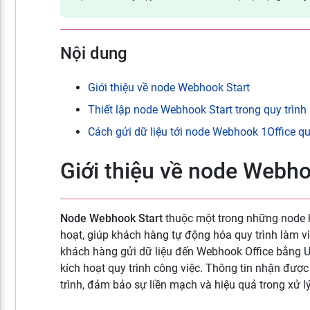
Nội dung
Giới thiệu về node Webhook Start
Thiết lập node Webhook Start trong quy trìn
Cách gửi dữ liệu tới node Webhook 1Office q
Giới thiệu về node Webho
Node Webhook Start
thuộc một trong những node k
hoạt, giúp khách hàng tự động hóa quy trình làm vi
khách hàng gửi dữ liệu đến Webhook Office bằng U
kích hoạt quy trình công việc. Thông tin nhận đượ
trình, đảm bảo sự liền mạch và hiệu quả trong xử lý