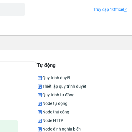
Truy cập 1Office
Tự động
Quy trình duyệt
Thiết lập quy trình duyệt
Quy trình tự động
Node tự động
Node thủ công
Node HTTP
Node định nghĩa biến