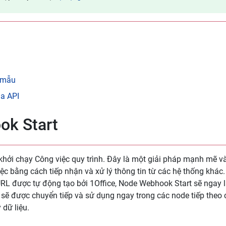
h mẫu
ua API
ok Start
hởi chạy Công việc quy trình. Đây là một giải pháp mạnh mẽ và
ệc bằng cách tiếp nhận và xử lý thông tin từ các hệ thống khác.
RL được tự động tạo bởi 1Office, Node Webhook Start sẽ ngay l
c sẽ được chuyển tiếp và sử dụng ngay trong các node tiếp theo
 dữ liệu.