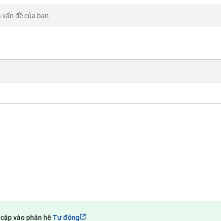
 cập vào phân hệ
Tự động