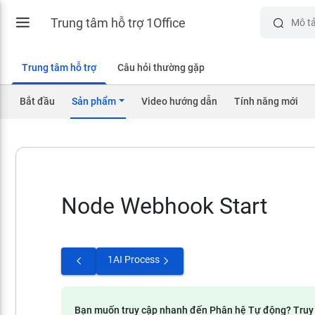
Trung tâm hỗ trợ 1Office
Trung tâm hỗ trợ
Câu hỏi thường gặp
Bắt đầu
Sản phẩm
Video hướng dẫn
Tính năng mới
Node Webhook Start
1AI Process
Bạn muốn truy cập nhanh đến Phân hệ Tự động? Truy