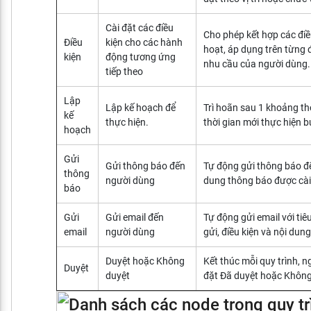
Cài đặt các điều
Cho phép kết hợp các điề
Điều
kiện cho các hành
hoạt, áp dụng trên từng 
kiện
động tương ứng
nhu cầu của người dùng
tiếp theo
Lập
Lập kế hoạch để
Trì hoãn sau 1 khoảng th
kế
thực hiện.
thời gian mới thực hiện b
hoạch
Gửi
Gửi thông báo đến
Tự động gửi thông báo đ
thông
người dùng
dung thông báo được cài
báo
Gửi
Gửi email đến
Tự động gửi email với tiê
email
người dùng
gửi, điều kiện và nội dun
Duyệt hoặc Không
Kết thúc mỗi quy trình, n
Duyệt
duyệt
đặt Đã duyệt hoặc Không