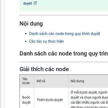
duyệt
Nội dung
Danh sách các node trong quy trình duyệt
Các tác vụ thực hiện
Danh sách các node trong quy trì
Giải thích các node
Tên
Mô tả
Nội dung
node
Ở mỗi bước duyệt, người
Bước
duyệt và chọn người duyệ
Thêm bước duyệt
duyệt
cài đặt nhiều người, cài 
đặt theo vị trí hoặc chức 