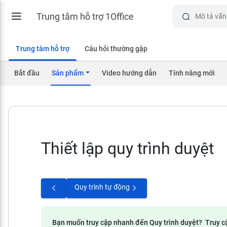
Trung tâm hỗ trợ 1Office
Trung tâm hỗ trợ
Câu hỏi thường gặp
Bắt đầu
Sản phẩm
Video hướng dẫn
Tính năng mới
Thiết lập quy trình duyệt
Quy trình tự động
Bạn muốn truy cập nhanh đến Quy trình duyệt
?
Truy c