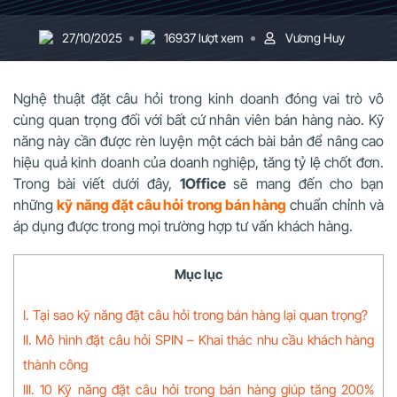
27/10/2025
16937 lượt xem
Vương Huy
Nghệ thuật đặt câu hỏi trong kinh doanh đóng vai trò vô
cùng quan trọng đối với bất cứ nhân viên bán hàng nào. Kỹ
năng này cần được rèn luyện một cách bài bản để nâng cao
hiệu quả kinh doanh của doanh nghiệp, tăng tỷ lệ chốt đơn.
Trong bài viết dưới đây,
1Office
sẽ mang đến cho bạn
những
kỹ năng đặt câu hỏi trong bán hàng
chuẩn chỉnh và
áp dụng được trong mọi trường hợp tư vấn khách hàng.
Mục lục
I. Tại sao kỹ năng đặt câu hỏi trong bán hàng lại quan trọng?
II. Mô hình đặt câu hỏi SPIN – Khai thác nhu cầu khách hàng
thành công
III. 10 Kỹ năng đặt câu hỏi trong bán hàng giúp tăng 200%