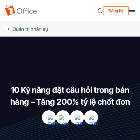
Đăng Ký
Quản trị nhân sự
10 Kỹ năng đặt câu hỏi trong bán
hàng – Tăng 200% tỷ lệ chốt đơn