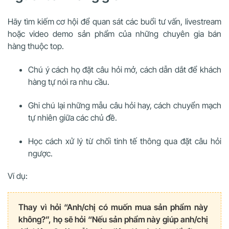
Hãy tìm kiếm cơ hội để quan sát các buổi tư vấn, livestream
hoặc video demo sản phẩm của những chuyên gia bán
hàng thuộc top.
Chú ý cách họ đặt câu hỏi mở, cách dẫn dắt để khách
hàng tự nói ra nhu cầu.
Ghi chú lại những mẫu câu hỏi hay, cách chuyển mạch
tự nhiên giữa các chủ đề.
Học cách xử lý từ chối tinh tế thông qua đặt câu hỏi
ngược.
Ví dụ:
Thay vì hỏi “Anh/chị có muốn mua sản phẩm này
không?”, họ sẽ hỏi “Nếu sản phẩm này giúp anh/chị