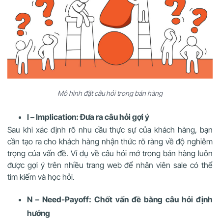
Mô hình đặt câu hỏi trong bán hàng
I – Implication: Đưa ra câu hỏi gợi ý
Sau khi xác định rõ nhu cầu thực sự của khách hàng, bạn
cần tạo ra cho khách hàng nhận thức rõ ràng về độ nghiêm
trọng của vấn đề. Ví dụ về câu hỏi mở trong bán hàng luôn
được gợi ý trên nhiều trang web để nhân viên sale có thể
tìm kiếm và học hỏi.
N – Need-Payoff: Chốt vấn đề bằng câu hỏi định
hướng