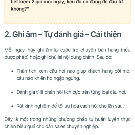
tiết kiệm 2 giờ mỗi ngày, liệu đó có đáng để đầu tư
không?”
2. Ghi âm – Tự đánh giá – Cải thiện
Mỗi ngày, hãy ghi âm lại cuộc trò chuyện bán hàng (nếu
được phép) hoặc ghi chú lại nội dung chính. Sau đó:
Phân tích xem câu hỏi nào giúp khách hàng cởi mở,
câu nào khiến họ ngập ngừng.
Đánh giá tỉ lệ phản hồi tích cực trên từng loại câu hỏi.
Rút kinh nghiệm để tối ưu hóa cách hỏi cho lần sau.
Đây là một trong những phương pháp tự huấn luyện thực
chiến hiệu quả cho dân sales chuyên nghiệp.