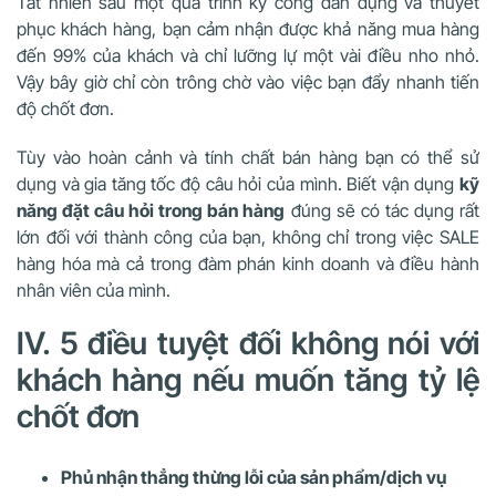
Tất nhiên sau một quá trình kỳ công dàn dựng và thuyết
phục khách hàng, bạn cảm nhận được khả năng mua hàng
đến 99% của khách và chỉ lưỡng lự một vài điều nho nhỏ.
Vậy bây giờ chỉ còn trông chờ vào việc bạn đẩy nhanh tiến
độ chốt đơn.
Tùy vào hoàn cảnh và tính chất bán hàng bạn có thể sử
dụng và gia tăng tốc độ câu hỏi của mình. Biết vận dụng
kỹ
năng đặt câu hỏi trong bán hàng
đúng sẽ có tác dụng rất
lớn đối với thành công của bạn, không chỉ trong việc SALE
hàng hóa mà cả trong đàm phán kinh doanh và điều hành
nhân viên của mình.
IV. 5 điều tuyệt đối không nói với
khách hàng nếu muốn tăng tỷ lệ
chốt đơn
Phủ nhận thẳng thừng lỗi của sản phẩm/dịch vụ