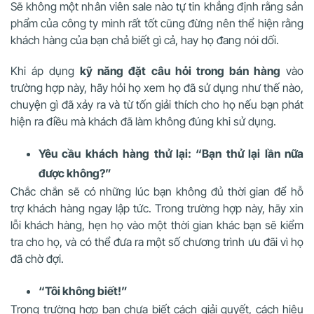
Sẽ không một nhân viên sale nào tự tin khẳng định rằng sản
phẩm của công ty mình rất tốt cũng đừng nên thể hiện rằng
khách hàng của bạn chả biết gì cả, hay họ đang nói dối.
Khi áp dụng
kỹ năng đặt câu hỏi trong bán hàng
vào
trường hợp này, hãy hỏi họ xem họ đã sử dụng như thế nào,
chuyện gì đã xảy ra và từ tốn giải thích cho họ nếu bạn phát
hiện ra điều mà khách đã làm không đúng khi sử dụng.
Yêu cầu khách hàng thử lại: “Bạn thử lại lần nữa
được không?”
Chắc chắn sẽ có những lúc bạn không đủ thời gian để hỗ
trợ khách hàng ngay lập tức. Trong trường hợp này, hãy xin
lỗi khách hàng, hẹn họ vào một thời gian khác bạn sẽ kiểm
tra cho họ, và có thể đưa ra một số chương trình ưu đãi vì họ
đã chờ đợi.
“Tôi không biết!”
Trong trường hợp bạn chưa biết cách giải quyết, cách hiệu