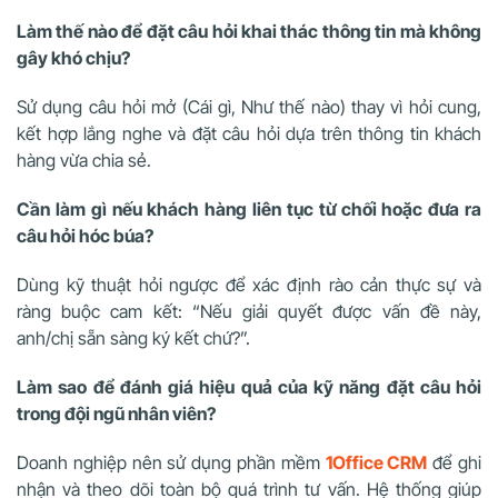
Làm thế nào để đặt câu hỏi khai thác thông tin mà không
gây khó chịu?
Sử dụng câu hỏi mở (Cái gì, Như thế nào) thay vì hỏi cung,
kết hợp lắng nghe và đặt câu hỏi dựa trên thông tin khách
hàng vừa chia sẻ.
Cần làm gì nếu khách hàng liên tục từ chối hoặc đưa ra
câu hỏi hóc búa?
Dùng kỹ thuật hỏi ngược để xác định rào cản thực sự và
ràng buộc cam kết: “Nếu giải quyết được vấn đề này,
anh/chị sẵn sàng ký kết chứ?”.
Làm sao để đánh giá hiệu quả của kỹ năng đặt câu hỏi
trong đội ngũ nhân viên?
Doanh nghiệp nên sử dụng phần mềm
1Office CRM
để ghi
nhận và theo dõi toàn bộ quá trình tư vấn. Hệ thống giúp