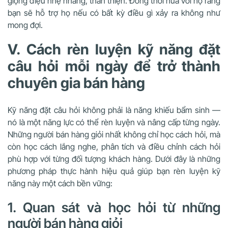
giọng điệu nhẹ nhàng, thân thiện. Đồng thời hứa với họ rằng
bạn sẽ hỗ trợ họ nếu có bất kỳ điều gì xảy ra không như
mong đợi.
V. Cách rèn luyện kỹ năng đặt
câu hỏi mỗi ngày để trở thành
chuyên gia bán hàng
Kỹ năng đặt câu hỏi không phải là năng khiếu bẩm sinh —
nó là một năng lực có thể rèn luyện và nâng cấp từng ngày.
Những người bán hàng giỏi nhất không chỉ học cách hỏi, mà
còn học cách lắng nghe, phân tích và điều chỉnh cách hỏi
phù hợp với từng đối tượng khách hàng. Dưới đây là những
phương pháp thực hành hiệu quả giúp bạn rèn luyện kỹ
năng này một cách bền vững:
1. Quan sát và học hỏi từ những
người bán hàng giỏi