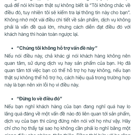
quả để nói khi bạn thật sự không biết là “Tôi không chắc về
điều đó, tuy nhiên tôi sẽ kiểm tra lại thông tin này cho bạn”.
Không nhớ một vài điều chi tiết về sản phẩm, dịch vụ không
phải là vấn đề quá lớn, nhưng cách diễn đạt điều đó với
khách hàng thì hoàn toàn ngược lại.
“Chúng tôi không hỗ trợ vấn đề này”
Nếu nói điều này, chả khác gì nói khách hàng không nên
quan tâm, sử dụng dịch vụ hay sản phẩm của bạn. Họ đã
quan tâm tới việc bạn có thể hỗ trợ họ hay không, nếu bạn
thật sự không thể hỗ trợ họ, cách hiệu quả trong trường hợp
này là bạn nên xin lỗi họ vì điều này.
“Đừng lo về điều đó”
Nếu bạn nghĩ khách hàng của bạn đang nghĩ quá hay lo
lắng quá đáng về một vấn đề nào đó liên quan tới sản phẩm,
dịch vụ của bạn thì cũng đừng nên nói với họ như vậy. Hãy
chỉ cho họ thấy tại sao họ không cần phải lo nghĩ bằng một