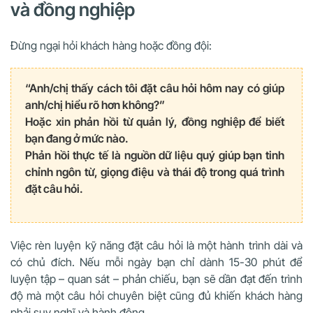
và đồng nghiệp
Đừng ngại hỏi khách hàng hoặc đồng đội:
“Anh/chị thấy cách tôi đặt câu hỏi hôm nay có giúp
anh/chị hiểu rõ hơn không?”
Hoặc xin phản hồi từ quản lý, đồng nghiệp để biết
bạn đang ở mức nào.
Phản hồi thực tế là nguồn dữ liệu quý giúp bạn tinh
chỉnh ngôn từ, giọng điệu và thái độ trong quá trình
đặt câu hỏi.
Việc rèn luyện kỹ năng đặt câu hỏi là một hành trình dài và
có chủ đích. Nếu mỗi ngày bạn chỉ dành 15-30 phút để
luyện tập – quan sát – phản chiếu, bạn sẽ dần đạt đến trình
độ mà một câu hỏi chuyên biệt cũng đủ khiến khách hàng
phải suy nghĩ và hành động.