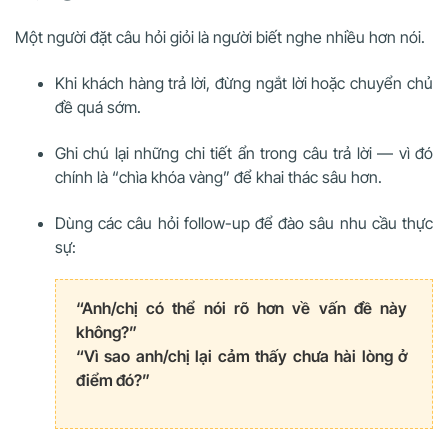
Một người đặt câu hỏi giỏi là người biết nghe nhiều hơn nói.
Khi khách hàng trả lời, đừng ngắt lời hoặc chuyển chủ
đề quá sớm.
Ghi chú lại những chi tiết ẩn trong câu trả lời — vì đó
chính là “chìa khóa vàng” để khai thác sâu hơn.
Dùng các câu hỏi follow-up để đào sâu nhu cầu thực
sự:
“Anh/chị có thể nói rõ hơn về vấn đề này
không?”
“Vì sao anh/chị lại cảm thấy chưa hài lòng ở
điểm đó?”