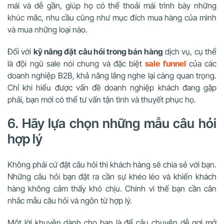
mái và dễ gần, giúp họ có thể thoải mái trình bày những
khúc mắc, nhu cầu cũng như mục đích mua hàng của mình
và mua những loại nào.
Đối với
kỹ năng đặt câu hỏi trong bán hàng
dịch vụ, cụ thể
là đội ngũ sale nói chung và đặc biệt
sale funnel
của các
doanh nghiệp B2B, khả năng lắng nghe lại càng quan trọng.
Chỉ khi hiểu được vấn đề doanh nghiệp khách đang gặp
phải, bạn mới có thể tư vấn tận tình và thuyết phục họ.
6. Hãy lựa chọn những mẫu câu hỏi
hợp lý
Không phải cứ đặt câu hỏi thì khách hàng sẽ chia sẻ với bạn.
Những câu hỏi bạn đặt ra cần sự khéo léo và khiến khách
hàng không cảm thấy khó chịu. Chính vì thế bạn cần cân
nhắc mẫu câu hỏi và ngôn từ hợp lý.
Một lời khuyên dành cho bạn là để câu chuyện dễ gợi mở