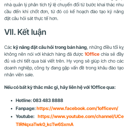
nhà quản lý phân tích tỷ lệ chuyển đổi từ bước khai thác nhu
cầu đến khi chốt đơn, từ đó có kế hoạch đào tạo kỹ năng
đặt câu hỏi sát thực tế hơn.
VII. Kết luận
Các
kỹ năng đặt câu hỏi trong bán hàng
, những điều tối kỵ
không nên nói với khách hàng đã được
1Office
chia sẻ đầy
đủ và chi tiết qua bài viết trên. Hy vọng sẽ giúp ích cho các
doanh nghiệp, công ty đang gặp vấn đề trong khâu đào tạo
nhân viên sale.
Nếu có bất kỳ thắc mắc gì, hãy liên hệ với 1Office qua:
Hotline: 083 483 8888
Fanpage:
https://www.facebook.com/1officevn/
Youtube:
https://www.youtube.com/channel/UCe
TIRNqxaTwk0_kcTw6SxmA