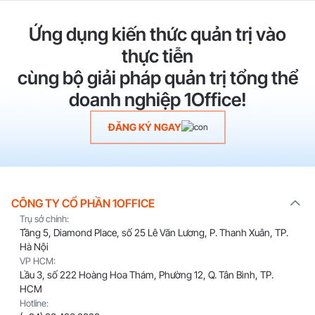
Ứng dụng kiến thức quản trị vào
thực tiễn
cùng bộ giải pháp quản trị tổng thể
doanh nghiệp 1Office!
ĐĂNG KÝ NGAY
CÔNG TY CỔ PHẦN 1OFFICE
Trụ sở chính:
Tầng 5, Diamond Place, số 25 Lê Văn Lương, P. Thanh Xuân, TP.
Hà Nội
VP HCM:
Lầu 3, số 222 Hoàng Hoa Thám, Phường 12, Q. Tân Bình, TP.
HCM
Hotline: