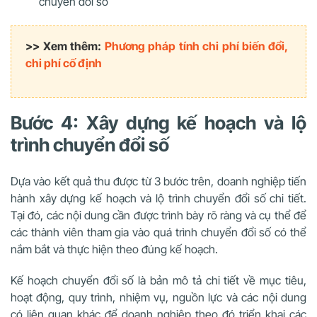
chuyển đổi số
>> Xem thêm:
Phương pháp tính chi phí biến đổi,
chi phí cố định
Bước 4: Xây dựng kế hoạch và lộ
trình chuyển đổi số
Dựa vào kết quả thu được từ 3 bước trên, doanh nghiệp tiến
hành xây dựng kế hoạch và lộ trình chuyển đổi số chi tiết.
Tại đó, các nội dung cần được trình bày rõ ràng và cụ thể để
các thành viên tham gia vào quá trình chuyển đổi số có thể
nắm bắt và thực hiện theo đúng kế hoạch.
Kế hoạch chuyển đổi số là bản mô tả chi tiết về mục tiêu,
hoạt động, quy trình, nhiệm vụ, nguồn lực và các nội dung
có liên quan khác để doanh nghiệp theo đó triển khai các