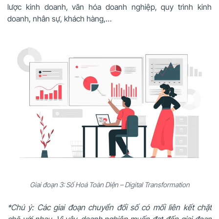
lược kinh doanh, văn hóa doanh nghiệp, quy trình kinh
doanh, nhân sự, khách hàng,…
Giai đoạn 3: Số Hoá Toàn Diện – Digital Transformation
*Chú ý: Các giai đoạn chuyển đổi số có mối liên kết chặt