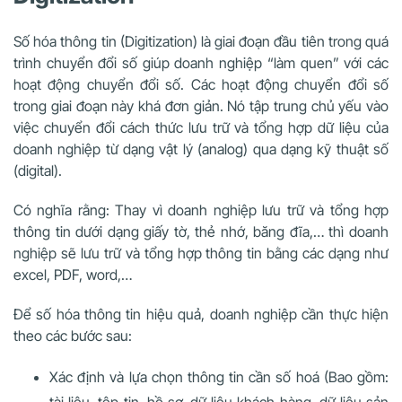
Số hóa thông tin (Digitization) là giai đoạn đầu tiên trong quá
trình chuyển đổi số giúp doanh nghiệp “làm quen” với các
hoạt động chuyển đổi số. Các hoạt động chuyển đổi số
trong giai đoạn này khá đơn giản. Nó tập trung chủ yếu vào
việc chuyển đổi cách thức lưu trữ và tổng hợp dữ liệu của
doanh nghiệp từ dạng vật lý (analog) qua dạng kỹ thuật số
(digital).
Có nghĩa rằng: Thay vì doanh nghiệp lưu trữ và tổng hợp
thông tin dưới dạng giấy tờ, thẻ nhớ, băng đĩa,… thì doanh
nghiệp sẽ lưu trữ và tổng hợp thông tin bằng các dạng như
excel, PDF, word,…
Để số hóa thông tin hiệu quả, doanh nghiệp cần thực hiện
theo các bước sau:
Xác định và lựa chọn thông tin cần số hoá (Bao gồm:
tài liệu, tệp tin, hồ sơ, dữ liệu khách hàng, dữ liệu sản