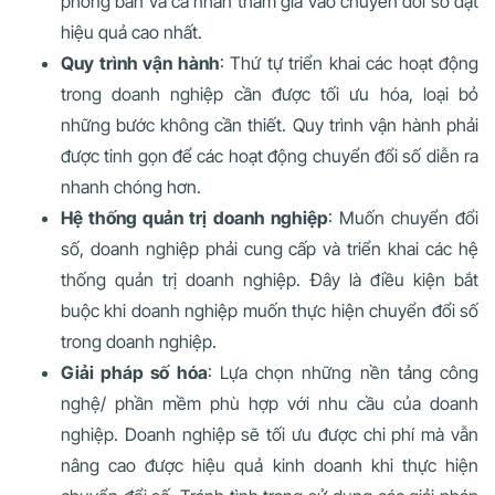
phòng ban và cá nhân tham gia vào chuyển đổi số đạt
hiệu quả cao nhất.
Quy trình vận hành
: Thứ tự triển khai các hoạt động
trong doanh nghiệp cần được tối ưu hóa, loại bỏ
những bước không cần thiết. Quy trình vận hành phải
được tinh gọn để các hoạt động chuyển đổi số diễn ra
nhanh chóng hơn.
Hệ thống quản trị doanh nghiệp
: Muốn chuyển đổi
số, doanh nghiệp phải cung cấp và triển khai các hệ
thống quản trị doanh nghiệp. Đây là điều kiện bắt
buộc khi doanh nghiệp muốn thực hiện chuyển đổi số
trong doanh nghiệp.
Giải pháp số hóa
: Lựa chọn những nền tảng công
nghệ/ phần mềm phù hợp với nhu cầu của doanh
nghiệp. Doanh nghiệp sẽ tối ưu được chi phí mà vẫn
nâng cao được hiệu quả kinh doanh khi thực hiện