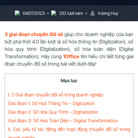
04/07/2023
332 lượt xem
Vương Huy
3 giai đoạn chuyển đổi số
giúp cho doanh nghiệp của bạn
bứt phá thời 4.0 lần lượt là số hóa thông tin (Digitization), số
hóa quy trình (Digitalization), số hóa toàn diện (Digital
Transformation). Hãy cùng
1Office
tìm hiểu chi tiết từng giai
đoạn chuyển đối số trong bài viết dưới đây!
Mục lục
I. 3 Giai đoạn chuyển đổi số trong doanh nghiệp
Giai đoạn 1: Số Hoá Thông Tin – Digitization
Giai đoạn 2: Số Hoá Quy Trình – Digitalization
Giai đoạn 3: Số Hoá Toàn Diện – Digital Transformation
II. Các yếu tố tác động đến hoạt động chuyển đổi số trong
doanh nghiệp