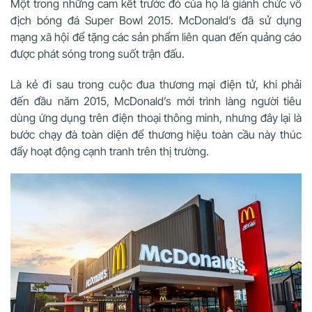
Một trong những cam kết trước đó của họ là giành chức vô
địch bóng đá Super Bowl 2015. McDonald’s đã sử dụng
mạng xã hội để tặng các sản phẩm liên quan đến quảng cáo
được phát sóng trong suốt trận đấu.
Là kẻ đi sau trong cuộc đua thương mại điện tử, khi phải
đến đầu năm 2015, McDonald’s mới trình làng người tiêu
dùng ứng dụng trên điện thoại thông minh, nhưng đây lại là
bước chạy đà toàn diện để thương hiệu toàn cầu này thúc
đẩy hoạt động cạnh tranh trên thị trường.