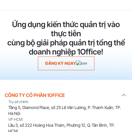
Ứng dụng kiến thức quản trị vào
thực tiễn
cùng bộ giải pháp quản trị tổng thể
doanh nghiệp 1Office!
ĐĂNG KÝ NGAY
CÔNG TY CỔ PHẦN 1OFFICE
Trụ sở chính:
Tầng 5, Diamond Place, số 25 Lê Văn Lương, P. Thanh Xuân, TP.
Hà Nội
VP HCM:
Lầu 3, số 222 Hoàng Hoa Thám, Phường 12, Q. Tân Bình, TP.
HCM