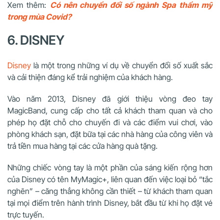
Xem thêm:
Có nên chuyển đổi số ngành Spa thẩm mỹ
trong mùa Covid?
6. DISNEY
Disney
là một trong những ví dụ về chuyển đổi số xuất sắc
và cải thiện đáng kể trải nghiệm của khách hàng.
Vào năm 2013, Disney đã giới thiệu vòng đeo tay
MagicBand, cung cấp cho tất cả khách tham quan và cho
phép họ đặt chỗ cho chuyến đi và các điểm vui chơi, vào
phòng khách sạn, đặt bữa tại các nhà hàng của công viên và
trả tiền mua hàng tại các cửa hàng quà tặng.
Những chiếc vòng tay là một phần của sáng kiến ​​rộng hơn
của Disney có tên MyMagic+, liên quan đến việc loại bỏ “tắc
nghẽn” – căng thẳng không cần thiết – từ khách tham quan
tại mọi điểm trên hành trình Disney, bắt đầu từ khi họ đặt vé
trực tuyến.