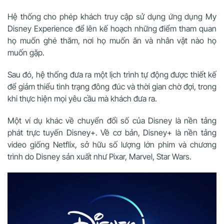
Hệ thống cho phép khách truy cập sử dụng ứng dụng My
Disney Experience để lên kế hoạch những điểm tham quan
họ muốn ghé thăm, nơi họ muốn ăn và nhân vật nào họ
muốn gặp.
Sau đó, hệ thống đưa ra một lịch trình tự động được thiết kế
để giảm thiểu tình trạng đông đúc và thời gian chờ đợi, trong
khi thực hiện mọi yêu cầu mà khách đưa ra.
Một ví dụ khác về chuyển đổi số của Disney là nền tảng
phát trực tuyến Disney+. Về cơ bản, Disney+ là nền tảng
video giống Netflix, sở hữu số lượng lớn phim và chương
trình do Disney sản xuất như Pixar, Marvel, Star Wars.