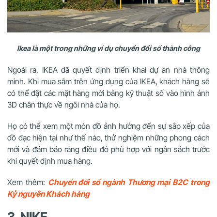
Ikea là một trong những ví dụ chuyển đổi số thành công
Ngoài ra, IKEA đã quyết định triển khai dự án nhà thông
minh. Khi mua sắm trên ứng dụng của IKEA, khách hàng sẽ
có thể đặt các mặt hàng mới bằng kỹ thuật số vào hình ảnh
3D chân thực về ngôi nhà của họ.
Họ có thể xem một món đồ ảnh hưởng đến sự sắp xếp của
đồ đạc hiện tại như thế nào, thử nghiệm những phong cách
mới và đảm bảo rằng điều đó phù hợp với ngân sách trước
khi quyết định mua hàng.
Xem thêm:
Chuyển đổi số ngành Thương mại B2C trong
Kỷ nguyên Khách hàng
3. NIKE