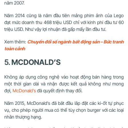
năm 2007.
Năm 2014 cũng là năm đầu tiên mảng phim ảnh của Lego
đạt mức doanh thu 468 triệu USD chỉ với kinh phí đầu tư 60
triệu USD. Như vậy lợi nhuận đã gấp mấy lần đầu tư.
Xem thêm:
Chuyển đổi số ngành bất động sản – Bức tranh
toàn cảnh
5.
MCDONALD’S
Không áp dụng công nghệ vào hoạt động bán hàng trong
một thời gian dài và nhận được kết quả không như mong
đợi,
McDonald’s
đã quyết định thay đổi.
Năm 2015, McDonald’s đã bắt đầu lắp đặt các ki-ốt tự phục
vụ, cho phép người mua có thể tùy chọn burger với các loại
nhân thượng hạng.