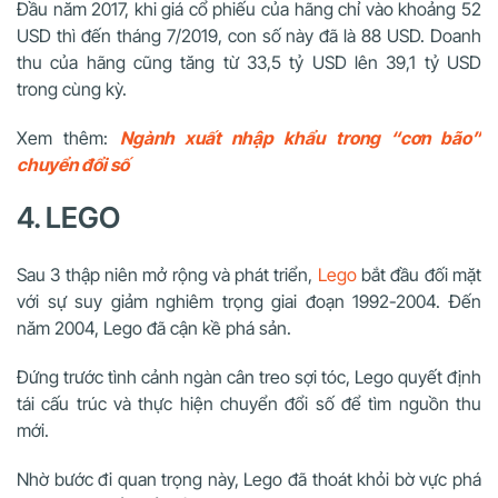
Đầu năm 2017, khi giá cổ phiếu của hãng chỉ vào khoảng 52
USD thì đến tháng 7/2019, con số này đã là 88 USD. Doanh
thu của hãng cũng tăng từ 33,5 tỷ USD lên 39,1 tỷ USD
trong cùng kỳ.
Xem thêm:
Ngành xuất nhập khẩu trong “cơn bão”
chuyển đổi số
4. LEGO
Sau 3 thập niên mở rộng và phát triển,
Lego
bắt đầu đối mặt
với sự suy giảm nghiêm trọng giai đoạn 1992-2004. Đến
năm 2004, Lego đã cận kề phá sản.
Đứng trước tình cảnh ngàn cân treo sợi tóc, Lego quyết định
tái cấu trúc và thực hiện chuyển đổi số để tìm nguồn thu
mới.
Nhờ bước đi quan trọng này, Lego đã thoát khỏi bờ vực phá