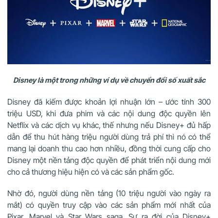
Disney là một trong những ví dụ về chuyển đổi số xuất sắc
Disney đã kiếm được khoản lợi nhuận lớn – ước tính 300
triệu USD, khi đưa phim và các nội dung độc quyền lên
Netflix và các dịch vụ khác, thế nhưng nếu Disney+ đủ hấp
dẫn để thu hút hàng triệu người dùng trả phí thì nó có thể
mang lại doanh thu cao hơn nhiều, đồng thời cung cấp cho
Disney một nền tảng độc quyền để phát triển nội dung mới
cho cả thương hiệu hiện có và các sản phẩm gốc.
Nhờ đó, người dùng nền tảng (10 triệu người vào ngày ra
mắt) có quyền truy cập vào các sản phẩm mới nhất của
Pixar, Marvel và Star Wars saga. Sự ra đời của Disney+