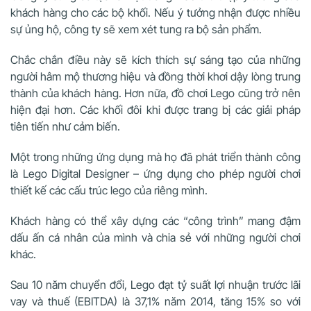
khách hàng cho các bộ khối. Nếu ý tưởng nhận được nhiều
sự ủng hộ, công ty sẽ xem xét tung ra bộ sản phẩm.
Chắc chắn điều này sẽ kích thích sự sáng tạo của những
người hâm mộ thương hiệu và đồng thời khơi dậy lòng trung
thành của khách hàng. Hơn nữa, đồ chơi Lego cũng trở nên
hiện đại hơn. Các khối đôi khi được trang bị các giải pháp
tiên tiến như cảm biến.
Một trong những ứng dụng mà họ đã phát triển thành công
là Lego Digital Designer – ứng dụng cho phép người chơi
thiết kế các cấu trúc lego của riêng mình.
Khách hàng có thể xây dựng các “công trình” mang đậm
dấu ấn cá nhân của mình và chia sẻ với những người chơi
khác.
Sau 10 năm chuyển đổi, Lego đạt tỷ suất lợi nhuận trước lãi
vay và thuế (EBITDA) là 37,1% năm 2014, tăng 15% so với