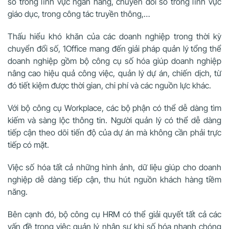
số trong lĩnh vực ngân hàng, chuyển đổi số trong lĩnh vực
giáo dục, trong công tác truyền thông,…
Thấu hiểu khó khăn của các doanh nghiệp trong thời kỳ
chuyển đổi số, 1Office mang đến giải pháp quản lý tổng thể
doanh nghiệp gồm bộ công cụ số hóa giúp doanh nghiệp
nâng cao hiệu quả công việc, quản lý dự án, chiến dịch, từ
đó tiết kiệm được thời gian, chi phí và các nguồn lực khác.
Với bộ công cụ Workplace, các bộ phận có thể dễ dàng tìm
kiếm và sàng lộc thông tin. Người quản lý có thể dễ dàng
tiếp cận theo dõi tiến độ của dự án mà không cần phải trực
tiếp có mặt.
Việc số hóa tất cả những hình ảnh, dữ liệu giúp cho doanh
nghiệp dễ dàng tiếp cận, thu hút nguồn khách hàng tiềm
năng.
Bên cạnh đó, bộ công cụ HRM có thể giải quyết tất cả các
vấn đề trong việc quản lý nhân sự khi số hóa nhanh chóng