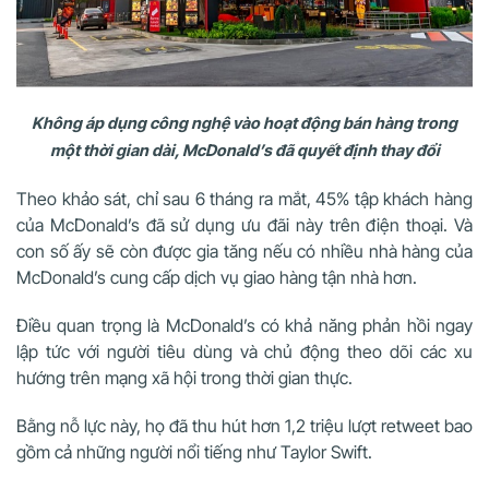
Không áp dụng công nghệ vào hoạt động bán hàng trong
một thời gian dài, McDonald’s đã quyết định thay đổi
Theo khảo sát, chỉ sau 6 tháng ra mắt, 45% tập khách hàng
của McDonald’s đã sử dụng ưu đãi này trên điện thoại. Và
con số ấy sẽ còn được gia tăng nếu có nhiều nhà hàng của
McDonald’s cung cấp dịch vụ giao hàng tận nhà hơn.
Điều quan trọng là McDonald’s có khả năng phản hồi ngay
lập tức với người tiêu dùng và chủ động theo dõi các xu
hướng trên mạng xã hội trong thời gian thực.
Bằng nỗ lực này, họ đã thu hút hơn 1,2 triệu lượt retweet bao
gồm cả những người nổi tiếng như Taylor Swift.