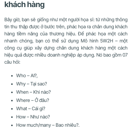
khách hàng
Bây giờ, bạn sẽ giống như một người họa sĩ: từ những thông
tin thu thập được ở bước trên, phác họa ra chân dung khách
hàng tiềm năng của thương hiệu. Để phác họa một cách
nhanh chóng, bạn có thể sử dụng Mô hình 5W2H – một
công cụ giúp xây dựng chân dung khách hàng một cách
hiệu quả được nhiều doanh nghiệp áp dụng. Nó bao gồm 07
câu hỏi:
Who – AI?,
Why – Tại sao?
When – Khi nào?
Where – Ở đâu?
What – Cái gì?
How – Như nào?
How much/many – Bao nhiêu?.