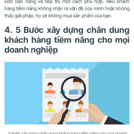
lược bán hàng và tiếp thị một cách phù hợp. Nếu khách
hàng tiềm năng không nhận ra vấn đề của mình hoặc không
thấy giải pháp, họ sẽ không mua sản phẩm của bạn.
4. 5 Bước xây dựng chân dung
khách hàng tiềm năng cho mọi
doanh nghiệp
5 Bước xây dựng chân dung khách hàng tiềm năng cho mọi doanh