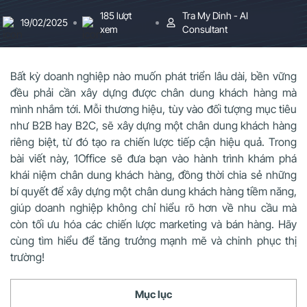
185 lượt
Tra My Dinh - AI
19/02/2025
xem
Consultant
Bất kỳ doanh nghiệp nào muốn phát triển lâu dài, bền vững
đều phải cần xây dựng được chân dung khách hàng mà
mình nhắm tới. Mỗi thương hiệu, tùy vào đối tượng mục tiêu
như B2B hay B2C, sẽ xây dựng một chân dung khách hàng
riêng biệt, từ đó tạo ra chiến lược tiếp cận hiệu quả. Trong
bài viết này, 1Office sẽ đưa bạn vào hành trình khám phá
khái niệm chân dung khách hàng, đồng thời chia sẻ những
bí quyết để xây dựng một chân dung khách hàng tiềm năng,
giúp doanh nghiệp không chỉ hiểu rõ hơn về nhu cầu mà
còn tối ưu hóa các chiến lược marketing và bán hàng. Hãy
cùng tìm hiểu để tăng trưởng mạnh mẽ và chinh phục thị
trường!
Mục lục