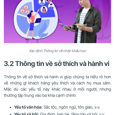
Xác định Thông tin về nhân khẩu học
3.2 Thông tin về sở thích và hành vi
Thông tin về sở thích và hành vi giúp chúng ta hiểu rõ hơn
về những gì khách hàng yêu thích và cách họ mua sắm.
Mặc dù các yếu tố này khác nhau ở mỗi người, nhưng
thường tập trung vào ba khía cạnh chính:
Yếu tố văn hóa:
Sắc tộc, ngôn ngữ, tôn giáo, v.v.
Yếu tố xã hội:
Gia đình, bạn bè, tầng lớp xã hội, v.v.