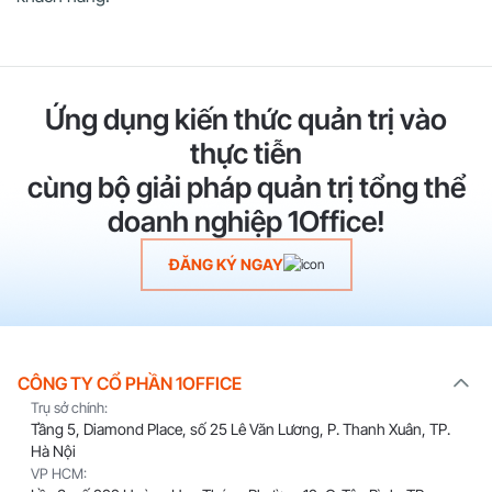
Ứng dụng kiến thức quản trị vào
thực tiễn
cùng bộ giải pháp quản trị tổng thể
doanh nghiệp 1Office!
ĐĂNG KÝ NGAY
CÔNG TY CỔ PHẦN 1OFFICE
Trụ sở chính:
Tầng 5, Diamond Place, số 25 Lê Văn Lương, P. Thanh Xuân, TP.
Hà Nội
VP HCM: