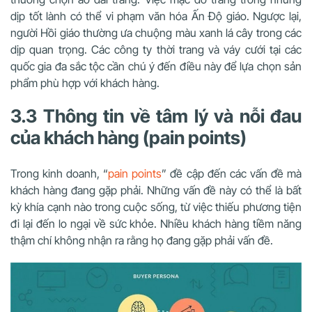
dịp tốt lành có thể vi phạm văn hóa Ấn Độ giáo. Ngược lại,
người Hồi giáo thường ưa chuộng màu xanh lá cây trong các
dịp quan trọng. Các công ty thời trang và váy cưới tại các
quốc gia đa sắc tộc cần chú ý đến điều này để lựa chọn sản
phẩm phù hợp với khách hàng.
3.3 Thông tin về tâm lý và nỗi đau
của khách hàng (pain points)
Trong kinh doanh, “
pain points
” đề cập đến các vấn đề mà
khách hàng đang gặp phải. Những vấn đề này có thể là bất
kỳ khía cạnh nào trong cuộc sống, từ việc thiếu phương tiện
đi lại đến lo ngại về sức khỏe. Nhiều khách hàng tiềm năng
thậm chí không nhận ra rằng họ đang gặp phải vấn đề.