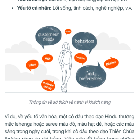
Yếu tố cá nhân:
Lối sống, tính cách, nghề nghiệp, v.v.
Thông tin về sở thích và hành vi khách hàng
Ví dụ, về yếu tố văn hóa, một cô dâu theo đạo Hindu thường
mặc lehenga hoặc saree màu đỏ, màu hạt dẻ, hoặc các màu
sáng trong ngày cưới, trong khi cô dâu theo đạo Thiên Chúa
thường chọn áo dài trắng. Việc mặc đồ trắng trong những