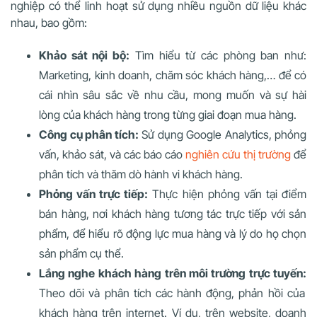
nghiệp có thể linh hoạt sử dụng nhiều nguồn dữ liệu khác
nhau, bao gồm:
Khảo sát nội bộ:
Tìm hiểu từ các phòng ban như:
Marketing, kinh doanh, chăm sóc khách hàng,… để có
cái nhìn sâu sắc về nhu cầu, mong muốn và sự hài
lòng của khách hàng trong từng giai đoạn mua hàng.
Công cụ phân tích:
Sử dụng Google Analytics, phỏng
vấn, khảo sát, và các báo cáo
nghiên cứu thị trường
để
phân tích và thăm dò hành vi khách hàng.
Phỏng vấn trực tiếp:
Thực hiện phỏng vấn tại điểm
bán hàng, nơi khách hàng tương tác trực tiếp với sản
phẩm, để hiểu rõ động lực mua hàng và lý do họ chọn
sản phẩm cụ thể.
Lắng nghe khách hàng trên môi trường trực tuyến:
Theo dõi và phân tích các hành động, phản hồi của
khách hàng trên internet. Ví dụ, trên website, doanh