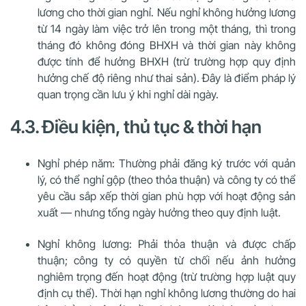
lương cho thời gian nghỉ. Nếu nghỉ không hưởng lương
từ 14 ngày làm việc trở lên trong một tháng, thì trong
tháng đó không đóng BHXH và thời gian này không
được tính để hưởng BHXH (trừ trường hợp quy định
hưởng chế độ riêng như thai sản). Đây là điểm pháp lý
quan trọng cần lưu ý khi nghỉ dài ngày.
4.3. Điều kiện, thủ tục & thời hạn
Nghỉ phép năm: Thường phải đăng ký trước với quản
lý, có thể nghỉ gộp (theo thỏa thuận) và công ty có thể
yêu cầu sắp xếp thời gian phù hợp với hoạt động sản
xuất — nhưng tổng ngày hưởng theo quy định luật.
Nghỉ không lương: Phải thỏa thuận và được chấp
thuận; công ty có quyền từ chối nếu ảnh hưởng
nghiêm trọng đến hoạt động (trừ trường hợp luật quy
định cụ thể). Thời hạn nghỉ không lương thường do hai