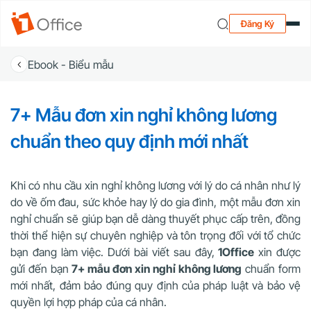
Đăng Ký
Ebook - Biểu mẫu
7+ Mẫu đơn xin nghỉ không lương
chuẩn theo quy định mới nhất
Khi có nhu cầu xin nghỉ không lương với lý do cá nhân như lý
do về ốm đau, sức khỏe hay lý do gia đình, một mẫu đơn xin
nghỉ chuẩn sẽ giúp bạn dễ dàng thuyết phục cấp trên, đồng
thời thể hiện sự chuyên nghiệp và tôn trọng đối với tổ chức
bạn đang làm việc. Dưới bài viết sau đây,
1Office
xin được
gửi đến bạn
7+ mẫu đơn xin nghỉ không lương
chuẩn form
mới nhất, đảm bảo đúng quy định của pháp luật và bảo vệ
quyền lợi hợp pháp của cá nhân.