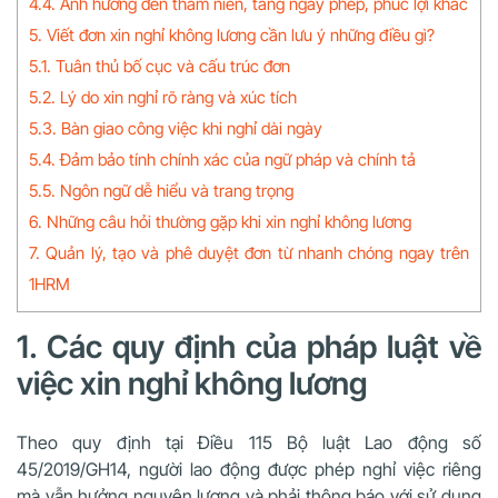
4.4. Ảnh hưởng đến thâm niên, tăng ngày phép, phúc lợi khác
5. Viết đơn xin nghỉ không lương cần lưu ý những điều gì?
5.1. Tuân thủ bố cục và cấu trúc đơn
5.2. Lý do xin nghỉ rõ ràng và xúc tích
5.3. Bàn giao công việc khi nghỉ dài ngày
5.4. Đảm bảo tính chính xác của ngữ pháp và chính tả
5.5. Ngôn ngữ dễ hiểu và trang trọng
6. Những câu hỏi thường gặp khi xin nghỉ không lương
7. Quản lý, tạo và phê duyệt đơn từ nhanh chóng ngay trên
1HRM
1. Các quy định của pháp luật về
việc xin nghỉ không lương
Theo quy định tại Điều 115 Bộ luật Lao động số
45/2019/GH14, người lao động được phép nghỉ việc riêng
mà vẫn hưởng nguyên lương và phải thông báo với sử dụng