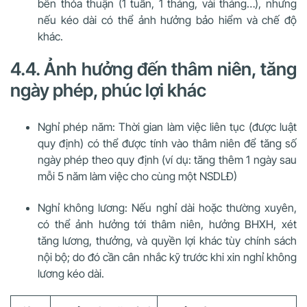
bên thỏa thuận (1 tuần, 1 tháng, vài tháng…), nhưng
nếu kéo dài có thể ảnh hưởng bảo hiểm và chế độ
khác.
4.4. Ảnh hưởng đến thâm niên, tăng
ngày phép, phúc lợi khác
Nghỉ phép năm: Thời gian làm việc liên tục (được luật
quy định) có thể được tính vào thâm niên để tăng số
ngày phép theo quy định (ví dụ: tăng thêm 1 ngày sau
mỗi 5 năm làm việc cho cùng một NSDLĐ)
Nghỉ không lương: Nếu nghỉ dài hoặc thường xuyên,
có thể ảnh hưởng tới thâm niên, hưởng BHXH, xét
tăng lương, thưởng, và quyền lợi khác tùy chính sách
nội bộ; do đó cần cân nhắc kỹ trước khi xin nghỉ không
lương kéo dài.