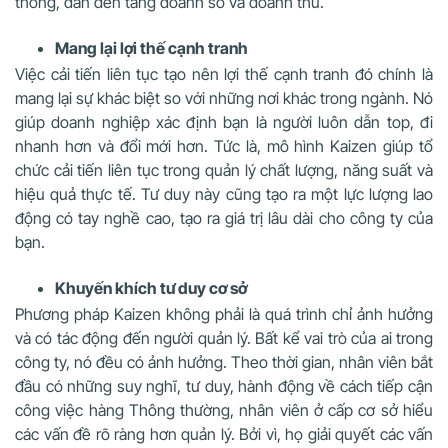
thông, dẫn đến tăng doanh số và doanh thu.
Mang lại lợi thế cạnh tranh
Việc cải tiến liên tục tạo nên lợi thế cạnh tranh đó chính là
mang lại sự khác biệt so với những nơi khác trong ngành. Nó
giúp doanh nghiệp xác định bạn là người luôn dẫn top, đi
nhanh hơn và đổi mới hơn. Tức là, mô hình Kaizen giúp tổ
chức cải tiến liên tục trong quản lý chất lượng, năng suất và
hiệu quả thực tế. Tư duy này cũng tạo ra một lực lượng lao
động có tay nghề cao, tạo ra giá trị lâu dài cho công ty của
bạn.
Khuyến khích tư duy cơ sở
Phương pháp Kaizen không phải là quá trình chỉ ảnh hưởng
và có tác động đến người quản lý. Bất kể vai trò của ai trong
công ty, nó đều có ảnh hưởng. Theo thời gian, nhân viên bắt
đầu có những suy nghĩ, tư duy, hành động về cách tiếp cận
công việc hàng Thông thường, nhân viên ở cấp cơ sở hiểu
các vấn đề rõ ràng hơn quản lý. Bởi vì, họ giải quyết các vấn