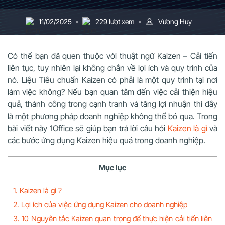
11/02/2025
229 lượt xem
Vương Huy
Có thể bạn đã quen thuộc với thuật ngữ Kaizen – Cải tiến
liên tục, tuy nhiên lại không chắn về lợi ích và quy trình của
nó. Liệu Tiêu chuẩn Kaizen có phải là một quy trình tại nơi
làm việc không? Nếu bạn quan tâm đến việc cải thiện hiệu
quả, thành công trong cạnh tranh và tăng lợi nhuận thì đây
là một phương pháp doanh nghiệp không thể bỏ qua. Trong
bài viết này 1Office sẽ giúp bạn trả lời câu hỏi
Kaizen là gì
và
các bước ứng dụng Kaizen hiệu quả trong doanh nghiệp.
Mục lục
1. Kaizen là gì ?
2. Lợi ích của việc ứng dụng Kaizen cho doanh nghiệp
3. 10 Nguyên tắc Kaizen quan trọng để thực hiện cải tiến liên