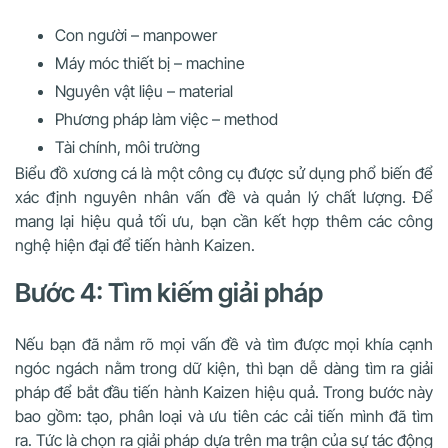
Con người – manpower
Máy móc thiết bị – machine
Nguyên vật liệu – material
Phương pháp làm việc – method
Tài chính, môi trường
Biểu đồ xương cá là một công cụ được sử dụng phổ biến để
xác định nguyên nhân vấn đề và quản lý chất lượng. Để
mang lại hiệu quả tối ưu, bạn cần kết hợp thêm các công
nghệ hiện đại để tiến hành Kaizen.
Bước 4: Tìm kiếm giải pháp
Nếu bạn đã nắm rõ mọi vấn đề và tìm được mọi khía cạnh
ngóc ngách nằm trong dữ kiện, thì bạn dễ dàng tìm ra giải
pháp để bắt đầu tiến hành Kaizen hiệu quả. Trong bước này
bao gồm: tạo, phân loại và ưu tiên các cải tiến mình đã tìm
ra. Tức là chọn ra giải pháp dựa trên ma trận của sự tác động