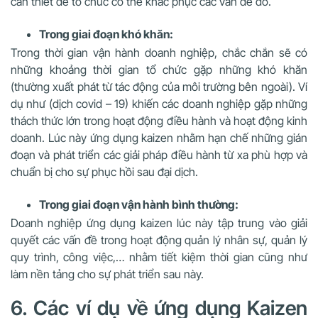
cần thiết để tổ chức có thể khắc phục các vấn đề đó.
Trong giai đoạn khó khăn:
Trong thời gian vận hành doanh nghiệp, chắc chắn sẽ có
những khoảng thời gian tổ chức gặp những khó khăn
(thường xuất phát từ tác động của môi trường bên ngoài). Ví
dụ như (dịch covid – 19) khiến các doanh nghiệp gặp những
thách thức lớn trong hoạt động điều hành và hoạt động kinh
doanh. Lúc này ứng dụng kaizen nhằm hạn chế những gián
đoạn và phát triển các giải pháp điều hành từ xa phù hợp và
chuẩn bị cho sự phục hồi sau đại dịch.
Trong giai đoạn vận hành bình thường:
Doanh nghiệp ứng dụng kaizen lúc này tập trung vào giải
quyết các vấn đề trong hoạt động quản lý nhân sự, quản lý
quy trình, công việc,… nhằm tiết kiệm thời gian cũng như
làm nền tảng cho sự phát triển sau này.
6. Các ví dụ về ứng dụng Kaizen