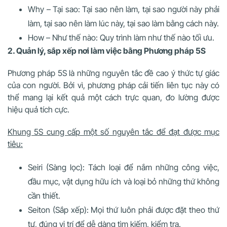
Why – Tại sao: Tại sao nên làm, tại sao người này phải
làm, tại sao nên làm lúc này, tại sao làm bằng cách này.
How – Như thế nào: Quy trình làm như thế nào tối ưu.
2. Quản lý, sắp xếp nơi làm việc bằng Phương pháp 5S
Phương pháp 5S là những nguyên tắc đề cao ý thức tự giác
của con người. Bởi vì, phương pháp cải tiến liên tục này có
thể mang lại kết quả một cách trực quan, đo lường được
hiệu quả tích cực.
Khung 5S cung cấp một số nguyên tắc để đạt được mục
tiêu:
Seiri (Sàng lọc): Tách loại để nắm những công việc,
đầu mục, vật dụng hữu ích và loại bỏ những thứ không
cần thiết.
Seiton (Sắp xếp): Mọi thứ luôn phải được đặt theo thứ
tự, đúng vị trí để dễ dàng tìm kiếm, kiểm tra.