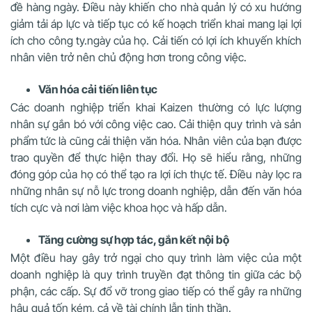
đề hàng ngày. Điều này khiến cho nhà quản lý có xu hướng
giảm tải áp lực và tiếp tục có kế hoạch triển khai mang lại lợi
ích cho công ty.ngày của họ. Cải tiến có lợi ích khuyến khích
nhân viên trở nên chủ động hơn trong công việc.
Văn hóa cải tiến liên tục
Các doanh nghiệp triển khai Kaizen thường có lực lượng
nhân sự gắn bó với công việc cao. Cải thiện quy trình và sản
phẩm tức là cũng cải thiện văn hóa. Nhân viên của bạn được
trao quyền để thực hiện thay đổi. Họ sẽ hiểu rằng, những
đóng góp của họ có thể tạo ra lợi ích thực tế. Điều này lọc ra
những nhân sự nỗ lực trong doanh nghiệp, dẫn đến văn hóa
tích cực và nơi làm việc khoa học và hấp dẫn.
Tăng cường sự hợp tác, gắn kết nội bộ
Một điều hay gây trở ngại cho quy trình làm việc của một
doanh nghiệp là quy trình truyền đạt thông tin giữa các bộ
phận, các cấp. Sự đổ vỡ trong giao tiếp có thể gây ra những
hậu quả tốn kém, cả về tài chính lẫn tinh thần.