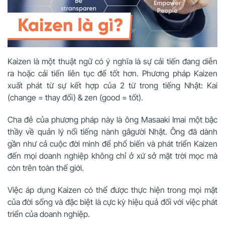
Kaizen là một thuật ngữ có ý nghĩa là sự cải tiến đang diễn
ra hoặc cải tiến liên tục để tốt hơn. Phương pháp Kaizen
xuất phát từ sự kết hợp của 2 từ trong tiếng Nhật: Kai
(change = thay đổi) & zen (good = tốt).
Cha đẻ của phương pháp này là ông Masaaki Imai một bậc
thầy về quản lý nổi tiếng nành gâgười Nhật. Ông đã dành
gần như cả cuộc đời mình để phổ biến và phát triển Kaizen
đến mọi doanh nghiệp không chỉ ở xứ sở mặt trời mọc mà
còn trên toàn thế giới.
Việc áp dụng Kaizen có thể được thực hiện trong mọi mặt
của đời sống và đặc biệt là cực kỳ hiệu quả đối với việc phát
triển của doanh nghiệp.