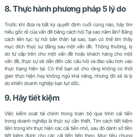
8. Thực hành phương pháp 5 lý do
Trước khi đưa ra bất kỳ quyết định cuối cùng nào, hãy tìm
hiểu gốc rễ của vấn đề bằng cách hỏi Tại sao năm lần? Bằng
cách liên tục tự hỏi bản thân tại sao, bạn có thể tìm thấy
mục đích thực sự đằng sau một vấn đề. Thông thường, lý
do từ cấp trên cho một vấn đề hoặc khách hàng cho một
vấn đề, thực sự sẽ dẫn đến các câu hỏi và đào sâu hơn vào
thực trạng hiện tại. Có thể bạn sẽ cho rằng không có thời
gian thực hiện hay không ngủ khả năng, nhưng đó sẽ là lý
do khiến doanh nghiệp bạn tụt dốc.
9. Hãy tiết kiệm
Việc kiểm soát tài chính trong toàn bộ quá trình cải tiến
trong doanh nghiệp là thực sự cần thiết. Tìm cách tiết kiệm
tiền trong khi thực hiện các cải tiến nhỏ, sau đó dành số tiền
tiết kiệm được cho các cải tiến tiếp theo. Mục tiêu chung