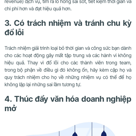
revenue) dịch vụ, tìm ra lỗ hổng sai sót, tiết kiệm thời gian và
chi phí hơn và đạt hiệu quả hơn.
3. Có trách nhiệm và tránh chu kỳ
đổ lỗi
Trách nhiệm giải trình loại bỏ thời gian và công sức bạn dành
cho các hoạt động gây mất tập trung và các hành vi không
hiệu quả. Thay vì đổ lỗi cho các thành viên trong team,
trong bộ phận về điều gì đó không ổn, hãy kèm cặp họ và
quy trách nhiệm cho họ về những nhiệm vụ có thể để họ
không lặp lại những sai lầm tương tự.
4. Thúc đẩy văn hóa doanh nghiệp
mở