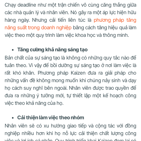
Chạy deadline như một trận chiến vô cùng căng thẳng giữa
các nhà quản lý và nhân viên. Nó gây ra một áp lực hiện hữu
hàng ngày. Nhưng cải tiến liên túc là
phương pháp tăng
năng suất trong doanh nghiệp
bằng cách tăng hiệu quả làm
việc theo một quy trình làm việc khoa học và thông minh.
Tăng cường khả năng sáng tạo
Bản chất của sự sáng tạo là không có những quy tắc nào để
tuân theo. Vì vậy để bồi dưỡng sự sáng tạo ở nơi làm việc là
rất khó khăn. Phương pháp Kaizen đưa ra giải pháp cho
những vấn đề không mong muốn khi chúng nảy sinh và dạy
họ cách suy nghĩ bên ngoài. Nhân viên được trao quyền để
đưa ra những ý tưởng mới, tự thiết lập một kế hoạch công
việc theo khả năng của họ.
Cải thiện làm việc theo nhóm
Nhân viên sẽ có xu hướng giao tiếp và cộng tác với đồng
nghiệp nhiều hơn khi họ nỗ lực cải thiện chất lượng công
việc và lợi ích cá nhân. Quy trình triển khai Kaizen đem lại có