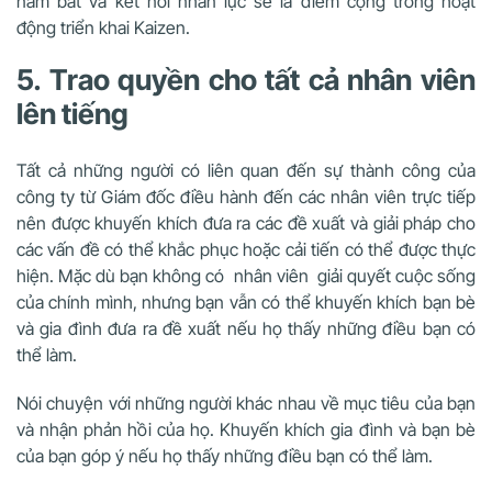
nắm bắt và kết nối nhân lực sẽ là điểm cộng trong hoạt
động triển khai Kaizen.
5. Trao quyền cho tất cả nhân viên
lên tiếng
Tất cả những người có liên quan đến sự thành công của
công ty từ Giám đốc điều hành đến các nhân viên trực tiếp
nên được khuyến khích đưa ra các đề xuất và giải pháp cho
các vấn đề có thể khắc phục hoặc cải tiến có thể được thực
hiện. Mặc dù bạn không có nhân viên giải quyết cuộc sống
của chính mình, nhưng bạn vẫn có thể khuyến khích bạn bè
và gia đình đưa ra đề xuất nếu họ thấy những điều bạn có
thể làm.
Nói chuyện với những người khác nhau về mục tiêu của bạn
và nhận phản hồi của họ. Khuyến khích gia đình và bạn bè
của bạn góp ý nếu họ thấy những điều bạn có thể làm.