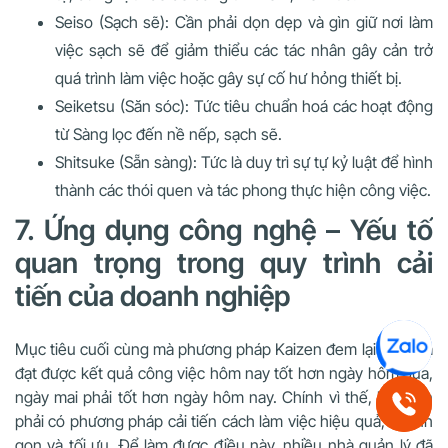
Seiso (Sạch sẽ): Cần phải dọn dẹp và gìn giữ nơi làm
việc sạch sẽ để giảm thiểu các tác nhân gây cản trở
quá trình làm việc hoặc gây sự cố hư hỏng thiết bị.
Seiketsu (Săn sóc): Tức tiêu chuẩn hoá các hoạt động
từ Sàng lọc đến nề nếp, sạch sẽ.
Shitsuke (Sẵn sàng): Tức là duy trì sự tự kỷ luật để hình
thành các thói quen và tác phong thực hiện công việc.
7. Ứng dụng công nghệ – Yếu tố
quan trọng trong quy trình cải
tiến của doanh nghiệp
Mục tiêu cuối cùng mà phương pháp Kaizen đem lại chính là
đạt được kết quả công việc hôm nay tốt hơn ngày hôm qua,
ngày mai phải tốt hơn ngày hôm nay. Chính vì thế, bạn cần
phải có phương pháp cải tiến cách làm việc hiệu quả, nhanh
gọn và tối ưu. Để làm được điều này, nhiều nhà quản lý đã