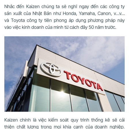
Nhắc đến Kaizen chúng ta sẽ nghĩ ngay đến các công ty
sản xuất của Nhật Bản như Honda, Yamaha, Canon, v…v…
và Toyota công ty tiên phong áp dụng phương pháp này
vào việc kinh doanh của mình từ cách đây 50 năm trước.
Kaizen chính là việc kiểm soát quy trình thống kê sẽ cải
thiện chất lượng trong mọi khía cạnh của doanh nghiệp.