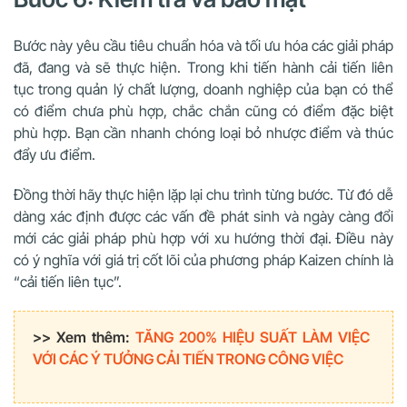
Bước này yêu cầu tiêu chuẩn hóa và tối ưu hóa các giải pháp
đã, đang và sẽ thực hiện. Trong khi tiến hành cải tiến liên
tục trong quản lý chất lượng, doanh nghiệp của bạn có thể
có điểm chưa phù hợp, chắc chắn cũng có điểm đặc biệt
phù hợp. Bạn cần nhanh chóng loại bỏ nhược điểm và thúc
đẩy ưu điểm.
Đồng thời hãy thực hiện lặp lại chu trình từng bước. Từ đó dễ
dàng xác định được các vấn đề phát sinh và ngày càng đổi
mới các giải pháp phù hợp với xu hướng thời đại. Điều này
có ý nghĩa với giá trị cốt lõi của phương pháp Kaizen chính là
“cải tiến liên tục”.
>> Xem thêm:
TĂNG 200% HIỆU SUẤT LÀM VIỆC
VỚI CÁC Ý TƯỞNG CẢI TIẾN TRONG CÔNG VIỆC