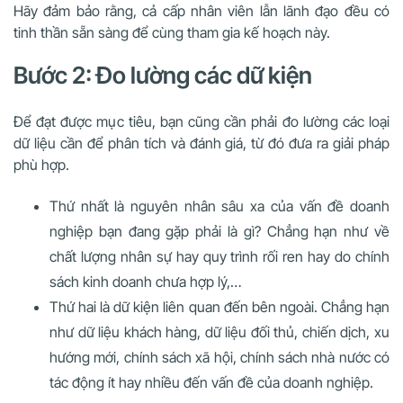
Hãy đảm bảo rằng, cả cấp nhân viên lẫn lãnh đạo đều có
tinh thần sẵn sàng để cùng tham gia kế hoạch này.
Bước 2: Đo lường các dữ kiện
Để đạt được mục tiêu, bạn cũng cần phải đo lường các loại
dữ liệu cần để phân tích và đánh giá, từ đó đưa ra giải pháp
phù hợp.
Thứ nhất là nguyên nhân sâu xa của vấn đề doanh
nghiệp bạn đang gặp phải là gì? Chẳng hạn như về
chất lượng nhân sự hay quy trình rối ren hay do chính
sách kinh doanh chưa hợp lý,…
Thứ hai là dữ kiện liên quan đến bên ngoài. Chẳng hạn
như dữ liệu khách hàng, dữ liệu đối thủ, chiến dịch, xu
hướng mới, chính sách xã hội, chính sách nhà nước có
tác động ít hay nhiều đến vấn đề của doanh nghiệp.