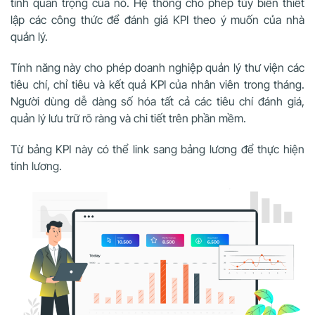
tính quan trọng của nó. Hệ thống cho phép tùy biến thiết
lập các công thức để đánh giá KPI theo ý muốn của nhà
quản lý.
Tính năng này cho phép doanh nghiệp quản lý thư viện các
tiêu chí, chỉ tiêu và kết quả KPI của nhân viên trong tháng.
Người dùng dễ dàng số hóa tất cả các tiêu chí đánh giá,
quản lý lưu trữ rõ ràng và chi tiết trên phần mềm.
Từ bảng KPI này có thể link sang bảng lương để thực hiện
tính lương.