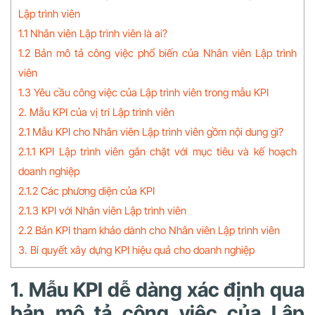
Lập trình viên
1.1 Nhân viên Lập trình viên là ai?
1.2 Bản mô tả công việc phổ biến của Nhân viên Lập trình
viên
1.3 Yêu cầu công việc của Lập trình viên trong mẫu KPI
2. Mẫu KPI của vị trí Lập trình viên
2.1 Mẫu KPI cho Nhân viên Lập trình viên gồm nội dung gì?
2.1.1 KPI Lập trình viên gắn chặt với mục tiêu và kế hoạch
doanh nghiệp
2.1.2 Các phương diện của KPI
2.1.3 KPI với Nhân viên Lập trình viên
2.2 Bản KPI tham khảo dành cho Nhân viên Lập trình viên
3. Bí quyết xây dựng KPI hiệu quả cho doanh nghiệp
1. Mẫu KPI dễ dàng xác định qua
bản mô tả công việc của Lập