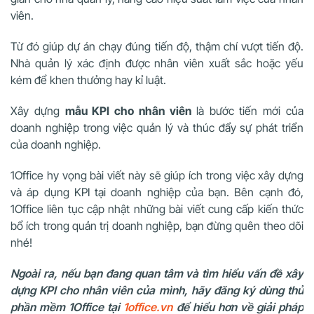
viên.
Từ đó giúp dự án chạy đúng tiến độ, thậm chí vượt tiến độ.
Nhà quản lý xác định được nhân viên xuất sắc hoặc yếu
kém để khen thưởng hay kỉ luật.
Xây dựng
mẫu KPI cho nhân viên
là bước tiến mới của
doanh nghiệp trong việc quản lý và thúc đẩy sự phát triển
của doanh nghiệp.
1Office hy vọng bài viết này sẽ giúp ích trong việc xây dựng
và áp dụng KPI tại doanh nghiệp của bạn. Bên cạnh đó,
1Office liên tục cập nhật những bài viết cung cấp kiến thức
bổ ích trong quản trị doanh nghiệp, bạn đừng quên theo dõi
nhé!
Ngoài ra, nếu bạn đang quan tâm và tìm hiểu vấn đề xây
dựng KPI cho nhân viên của mình, hãy đăng ký dùng thử
phần mềm 1Office tại
1office.vn
để hiểu hơn về giải pháp