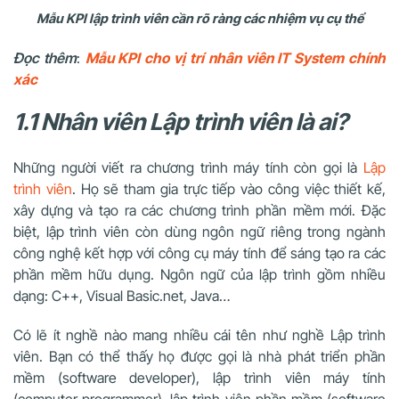
Mẫu KPI lập trình viên cần rõ ràng các nhiệm vụ cụ thể
Đọc thêm
:
Mẫu KPI cho vị trí nhân viên IT System chính
xác
1.1 Nhân viên Lập trình viên là ai?
Những người viết ra chương trình máy tính còn gọi là
Lập
trình viên
. Họ sẽ tham gia trực tiếp vào công việc thiết kế,
xây dựng và tạo ra các chương trình phần mềm mới. Đặc
biệt, lập trình viên còn dùng ngôn ngữ riêng trong ngành
công nghệ kết hợp với công cụ máy tính để sáng tạo ra các
phần mềm hữu dụng. Ngôn ngữ của lập trình gồm nhiều
dạng: C++, Visual Basic.net, Java…
Có lẽ ít nghề nào mang nhiều cái tên như nghề Lập trình
viên. Bạn có thể thấy họ được gọi là nhà phát triển phần
mềm (software developer), lập trình viên máy tính
(computer programmer), lập trình viên phần mềm (software