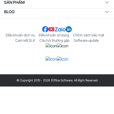
SẢN PHẨM
BLOG
Điều khoản dịch vụ
Điều khoản sử dụng
Chính sách bảo mật
Cam kết SLA
Câu hỏi thường gặp
Software update
© Copyright 2015 - 2026 1Office Software. All Right Reserved