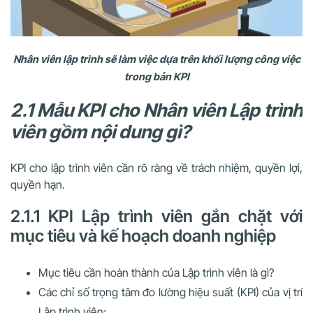
Nhân viên lập trình sẽ làm việc dựa trên khối lượng công việc
trong bản KPI
2.1 Mẫu KPI cho Nhân viên Lập trình
viên gồm nội dung gì?
KPI cho lập trình viên cần rõ ràng về trách nhiệm, quyền lợi,
quyền hạn.
2.1.1 KPI Lập trình viên gắn chặt với
mục tiêu và kế hoạch doanh nghiệp
Mục tiêu cần hoàn thành của Lập trình viên là gì?
Các chỉ số trọng tâm đo lường hiệu suất (KPI) của vị trí
Lập trình viên;