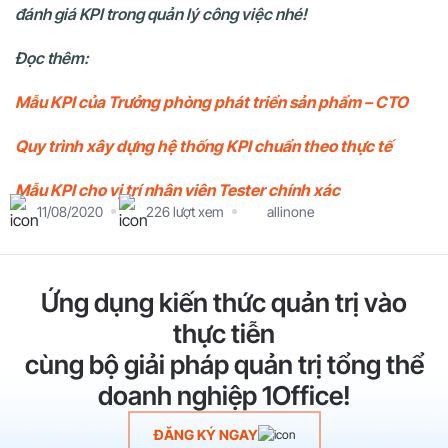
đánh giá KPI trong quản lý công việc nhé!
Đọc thêm:
Mẫu KPI của Trưởng phòng phát triển sản phẩm – CTO
Quy trình xây dựng hệ thống KPI chuẩn theo thực tế
Mẫu KPI cho vị trí nhân viên Tester chính xác
11/08/2020
226 lượt xem
allinone
Ứng dụng kiến thức quản trị vào
thực tiễn
cùng bộ giải pháp quản trị tổng thể
doanh nghiệp 1Office!
ĐĂNG KÝ NGAY