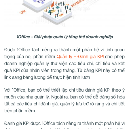
1Office – Giải pháp quản lý tổng thể doanh nghiệp
Được 1Office tách riêng ra thành một phân hệ vì tính quan
trọng của nó, phần mềm
Quản lý – Đánh giá KPI
cho phép
doanh nghiệp quản lý thư viện các tiêu chí, chỉ tiêu và kết
quả KPI của nhân viên trong tháng. Từ bảng KPI này có thể
link sang bảng lương để thực hiện tính lươn
Với 1Office, bạn có thể thiết lập chỉ tiêu đánh giá KPI theo ý
muốn của nhà quản lý. Ngoài ra, bạn có thể dễ dàng số hóa
tất cả các tiêu chí đánh giá, quản lý lưu trữ rõ ràng và chi tiết
trên phần mềm.
Đánh giá KPI được 1Office tách riêng ra thành một phân hệ vì