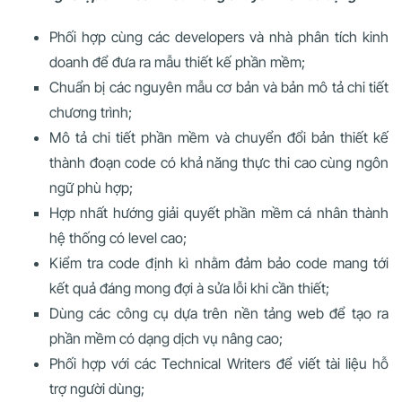
Phối hợp cùng các developers và nhà phân tích kinh
doanh để đưa ra mẫu thiết kế phần mềm;
Chuẩn bị các nguyên mẫu cơ bản và bản mô tả chi tiết
chương trình;
Mô tả chi tiết phần mềm và chuyển đổi bản thiết kế
thành đoạn code có khả năng thực thi cao cùng ngôn
ngữ phù hợp;
Hợp nhất hướng giải quyết phần mềm cá nhân thành
hệ thống có level cao;
Kiểm tra code định kì nhằm đảm bảo code mang tới
kết quả đáng mong đợi à sửa lỗi khi cần thiết;
Dùng các công cụ dựa trên nền tảng web để tạo ra
phần mềm có dạng dịch vụ nâng cao;
Phối hợp với các Technical Writers để viết tài liệu hỗ
trợ người dùng;