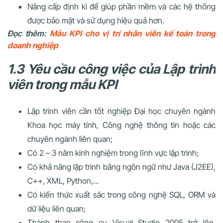
Nâng cấp định kì để giúp phần mềm và các hệ thống
được bảo mật và sử dụng hiệu quả hơn.
Đọc thêm:
Mẫu KPI cho vị trí nhân viên kế toán trong
doanh nghiệp
1.3 Yêu cầu công việc của
Lập trình
viên
trong mẫu KPI
Lập trình viên cần tốt nghiệp Đại học chuyên ngành
Khoa học máy tính, Công nghệ thông tin hoặc các
chuyên ngành liên quan;
Có 2 – 3 năm kinh nghiệm trong lĩnh vực lập trình;
Có khả năng lập trình bằng ngôn ngữ như Java (J2EE),
C++, XML, Python,…
Có kiến thức xuất sắc trong công nghệ SQL, ORM và
dữ liệu liên quan;
Thành thạo công cụ Visual Studio 2005 trở lên,