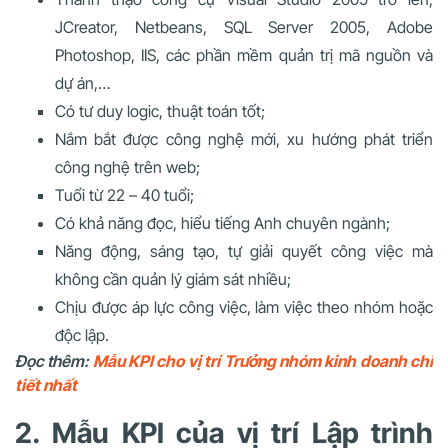
JCreator, Netbeans, SQL Server 2005, Adobe
Photoshop, IIS, các phần mềm quản trị mã nguồn và
dự án,…
Có tư duy logic, thuật toán tốt;
Nắm bắt được công nghệ mới, xu hướng phát triển
công nghệ trên web;
Tuổi từ 22 – 40 tuổi;
Có khả năng đọc, hiểu tiếng Anh chuyên ngành;
Năng động, sáng tạo, tự giải quyết công việc mà
không cần quản lý giám sát nhiều;
Chịu được áp lực công việc, làm việc theo nhóm hoặc
độc lập.
Đọc thêm:
Mẫu KPI cho vị trí Trưởng nhóm kinh doanh chi
tiết nhất
2. Mẫu KPI của vị trí L
ập trình