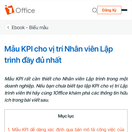
Đăng Ký
Ebook - Biểu mẫu
Mẫu KPI cho vị trí Nhân viên Lập
trình đầy đủ nhất
Mẫu KPI rất cần thiết cho Nhân viên Lập trình trong một
doanh nghiệp. Nếu bạn chưa biết tạo lập KPI cho vị trí Lập
trình viên thì hãy cùng 1Office khám phá các thông tin hữu
ích trong bài viết sau.
Mục lục
1. Mẫu KPI dễ dàng xác định qua bản mô tả công việc của