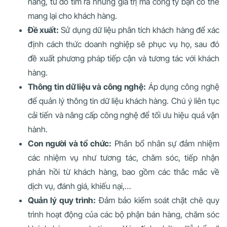
năng, từ đó tìm ra những giá trị mà công ty bạn có thể
mang lại cho khách hàng.
Đề xuất:
Sử dụng dữ liệu phân tích khách hàng để xác
định cách thức doanh nghiệp sẽ phục vụ họ, sau đó
đề xuất phương pháp tiếp cận và tương tác với khách
hàng.
Thông tin dữ liệu và công nghệ:
Áp dụng công nghệ
để quản lý thông tin dữ liệu khách hàng. Chú ý liên tục
cải tiến và nâng cấp công nghệ để tối ưu hiệu quả vận
hành.
Con người và tổ chức:
Phân bổ nhân sự đảm nhiệm
các nhiệm vụ như tương tác, chăm sóc, tiếp nhận
phản hồi từ khách hàng, bao gồm các thắc mắc về
dịch vụ, đánh giá, khiếu nại,…
Quản lý quy trình:
Đảm bảo kiểm soát chặt chẽ quy
trình hoạt động của các bộ phận bán hàng, chăm sóc