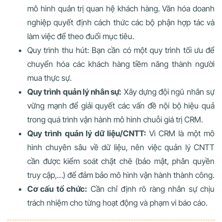
mô hình quản trị quan hệ khách hàng. Văn hóa doanh
nghiệp quyết định cách thức các bộ phận hợp tác và
làm việc để theo đuổi mục tiêu.
Quy trình thu hút: Bạn cần có một quy trình tối ưu để
chuyển hóa các khách hàng tiềm năng thành người
mua thực sự.
Quy trình quản lý nhân sự:
Xây dựng đội ngũ nhân sự
vững mạnh để giải quyết các vấn đề nội bộ hiệu quả
trong quá trình vận hành mô hình chuỗi giá trị CRM.
Quy trình quản lý dữ liệu/CNTT:
Vì CRM là một mô
hình chuyên sâu về dữ liệu, nên việc quản lý CNTT
cần được kiểm soát chặt chẽ (bảo mật, phân quyền
truy cập,…) để đảm bảo mô hình vận hành thành công.
Cơ cấu tổ chức:
Cần chỉ định rõ ràng nhân sự chịu
trách nhiệm cho từng hoạt động và phạm vi báo cáo.