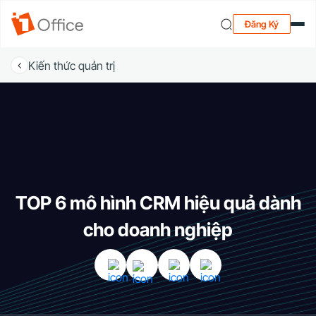
Đăng Ký
Kiến thức quản trị
TOP 6 mô hình CRM hiệu quả dành
cho doanh nghiệp