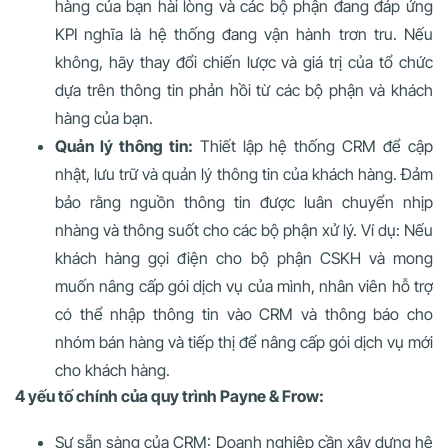
hàng của bạn hài lòng và các bộ phận đang đáp ứng
KPI nghĩa là hệ thống đang vận hành trơn tru. Nếu
không, hãy thay đổi chiến lược và giá trị của tổ chức
dựa trên thông tin phản hồi từ các bộ phận và khách
hàng của bạn.
Quản lý thông tin:
Thiết lập hệ thống CRM để cập
nhật, lưu trữ và quản lý thông tin của khách hàng. Đảm
bảo rằng nguồn thông tin được luân chuyển nhịp
nhàng và thông suốt cho các bộ phận xử lý. Ví dụ: Nếu
khách hàng gọi điện cho bộ phận CSKH và mong
muốn nâng cấp gói dịch vụ của mình, nhân viên hỗ trợ
có thể nhập thông tin vào CRM và thông báo cho
nhóm bán hàng và tiếp thị để nâng cấp gói dịch vụ mới
cho khách hàng.
4 yếu tố chính của quy trình Payne & Frow:
Sự sẵn sàng của CRM: Doanh nghiệp cần xây dựng hệ