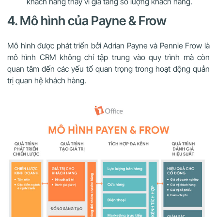
khách hàng thay vì gia tăng số lượng khách hàng.
4. Mô hình của Payne & Frow
Mô hình được phát triển bởi Adrian Payne và Pennie Frow là
mô hình CRM không chỉ tập trung vào quy trình mà còn
quan tâm đến các yếu tố quan trọng trong hoạt động quản
trị quan hệ khách hàng.