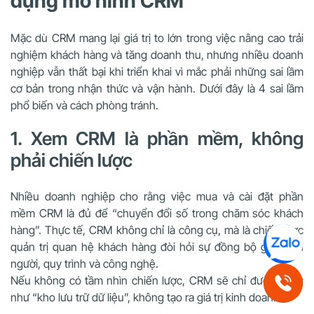
dụng mô hình CRM
Mặc dù CRM mang lại giá trị to lớn trong việc nâng cao trải
nghiệm khách hàng và tăng doanh thu, nhưng nhiều doanh
nghiệp vẫn thất bại khi triển khai vì mắc phải những sai lầm
cơ bản trong nhận thức và vận hành. Dưới đây là 4 sai lầm
phổ biến và cách phòng tránh.
1. Xem CRM là phần mềm, không
phải chiến lược
Nhiều doanh nghiệp cho rằng việc mua và cài đặt phần
mềm CRM là đủ để “chuyển đổi số trong chăm sóc khách
hàng”. Thực tế, CRM không chỉ là công cụ, mà là chiến lược
quản trị quan hệ khách hàng đòi hỏi sự đồng bộ giữa con
người, quy trình và công nghệ.
Nếu không có tầm nhìn chiến lược, CRM sẽ chỉ được dùng
như “kho lưu trữ dữ liệu”, không tạo ra giá trị kinh doanh.