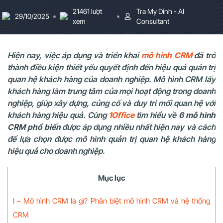
21461 lượt
Tra My Dinh - AI
29/10/2025
xem
Consultant
Hiện nay, việc áp dụng và triển khai
mô hình CRM
đã trở
thành điều kiện thiết yếu quyết định đến hiệu quả quản trị
quan hệ khách hàng của doanh nghiệp. Mô hình CRM lấy
khách hàng làm trung tâm của mọi hoạt động trong doanh
nghiệp, giúp xây dựng, củng cố và duy trì mối quan hệ với
khách hàng hiệu quả. Cùng
1Office
tìm hiểu về
6 mô hình
CRM phổ biến
được áp dụng nhiều nhất hiện nay và cách
để lựa chọn được mô hình quản trị quan hệ khách hàng
hiệu quả cho doanh nghiệp.
Mục lục
I – Mô hình CRM là gì? Phân biệt mô hình CRM và hệ thống
CRM