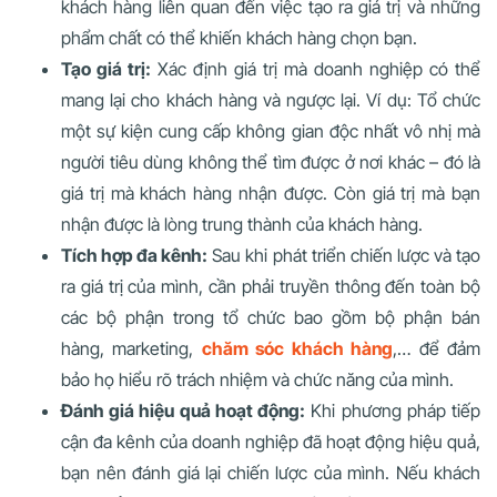
khách hàng liên quan đến việc tạo ra giá trị và những
phẩm chất có thể khiến khách hàng chọn bạn.
Tạo giá trị:
Xác định giá trị mà doanh nghiệp có thể
mang lại cho khách hàng và ngược lại. Ví dụ: Tổ chức
một sự kiện cung cấp không gian độc nhất vô nhị mà
người tiêu dùng không thể tìm được ở nơi khác – đó là
giá trị mà khách hàng nhận được. Còn giá trị mà bạn
nhận được là lòng trung thành của khách hàng.
Tích hợp đa kênh:
Sau khi phát triển chiến lược và tạo
ra giá trị của mình, cần phải truyền thông đến toàn bộ
các bộ phận trong tổ chức bao gồm bộ phận bán
hàng, marketing,
chăm sóc khách hàng
,… để đảm
bảo họ hiểu rõ trách nhiệm và chức năng của mình.
Đánh giá hiệu quả hoạt động:
Khi phương pháp tiếp
cận đa kênh của doanh nghiệp đã hoạt động hiệu quả,
bạn nên đánh giá lại chiến lược của mình. Nếu khách