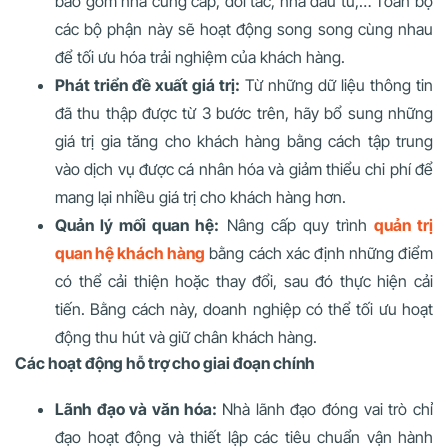
bao gồm nhà cung cấp, đối tác, nhà đầu tư,… Toàn bộ
các bộ phận này sẽ hoạt động song song cùng nhau
để tối ưu hóa trải nghiệm của khách hàng.
Phát triển đề xuất giá trị:
Từ những dữ liệu thông tin
đã thu thập được từ 3 bước trên, hãy bổ sung những
giá trị gia tăng cho khách hàng bằng cách tập trung
vào dịch vụ được cá nhân hóa và giảm thiểu chi phí để
mang lại nhiều giá trị cho khách hàng hơn.
Quản lý mối quan hệ:
Nâng cấp quy trình
quản trị
quan hệ khách hàng
bằng cách xác định những điểm
có thể cải thiện hoặc thay đổi, sau đó thực hiện cải
tiến. Bằng cách này, doanh nghiệp có thể tối ưu hoạt
động thu hút và giữ chân khách hàng.
Các hoạt động hỗ trợ cho giai đoạn chính
Lãnh đạo và văn hóa:
Nhà lãnh đạo đóng vai trò chỉ
đạo hoạt động và thiết lập các tiêu chuẩn vận hành