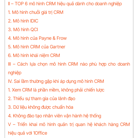
II – TOP 6 mô hình CRM hiệu quả dành cho doanh nghiệp
1. Mô hình chuỗi giá trị CRM
2. Mô hình IDIC
3. Mô hình QCI
4. Mô hình của Payne & Frow
5. Mô hình CRM của Gartner
6. Mô hình khái niệm CRM
III – Cách lựa chọn mô hình CRM nào phù hợp cho doanh
nghiệp
IV. Sai lầm thường gặp khi áp dụng mô hình CRM
1. Xem CRM là phần mềm, không phải chiến lược
2. Thiếu sự tham gia của lãnh đạo
3. Dữ liệu không được chuẩn hóa
4. Không đào tạo nhân viên vận hành hệ thống
V – Triển khai mô hình quản trị quan hệ khách hàng CRM
hiệu quả với 1Office