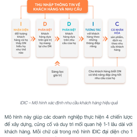
IDIC – Mô hình xác định nhu cầu khách hàng hiệu quả
Mô hình này giúp các doanh nghiệp thực hiện 4 chiến lược
để xây dựng, củng cố và duy trì mối quan hệ 1-1 lâu dài với
khách hàng. Mỗi chữ cái trong mô hình IDIC đại diện cho 1