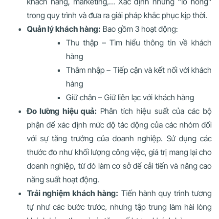
khách hàng, marketing,… Xác định những “lỗ hổng”
trong quy trình và đưa ra giải pháp khắc phục kịp thời.
Quản lý khách hàng:
Bao gồm 3 hoạt động:
Thu thập – Tìm hiểu thông tin về khách
hàng
Thâm nhập – Tiếp cận và kết nối với khách
hàng
Giữ chân – Giữ liên lạc với khách hàng
Đo lường hiệu quả:
Phân tích hiệu suất của các bộ
phận để xác định mức độ tác động của các nhóm đối
với sự tăng trưởng của doanh nghiệp. Sử dụng các
thước đo như khối lượng công việc, giá trị mang lại cho
doanh nghiệp, từ đó làm cơ sở để cải tiến và nâng cao
năng suất hoạt động.
Trải nghiệm khách hàng:
Tiến hành quy trình tương
tự như các bước trước, nhưng tập trung làm hài lòng