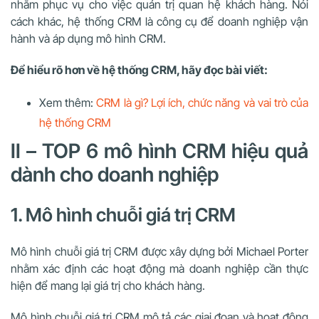
nhằm phục vụ cho việc quản trị quan hệ khách hàng. Nói
cách khác, hệ thống CRM là công cụ để doanh nghiệp vận
hành và áp dụng mô hình CRM.
Để hiểu rõ hơn về hệ thống CRM, hãy đọc bài viết:
Xem thêm:
CRM là gì? Lợi ích, chức năng và vai trò của
hệ thống CRM
II – TOP 6 mô hình CRM hiệu quả
dành cho doanh nghiệp
1. Mô hình chuỗi giá trị CRM
Mô hình chuỗi giá trị CRM được xây dựng bởi Michael Porter
nhằm xác định các hoạt động mà doanh nghiệp cần thực
hiện để mang lại giá trị cho khách hàng.
Mô hình chuỗi giá trị CRM mô tả các giai đoạn và hoạt động