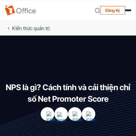
Đăng Ký
Kiến thức quản trị
NPS là gì? Cách tính và cải thiện chỉ
số Net Promoter Score