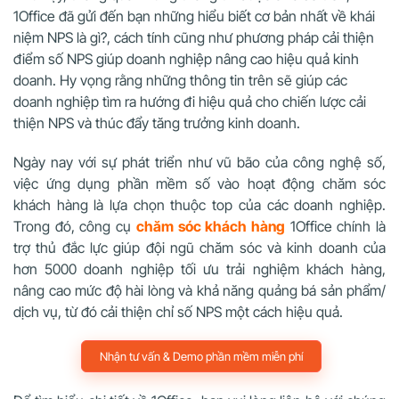
1Office đã gửi đến bạn những hiểu biết cơ bản nhất về khái
niệm NPS là gì?, cách tính cũng như phương pháp cải thiện
điểm số NPS giúp doanh nghiệp nâng cao hiệu quả kinh
doanh. Hy vọng rằng những thông tin trên sẽ giúp các
doanh nghiệp tìm ra hướng đi hiệu quả cho chiến lược cải
thiện NPS và thúc đẩy tăng trưởng kinh doanh.
Ngày nay với sự phát triển như vũ bão của công nghệ số,
việc ứng dụng phần mềm số vào hoạt động chăm sóc
khách hàng là lựa chọn thuộc top của các doanh nghiệp.
Trong đó, công cụ
chăm sóc khách hàng
1Office chính là
trợ thủ đắc lực giúp đội ngũ chăm sóc và kinh doanh của
hơn 5000 doanh nghiệp tối ưu trải nghiệm khách hàng,
nâng cao mức độ hài lòng và khả năng quảng bá sản phẩm/
dịch vụ, từ đó cải thiện chỉ số NPS một cách hiệu quả.
Nhận tư vấn & Demo phần mềm miễn phí