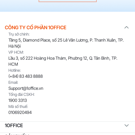
CÔNG TY CỔ PHẦN 1OFFICE
Trụ sở chính:
Tầng 5, Diamond Place, số 25 Lê Văn Lương, P. Thanh Xuân, TP.
Hà Nội
VP HCM:
Lầu 3, số 222 Hoàng Hoa Thám, Phường 12, Q. Tân Bình, TP.
HCM
Hotline:
(+84) 83 483 8888
Email:
Support@1office.vn
Tổng đài CSKH:
1900 3313
Mã số thuế:
0106920494
1OFFICE