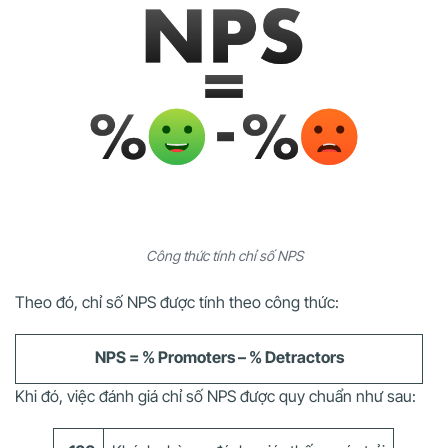
Công thức tính chỉ số NPS
Theo đó, chỉ số NPS được tính theo công thức:
NPS = % Promoters – % Detractors
Khi đó, việc đánh giá chỉ số NPS được quy chuẩn như sau: