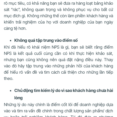
rõ mục tiêu, có khả năng bạn sẽ đưa ra hàng loạt bảng khảo
sát “rác”, không quan trọng và không phục vụ cho bất cứ
mục đích gì. Không những thế còn làm phiền khách hàng và
khiến trải nghiệm của họ với doanh nghiệp của bạn ngày
càng tệ hơn.
Không quá tập trung vào điểm số
Khi đã hiểu rõ khái niệm NPS là gì, bạn sẽ biết rằng điểm
NPS là kết quả cuối cùng cần có khi thực hiện khảo sát,
nhưng bạn cũng không nên quá đặt nặng điều này. Thay
vào đó hãy tập trung vào những phản hồi của khách hàng
để hiểu rõ vấn đề và tìm cách cải thiện cho những lần tiếp
theo.
Chủ động tìm kiếm lý do vì sao khách hàng chưa hài
lòng
Những lý do này chính là điểm cốt lõi để doanh nghiệp dựa
vào và tìm ra vấn đề chính trong chất lượng sản phẩm/ dịch
vụ hoặc trải nghiệm khách hàng. Từ đó đưa ra phương