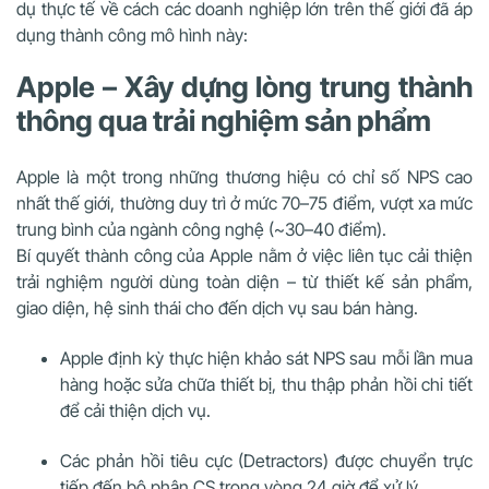
dụ thực tế về cách các doanh nghiệp lớn trên thế giới đã áp
dụng thành công mô hình này:
Apple – Xây dựng lòng trung thành
thông qua trải nghiệm sản phẩm
Apple là một trong những thương hiệu có chỉ số NPS cao
nhất thế giới, thường duy trì ở mức 70–75 điểm, vượt xa mức
trung bình của ngành công nghệ (~30–40 điểm).
Bí quyết thành công của Apple nằm ở việc liên tục cải thiện
trải nghiệm người dùng toàn diện – từ thiết kế sản phẩm,
giao diện, hệ sinh thái cho đến dịch vụ sau bán hàng.
Apple định kỳ thực hiện khảo sát NPS sau mỗi lần mua
hàng hoặc sửa chữa thiết bị, thu thập phản hồi chi tiết
để cải thiện dịch vụ.
Các phản hồi tiêu cực (Detractors) được chuyển trực
tiếp đến bộ phận CS trong vòng 24 giờ để xử lý.