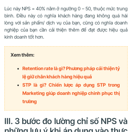
Lúc này NPS = 40% nằm ở ngưỡng 0 – 50, thuộc mức trung
bình. Điều này có nghĩa khách hàng đang không quá hài
lòng với sản phẩm/ dịch vụ của bạn, cũng có nghĩa doanh
nghiệp của bạn cần cải thiện thêm để đạt được hiệu quả
kinh doanh tốt hơn.
Xem thêm:
Retention rate là gì? Phương pháp cải thiện tỷ
lệ giữ chân khách hàng hiệu quả
STP là gì? Chiến lược áp dụng STP trong
Marketing giúp doanh nghiệp chinh phục thị
trường
III. 3 bước đo lường chỉ số NPS và
những lưu ý khi áp dụng vào thực