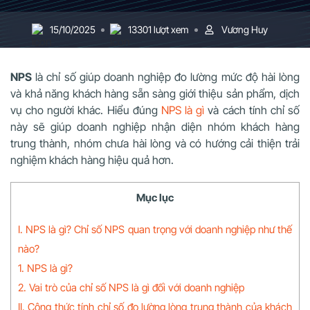
15/10/2025
13301 lượt xem
Vương Huy
NPS
là chỉ số giúp doanh nghiệp đo lường mức độ hài lòng
và khả năng khách hàng sẵn sàng giới thiệu sản phẩm, dịch
vụ cho người khác. Hiểu đúng
NPS là gì
và cách tính chỉ số
này sẽ giúp doanh nghiệp nhận diện nhóm khách hàng
trung thành, nhóm chưa hài lòng và có hướng cải thiện trải
nghiệm khách hàng hiệu quả hơn.
Mục lục
I. NPS là gì? Chỉ số NPS quan trọng với doanh nghiệp như thế
nào?
1. NPS là gì?
2. Vai trò của chỉ số NPS là gì đối với doanh nghiệp
II. Công thức tính chỉ số đo lường lòng trung thành của khách