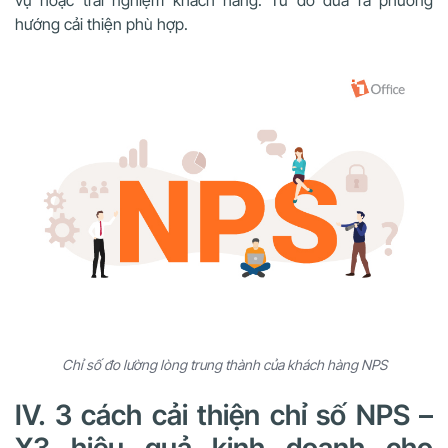
hướng cải thiện phù hợp.
Chỉ số đo lường lòng trung thành của khách hàng NPS
IV. 3 cách cải thiện chỉ số NPS –
X3 hiệu quả kinh doanh cho