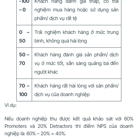
-100
Khách hàng đánh giá thấp, có trải
– 0
nghiệm mua hàng hoặc sử dụng sản
phẩm/ dịch vụ rất tệ
0 –
Trải nghiệm khách hàng ở mức trung
50
bình, không quá hài lòng
50 –
Khách hàng đánh giá sản phẩm/ dịch
70
vụ ở mức tốt, sẵn sàng quảng bá đến
người khác
70 –
Khách hàng rất hài lòng với sản phẩm/
100
dịch vụ của doanh nghiệp
Ví dụ:
Nếu doanh nghiệp thu được kết quả khảo sát với 60%
Promoters và 20% Detractors thì điểm NPS của doanh
nghiệp là: 60% – 20% = 40%.