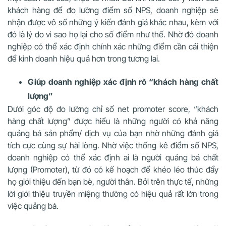
khách hàng để đo lường điểm số NPS, doanh nghiệp sẽ
nhận được vô số những ý kiến đánh giá khác nhau, kèm với
đó là lý do vì sao họ lại cho số điểm như thế. Nhờ đó doanh
nghiệp có thể xác định chính xác những điểm cần cải thiện
để kinh doanh hiệu quả hơn trong tương lai.
Giúp doanh nghiệp xác định rõ “khách hàng chất
lượng”
Dưới góc độ đo lường chỉ số net promoter score, “khách
hàng chất lượng” được hiểu là những người có khả năng
quảng bá sản phẩm/ dịch vụ của bạn nhờ những đánh giá
tích cực cùng sự hài lòng. Nhờ việc thống kê điểm số NPS,
doanh nghiệp có thể xác định ai là người quảng bá chất
lượng (Promoter), từ đó có kế hoạch để khéo léo thúc đẩy
họ giới thiệu đến bạn bè, người thân. Bởi trên thực tế, những
lời giới thiệu truyền miệng thường có hiệu quả rất lớn trong
việc quảng bá.