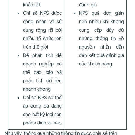
khảo sát
đánh giá
Chỉ số NPS được
NPS quá đơn giản
công nhận và sử
nên nhiều khi không
dụng rộng rãi bởi
cung cấp đầy đủ
nhiều tổ chức lớn
những thông tin về
trên thế giới
nguyên nhân dẫn
Dễ phân tích để
đến kết quả đánh giá
doanh nghiệp có
của khách hàng
thể báo cáo và
phân tích dữ liệu
nhanh chóng
Chỉ số NPS có thể
áp dụng đa dạng
cho bất kỳ loại sản
phẩm/ dịch vụ nào
Như vậy, thông qua những thông tin được chia sẻ trên,