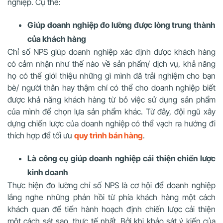
nghiệp. Cụ thể:
Giúp doanh nghiệp đo lường được lòng trung thành
của khách hàng
Chỉ số NPS giúp doanh nghiệp xác định được khách hàng
có cảm nhận như thế nào về sản phẩm/ dịch vụ, khả năng
họ có thể giới thiệu những gì mình đã trải nghiệm cho bạn
bè/ người thân hay thậm chí có thể cho doanh nghiệp biết
được khả năng khách hàng từ bỏ việc sử dụng sản phẩm
của mình để chọn lựa sản phẩm khác. Từ đây, đội ngũ xây
dựng chiến lược của doanh nghiệp có thể vạch ra hướng đi
thích hợp để tối ưu
quy trình bán hàng
.
Là công cụ giúp doanh nghiệp cải thiện chiến lược
kinh doanh
Thực hiện đo lường chỉ số NPS là cơ hội để doanh nghiệp
lắng nghe những phản hồi từ phía khách hàng một cách
khách quan để tiến hành hoạch định chiến lược cải thiện
một cách sát sao, thực tế nhất. Bởi khi khảo sát ý kiến của