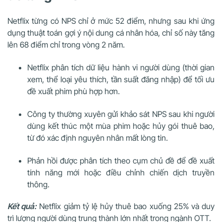
Netflix từng có NPS chỉ ở mức 52 điểm, nhưng sau khi ứng
dụng thuật toán gợi ý nội dung cá nhân hóa, chỉ số này tăng
lên 68 điểm chỉ trong vòng 2 năm.
Netflix phân tích dữ liệu hành vi người dùng (thời gian
xem, thể loại yêu thích, tần suất đăng nhập) để tối ưu
đề xuất phim phù hợp hơn.
Công ty thường xuyên gửi khảo sát NPS sau khi người
dùng kết thúc một mùa phim hoặc hủy gói thuê bao,
từ đó xác định nguyên nhân mất lòng tin.
Phản hồi được phân tích theo cụm chủ đề để đề xuất
tính năng mới hoặc điều chỉnh chiến dịch truyền
thông.
Kết quả:
Netflix giảm tỷ lệ hủy thuê bao xuống 25% và duy
trì lượng người dùng trung thành lớn nhất trong ngành OTT.