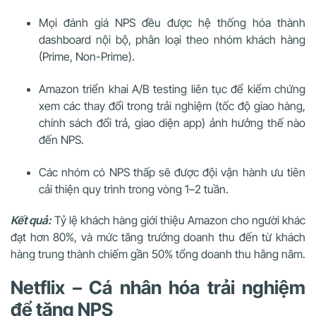
Mọi đánh giá NPS đều được hệ thống hóa thành
dashboard nội bộ, phân loại theo nhóm khách hàng
(Prime, Non-Prime).
Amazon triển khai A/B testing liên tục để kiểm chứng
xem các thay đổi trong trải nghiệm (tốc độ giao hàng,
chính sách đổi trả, giao diện app) ảnh hưởng thế nào
đến NPS.
Các nhóm có NPS thấp sẽ được đội vận hành ưu tiên
cải thiện quy trình trong vòng 1–2 tuần.
Kết quả:
Tỷ lệ khách hàng giới thiệu Amazon cho người khác
đạt hơn 80%, và mức tăng trưởng doanh thu đến từ khách
hàng trung thành chiếm gần 50% tổng doanh thu hằng năm.
Netflix – Cá nhân hóa trải nghiệm
để tăng NPS