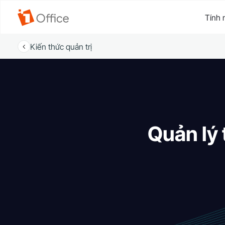
Tính 
Kiến thức quản trị
Quản lý 