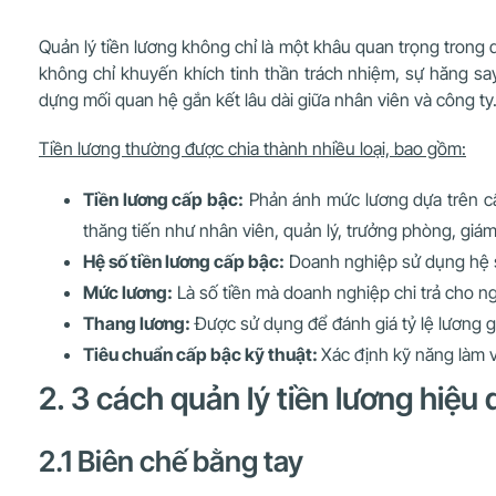
Quản lý tiền lương không chỉ là một khâu quan trọng trong q
không chỉ khuyến khích tinh thần trách nhiệm, sự hăng sa
dựng mối quan hệ gắn kết lâu dài giữa nhân viên và công ty
Tiền lương thường được chia thành nhiều loại, bao gồm:
Tiền lương cấp bậc:
Phản ánh mức lương dựa trên cấ
thăng tiến như nhân viên, quản lý, trưởng phòng, giá
Hệ số tiền lương cấp bậc:
Doanh nghiệp sử dụng hệ số
Mức lương:
Là số tiền mà doanh nghiệp chi trả cho ng
Thang lương:
Được sử dụng để đánh giá tỷ lệ lương g
Tiêu chuẩn cấp bậc kỹ thuật:
Xác định kỹ năng làm v
2. 3 cách quản lý tiền lương hiệu
2.1 Biên chế bằng tay