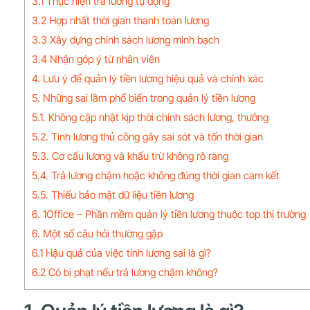
3.1 Thực hiện trả lương tự động
3.2 Hợp nhất thời gian thanh toán lương
3.3 Xây dựng chính sách lương minh bạch
3.4 Nhận góp ý từ nhân viên
4. Lưu ý để quản lý tiền lương hiệu quả và chính xác
5. Những sai lầm phổ biến trong quản lý tiền lương
5.1. Không cập nhật kịp thời chính sách lương, thưởng
5.2. Tính lương thủ công gây sai sót và tốn thời gian
5.3. Cơ cấu lương và khấu trừ không rõ ràng
5.4. Trả lương chậm hoặc không đúng thời gian cam kết
5.5. Thiếu bảo mật dữ liệu tiền lương
6. 1Office – Phần mềm quản lý tiền lương thuộc top thị trường
6. Một số câu hỏi thường gặp
6.1 Hậu quả của việc tính lương sai là gì?
6.2 Có bị phạt nếu trả lương chậm không?