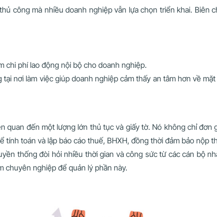
thủ công mà nhiều doanh nghiệp vẫn lựa chọn triển khai. Biên ch
ệm chi phí lao động nội bộ cho doanh nghiệp.
 tại nơi làm việc giúp doanh nghiệp cảm thấy an tâm hơn về mặt b
 quan đến một lượng lớn thủ tục và giấy tờ. Nó không chỉ đơn gi
hể tính toán và lập báo cáo thuế, BHXH, đồng thời đảm bảo nộp
yền thống đòi hỏi nhiều thời gian và công sức từ các cán bộ nhân
m chuyên nghiệp để quản lý phần này.