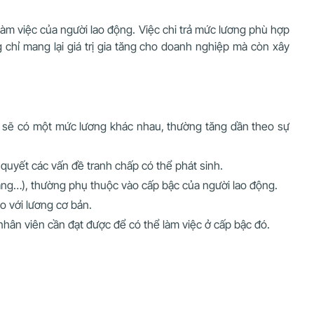
 làm việc của người lao động. Việc chi trả mức lương phù hợp
chỉ mang lại giá trị gia tăng cho doanh nghiệp mà còn xây
c sẽ có một mức lương khác nhau, thường tăng dần theo sự
uyết các vấn đề tranh chấp có thể phát sinh.
háng…), thường phụ thuộc vào cấp bậc của người lao động.
o với lương cơ bản.
nhân viên cần đạt được để có thể làm việc ở cấp bậc đó.