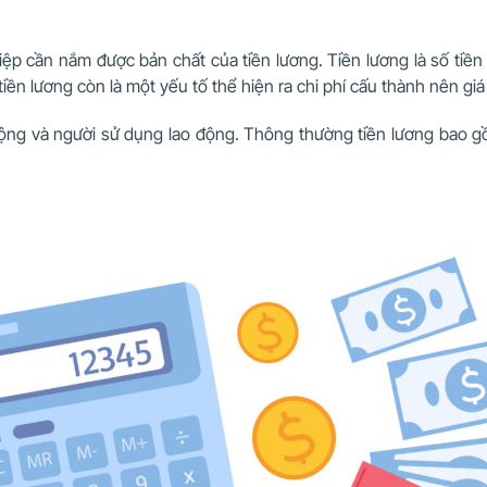
ệp cần nắm được bản chất của tiền lương. Tiền lương là số tiền m
̀n lương còn là một yếu tố thể hiện ra chi phí cấu thành nên gi
o động và người sử dụng lao động. Thông thường tiền lương bao 