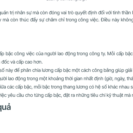
uản trị nhân sự mà còn đóng vai trò quyết định đối với tinh thần
y mà còn thúc đẩy sự chăm chỉ trong công việc. Điều này không 
.
p bậc công việc của người lao động trong công ty. Mỗi cấp bậ
m đốc và cấp cao hơn.
 này để phân chia lương cấp bậc một cách công bằng giúp giải q
ười lao động trong một khoảng thời gian nhất định (giờ, ngày, t
iữa các cấp bậc, mỗi bậc trong thang lương có hệ số khác nhau s
iệc yêu cầu cho từng cấp bậc, đặt ra những tiêu chí kỹ thuật mà 
 quả