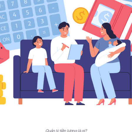
Quản lý tiền lương là gì?