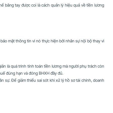
ế bằng tay được coi là cách quản lý hiệu quả về tiền lương
ảo mật thông tin vì nó thực hiện bởi nhân sự nội bộ thay vì
ản là quá trình tính toán tiền lương mà người phụ trách còn
 thuế đúng hạn và đóng BHXH đầy đủ.
 sự. Để giảm thiểu sai sót khi xử lý hồ sơ tài chính, doanh