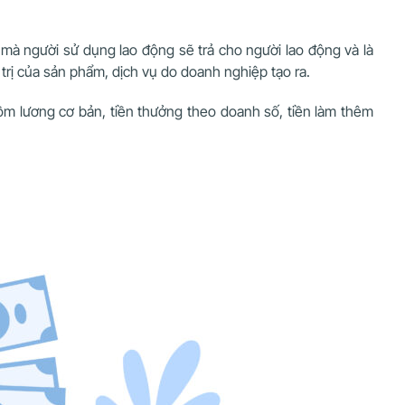
à người sử dụng lao động sẽ trả cho người lao động và là
á trị của sản phẩm, dịch vụ do doanh nghiệp tạo ra.
gồm lương cơ bản, tiền thưởng theo doanh số, tiền làm thêm