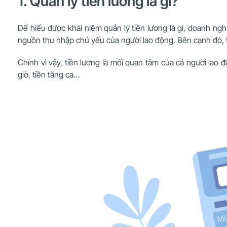
1. Quản lý tiền lương là gì?
Để hiểu được khái niệm quản lý tiền lương là gì, doanh nghi
nguồn thu nhập chủ yếu của người lao động. Bên cạnh đó, tiê
Chính vì vậy, tiền lương là mối quan tâm của cả người la
giờ, tiền tăng ca…